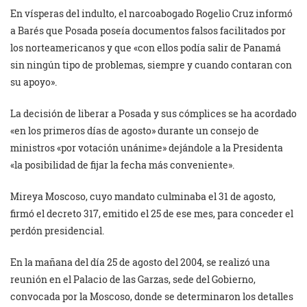
En vísperas del indulto, el narcoabogado Rogelio Cruz informó
a Barés que Posada poseía documentos falsos facilitados por
los norteamericanos y que «con ellos podía salir de Panamá
sin ningún tipo de problemas, siempre y cuando contaran con
su apoyo».
La decisión de liberar a Posada y sus cómplices se ha acordado
«en los primeros días de agosto» durante un consejo de
ministros «por votación unánime» dejándole a la Presidenta
«la posibilidad de fijar la fecha más conveniente».
Mireya Moscoso, cuyo mandato culminaba el 31 de agosto,
firmó el decreto 317, emitido el 25 de ese mes, para conceder el
perdón presidencial.
En la mañana del día 25 de agosto del 2004, se realizó una
reunión en el Palacio de las Garzas, sede del Gobierno,
convocada por la Moscoso, donde se determinaron los detalles