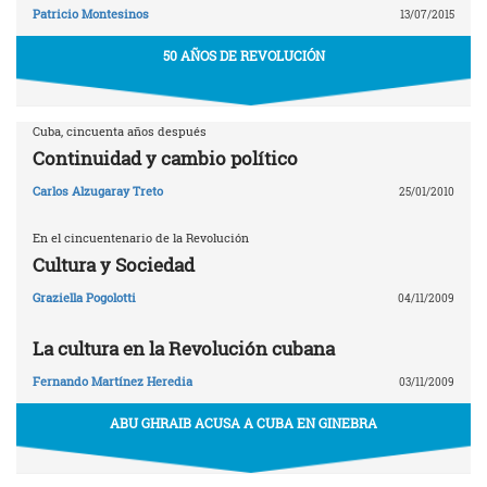
Patricio Montesinos
13/07/2015
50 AÑOS DE REVOLUCIÓN
Cuba, cincuenta años después
Continuidad y cambio político
Carlos Alzugaray Treto
25/01/2010
En el cincuentenario de la Revolución
Cultura y Sociedad
Graziella Pogolotti
04/11/2009
La cultura en la Revolución cubana
Fernando Martínez Heredia
03/11/2009
ABU GHRAIB ACUSA A CUBA EN GINEBRA