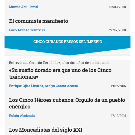
Mumia Abu-Jamal
02/03/2008
El comunista manifiesto
Paco Azanza Telletxiki
22/02/2008
CINCO CUBANOS PRESOS DEL IMPERIO
Entrevista a Gerardo Hernández, a los dos años de su liberación
«Su sueño dorado era que uno de los Cinco
traicionara»
Enrique Ojito Linares
,
Arelys García Acosta
19/12/2016
Los Cinco Héroes cubanos: Orgullo de un pueblo
enérgico
Rubén Abelenda
17/12/2015
Los Moncadistas del siglo XXI