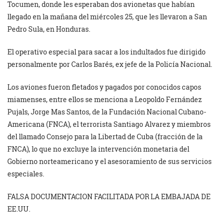
Tocumen, donde les esperaban dos avionetas que habían
llegado en la mañana del miércoles 25, que les llevaron a San
Pedro Sula, en Honduras.
El operativo especial para sacar a los indultados fue dirigido
personalmente por Carlos Barés, ex jefe de la Policía Nacional.
Los aviones fueron fletados y pagados por conocidos capos
miamenses, entre ellos se menciona a Leopoldo Fernández
Pujals, Jorge Mas Santos, de la Fundación Nacional Cubano-
Americana (FNCA), el terrorista Santiago Alvarez y miembros
del llamado Consejo para la Libertad de Cuba (fracción de la
FNCA), lo que no excluye la intervención monetaria del
Gobierno norteamericano y el asesoramiento de sus servicios
especiales.
FALSA DOCUMENTACION FACILITADA POR LA EMBAJADA DE
EE.UU.