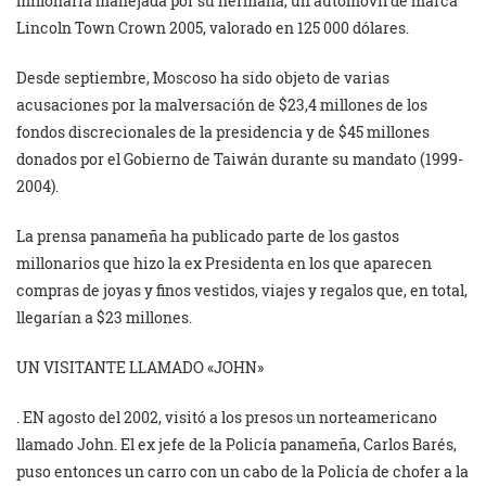
millonaria manejada por su hermana, un automóvil de marca
Lincoln Town Crown 2005, valorado en 125 000 dólares.
Desde septiembre, Moscoso ha sido objeto de varias
acusaciones por la malversación de $23,4 millones de los
fondos discrecionales de la presidencia y de $45 millones
donados por el Gobierno de Taiwán durante su mandato (1999-
2004).
La prensa panameña ha publicado parte de los gastos
millonarios que hizo la ex Presidenta en los que aparecen
compras de joyas y finos vestidos, viajes y regalos que, en total,
llegarían a $23 millones.
UN VISITANTE LLAMADO «JOHN»
. EN agosto del 2002, visitó a los presos un norteamericano
llamado John. El ex jefe de la Policía panameña, Carlos Barés,
puso entonces un carro con un cabo de la Policía de chofer a la