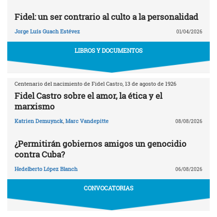
Fidel: un ser contrario al culto a la personalidad
Jorge Luís Guach Estévez
01/04/2026
LIBROS Y DOCUMENTOS
Centenario del nacimiento de Fidel Castro, 13 de agosto de 1926
Fidel Castro sobre el amor, la ética y el
marxismo
Katrien Demuynck
,
Marc Vandepitte
08/08/2026
¿Permitirán gobiernos amigos un genocidio
contra Cuba?
Hedelberto López Blanch
06/08/2026
CONVOCATORIAS