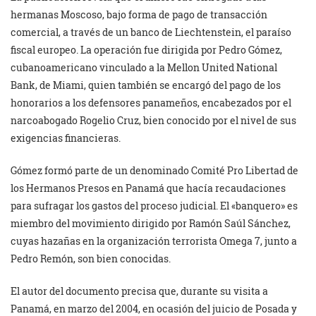
hermanas Moscoso, bajo forma de pago de transacción
comercial, a través de un banco de Liechtenstein, el paraíso
fiscal europeo. La operación fue dirigida por Pedro Gómez,
cubanoamericano vinculado a la Mellon United National
Bank, de Miami, quien también se encargó del pago de los
honorarios a los defensores panameños, encabezados por el
narcoabogado Rogelio Cruz, bien conocido por el nivel de sus
exigencias financieras.
Gómez formó parte de un denominado Comité Pro Libertad de
los Hermanos Presos en Panamá que hacía recaudaciones
para sufragar los gastos del proceso judicial. El «banquero» es
miembro del movimiento dirigido por Ramón Saúl Sánchez,
cuyas hazañas en la organización terrorista Omega 7, junto a
Pedro Remón, son bien conocidas.
El autor del documento precisa que, durante su visita a
Panamá, en marzo del 2004, en ocasión del juicio de Posada y