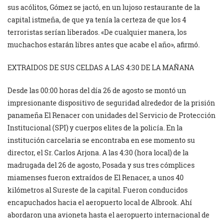
sus acólitos, Gómez se jactó, en un lujoso restaurante de la
capital istmeña, de que ya tenía la certeza de que los 4
terroristas serían liberados. «De cualquier manera, los
muchachos estarán libres antes que acabe el año», afirmó.
EXTRAIDOS DE SUS CELDAS A LAS 4:30 DE LA MAÑANA
Desde las 00:00 horas del día 26 de agosto se montó un
impresionante dispositivo de seguridad alrededor de la prisión
panameña El Renacer con unidades del Servicio de Protección
Institucional (SPI) y cuerpos elites de la policía. En la
institución carcelaria se encontraba en ese momento su
director, el Sr. Carlos Arjona. A las 4:30 (hora local) de la
madrugada del 26 de agosto, Posada y sus tres cómplices
miamenses fueron extraídos de El Renacer, a unos 40
kilómetros al Sureste de la capital. Fueron conducidos
encapuchados hacia el aeropuerto local de Albrook. Ahí
abordaron una avioneta hasta el aeropuerto internacional de