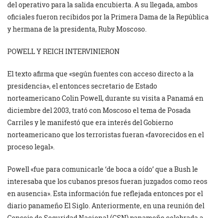
del operativo para la salida encubierta. A su llegada, ambos
oficiales fueron recibidos por la Primera Dama de la República
y hermana de la presidenta, Ruby Moscoso.
POWELL Y REICH INTERVINIERON
El texto afirma que «según fuentes con acceso directo a la
presidencia», el entonces secretario de Estado
norteamericano Colin Powell, durante su visita a Panamá en
diciembre del 2003, trató con Moscoso el tema de Posada
Carriles y le manifestó que era interés del Gobierno
norteamericano que los terroristas fueran «favorecidos en el
proceso legal».
Powell «fue para comunicarle ‘de boca a oído’ que a Bush le
interesaba que los cubanos presos fueran juzgados como reos
en ausencia». Esta información fue reflejada entonces por el
diario panameño El Siglo. Anteriormente, en una reunión del
Consejo de Seguridad Nacional (CSN) panameño celebrada a