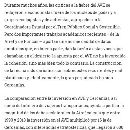
Durante muchos años, las críticas a la fiebre del AVE se
redujeron a economistas fuera de los núcleos de poder y a
grupos ecologistas y de activistas, agrupados en la
Coordinadora Estatal por el Tren Público Social y Sostenible.
Pero dos importantes trabajos académicos recientes —de la
Airef y de Funcas — aportan un enorme caudal de datos
empíricos que, en buena parte, dan la razón a estas voces que
clamaban en el desierto: la apuesta por el AVE no ha favorecido
la cohesión, sino más bien todo lo contrario. La construcción
de la red ha sido carísima, con sobrecostes recurrentes y mal
planificada y, efectivamente, la gran perjudicada ha sido
Cercanías.
La comparación entre la inversión en AVE y Cercanías, así
como del número de viajeros transportados, ayuda a perfilar la
magnitud de los daños colaterales: la Airef calcula que entre
1990 y 2018 la inversión en el AVE multiplicó por 16 la de
Cercanías, con diferencias estratosféricas, que llegaron a 600