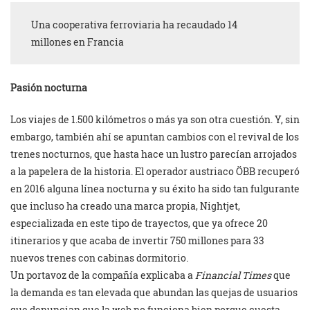
Una cooperativa ferroviaria ha recaudado 14
millones en Francia
Pasión nocturna
Los viajes de 1.500 kilómetros o más ya son otra cuestión. Y, sin
embargo, también ahí se apuntan cambios con el revival de los
trenes nocturnos, que hasta hace un lustro parecían arrojados
a la papelera de la historia. El operador austriaco ÖBB recuperó
en 2016 alguna línea nocturna y su éxito ha sido tan fulgurante
que incluso ha creado una marca propia, Nightjet,
especializada en este tipo de trayectos, que ya ofrece 20
itinerarios y que acaba de invertir 750 millones para 33
nuevos trenes con cabinas dormitorio.
Un portavoz de la compañía explicaba a
Financial Times
que
la demanda es tan elevada que abundan las quejas de usuarios
que denuncian que la web no funciona bien porque cuesta