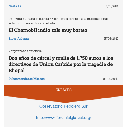
Neeta Lal
16/01/2015
Una vida humana le cuesta 46 céntimos de euro a la multinacional
estadounidense Union Carbide
El Chernobil indio sale muy barato
Zigor Aldama
15/06/2010
Vergonzosa sentencia
Dos años de cárcel y multa de 1.750 euros a los
directivos de Union Carbide por la tragedia de
Bhopal
Subcomandante Marcos
08/06/2010
ENLACES
Observatorio Petrolero Sur
http://www.fibromialgia-cat.org/