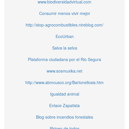
www.biodiversidadvirtual.com
Consumir menos vivir mejor
http://stop-agrocombustibles.nireblog.com/
EcoUrban
Salva la selva
Plataforma ciudadana por el Rio Segura
www.sosmuxika.net
http://www.abmcusco.org/Bartonellosis.htm
Igualdad animal
Enlace Zapatista
Blog sobre incendios forestales
Pirineo de todos