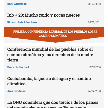
Katu Arkonada
10/07/2012
Río + 20: Mucho ruido y pocas nueces
Ricardo Luis Mascheroni
05/07/2012
PRIMERA CONFERENCIA MUNDIAL DE LOS PUEBLOS SOBRE
CAMBIO CLIMÁTICO
Conferencia mundial de los pueblos sobre el
cambio climático y los derechos de la madre
tierra
François Houtart
13/05/2010
Cochabamba, la guerra del agua y el cambio
climático
Amy Goodman
24/04/2010
La ONU considera que dos tercios de los países
del mundo alzaron su voz en Bolivia para