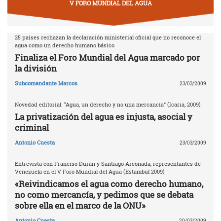
V FORO MUNDIAL DEL AGUA
25 países rechazan la declaración ministerial oficial que no reconoce el
agua como un derecho humano básico
Finaliza el Foro Mundial del Agua marcado por
la división
Subcomandante Marcos
23/03/2009
Novedad editorial. “Agua, un derecho y no una mercancía” (Icaria, 2009)
La privatización del agua es injusta, asocial y
criminal
Antonio Cuesta
23/03/2009
Entrevista con Franciso Durán y Santiago Arconada, representantes de
Venezuela en el V Foro Mundial del Agua (Estambul 2009)
«Reivindicamos el agua como derecho humano,
no como mercancía, y pedimos que se debata
sobre ella en el marco de la ONU»
Antonio Cuesta
20/03/2009