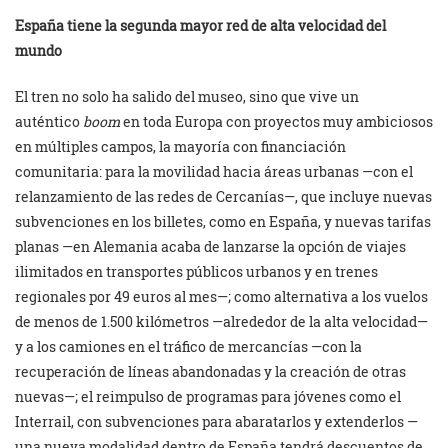
España tiene la segunda mayor red de alta velocidad del
mundo
El tren no solo ha salido del museo, sino que vive un
auténtico
boom
en toda Europa con proyectos muy ambiciosos
en múltiples campos, la mayoría con financiación
comunitaria: para la movilidad hacia áreas urbanas —con el
relanzamiento de las redes de Cercanías—, que incluye nuevas
subvenciones en los billetes, como en España, y nuevas tarifas
planas —en Alemania acaba de lanzarse la opción de viajes
ilimitados en transportes públicos urbanos y en trenes
regionales por 49 euros al mes—; como alternativa a los vuelos
de menos de 1.500 kilómetros —alrededor de la alta velocidad—
y a los camiones en el tráfico de mercancías —con la
recuperación de líneas abandonadas y la creación de otras
nuevas—; el reimpulso de programas para jóvenes como el
Interrail, con subvenciones para abaratarlos y extenderlos —
una nueva modalidad dentro de España tendrá descuentos de