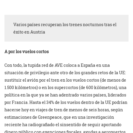
Varios países recuperan los trenes nocturnos tras el
éxito en Austria
A por los vuelos cortos
Con todo, la tupida red de AVE coloca a España en una
situación de privilegio ante otro de los grandes retos de la UE:
sustituir el avión por el tren en los vuelos cortos (de menos de
1.500 kilómetros) o en los supercortos (de 600 kilómetros), una
política en la que ya se han adentrado varios países, liderados
por Francia. Hasta el 34% de los vuelos dentro de la UE podrían
hacerse hoy en viajes de tren de menos de seis horas, según
estimaciones de Greenpeace, que en una investigación
reciente ha radiografiado el sinsentido de seguir aportando
dinero público con exenciones fiscales, ayudas a aeropuertos