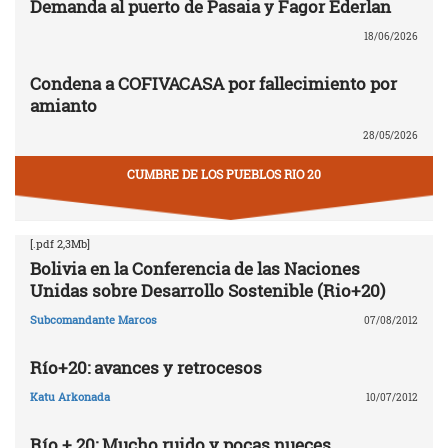
Demanda al puerto de Pasaia y Fagor Ederlan
18/06/2026
Condena a COFIVACASA por fallecimiento por
amianto
28/05/2026
CUMBRE DE LOS PUEBLOS RIO 20
[.pdf 2,3Mb]
Bolivia en la Conferencia de las Naciones
Unidas sobre Desarrollo Sostenible (Rio+20)
Subcomandante Marcos
07/08/2012
Río+20: avances y retrocesos
Katu Arkonada
10/07/2012
Río + 20: Mucho ruido y pocas nueces