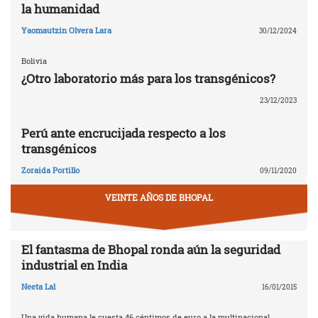
la humanidad
Yaomautzin Olvera Lara
30/12/2024
Bolivia
¿Otro laboratorio más para los transgénicos?
23/12/2023
Perú ante encrucijada respecto a los
transgénicos
Zoraida Portillo
09/11/2020
VEINTE AÑOS DE BHOPAL
El fantasma de Bhopal ronda aún la seguridad
industrial en India
Neeta Lal
16/01/2015
Una vida humana le cuesta 46 céntimos de euro a la multinacional