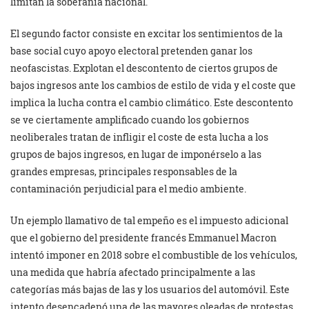
limitan la soberanía nacional.
El segundo factor consiste en excitar los sentimientos de la
base social cuyo apoyo electoral pretenden ganar los
neofascistas. Explotan el descontento de ciertos grupos de
bajos ingresos ante los cambios de estilo de vida y el coste que
implica la lucha contra el cambio climático. Este descontento
se ve ciertamente amplificado cuando los gobiernos
neoliberales tratan de infligir el coste de esta lucha a los
grupos de bajos ingresos, en lugar de imponérselo a las
grandes empresas, principales responsables de la
contaminación perjudicial para el medio ambiente.
Un ejemplo llamativo de tal empeño es el impuesto adicional
que el gobierno del presidente francés Emmanuel Macron
intentó imponer en 2018 sobre el combustible de los vehículos,
una medida que habría afectado principalmente a las
categorías más bajas de las y los usuarios del automóvil. Este
intento desencadenó una de las mayores oleadas de protestas