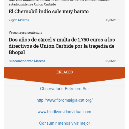
estadounidense Union Carbide
El Chernobil indio sale muy barato
Zigor Aldama
15/06/2010
Vergonzosa sentencia
Dos años de cárcel y multa de 1.750 euros a los
directivos de Union Carbide por la tragedia de
Bhopal
Subcomandante Marcos
08/06/2010
ENLACES
Observatorio Petrolero Sur
http://www.fibromialgia-cat.org/
www.biodiversidadvirtual.com
Consumir menos vivir mejor