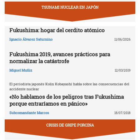
TSUNAMI NUCLEAR EN JAPÓN
Fukushima: hogar del cerdito atómico
Ignacio Álvarez Saturnino
11/06/2026
Fukushima 2019, avances prácticos para
normalizar la catástrofe
Miguel Muñiz
12/03/2019
El periodista japonés Kolin Kobayashi habla sobre las consecuencias del
accidente nuclear
«No hablamos de los peligros tras Fukushima
porque entraríamos en pánico»
Subcomandante Marcos
18/07/2018
CRISIS DE GRIPE PORCINA