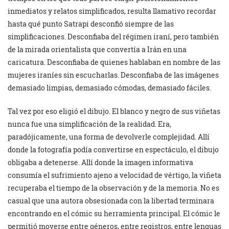
inmediatos y relatos simplificados, resulta llamativo recordar
hasta qué punto Satrapi desconfió siempre de las
simplificaciones. Desconfiaba del régimen iraní, pero también
de la mirada orientalista que convertía a Irán en una
caricatura. Desconfiaba de quienes hablaban en nombre de las
mujeres iraníes sin escucharlas. Desconfiaba de las imágenes
demasiado limpias, demasiado cómodas, demasiado fáciles.
Tal vez por eso eligió el dibujo. El blanco y negro de sus viñetas
nunca fue una simplificación de la realidad. Era,
paradójicamente, una forma de devolverle complejidad. Allí
donde la fotografía podía convertirse en espectáculo, el dibujo
obligaba a detenerse. Allí donde la imagen informativa
consumía el sufrimiento ajeno a velocidad de vértigo, la viñeta
recuperaba el tiempo de la observación y de la memoria. No es
casual que una autora obsesionada con la libertad terminara
encontrando en el cómic su herramienta principal. El cómic le
permitió moverse entre géneros, entre registros, entre lenguas