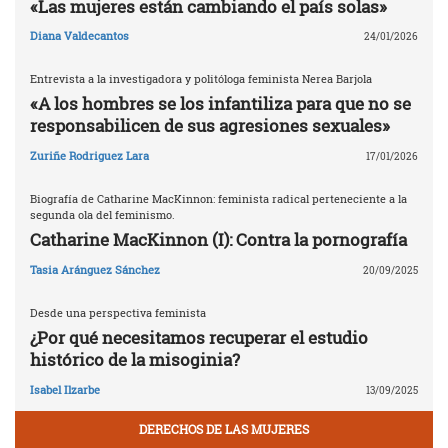
«Las mujeres están cambiando el país solas»
Diana Valdecantos
24/01/2026
Entrevista a la investigadora y politóloga feminista Nerea Barjola
«A los hombres se los infantiliza para que no se
responsabilicen de sus agresiones sexuales»
Zuriñe Rodriguez Lara
17/01/2026
Biografía de Catharine MacKinnon: feminista radical perteneciente a la
segunda ola del feminismo.
Catharine MacKinnon (I): Contra la pornografía
Tasia Aránguez Sánchez
20/09/2025
Desde una perspectiva feminista
¿Por qué necesitamos recuperar el estudio
histórico de la misoginia?
Isabel Ilzarbe
13/09/2025
DERECHOS DE LAS MUJERES