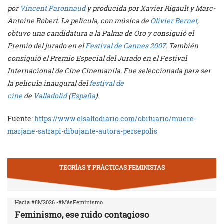
por
Vincent Paronnaud
y producida por Xavier Rigault y Marc-
Antoine Robert. La película, con música de
Olivier Bernet
,
obtuvo una candidatura a la Palma de Oro y consiguió el
Premio del jurado en el
Festival de Cannes 2007
. También
consiguió el Premio Especial del Jurado en el Festival
Internacional de Cine Cinemanila. Fue seleccionada para ser
la película inaugural del
festival de
cine
de
Valladolid
(
España
).
Fuente:
https://www.elsaltodiario.com/obituario/muere-
marjane-satrapi-dibujante-autora-persepolis
TEORÍAS Y PRÁCTICAS FEMINISTAS
Hacia #8M2026 -#MásFeminismo
Feminismo, ese ruido contagioso