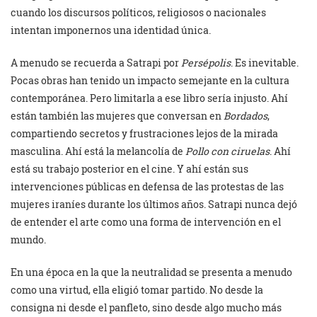
cuando los discursos políticos, religiosos o nacionales
intentan imponernos una identidad única.
A menudo se recuerda a Satrapi por
Persépolis
. Es inevitable.
Pocas obras han tenido un impacto semejante en la cultura
contemporánea. Pero limitarla a ese libro sería injusto. Ahí
están también las mujeres que conversan en
Bordados
,
compartiendo secretos y frustraciones lejos de la mirada
masculina. Ahí está la melancolía de
Pollo con ciruelas
. Ahí
está su trabajo posterior en el cine. Y ahí están sus
intervenciones públicas en defensa de las protestas de las
mujeres iraníes durante los últimos años. Satrapi nunca dejó
de entender el arte como una forma de intervención en el
mundo.
En una época en la que la neutralidad se presenta a menudo
como una virtud, ella eligió tomar partido. No desde la
consigna ni desde el panfleto, sino desde algo mucho más