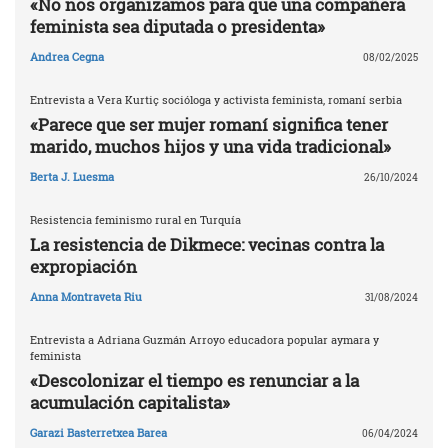
«No nos organizamos para que una compañera
feminista sea diputada o presidenta»
Andrea Cegna
08/02/2025
Entrevista a Vera Kurtiç socióloga y activista feminista, romaní serbia
«Parece que ser mujer romaní significa tener
marido, muchos hijos y una vida tradicional»
Berta J. Luesma
26/10/2024
Resistencia feminismo rural en Turquía
La resistencia de Dikmece: vecinas contra la
expropiación
Anna Montraveta Riu
31/08/2024
Entrevista a Adriana Guzmán Arroyo educadora popular aymara y
feminista
«Descolonizar el tiempo es renunciar a la
acumulación capitalista»
Garazi Basterretxea Barea
06/04/2024