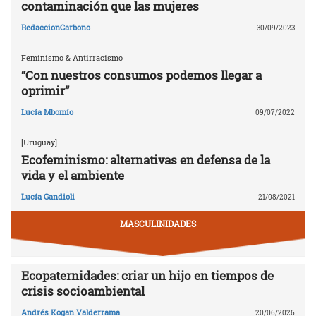
contaminación que las mujeres
RedaccionCarbono
30/09/2023
Feminismo & Antirracismo
“Con nuestros consumos podemos llegar a
oprimir”
Lucía Mbomío
09/07/2022
[Uruguay]
Ecofeminismo: alternativas en defensa de la
vida y el ambiente
Lucía Gandioli
21/08/2021
MASCULINIDADES
Ecopaternidades: criar un hijo en tiempos de
crisis socioambiental
Andrés Kogan Valderrama
20/06/2026