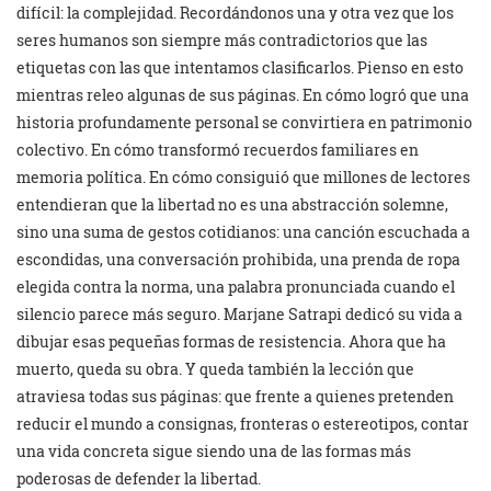
difícil: la complejidad. Recordándonos una y otra vez que los
seres humanos son siempre más contradictorios que las
etiquetas con las que intentamos clasificarlos. Pienso en esto
mientras releo algunas de sus páginas. En cómo logró que una
historia profundamente personal se convirtiera en patrimonio
colectivo. En cómo transformó recuerdos familiares en
memoria política. En cómo consiguió que millones de lectores
entendieran que la libertad no es una abstracción solemne,
sino una suma de gestos cotidianos: una canción escuchada a
escondidas, una conversación prohibida, una prenda de ropa
elegida contra la norma, una palabra pronunciada cuando el
silencio parece más seguro. Marjane Satrapi dedicó su vida a
dibujar esas pequeñas formas de resistencia. Ahora que ha
muerto, queda su obra. Y queda también la lección que
atraviesa todas sus páginas: que frente a quienes pretenden
reducir el mundo a consignas, fronteras o estereotipos, contar
una vida concreta sigue siendo una de las formas más
poderosas de defender la libertad.