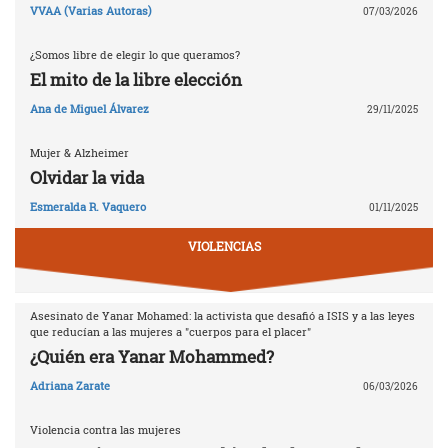
VVAA (Varias Autoras)
07/03/2026
¿Somos libre de elegir lo que queramos?
El mito de la libre elección
Ana de Miguel Álvarez
29/11/2025
Mujer & Alzheimer
Olvidar la vida
Esmeralda R. Vaquero
01/11/2025
VIOLENCIAS
Asesinato de Yanar Mohamed: la activista que desafió a ISIS y a las leyes
que reducían a las mujeres a "cuerpos para el placer"
¿Quién era Yanar Mohammed?
Adriana Zarate
06/03/2026
Violencia contra las mujeres