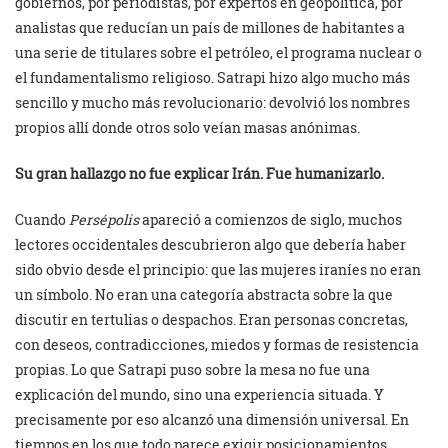
gobiernos, por periodistas, por expertos en geopolítica, por
analistas que reducían un país de millones de habitantes a
una serie de titulares sobre el petróleo, el programa nuclear o
el fundamentalismo religioso. Satrapi hizo algo mucho más
sencillo y mucho más revolucionario: devolvió los nombres
propios allí donde otros solo veían masas anónimas.
Su gran hallazgo no fue explicar Irán. Fue humanizarlo.
Cuando
Persépolis
apareció a comienzos de siglo, muchos
lectores occidentales descubrieron algo que debería haber
sido obvio desde el principio: que las mujeres iraníes no eran
un símbolo. No eran una categoría abstracta sobre la que
discutir en tertulias o despachos. Eran personas concretas,
con deseos, contradicciones, miedos y formas de resistencia
propias. Lo que Satrapi puso sobre la mesa no fue una
explicación del mundo, sino una experiencia situada. Y
precisamente por eso alcanzó una dimensión universal. En
tiempos en los que todo parece exigir posicionamientos