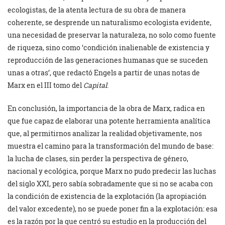
ecologistas, de la atenta lectura de su obra de manera
coherente, se desprende un naturalismo ecologista evidente,
una necesidad de preservar la naturaleza, no solo como fuente
de riqueza, sino como ‘condición inalienable de existencia y
reproducción de las generaciones humanas que se suceden
unas a otras’, que redactó Engels a partir de unas notas de
Marx en el III tomo del
Capital
.
En conclusión, la importancia de la obra de Marx, radica en
que fue capaz de elaborar una potente herramienta analítica
que, al permitirnos analizar la realidad objetivamente, nos
muestra el camino para la transformación del mundo de base:
la lucha de clases, sin perder la perspectiva de género,
nacional y ecológica, porque Marx no pudo predecir las luchas
del siglo XXI, pero sabía sobradamente que si no se acaba con
la condición de existencia de la explotación (la apropiación
del valor excedente), no se puede poner fin a la explotación: esa
es la razón por la que centró su estudio en la producción del