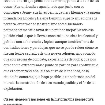
revolucionario que pensó radicalmente, yendo a la raíz de las
cosas. ¡Fue un hombre apasionado que, junto con su
compañera Jenny, sus hijas Jenny, Laura y Eleanor y la pareja
formada por Engels y Helene Demuth, supero situaciones de
pobreza, enfermedad y ostracismo social luchando
permanentemente a favor de un mundo mejor! Siendo esa
pulsión vital lo que le llevó a construir una obra intelectual y
política con coherencia y lógica, aunque también llena de
contradicciones y paradojas, que no se puede releer cómo se
fueran textos sagrados de una nueva religión, sino como lo
que son: prosas de combate, experiencias de lucha, que nos
ofrecen un extraordinario punto de partida para continuar lo
que él comenzó: el análisis objetivo de la realidad, de la
situación concreta, que haga posible la transformación del
mundo, la construcción de otro mundo posible y el fin de la
explotación.
Clases, géneros y naciones en la historia: una perspectiva