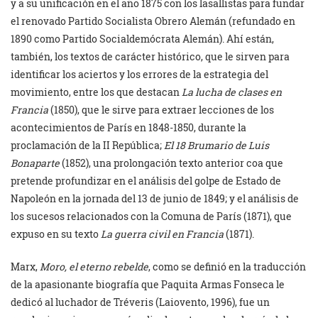
y a su unificación en el año 1875 con los lasallistas para fundar
el renovado Partido Socialista Obrero Alemán (refundado en
1890 como Partido Socialdemócrata Alemán). Ahí están,
también, los textos de carácter histórico, que le sirven para
identificar los aciertos y los errores de la estrategia del
movimiento, entre los que destacan
La lucha de clases en
Francia
(1850), que le sirve para extraer lecciones de los
acontecimientos de París en 1848-1850, durante la
proclamación de la II República;
El 18 Brumario de Luis
Bonaparte
(1852), una prolongación texto anterior coa que
pretende profundizar en el análisis del golpe de Estado de
Napoleón en la jornada del 13 de junio de 1849; y el análisis de
los sucesos relacionados con la Comuna de París (1871), que
expuso en su texto
La guerra civil en Francia
(1871).
Marx,
Moro, el eterno rebelde
, como se definió en la traducción
de la apasionante biografía que Paquita Armas Fonseca le
dedicó al luchador de Tréveris (Laiovento, 1996), fue un