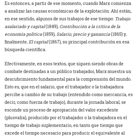
Es entonces, a partir de ese momento, cuando Marx comienza
a analizar las causas económicas de la explotación. Ahí están,
en ese sentido, algunos de sus trabajos de ese tiempo:
Trabajo
asalariado y capital
(1849),
Contribución a la crítica de la
economía política
(1859),
Salario, precio y ganancia
(1865) y,
finalmente,
El capital
(1867), su principal contribución en esa
búsqueda científica.
Efectivamente, en esos textos, que siguen siendo obras de
combate destinadas a un público trabajador, Marx muestra un
descubrimiento fundamental para la comprensión del mundo.
Esto es, que en el salario, que el trabajador o la trabajadora
percibe a cambio de su trabajo (entendido como mercancía, es
decir, como fuerza de trabajo), durante la jornada laboral, se
esconde un proceso de apropiación del valor excedente
(plusvalía), producido por el trabajador o la trabajadora en el
tiempo de trabajo suplementario, en tanto que tiempo que
excede el tiempo necesario para producir el equivalente al