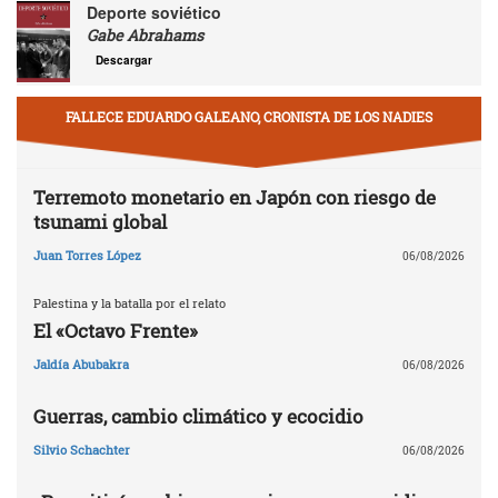
Deporte soviético
Gabe Abrahams
Descargar
FALLECE EDUARDO GALEANO, CRONISTA DE LOS NADIES
Terremoto monetario en Japón con riesgo de
tsunami global
Juan Torres López
06/08/2026
Palestina y la batalla por el relato
El «Octavo Frente»
Jaldía Abubakra
06/08/2026
Guerras, cambio climático y ecocidio
Silvio Schachter
06/08/2026