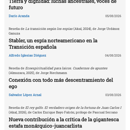
Tierra y dignidad: luchas ancestrales, voces de
futuro
Darío Aranda
05/08/2026
Reseña de
La transición según los espías
(Akal, 2024), de Jorge Urdánoz
Ganuza
Stabler, un espía norteamericano en la
Transición española
Alfredo Iglesias Diéguez
04/08/2026
Reseña de
Ecoespiritualidad para laicos. Cuadernos de apuntes
(Almuzara, 2025), de Jorge Riechmann
Conexión con todo más descentramiento del
ego
Salvador López Arnal
03/08/2026
Reseña de
El rey golfo. El verdadero origen de la fortuna de Juan Carlos I
(Akal, 2026), de Carlos Enrique Bayo Falcón; prólogo de Pascual Serrano
Nueva contribución a la crítica de la gigantesca
estafa monárquico-juancarlista