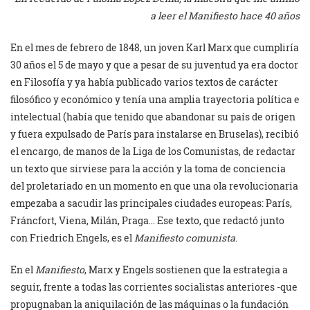
a leer el
Manifiesto
hace 40 años
En el mes de febrero de 1848, un joven Karl Marx que cumpliría
30 años el 5 de mayo y que a pesar de su juventud ya era doctor
en Filosofía y ya había publicado varios textos de carácter
filosófico y económico y tenía una amplia trayectoria política e
intelectual (había que tenido que abandonar su país de origen
y fuera expulsado de París para instalarse en Bruselas), recibió
el encargo, de manos de la Liga de los Comunistas, de redactar
un texto que sirviese para la acción y la toma de conciencia
del proletariado en un momento en que una ola revolucionaria
empezaba a sacudir las principales ciudades europeas: París,
Fráncfort, Viena, Milán, Praga… Ese texto, que redactó junto
con Friedrich Engels, es el
Manifiesto comunista
.
En el
Manifiesto
, Marx y Engels sostienen que la estrategia a
seguir, frente a todas las corrientes socialistas anteriores -que
propugnaban la aniquilación de las máquinas o la fundación