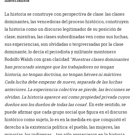
materialista
La historia se construye con perspectiva de clase: las clases
dominantes, las vencedoras del proceso histórico, construyen
la historia como un discurso legitimador de su posición de
clase; mientras, las clases subordinadas ven como sus luchas,
sus experiencias, son olvidadas o tergiversadas por la clase
dominante; lo decía el periodista y militante montonero
Rodolfo Walsh con gran claridad: ‘
Nuestras clases dominantes
han procurado siempre que los trabajadores no tengan
historia, no tengan doctrina, no tengan héroes ni mártires.
Cada lucha debe empezar de nuevo, separada de las luchas
anteriores. La experiencia colectiva se pierde, las lecciones se
olvidan. La historia aparece así como propiedad privada cuyos
dueños son los dueños de todas las cosas
‘. En este sentido, se
puede afirmar que cada grupo social que figura en el discurso
histórico como sujeto, lo es en la medida en que conquistó el
derecho a la existencia política: el pueblo, las mujeres, las
minorías, los indígenas…, tan sólo aparecieron en la historia