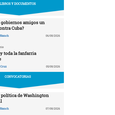
LIBROS Y DOCUMENTOS
 gobiernos amigos un
ontra Cuba?
Blanch
06/08/2026
rio
 toda la fanfarria
e
 Cruz
05/08/2026
CONVOCATORIAS
política de Washington
l
Blanch
07/08/2026