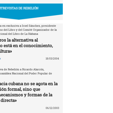
TREVISTAS DE REBELIÓN
a en exclusiva a Iroel Sánchez, presidente
no del Libro y del Comité Organizador de la
cional del Libro de La Habana
os la alternativa al
está en el conocimiento,
ultura»
o
18/03/2004
va de Rebelión a Ricardo Alarcón,
Asamblea Nacional del Poder Popular de
cia cubana no se agota en la
ión formal, sino que
ecanismos y formas de la
directa»
06/12/2003