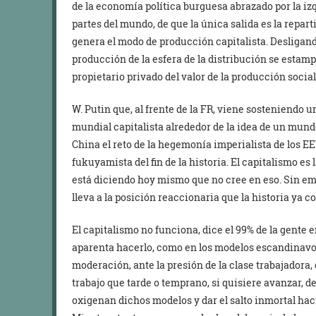
de la economía política burguesa abrazado por la iz
partes del mundo, de que la única salida es la repart
genera el modo de producción capitalista. Desligand
producción de la esfera de la distribución se estamp
propietario privado del valor de la producción social
W. Putin que, al frente de la FR, viene sosteniendo
mundial capitalista alrededor de la idea de un mundo
China el reto de la hegemonía imperialista de los E
fukuyamista del fin de la historia. El capitalismo es
está diciendo hoy mismo que no cree en eso. Sin emb
lleva a la posición reaccionaria que la historia ya c
El capitalismo no funciona, dice el 99% de la gente en
aparenta hacerlo, como en los modelos escandinavos,
moderación, ante la presión de la clase trabajadora,
trabajo que tarde o temprano, si quisiere avanzar, de
oxigenan dichos modelos y dar el salto inmortal haci