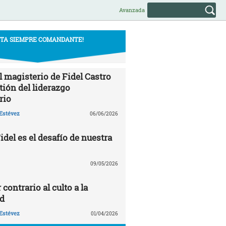
Avanzada
STA SIEMPRE COMANDANTE!
l magisterio de Fidel Castro
tión del liderazgo
rio
Estévez
06/06/2026
del es el desafío de nuestra
09/05/2026
 contrario al culto a la
d
Estévez
01/04/2026