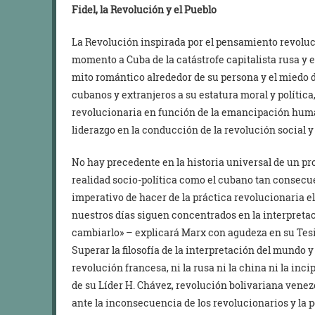
Fidel, la Revolución y el Pueblo
La Revolución inspirada por el pensamiento revoluc
momento a Cuba de la catástrofe capitalista rusa y el
mito romántico alrededor de su persona y el miedo d
cubanos y extranjeros a su estatura moral y política
revolucionaria en función de la emancipación human
liderazgo en la conducción de la revolución social y 
No hay precedente en la historia universal de un pr
realidad socio-política como el cubano tan consec
imperativo de hacer de la práctica revolucionaria el 
nuestros días siguen concentrados en la interpretac
cambiarlo» – explicará Marx con agudeza en su Tesis
Superar la filosofía de la interpretación del mundo y
revolución francesa, ni la rusa ni la china ni la inc
de su Líder H. Chávez, revolución bolivariana ven
ante la inconsecuencia de los revolucionarios y la p