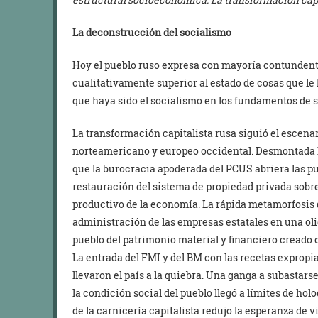
La deconstrucción del socialismo
Hoy el pueblo ruso expresa con mayoría contundente
cualitativamente superior al estado de cosas que le 
que haya sido el socialismo en los fundamentos de 
La transformación capitalista rusa siguió el escenar
norteamericano y europeo occidental. Desmontada l
que la burocracia apoderada del PCUS abriera las pue
restauración del sistema de propiedad privada sobre 
productivo de la economía. La rápida metamorfosis 
administración de las empresas estatales en una oli
pueblo del patrimonio material y financiero creado 
La entrada del FMI y del BM con las recetas expropia
llevaron el país a la quiebra. Una ganga a subastar
la condición social del pueblo llegó a límites de ho
de la carnicería capitalista redujo la esperanza de 