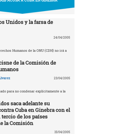
s Unidos y la farsa de
24/04/2005
erechos Humanos de la ONU (CDH) no irá a
 cisne de la Comisión de
Humanos
lvarez
23/04/2005
zado para no condenar explícitamente a la
dos saca adelante su
contra Cuba en Ginebra con el
tercio de los países
e la Comisión
15/04/2005