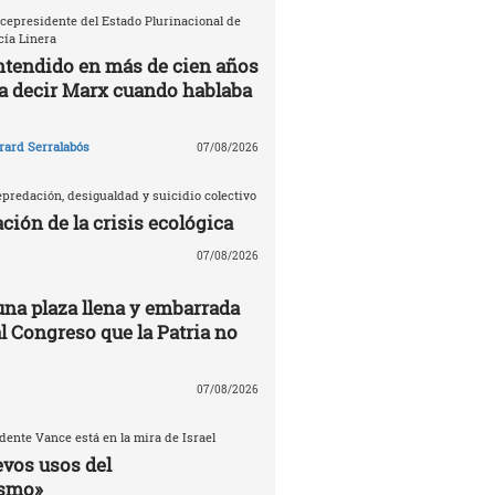
icepresidente del Estado Plurinacional de
cía Linera
ntendido en más de cien años
ía decir Marx cuando hablaba
rard Serralabós
07/08/2026
predación, desigualdad y suicidio colectivo
ción de la crisis ecológica
07/08/2026
una plaza llena y embarrada
al Congreso que la Patria no
07/08/2026
dente Vance está en la mira de Israel
evos usos del
ismo»