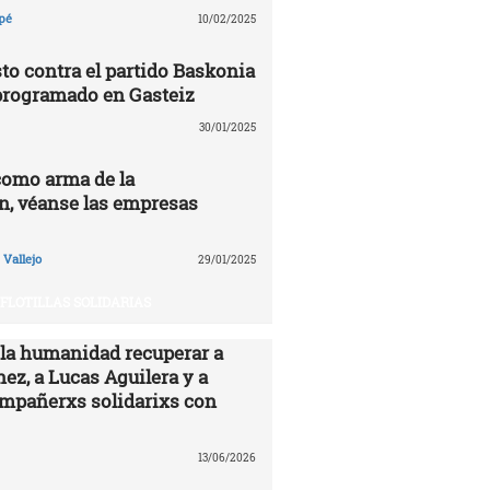
pé
10/02/2025
to contra el partido Baskonia
programado en Gasteiz
30/01/2025
como arma de la
n, véanse las empresas
Vallejo
29/01/2025
FLOTILLAS SOLIDARIAS
 la humanidad recuperar a
ez, a Lucas Aguilera y a
ompañerxs solidarixs con
13/06/2026