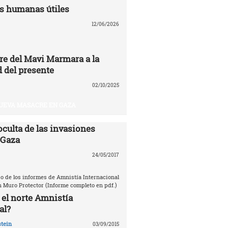
s humanas útiles
12/06/2026
re del Mavi Marmara a la
 del presente
02/10/2025
UEVA MASACRE EN GAZA
oculta de las invasiones
 Gaza
24/05/2017
o de los informes de Amnistía Internacional
n Muro Protector (Informe completo en pdf.)
 el norte Amnistía
al?
tein
03/09/2015