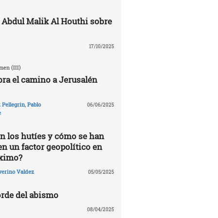
 Abdul Malik Al Houthi sobre
17/10/2025
en (III)
ra el camino a Jerusalén
Pellegrin
,
Pablo
06/06/2025
e
n los hutíes y cómo se han
en un factor geopolítico en
óximo?
verino Valdez
05/05/2025
rde del abismo
08/04/2025