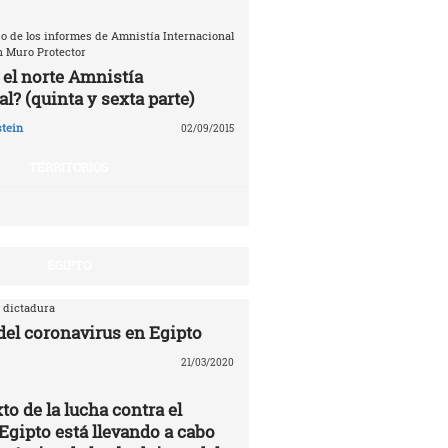
o de los informes de Amnistía Internacional
n Muro Protector
 el norte Amnistía
l? (quinta y sexta parte)
tein
02/09/2015
TERRITORIOS
EGIPTO
 dictadura
 del coronavirus en Egipto
21/03/2020
to de la lucha contra el
Egipto está llevando a cabo