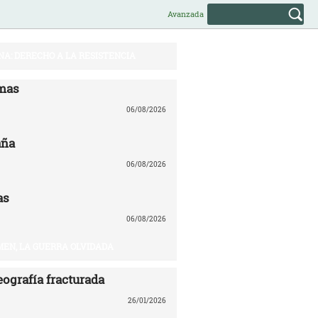
Avanzada
NA: DERECHO A LA RESISTENCIA
mas
06/08/2026
aña
06/08/2026
as
06/08/2026
EN, LA GUERRA OLVIDADA
eografía fracturada
26/01/2026