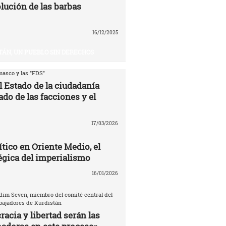
volución de las barbas
16/12/2025
TÁN, UN PUEBLO SIN DERECHOS
asco y las "FDS"
l Estado de la ciudadanía
ado de las facciones y el
17/03/2026
ítico en Oriente Medio, el
égica del imperialismo
16/01/2026
dim Seven, miembro del comité central del
abajadores de Kurdistán
acia y libertad serán las