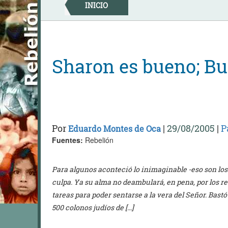
Skip
INICIO
to
content
Sharon es bueno; B
Por
|
29/08/2005
|
P
Eduardo Montes de Oca
Fuentes:
Rebelión
Para algunos aconteció lo inimaginable -eso son los
culpa. Ya su alma no deambulará, en pena, por los r
tareas para poder sentarse a la vera del Señor. Bastó
500 colonos judíos de […]