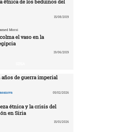
a étnica de los beduinos del
15/08/2019
hamed Morsi
colma el vaso en la
egipcia
19/06/2019
SIRIA
4 años de guerra imperial
asanova
05/02/2026
eza étnica y la crisis del
ón en Siria
15/01/2026