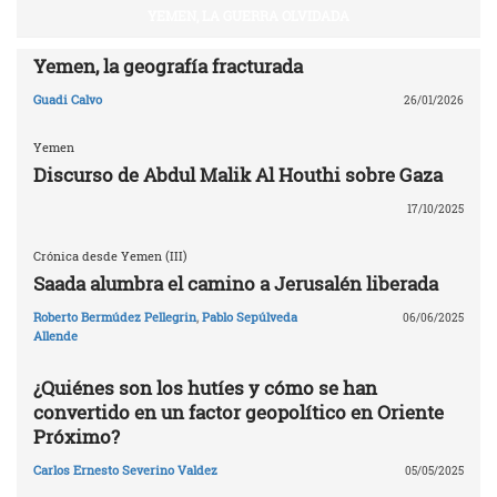
YEMEN, LA GUERRA OLVIDADA
Yemen, la geografía fracturada
Guadi Calvo
26/01/2026
Yemen
Discurso de Abdul Malik Al Houthi sobre Gaza
17/10/2025
Crónica desde Yemen (III)
Saada alumbra el camino a Jerusalén liberada
Roberto Bermúdez Pellegrin
,
Pablo Sepúlveda
06/06/2025
Allende
¿Quiénes son los hutíes y cómo se han
convertido en un factor geopolítico en Oriente
Próximo?
Carlos Ernesto Severino Valdez
05/05/2025