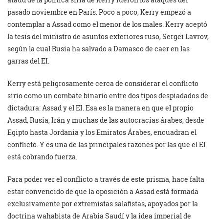
pasado noviembre en París. Poco a poco, Kerry empezó a
contemplar a Assad como el menor de los males. Kerry aceptó
la tesis del ministro de asuntos exteriores ruso, Sergei Lavrov,
según la cual Rusia ha salvado a Damasco de caer en las
garras del EI.
Kerry está peligrosamente cerca de considerar el conflicto
sirio como un combate binario entre dos tipos despiadados de
dictadura: Assad y el EI. Esa es la manera en que el propio
Assad, Rusia, Irán y muchas de las autocracias árabes, desde
Egipto hasta Jordania y los Emiratos Árabes, encuadran el
conflicto. Y es una de las principales razones por las que el EI
está cobrando fuerza.
Para poder ver el conflicto a través de este prisma, hace falta
estar convencido de que la oposición a Assad está formada
exclusivamente por extremistas salafistas, apoyados por la
doctrina wahabista de Arabia Saudí y la idea imperial de