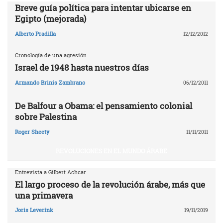
Breve guía política para intentar ubicarse en
Egipto (mejorada)
Alberto Pradilla
12/12/2012
Cronología de una agresión
Israel de 1948 hasta nuestros días
Armando Brinis Zambrano
06/12/2011
De Balfour a Obama: el pensamiento colonial
sobre Palestina
Roger Sheety
11/11/2011
REVOLUCIONES EN EL MUNDO ÁRABE
Entrevista a Gilbert Achcar
El largo proceso de la revolución árabe, más que
una primavera
Joris Leverink
19/11/2019