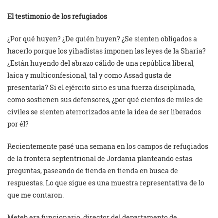
El testimonio de los refugiados
¿Por qué huyen? ¿De quién huyen? ¿Se sienten obligados a
hacerlo porque los yihadistas imponen las leyes de la Sharia?
¿Están huyendo del abrazo cálido de una república liberal,
laica y multiconfesional, tal y como Assad gusta de
presentarla? Si el ejército sirio es una fuerza disciplinada,
como sostienen sus defensores, ¿por qué cientos de miles de
civiles se sienten aterrorizados ante la idea de ser liberados
por él?
Recientemente pasé una semana en los campos de refugiados
de la frontera septentrional de Jordania planteando estas
preguntas, paseando de tienda en tienda en busca de
respuestas. Lo que sigue es una muestra representativa de lo
que me contaron.
Meteb era funcionario, director del departamento de