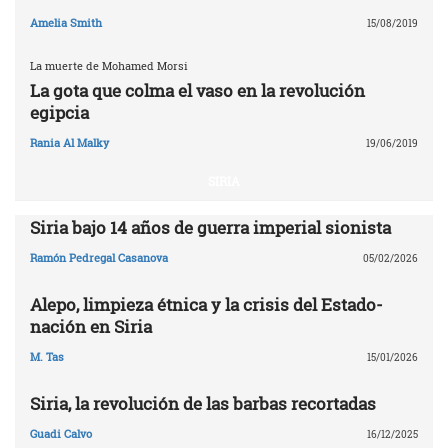
Amelia Smith
15/08/2019
La muerte de Mohamed Morsi
La gota que colma el vaso en la revolución
egipcia
Rania Al Malky
19/06/2019
SIRIA
Siria bajo 14 años de guerra imperial sionista
Ramón Pedregal Casanova
05/02/2026
Alepo, limpieza étnica y la crisis del Estado-
nación en Siria
M. Tas
15/01/2026
Siria, la revolución de las barbas recortadas
Guadi Calvo
16/12/2025