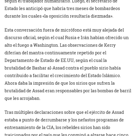
según el trabajador humanitario. Luego, el secretario de
Estado les anticipó que habría tres meses de bombardeos
durante los cuales «la oposición resultaría diezmada».
Esta conversación fuera de micrófono está muy alejada del
discurso oficial, según el cual Rusia e Irán habían ofrecido un
alto el fuego a Washington. Las observaciones de Kerry
diferían del mantra continuamente repetido por el
Departamento de Estado de EE.UU, según el cual la
brutalidad de Bashar al-Assad contra el pueblo sirio había
contribuido a facilitar el crecimiento del Estado Islámico.
Ahora daba la impresión de que los sirios que sufren la
brutalidad de Assad eran responsables por las bombas de barril
que les arrojaban.
Tras múltiples declaraciones sobre que el ejército de Assad
estaba a punto de derrumbarse y los nefastos programas de
entrenamiento de la CIA, los rebeldes sirios han sido
traicionados por el país que les conminó a alzarse hace cinco