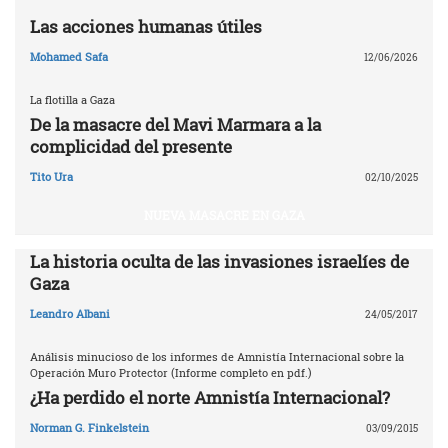
Las acciones humanas útiles
Mohamed Safa
12/06/2026
La flotilla a Gaza
De la masacre del Mavi Marmara a la
complicidad del presente
Tito Ura
02/10/2025
NUEVA MASACRE EN GAZA
La historia oculta de las invasiones israelíes de
Gaza
Leandro Albani
24/05/2017
Análisis minucioso de los informes de Amnistía Internacional sobre la
Operación Muro Protector (Informe completo en pdf.)
¿Ha perdido el norte Amnistía Internacional?
Norman G. Finkelstein
03/09/2015