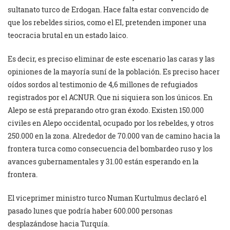
sultanato turco de Erdogan. Hace falta estar convencido de
que los rebeldes sirios, como el EI, pretenden imponer una
teocracia brutal en un estado laico.
Es decir, es preciso eliminar de este escenario las caras y las
opiniones de la mayoría suní de la población. Es preciso hacer
oídos sordos al testimonio de 4,6 millones de refugiados
registrados por el ACNUR. Que ni siquiera son los únicos. En
Alepo se está preparando otro gran éxodo. Existen 150.000
civiles en Alepo occidental, ocupado por los rebeldes, y otros
250.000 en la zona. Alrededor de 70.000 van de camino hacia la
frontera turca como consecuencia del bombardeo ruso y los
avances gubernamentales y 31.00 están esperando en la
frontera.
El viceprimer ministro turco Numan Kurtulmus declaró el
pasado lunes que podría haber 600.000 personas
desplazándose hacia Turquía.