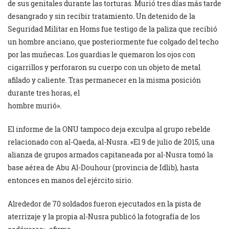
de sus genitales durante las torturas. Murió tres días más tarde
desangrado y sin recibir tratamiento. Un detenido de la
Seguridad Militar en Homs fue testigo de la paliza que recibió
un hombre anciano, que posteriormente fue colgado del techo
por las muñecas. Los guardias le quemaron los ojos con
cigarrillos y perforaron su cuerpo con un objeto de metal
afilado y caliente. Tras permanecer en la misma posición
durante tres horas, el
hombre murió».
El informe de la ONU tampoco deja exculpa al grupo rebelde
relacionado con al-Qaeda, al-Nusra. «El 9 de julio de 2015, una
alianza de grupos armados capitaneada por al-Nusra tomó la
base aérea de Abu Al-Douhour (provincia de Idlib), hasta
entonces en manos del ejército sirio.
Alrededor de 70 soldados fueron ejecutados en la pista de
aterrizaje y la propia al-Nusra publicó la fotografía de los