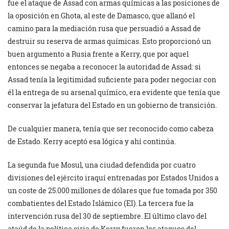
fue el ataque de Assad con armas químicas a las posiciones de
la oposición en Ghota, al este de Damasco, que allanó el
camino para la mediación rusa que persuadió a Assad de
destruir su reserva de armas químicas. Esto proporcionó un
buen argumento a Rusia frente a Kerry, que por aquel
entonces se negaba a reconocer la autoridad de Assad: si
Assad tenía la legitimidad suficiente para poder negociar con
él la entrega de su arsenal químico, era evidente que tenía que
conservar la jefatura del Estado en un gobierno de transición.
De cualquier manera, tenía que ser reconocido como cabeza
de Estado. Kerry aceptó esa lógica y ahí continúa.
La segunda fue Mosul, una ciudad defendida por cuatro
divisiones del ejército iraquí entrenadas por Estados Unidos a
un coste de 25.000 millones de dólares que fue tomada por 350
combatientes del Estado Islámico (EI). La tercera fue la
intervención rusa del 30 de septiembre. El último clavo del
ataúd de la política siria de Kerry fueron los ataques del