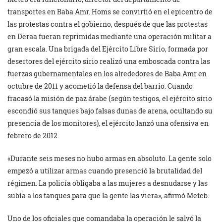
transportes en Baba Amr. Homs se convirtió en el epicentro de
las protestas contra el gobierno, después de que las protestas
en Deraa fueran reprimidas mediante una operación militar a
gran escala. Una brigada del Ejército Libre Sirio, formada por
desertores del ejército sirio realizó una emboscada contra las
fuerzas gubernamentales en los alrededores de Baba Amr en
octubre de 2011 y acometió la defensa del barrio. Cuando
fracasó la misión de paz árabe (según testigos, el ejército sirio
escondió sus tanques bajo falsas dunas de arena, ocultando su
presencia de los monitores), el ejército lanzó una ofensiva en
febrero de 2012.
«Durante seis meses no hubo armas en absoluto. La gente solo
empezó a utilizar armas cuando presenció la brutalidad del
régimen. La policía obligaba a las mujeres a desnudarse y las
subía a los tanques para que la gente las viera», afirmó Meteb.
Uno de los oficiales que comandaba la operación le salvó la