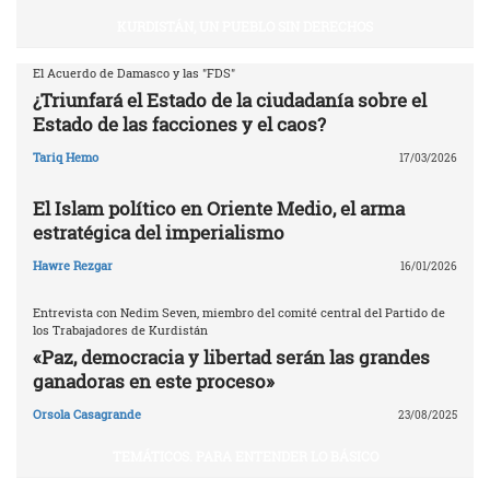
KURDISTÁN, UN PUEBLO SIN DERECHOS
El Acuerdo de Damasco y las "FDS"
¿Triunfará el Estado de la ciudadanía sobre el
Estado de las facciones y el caos?
Tariq Hemo
17/03/2026
El Islam político en Oriente Medio, el arma
estratégica del imperialismo
Hawre Rezgar
16/01/2026
Entrevista con Nedim Seven, miembro del comité central del Partido de
los Trabajadores de Kurdistán
«Paz, democracia y libertad serán las grandes
ganadoras en este proceso»
Orsola Casagrande
23/08/2025
TEMÁTICOS. PARA ENTENDER LO BÁSICO