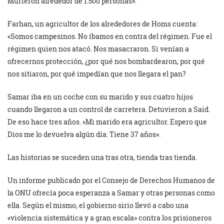
Murieron alrededor de 1.500 personas».
Farhan, un agricultor de los alrededores de Homs cuenta:
«Somos campesinos. No íbamos en contra del régimen. Fue el
régimen quien nos atacó. Nos masacraron. Si venían a
ofrecernos protección, ¿por qué nos bombardearon, por qué
nos sitiaron, por qué impedían que nos llegara el pan?
Samar iba en un coche con su marido y sus cuatro hijos
cuando llegaron a un control de carretera. Detuvieron a Said.
De eso hace tres años. «Mi marido era agricultor. Espero que
Dios me lo devuelva algún día. Tiene 37 años».
Las historias se suceden una tras otra, tienda tras tienda.
Un informe publicado por el Consejo de Derechos Humanos de
la ONU ofrecía poca esperanza a Samar y otras personas como
ella. Según el mismo, el gobierno sirio llevó a cabo una
«violencia sistemática y a gran escala» contra los prisioneros