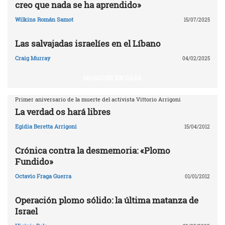
creo que nada se ha aprendido»
Wilkins Román Samot
15/07/2025
Las salvajadas israelíes en el Líbano
Craig Murray
04/02/2025
MASACRE EN GAZA
Primer aniversario de la muerte del activista Vittorio Arrigoni
La verdad os hará libres
Egidia Beretta Arrigoni
15/04/2012
Crónica contra la desmemoria: «Plomo
Fundido»
Octavio Fraga Guerra
01/01/2012
Operación plomo sólido: la última matanza de
Israel