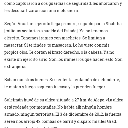
cómo capturaron a dos guardias de seguridad, les ahorcaron y
les descuartizaron con una motosierra.
Según Anud, «el ejército llega primero, seguido por la Shabiha
[milicias sectarias a sueldo del Estado]. Ya no tenemos
ejército. Tenemos iraníes con machetes. Se limitan a
masacrar. Si te rindes, te masacran. Lo he visto con mis
propios ojos. Te cortan el brazo derecho, o la cabeza. Ya no
existe un ejército sirio. Son los iraníes los que hacen esto. Son
extranjeros.
Roban nuestros bienes. Si sientes la tentación de defenderte,
te matan y luego saquean tu casa y la prenden fuego».
Suleimán huyó de su aldea situada a 27 km. de Alepo. «La aldea
está rodeada por montañas. No había allí ningún hombre
armado, ningún terrorista. El 3 de diciembre de 2012, la fuerza
aérea nos arrojó 42 bombas de barril y disparó misiles Grad.