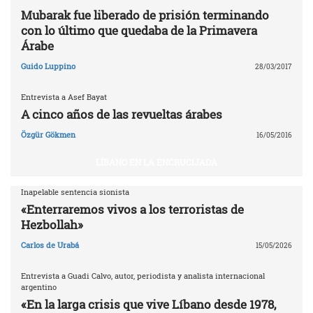
Mubarak fue liberado de prisión terminando
con lo último que quedaba de la Primavera
Árabe
Guido Luppino
28/03/2017
Entrevista a Asef Bayat
A cinco años de las revueltas árabes
Özgür Gökmen
16/05/2016
LÍBANO EN LA ENCRUCIJADA
Inapelable sentencia sionista
«Enterraremos vivos a los terroristas de
Hezbollah»
Carlos de Urabá
15/05/2026
Entrevista a Guadi Calvo, autor, periodista y analista internacional
argentino
«En la larga crisis que vive Líbano desde 1978,