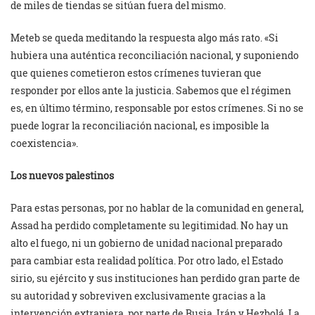
de miles de tiendas se sitúan fuera del mismo.
Meteb se queda meditando la respuesta algo más rato. «Si
hubiera una auténtica reconciliación nacional, y suponiendo
que quienes cometieron estos crímenes tuvieran que
responder por ellos ante la justicia. Sabemos que el régimen
es, en último término, responsable por estos crímenes. Si no se
puede lograr la reconciliación nacional, es imposible la
coexistencia».
Los nuevos palestinos
Para estas personas, por no hablar de la comunidad en general,
Assad ha perdido completamente su legitimidad. No hay un
alto el fuego, ni un gobierno de unidad nacional preparado
para cambiar esta realidad política. Por otro lado, el Estado
sirio, su ejército y sus instituciones han perdido gran parte de
su autoridad y sobreviven exclusivamente gracias a la
intervención extranjera, por parte de Rusia, Irán y Hezbolá. La