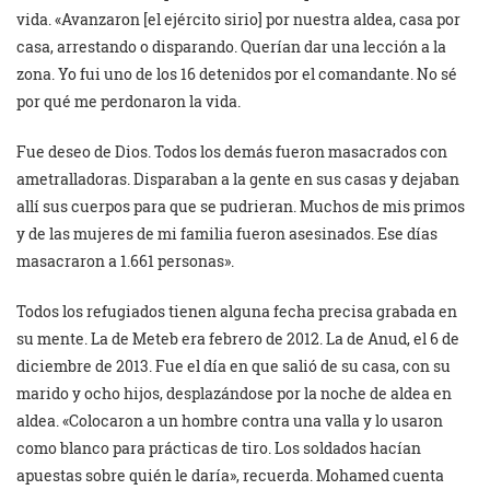
vida. «Avanzaron [el ejército sirio] por nuestra aldea, casa por
casa, arrestando o disparando. Querían dar una lección a la
zona. Yo fui uno de los 16 detenidos por el comandante. No sé
por qué me perdonaron la vida.
Fue deseo de Dios. Todos los demás fueron masacrados con
ametralladoras. Disparaban a la gente en sus casas y dejaban
allí sus cuerpos para que se pudrieran. Muchos de mis primos
y de las mujeres de mi familia fueron asesinados. Ese días
masacraron a 1.661 personas».
Todos los refugiados tienen alguna fecha precisa grabada en
su mente. La de Meteb era febrero de 2012. La de Anud, el 6 de
diciembre de 2013. Fue el día en que salió de su casa, con su
marido y ocho hijos, desplazándose por la noche de aldea en
aldea. «Colocaron a un hombre contra una valla y lo usaron
como blanco para prácticas de tiro. Los soldados hacían
apuestas sobre quién le daría», recuerda. Mohamed cuenta