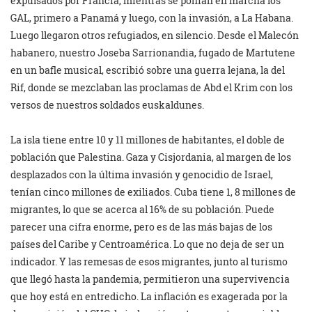
expulsados por Francia, mientras se ponían en marcha los
GAL, primero a Panamá y luego, con la invasión, a La Habana.
Luego llegaron otros refugiados, en silencio. Desde el Malecón
habanero, nuestro Joseba Sarrionandia, fugado de Martutene
en un bafle musical, escribió sobre una guerra lejana, la del
Rif, donde se mezclaban las proclamas de Abd el Krim con los
versos de nuestros soldados euskaldunes.
La isla tiene entre 10 y 11 millones de habitantes, el doble de
población que Palestina. Gaza y Cisjordania, al margen de los
desplazados con la última invasión y genocidio de Israel,
tenían cinco millones de exiliados. Cuba tiene 1, 8 millones de
migrantes, lo que se acerca al 16% de su población. Puede
parecer una cifra enorme, pero es de las más bajas de los
países del Caribe y Centroamérica. Lo que no deja de ser un
indicador. Y las remesas de esos migrantes, junto al turismo
que llegó hasta la pandemia, permitieron una supervivencia
que hoy está en entredicho. La inflación es exagerada por la