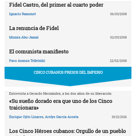
Fidel Castro, del primer al cuarto poder
Ignacio Ramonet
06/03/2008
La renuncia de Fidel
Mumia Abu-Jamal
02/03/2008
El comunista manifiesto
Paco Azanza Telletxiki
22/02/2008
CINCO CUBANOS PRESOS DEL IMPERIO
Entrevista a Gerardo Hernández, a los dos años de su liberación
«Su sueño dorado era que uno de los Cinco
traicionara»
Enrique Ojito Linares
,
Arelys García Acosta
19/12/2016
Los Cinco Héroes cubanos: Orgullo de un pueblo