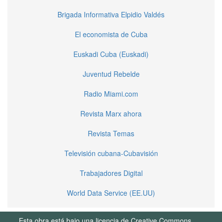
Brigada Informativa Elpidio Valdés
El economista de Cuba
Euskadi Cuba (Euskadi)
Juventud Rebelde
Radio Miami.com
Revista Marx ahora
Revista Temas
Televisión cubana-Cubavisión
Trabajadores Digital
World Data Service (EE.UU)
Esta obra está bajo una licencia de Creative Commons.