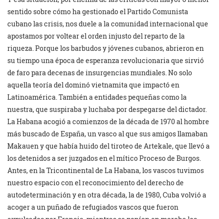
sentido sobre cómo ha gestionado el Partido Comunista
cubano las crisis, nos duele a la comunidad internacional que
apostamos por voltear el orden injusto del reparto de la
riqueza. Porque los barbudos y jóvenes cubanos, abrieron en
su tiempo una época de esperanza revolucionaria que sirvió
de faro para decenas de insurgencias mundiales. No solo
aquella teoría del dominó vietnamita que impactó en
Latinoamérica. También a entidades pequeñas como la
nuestra, que suspiraba y luchaba por despegarse del dictador.
La Habana acogió a comienzos de la década de 1970 al hombre
más buscado de España, un vasco al que sus amigos llamaban
Makauen y que había huido del tiroteo de Artekale, que llevó a
los detenidos a ser juzgados en el mítico Proceso de Burgos.
Antes, en la Tricontinental de La Habana, los vascos tuvimos
nuestro espacio con el reconocimiento del derecho de
autodeterminación y en otra década, la de 1980, Cuba volvió a
acoger a un puñado de refugiados vascos que fueron