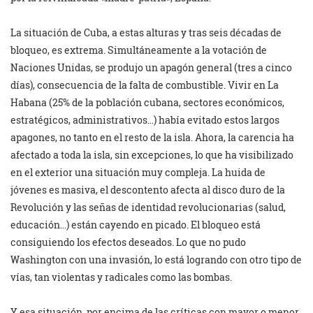
La situación de Cuba, a estas alturas y tras seis décadas de
bloqueo, es extrema. Simultáneamente a la votación de
Naciones Unidas, se produjo un apagón general (tres a cinco
días), consecuencia de la falta de combustible. Vivir en La
Habana (25% de la población cubana, sectores económicos,
estratégicos, administrativos…) había evitado estos largos
apagones, no tanto en el resto de la isla. Ahora, la carencia ha
afectado a toda la isla, sin excepciones, lo que ha visibilizado
en el exterior una situación muy compleja. La huida de
jóvenes es masiva, el descontento afecta al disco duro de la
Revolución y las señas de identidad revolucionarias (salud,
educación…) están cayendo en picado. El bloqueo está
consiguiendo los efectos deseados. Lo que no pudo
Washington con una invasión, lo está logrando con otro tipo de
vías, tan violentas y radicales como las bombas.
Y esa situación, por encima de las críticas con mayor o menor