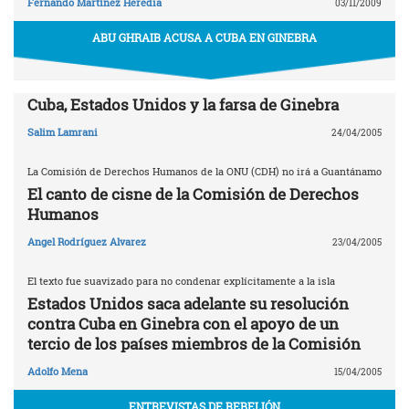
Fernando Martínez Heredia
03/11/2009
ABU GHRAIB ACUSA A CUBA EN GINEBRA
Cuba, Estados Unidos y la farsa de Ginebra
Salim Lamrani
24/04/2005
La Comisión de Derechos Humanos de la ONU (CDH) no irá a Guantánamo
El canto de cisne de la Comisión de Derechos
Humanos
Angel Rodríguez Alvarez
23/04/2005
El texto fue suavizado para no condenar explícitamente a la isla
Estados Unidos saca adelante su resolución
contra Cuba en Ginebra con el apoyo de un
tercio de los países miembros de la Comisión
Adolfo Mena
15/04/2005
ENTREVISTAS DE REBELIÓN