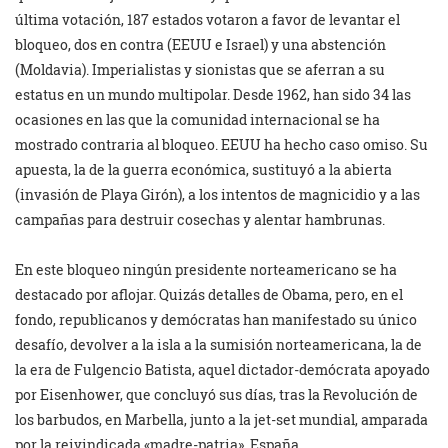
última votación, 187 estados votaron a favor de levantar el
bloqueo, dos en contra (EEUU e Israel) y una abstención
(Moldavia). Imperialistas y sionistas que se aferran a su
estatus en un mundo multipolar. Desde 1962, han sido 34 las
ocasiones en las que la comunidad internacional se ha
mostrado contraria al bloqueo. EEUU ha hecho caso omiso. Su
apuesta, la de la guerra económica, sustituyó a la abierta
(invasión de Playa Girón), a los intentos de magnicidio y a las
campañas para destruir cosechas y alentar hambrunas.
En este bloqueo ningún presidente norteamericano se ha
destacado por aflojar. Quizás detalles de Obama, pero, en el
fondo, republicanos y demócratas han manifestado su único
desafío, devolver a la isla a la sumisión norteamericana, la de
la era de Fulgencio Batista, aquel dictador-demócrata apoyado
por Eisenhower, que concluyó sus días, tras la Revolución de
los barbudos, en Marbella, junto a la jet-set mundial, amparada
por la reivindicada «madre-patria», España.