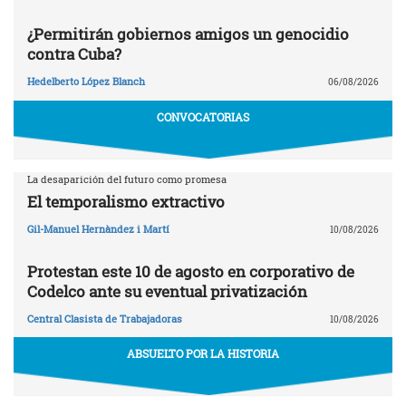
¿Permitirán gobiernos amigos un genocidio
contra Cuba?
Hedelberto López Blanch
06/08/2026
CONVOCATORIAS
La desaparición del futuro como promesa
El temporalismo extractivo
Gil-Manuel Hernàndez i Martí
10/08/2026
Protestan este 10 de agosto en corporativo de
Codelco ante su eventual privatización
Central Clasista de Trabajadoras
10/08/2026
ABSUELTO POR LA HISTORIA