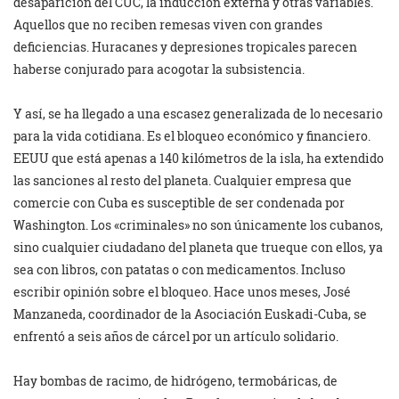
desaparición del CUC, la inducción externa y otras variables.
Aquellos que no reciben remesas viven con grandes
deficiencias. Huracanes y depresiones tropicales parecen
haberse conjurado para acogotar la subsistencia.
Y así, se ha llegado a una escasez generalizada de lo necesario
para la vida cotidiana. Es el bloqueo económico y financiero.
EEUU que está apenas a 140 kilómetros de la isla, ha extendido
las sanciones al resto del planeta. Cualquier empresa que
comercie con Cuba es susceptible de ser condenada por
Washington. Los «criminales» no son únicamente los cubanos,
sino cualquier ciudadano del planeta que trueque con ellos, ya
sea con libros, con patatas o con medicamentos. Incluso
escribir opinión sobre el bloqueo. Hace unos meses, José
Manzaneda, coordinador de la Asociación Euskadi-Cuba, se
enfrentó a seis años de cárcel por un artículo solidario.
Hay bombas de racimo, de hidrógeno, termobáricas, de