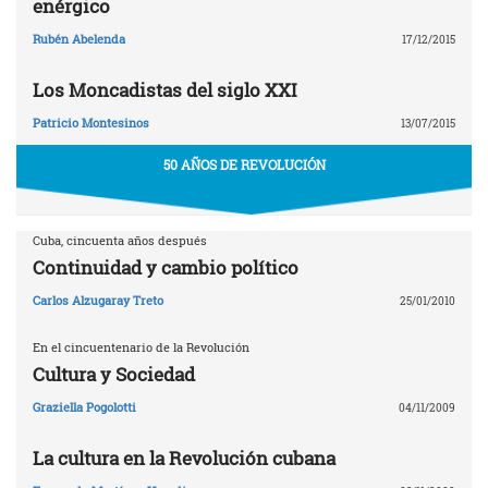
enérgico
Rubén Abelenda
17/12/2015
Los Moncadistas del siglo XXI
Patricio Montesinos
13/07/2015
50 AÑOS DE REVOLUCIÓN
Cuba, cincuenta años después
Continuidad y cambio político
Carlos Alzugaray Treto
25/01/2010
En el cincuentenario de la Revolución
Cultura y Sociedad
Graziella Pogolotti
04/11/2009
La cultura en la Revolución cubana