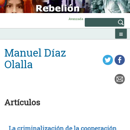
Skip
to
content
Avanzada
Manuel Díaz
Olalla
Artículos
La criminalización de la cooperación