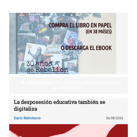
30 AÑOS DE REBELIÓN | INFORMACIÓN ALTERNATIVA Y
EMANCIPADORA
La desposesión educativa también se
digitaliza
Darío Balvidares
06/08/2026