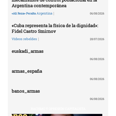
Argentina contemporánea
|
Argentina
«Ali Reza» Peralta
06/08/2026
«Cuba representa la física de la dignidad»:
Fidel Castro Smirnov
|
Vídeos rebeldes
28/07/2026
euskadi_armas
06/08/2026
armas_españa
06/08/2026
banos_armas
06/08/2026
RACISMO Y OPRESIÓN CAPITALISTA