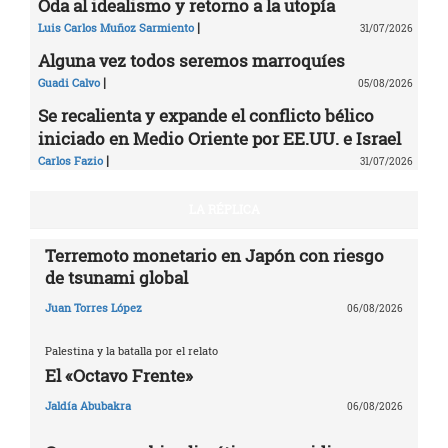
Oda al idealismo y retorno a la utopía
|
Luis Carlos Muñoz Sarmiento
31/07/2026
Alguna vez todos seremos marroquíes
|
Guadi Calvo
05/08/2026
Se recalienta y expande el conflicto bélico
iniciado en Medio Oriente por EE.UU. e Israel
|
Carlos Fazio
31/07/2026
LA RÉPLICA
Terremoto monetario en Japón con riesgo
de tsunami global
Juan Torres López
06/08/2026
Palestina y la batalla por el relato
El «Octavo Frente»
Jaldía Abubakra
06/08/2026