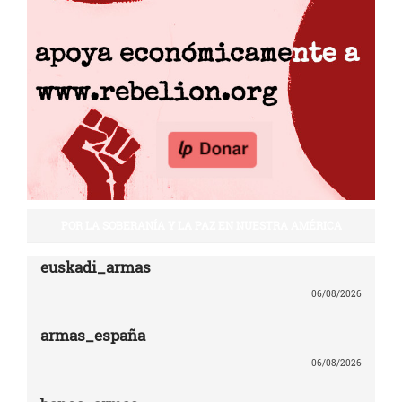
POR LA SOBERANÍA Y LA PAZ EN NUESTRA AMÉRICA
euskadi_armas
06/08/2026
armas_españa
06/08/2026