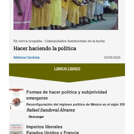
En tierra ocupada - Comunidades hondureñas en la lucha
Hacer haciendo la política
Melissa Cardoza
03/08/2026
LIBROS LIBRES
Formas de hacer política y subjetividad
emergente
Reconfiguración del régimen político de México en el siglo XXI
Rafael Sandoval Álvarez
Descargar
Imperios liberales
Estados Unidos y Francia