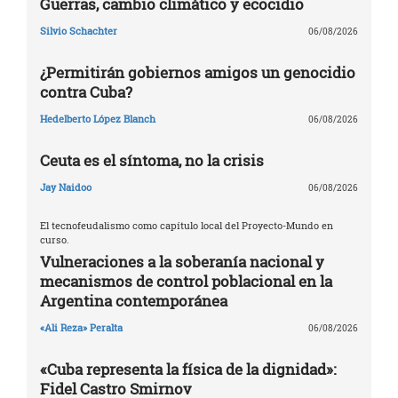
Guerras, cambio climático y ecocidio
Silvio Schachter
06/08/2026
¿Permitirán gobiernos amigos un genocidio
contra Cuba?
Hedelberto López Blanch
06/08/2026
Ceuta es el síntoma, no la crisis
Jay Naidoo
06/08/2026
El tecnofeudalismo como capítulo local del Proyecto-Mundo en
curso.
Vulneraciones a la soberanía nacional y
mecanismos de control poblacional en la
Argentina contemporánea
«Ali Reza» Peralta
06/08/2026
«Cuba representa la física de la dignidad»:
Fidel Castro Smirnov