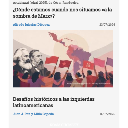
accidental
(Akal, 2025), de César Rendueles.
¿Dónde estamos cuando nos situamos «a la
sombra de Marx»?
Alfredo Iglesias Diéguez
23/07/2026
Desafíos históricos a las izquierdas
latinoamericanas
Juan J. Paz-y-Miño Cepeda
14/07/2026
NOAM CHOMSKY