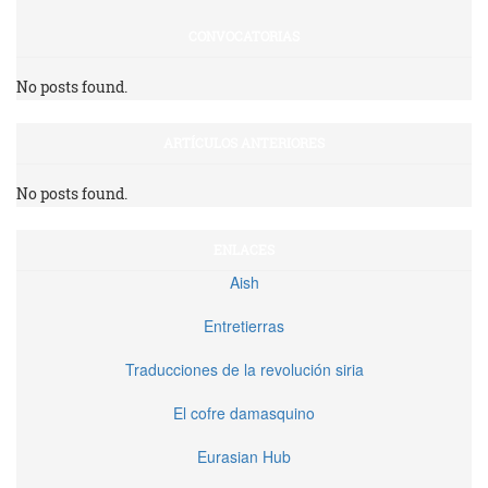
CONVOCATORIAS
No posts found.
ARTÍCULOS ANTERIORES
No posts found.
ENLACES
Aish
Entretierras
Traducciones de la revolución siria
El cofre damasquino
Eurasian Hub