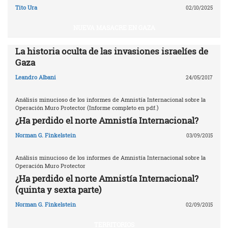
Tito Ura
02/10/2025
NUEVA MASACRE EN GAZA
La historia oculta de las invasiones israelíes de
Gaza
Leandro Albani
24/05/2017
Análisis minucioso de los informes de Amnistía Internacional sobre la
Operación Muro Protector (Informe completo en pdf.)
¿Ha perdido el norte Amnistía Internacional?
Norman G. Finkelstein
03/09/2015
Análisis minucioso de los informes de Amnistía Internacional sobre la
Operación Muro Protector
¿Ha perdido el norte Amnistía Internacional?
(quinta y sexta parte)
Norman G. Finkelstein
02/09/2015
TERRITORIOS