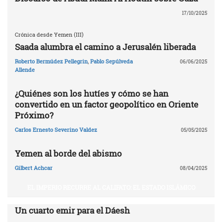
17/10/2025
Crónica desde Yemen (III)
Saada alumbra el camino a Jerusalén liberada
Roberto Bermúdez Pellegrin
,
Pablo Sepúlveda
06/06/2025
Allende
¿Quiénes son los hutíes y cómo se han
convertido en un factor geopolítico en Oriente
Próximo?
Carlos Ernesto Severino Valdez
05/05/2025
Yemen al borde del abismo
Gilbert Achcar
08/04/2025
EL IMPERIO RECURRE AL CALIFATO: EL ESTADO ISLÁMICO
Un cuarto emir para el Dáesh