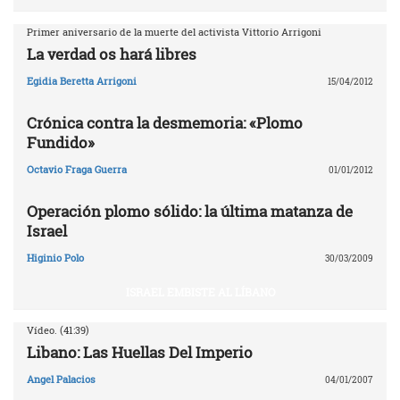
Primer aniversario de la muerte del activista Vittorio Arrigoni
La verdad os hará libres
Egidia Beretta Arrigoni
15/04/2012
Crónica contra la desmemoria: «Plomo
Fundido»
Octavio Fraga Guerra
01/01/2012
Operación plomo sólido: la última matanza de
Israel
Higinio Polo
30/03/2009
ISRAEL EMBISTE AL LÍBANO
Vídeo. (41:39)
Libano: Las Huellas Del Imperio
Angel Palacios
04/01/2007