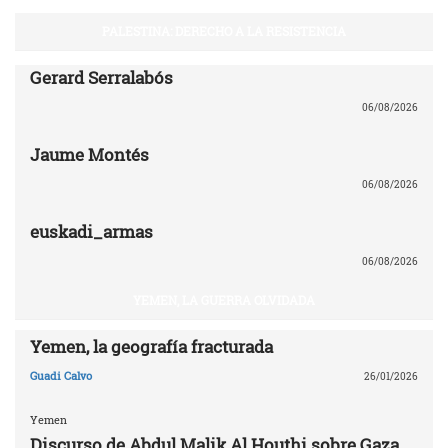
PALESTINA: DERECHO A LA RESISTENCIA
Gerard Serralabós
06/08/2026
Jaume Montés
06/08/2026
euskadi_armas
06/08/2026
YEMEN, LA GUERRA OLVIDADA
Yemen, la geografía fracturada
Guadi Calvo
26/01/2026
Yemen
Discurso de Abdul Malik Al Houthi sobre Gaza