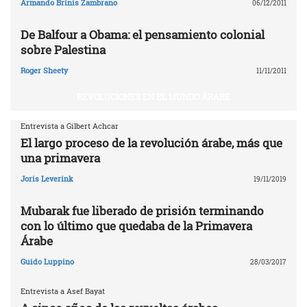
Armando Brinis Zambrano
06/12/2011
De Balfour a Obama: el pensamiento colonial
sobre Palestina
Roger Sheety
11/11/2011
REVOLUCIONES EN EL MUNDO ÁRABE
Entrevista a Gilbert Achcar
El largo proceso de la revolución árabe, más que
una primavera
Joris Leverink
19/11/2019
Mubarak fue liberado de prisión terminando
con lo último que quedaba de la Primavera
Árabe
Guido Luppino
28/03/2017
Entrevista a Asef Bayat