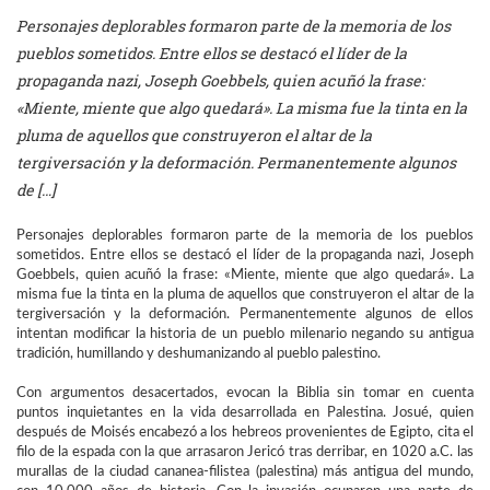
Personajes deplorables formaron parte de la memoria de los
pueblos sometidos. Entre ellos se destacó el líder de la
propaganda nazi, Joseph Goebbels, quien acuñó la frase:
«Miente, miente que algo quedará». La misma fue la tinta en la
pluma de aquellos que construyeron el altar de la
tergiversación y la deformación. Permanentemente algunos
de […]
Personajes deplorables formaron parte de la memoria de los pueblos
sometidos. Entre ellos se destacó el líder de la propaganda nazi, Joseph
Goebbels, quien acuñó la frase: «Miente, miente que algo quedará». La
misma fue la tinta en la pluma de aquellos que construyeron el altar de la
tergiversación y la deformación. Permanentemente algunos de ellos
intentan modificar la historia de un pueblo milenario negando su antigua
tradición, humillando y deshumanizando al pueblo palestino.
Con argumentos desacertados, evocan la Biblia sin tomar en cuenta
puntos inquietantes en la vida desarrollada en Palestina. Josué, quien
después de Moisés encabezó a los hebreos provenientes de Egipto, cita el
filo de la espada con la que arrasaron Jericó tras derribar, en 1020 a.C. las
murallas de la ciudad cananea-filistea (palestina) más antigua del mundo,