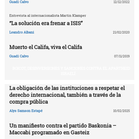
Guadi Calvo
12/12/2022
Entrevista al internacionalista Martin Klamper
“La solución era frenar a ISIS”
Leandro Albani
21/02/2020
Muerto el Califa, viva el Califa
Guadi Calvo
07/11/2019
BOICOT, DESINVERSIONES Y SANCIONES CONTRA EL APARTHEID
ISRAELÍ
La obligación de las instituciones a respetar el
derecho internacional, también a través de la
compra pública
Alys Samson Estapé
10/02/2025
Un manifiesto contra el partido Baskonia –
Maccabi programado en Gasteiz