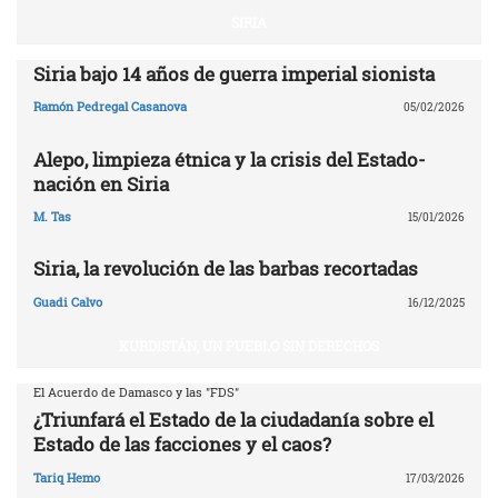
SIRIA
Siria bajo 14 años de guerra imperial sionista
Ramón Pedregal Casanova
05/02/2026
Alepo, limpieza étnica y la crisis del Estado-
nación en Siria
M. Tas
15/01/2026
Siria, la revolución de las barbas recortadas
Guadi Calvo
16/12/2025
KURDISTÁN, UN PUEBLO SIN DERECHOS
El Acuerdo de Damasco y las "FDS"
¿Triunfará el Estado de la ciudadanía sobre el
Estado de las facciones y el caos?
Tariq Hemo
17/03/2026