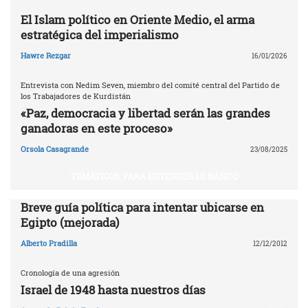
El Islam político en Oriente Medio, el arma
estratégica del imperialismo
Hawre Rezgar
16/01/2026
Entrevista con Nedim Seven, miembro del comité central del Partido de
los Trabajadores de Kurdistán
«Paz, democracia y libertad serán las grandes
ganadoras en este proceso»
Orsola Casagrande
23/08/2025
TEMÁTICOS. PARA ENTENDER LO BÁSICO
Breve guía política para intentar ubicarse en
Egipto (mejorada)
Alberto Pradilla
12/12/2012
Cronología de una agresión
Israel de 1948 hasta nuestros días