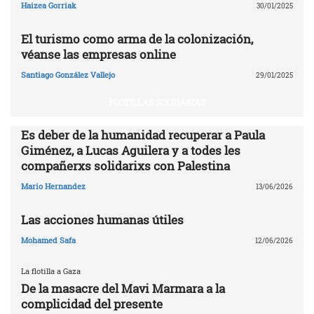
Haizea Gorriak
30/01/2025
El turismo como arma de la colonización,
véanse las empresas online
Santiago González Vallejo
29/01/2025
FLOTILLAS SOLIDARIAS
Es deber de la humanidad recuperar a Paula
Giménez, a Lucas Aguilera y a todes les
compañerxs solidarixs con Palestina
Mario Hernandez
13/06/2026
Las acciones humanas útiles
Mohamed Safa
12/06/2026
La flotilla a Gaza
De la masacre del Mavi Marmara a la
complicidad del presente