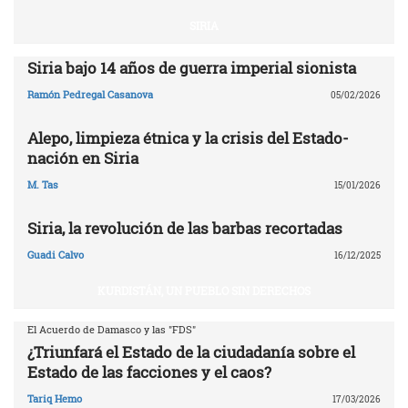
SIRIA
Siria bajo 14 años de guerra imperial sionista
Ramón Pedregal Casanova
05/02/2026
Alepo, limpieza étnica y la crisis del Estado-
nación en Siria
M. Tas
15/01/2026
Siria, la revolución de las barbas recortadas
Guadi Calvo
16/12/2025
KURDISTÁN, UN PUEBLO SIN DERECHOS
El Acuerdo de Damasco y las "FDS"
¿Triunfará el Estado de la ciudadanía sobre el
Estado de las facciones y el caos?
Tariq Hemo
17/03/2026