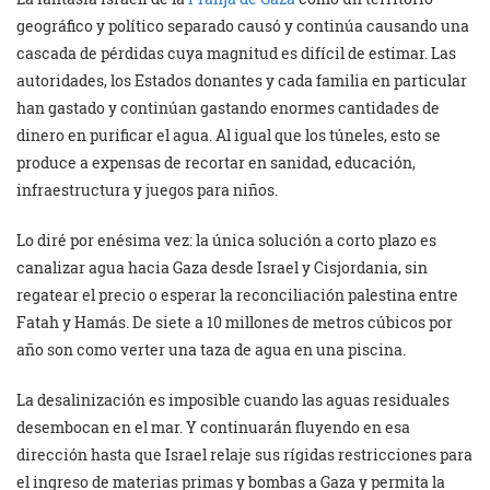
geográfico y político separado causó y continúa causando una
cascada de pérdidas cuya magnitud es difícil de estimar. Las
autoridades, los Estados donantes y cada familia en particular
han gastado y continúan gastando enormes cantidades de
dinero en purificar el agua. Al igual que los túneles, esto se
produce a expensas de recortar en sanidad, educación,
infraestructura y juegos para niños.
Lo diré por enésima vez: la única solución a corto plazo es
canalizar agua hacia Gaza desde Israel y Cisjordania, sin
regatear el precio o esperar la reconciliación palestina entre
Fatah y Hamás. De siete a 10 millones de metros cúbicos por
año son como verter una taza de agua en una piscina.
La desalinización es imposible cuando las aguas residuales
desembocan en el mar. Y continuarán fluyendo en esa
dirección hasta que Israel relaje sus rígidas restricciones para
el ingreso de materias primas y bombas a Gaza y permita la