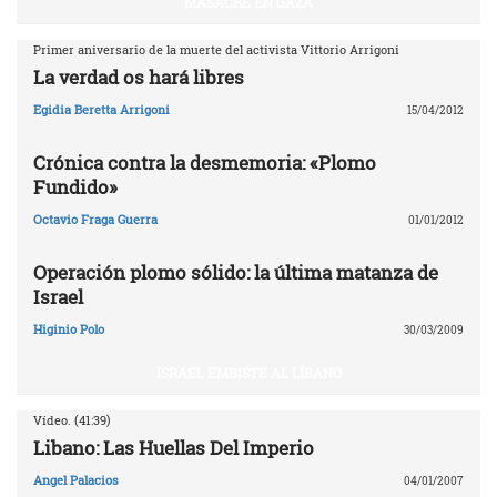
MASACRE EN GAZA
Primer aniversario de la muerte del activista Vittorio Arrigoni
La verdad os hará libres
Egidia Beretta Arrigoni
15/04/2012
Crónica contra la desmemoria: «Plomo
Fundido»
Octavio Fraga Guerra
01/01/2012
Operación plomo sólido: la última matanza de
Israel
Higinio Polo
30/03/2009
ISRAEL EMBISTE AL LÍBANO
Vídeo. (41:39)
Libano: Las Huellas Del Imperio
Angel Palacios
04/01/2007