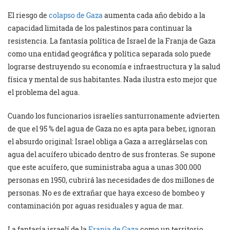
El riesgo de
colapso de Gaza
aumenta cada año debido a la
capacidad limitada de los palestinos para continuar la
resistencia. La fantasía política de Israel de la Franja de Gaza
como una entidad geográfica y política separada solo puede
lograrse destruyendo su economía e infraestructura y la salud
física y mental de sus habitantes. Nada ilustra esto mejor que
el problema del agua.
Cuando los funcionarios israelíes santurronamente advierten
de que el 95 % del agua de Gaza no es apta para beber, ignoran
el absurdo original: Israel obliga a Gaza a arreglárselas con
agua del acuífero ubicado dentro de sus fronteras. Se supone
que este acuífero, que suministraba agua a unas 300.000
personas en 1950, cubrirá las necesidades de dos millones de
personas. No es de extrañar que haya exceso de bombeo y
contaminación por aguas residuales y agua de mar.
La fantasía israelí de la
Franja de Gaza
como un territorio