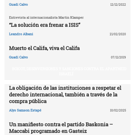
Guadi Calvo
12/12/2022
Entrevista al internacionalista Martin Klamper
“La solución era frenar a ISIS”
Leandro Albani
21/02/2020
Muerto el Califa, viva el Califa
Guadi Calvo
07/11/2019
BOICOT, DESINVERSIONES Y SANCIONES CONTRA EL APARTHEID
ISRAELÍ
La obligación de las instituciones a respetar el
derecho internacional, también a través de la
compra pública
Alys Samson Estapé
10/02/2025
Un manifiesto contra el partido Baskonia –
Maccabi programado en Gasteiz