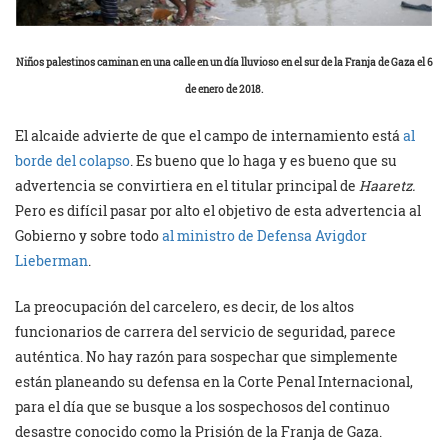
Niños palestinos caminan en una calle en un día lluvioso en el sur de la Franja de Gaza el 6
de enero de 2018.
El alcaide advierte de que el campo de internamiento está
al
borde del colapso
. Es bueno que lo haga y es bueno que su
advertencia se convirtiera en el titular principal de
Haaretz.
Pero es difícil pasar por alto el objetivo de esta advertencia al
Gobierno y sobre todo
al ministro de Defensa Avigdor
Lieberman
.
La preocupación del carcelero, es decir, de los altos
funcionarios de carrera del servicio de seguridad, parece
auténtica. No hay razón para sospechar que simplemente
están planeando su defensa en la Corte Penal Internacional,
para el día que se busque a los sospechosos del continuo
desastre conocido como la Prisión de la Franja de Gaza.