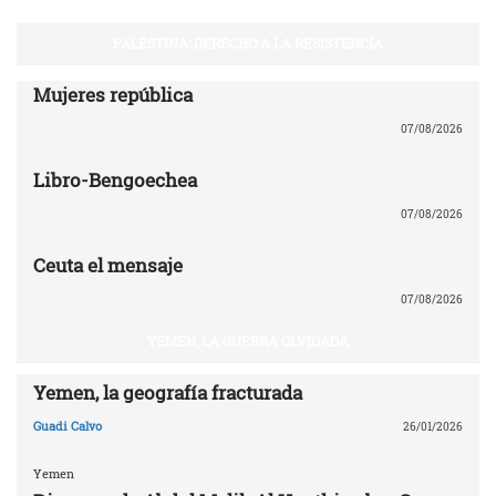
PALESTINA: DERECHO A LA RESISTENCIA
Mujeres república
07/08/2026
Libro-Bengoechea
07/08/2026
Ceuta el mensaje
07/08/2026
YEMEN, LA GUERRA OLVIDADA
Yemen, la geografía fracturada
Guadi Calvo
26/01/2026
Yemen