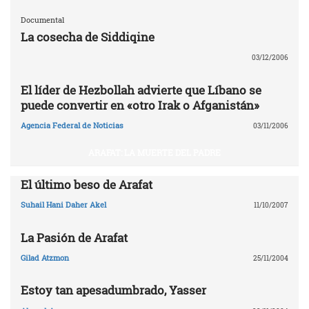
Documental
La cosecha de Siddiqine
03/12/2006
El líder de Hezbollah advierte que Líbano se
puede convertir en «otro Irak o Afganistán»
Agencia Federal de Noticias
03/11/2006
ARAFAT: LA MUERTE DEL PADRE
El último beso de Arafat
Suhail Hani Daher Akel
11/10/2007
La Pasión de Arafat
Gilad Atzmon
25/11/2004
Estoy tan apesadumbrado, Yasser