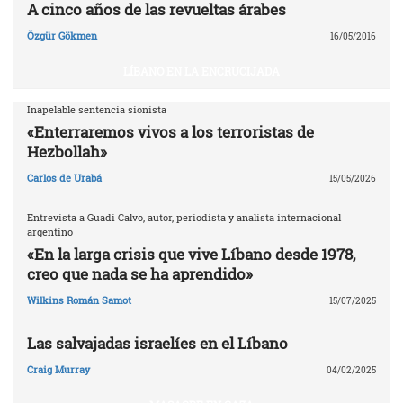
A cinco años de las revueltas árabes
Özgür Gökmen
16/05/2016
LÍBANO EN LA ENCRUCIJADA
Inapelable sentencia sionista
«Enterraremos vivos a los terroristas de
Hezbollah»
Carlos de Urabá
15/05/2026
Entrevista a Guadi Calvo, autor, periodista y analista internacional
argentino
«En la larga crisis que vive Líbano desde 1978,
creo que nada se ha aprendido»
Wilkins Román Samot
15/07/2025
Las salvajadas israelíes en el Líbano
Craig Murray
04/02/2025