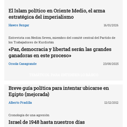
El Islam político en Oriente Medio, el arma
estratégica del imperialismo
Hawre Rezgar
16/01/2026
Entrevista con Nedim Seven, miembro del comité central del Partido de
los Trabajadores de Kurdistán
«Paz, democracia y libertad serán las grandes
ganadoras en este proceso»
Orsola Casagrande
23/08/2025
TEMÁTICOS. PARA ENTENDER LO BÁSICO
Breve guía política para intentar ubicarse en
Egipto (mejorada)
Alberto Pradilla
12/12/2012
Cronología de una agresión
Israel de 1948 hasta nuestros días