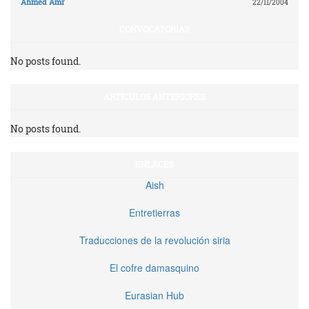
Ahmed Amr
22/11/2004
CONVOCATORIAS
No posts found.
ARTÍCULOS ANTERIORES
No posts found.
ENLACES
Aish
Entretierras
Traducciones de la revolución siria
El cofre damasquino
Eurasian Hub