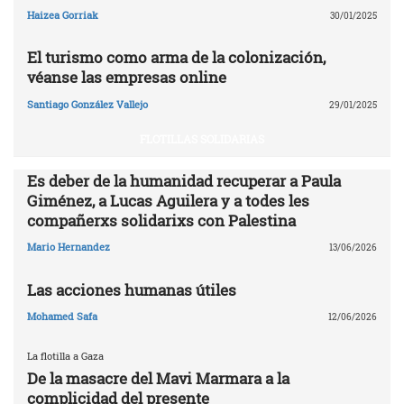
Haizea Gorriak
30/01/2025
El turismo como arma de la colonización,
véanse las empresas online
Santiago González Vallejo
29/01/2025
FLOTILLAS SOLIDARIAS
Es deber de la humanidad recuperar a Paula
Giménez, a Lucas Aguilera y a todes les
compañerxs solidarixs con Palestina
Mario Hernandez
13/06/2026
Las acciones humanas útiles
Mohamed Safa
12/06/2026
La flotilla a Gaza
De la masacre del Mavi Marmara a la
complicidad del presente