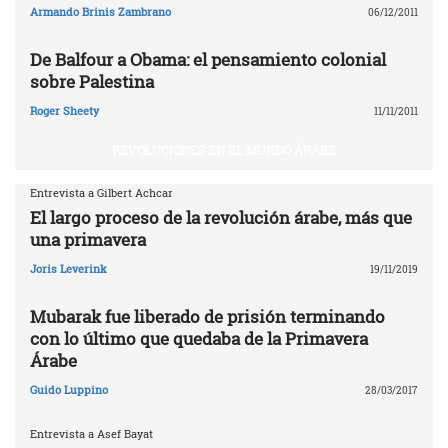
Armando Brinis Zambrano
06/12/2011
De Balfour a Obama: el pensamiento colonial
sobre Palestina
Roger Sheety
11/11/2011
REVOLUCIONES EN EL MUNDO ÁRABE
Entrevista a Gilbert Achcar
El largo proceso de la revolución árabe, más que
una primavera
Joris Leverink
19/11/2019
Mubarak fue liberado de prisión terminando
con lo último que quedaba de la Primavera
Árabe
Guido Luppino
28/03/2017
Entrevista a Asef Bayat