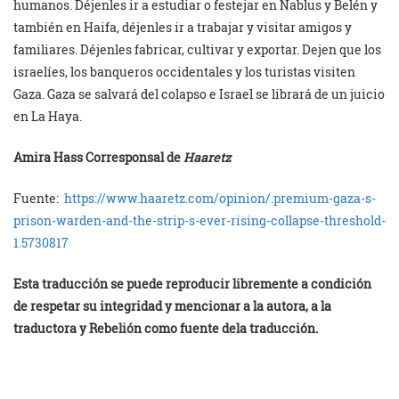
humanos. Déjenles ir a estudiar o festejar en Nablus y Belén y
también en Haifa, déjenles ir a trabajar y visitar amigos y
familiares. Déjenles fabricar, cultivar y exportar. Dejen que los
israelíes, los banqueros occidentales y los turistas visiten
Gaza. Gaza se salvará del colapso e Israel se librará de un juicio
en La Haya.
Amira Hass Corresponsal de
Haaretz
Fuente:
https://www.haaretz.com/opinion/.premium-gaza-s-
prison-warden-and-the-strip-s-ever-rising-collapse-threshold-
1.5730817
Esta traducción se puede reproducir libremente a condición
de respetar su integridad y mencionar a la autora, a la
traductora y Rebelión como fuente dela traducción.