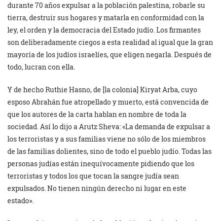
durante 70 años expulsar a la población palestina, robarle su
tierra, destruir sus hogares y matarla en conformidad con la
ley, el orden y la democracia del Estado judío. Los firmantes
son deliberadamente ciegos a esta realidad al igual que la gran
mayoría de los judíos israelíes, que eligen negarla. Después de
todo, lucran con ella.
Y de hecho Ruthie Hasno, de [la colonia] Kiryat Arba, cuyo
esposo Abrahán fue atropellado y muerto, está convencida de
que los autores de la carta hablan en nombre de toda la
sociedad. Así lo dijo a Arutz Sheva: «La demanda de expulsar a
los terroristas y a sus familias viene no sólo de los miembros
de las familias dolientes, sino de todo el pueblo judío. Todas las
personas judías están inequívocamente pidiendo que los
terroristas y todos los que tocan la sangre judía sean
expulsados. No tienen ningún derecho ni lugar en este
estado».