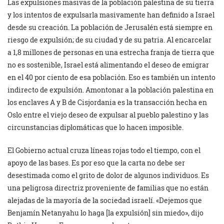
Las expulsiones masivas de la población palestina de su tierra
y los intentos de expulsarla masivamente han definido a Israel
desde su creación. La población de Jerusalén está siempre en
riesgo de expulsión; de su ciudad y de su patria. Al encarcelar
a 1,8 millones de personas en una estrecha franja de tierra que
no es sostenible, Israel está alimentando el deseo de emigrar
en el 40 por ciento de esa población. Eso es también un intento
indirecto de expulsión. Amontonar a la población palestina en
los enclaves A y B de Cisjordania es la transacción hecha en
Oslo entre el viejo deseo de expulsar al pueblo palestino y las
circunstancias diplomáticas que lo hacen imposible.
El Gobierno actual cruza líneas rojas todo el tiempo, con el
apoyo de las bases. Es por eso que la carta no debe ser
desestimada como el grito de dolor de algunos individuos. Es
una peligrosa directriz proveniente
de familias que no están
alejadas de la mayoría de la sociedad israelí. «Dejemos que
Benjamín Netanyahu lo haga [la expulsión] sin miedo», dijo