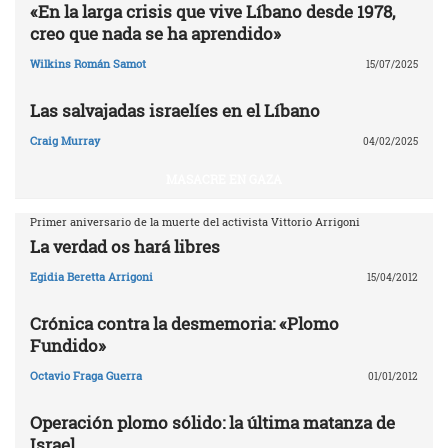
«En la larga crisis que vive Líbano desde 1978,
creo que nada se ha aprendido»
Wilkins Román Samot
15/07/2025
Las salvajadas israelíes en el Líbano
Craig Murray
04/02/2025
MASACRE EN GAZA
Primer aniversario de la muerte del activista Vittorio Arrigoni
La verdad os hará libres
Egidia Beretta Arrigoni
15/04/2012
Crónica contra la desmemoria: «Plomo
Fundido»
Octavio Fraga Guerra
01/01/2012
Operación plomo sólido: la última matanza de
Israel