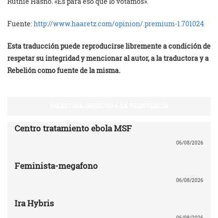
Ruthie Hasno. «Es para eso que lo votamos».
Fuente:
http://www.haaretz.com/opinion/.premium-1.701024
Esta traducción puede reproducirse libremente a condición de
respetar su integridad y mencionar al autor, a la traductora y a
Rebelión como fuente de la misma.
PALESTINA: DERECHO A LA RESISTENCIA
Centro tratamiento ebola MSF
06/08/2026
Feminista-megafono
06/08/2026
Ira Hybris
06/08/2026