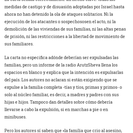
medidas de castigo y de disuasión adoptadas por Israel hasta
ahora no han detenido la ola de ataques solitarios. Ni la
ejecución de los atacantes o sospechososen el acto, ni la
demolición de las viviendas de sus familias, ni las altas penas
de prisión, ni las restricciones a la libertad de movimiento de
sus familiares.
La carta no especifica adónde deberían ser expulsadas las
familias, pero un informe de la radio ArutzSheva llena los
espacios en blanco y explica que la intención es expulsarlas
del país. Los autores no aclaran si están exigiendo que se
expulse a la familia completa -tías y tíos, primas y primos- o
solo al núcleo familiar, es decir, a madres y padres con sus
hijas e hijos. Tampoco dan detalles sobre cómo debería
llevarse a cabo la expulsión, si en marchas a pie o en
minibuses.
Pero los autores sí saben que «la familia que crio al asesino,