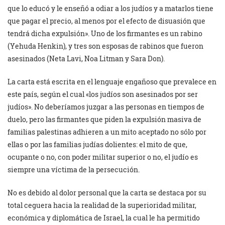
que lo educó y le enseñó a odiar a los judíos y a matarlos tiene
que pagar el precio, al menos por el efecto de disuasión que
tendrá dicha expulsión». Uno de los firmantes es un rabino
(Yehuda Henkin), y tres son esposas de rabinos que fueron
asesinados (Neta Lavi, Noa Litman y Sara Don).
La carta está escrita en el lenguaje engañoso que prevalece en
este país, según el cual «los judíos son asesinados por ser
judíos». No deberíamos juzgar a las personas en tiempos de
duelo, pero las firmantes que piden la expulsión masiva de
familias palestinas adhieren a un mito aceptado no sólo por
ellas o por las familias judías dolientes: el mito de que,
ocupante o no, con poder militar superior o no, el judío es
siempre una víctima de la persecución.
No es debido al dolor personal que la carta se destaca por su
total ceguera hacia la realidad de la superioridad militar,
económica y diplomática de Israel, la cual le ha permitido