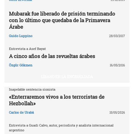
Mubarak fue liberado de prisión terminando
con lo último que quedaba de la Primavera
Árabe
Guido Luppino
28/03/2017
Entrevista a Asef Bayat
A cinco años de las revueltas árabes
Özgür Gökmen
16/05/2016
LÍBANO EN LA ENCRUCIJADA
Inapelable sentencia sionista
«Enterraremos vivos a los terroristas de
Hezbollah»
Carlos de Urabá
15/05/2026
Entrevista a Guadi Calvo, autor, periodista y analista internacional
argentino