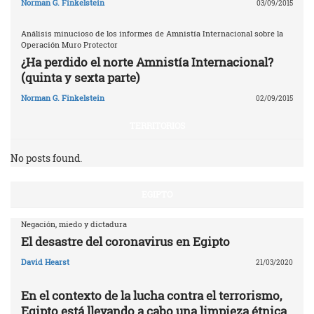
Norman G. Finkelstein
03/09/2015
Análisis minucioso de los informes de Amnistía Internacional sobre la
Operación Muro Protector
¿Ha perdido el norte Amnistía Internacional?
(quinta y sexta parte)
Norman G. Finkelstein
02/09/2015
TERRITORIOS
No posts found.
EGIPTO
Negación, miedo y dictadura
El desastre del coronavirus en Egipto
David Hearst
21/03/2020
En el contexto de la lucha contra el terrorismo,
Egipto está llevando a cabo una limpieza étnica