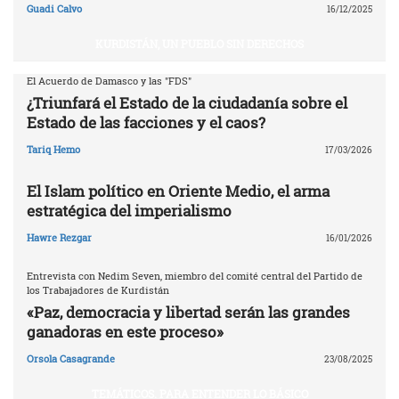
Guadi Calvo
16/12/2025
KURDISTÁN, UN PUEBLO SIN DERECHOS
El Acuerdo de Damasco y las "FDS"
¿Triunfará el Estado de la ciudadanía sobre el
Estado de las facciones y el caos?
Tariq Hemo
17/03/2026
El Islam político en Oriente Medio, el arma
estratégica del imperialismo
Hawre Rezgar
16/01/2026
Entrevista con Nedim Seven, miembro del comité central del Partido de
los Trabajadores de Kurdistán
«Paz, democracia y libertad serán las grandes
ganadoras en este proceso»
Orsola Casagrande
23/08/2025
TEMÁTICOS. PARA ENTENDER LO BÁSICO