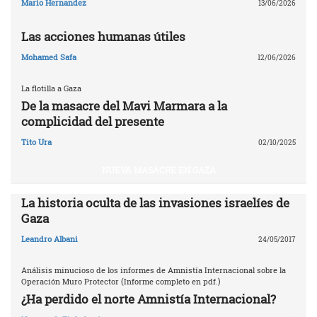
Mario Hernandez
13/06/2026
Las acciones humanas útiles
Mohamed Safa
12/06/2026
La flotilla a Gaza
De la masacre del Mavi Marmara a la
complicidad del presente
Tito Ura
02/10/2025
NUEVA MASACRE EN GAZA
La historia oculta de las invasiones israelíes de
Gaza
Leandro Albani
24/05/2017
Análisis minucioso de los informes de Amnistía Internacional sobre la
Operación Muro Protector (Informe completo en pdf.)
¿Ha perdido el norte Amnistía Internacional?