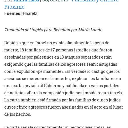
Próximo
Fuentes:
Haaretz
Traducido del inglés para Rebelión por María Landi
Debido a que en Israel no existe oficialmente la pena de
muerte, 18 familiares de 17 personas israelíes que fueron
asesinadas por palestinos en 13 ataques separados están
exigiendo que las familias de los agresores sean castigadas
con la expulsión «permanente». «El verdadero castigo que los
asesinos se merecen es la muerte», explican los familiares en
una carta enviada al Gobierno y publicada en varios portales
de noticias. «Pero la compasión judía nos impide recurrir a él».
La carta también está firmada por las familias de cinco judíos
cuyos cinco agresores fueron asesinados en el acto en el lugar
de los hechos.
La carta señala correctamente un hecho clave: todas las