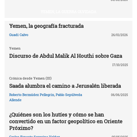
YEMEN, LA GUERRA OLVIDADA
Yemen, la geografía fracturada
Guadi Calvo
26/01/2026
Yemen
Discurso de Abdul Malik Al Houthi sobre Gaza
17/10/2025
Crónica desde Yemen (III)
Saada alumbra el camino a Jerusalén liberada
Roberto Bermúdez Pellegrin
,
Pablo Sepúlveda
06/06/2025
Allende
¿Quiénes son los hutíes y cómo se han
convertido en un factor geopolítico en Oriente
Próximo?
Carlos Ernesto Severino Valdez