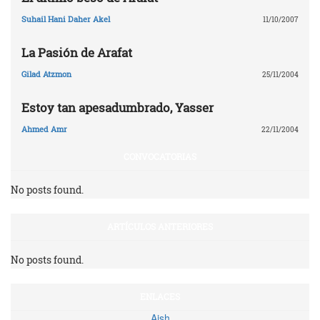
Suhail Hani Daher Akel
11/10/2007
La Pasión de Arafat
Gilad Atzmon
25/11/2004
Estoy tan apesadumbrado, Yasser
Ahmed Amr
22/11/2004
CONVOCATORIAS
No posts found.
ARTÍCULOS ANTERIORES
No posts found.
ENLACES
Aish