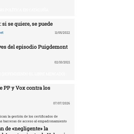
SIS POLÍTICA EN CATALUÑA
 si se quiere, se puede
et
11/05/2022
aves del episodio Puigdemont
02/10/2021
 (DEFENDIENDO EL LIBRE MERCADO)
e PP y Vox contra los
07/07/2026
ican la gestión de los certificados de
las barreras de acceso al empadronamiento
n de «negligente» la