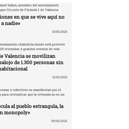
amed Salem, miembro del asentamiento
iguo Circuito de Fórmula 1 de Valencia
iones en que se vive aquí no
 a nadie»
15/06/2026
entamiento chabolista donde está previsto
200 viviendas y grandes eventos de vela
de Valencia se movilizan
salojo de 1.300 personas sin
habitacional
11/06/2026
sonas y colectivos se manifiestan por el
 para reivindicar que la vivienda no es un
ula al pueblo estrangula, la
un monopoly»
09/06/2026