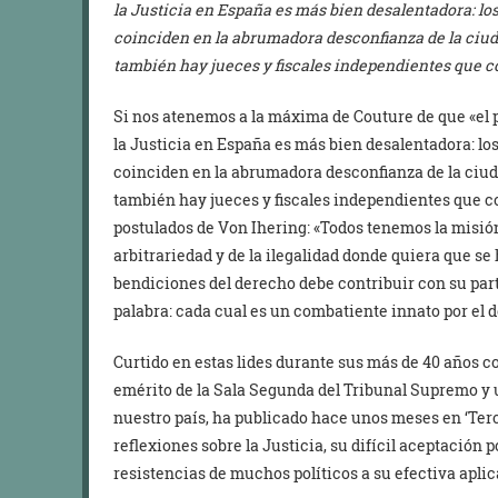
la Justicia en España es más bien desalentadora: l
coinciden en la abrumadora desconfianza de la ciud
también hay jueces y fiscales independientes que co
Si nos atenemos a la máxima de Couture de que «el pu
la Justicia en España es más bien desalentadora: l
coinciden en la abrumadora desconfianza de la ciud
también hay jueces y fiscales independientes que c
postulados de Von Ihering: «Todos tenemos la misión 
arbitrariedad y de la ilegalidad donde quiera que se 
bendiciones del derecho debe contribuir con su part
palabra: cada cual es un combatiente innato por el d
Curtido en estas lides durante sus más de 40 años c
emérito de la Sala Segunda del Tribunal Supremo y u
nuestro país, ha publicado hace unos meses en ‘Terce
reflexiones sobre la Justicia, su difícil aceptación p
resistencias de muchos políticos a su efectiva aplic