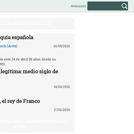
Avanzada
RQUÍA FRENTE A REPÚBLICA
quía española
sch (Aritz)
06/05/2026
e este 14 de abril 95 años desde su
931
legítima: medio siglo de
14/04/2026
 el rey de Franco
17/02/2026
VIENDA DIGNA (ARGUMENTOS PARA LA
LUCHA)