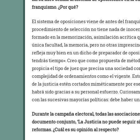
franquismo. ¿Por qué?
El sistema de oposiciones viene de antes del franqui
procedimiento de selección no tiene nada de inocen
formado en la memorización, asimilación acrítica q
única facultad, la memoria, pero no otras imprescind
refleja muy bien en un dicho de preparador de oposi
tendrás tiempo». Creo que como propuesta de métod
propicia el tipo de juez que precisa una sociedad co
complejidad de ordenamientos como el vigente. Esto
de la justicia estén cortados miméticamente por ese 
habrá sido gracias a su personal esfuerzo. Curiosam
con las sucesivas mayorías políticas: debe haber un
Durante la campaña electoral, todas las asociacion
documento conjunto, ‘La Justicia no puede seguir s
reformas. ¿Cuál es su opinión al respecto?