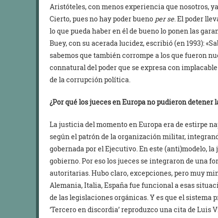
Aristóteles, con menos experiencia que nosotros, y
Cierto, pues no hay poder bueno
per se
. El poder lle
lo que pueda haber en él de bueno lo ponen las gara
Buey, con su acerada lucidez, escribió (en 1993): «
sabemos que también corrompe a los que fueron nu
connatural del poder que se expresa con implacable
de la corrupción política.
¿Por qué los jueces en Europa no pudieron detener la
La justicia del momento en Europa era de estirpe na
según el patrón de la organización militar, integran
gobernada por el Ejecutivo. En este (anti)modelo, la
gobierno. Por eso los jueces se integraron de una f
autoritarias. Hubo claro, excepciones, pero muy min
Alemania, Italia, España fue funcional a esas situa
de las legislaciones orgánicas. Y es que el sistema 
‘Tercero en discordia’ reproduzco una cita de Luis 