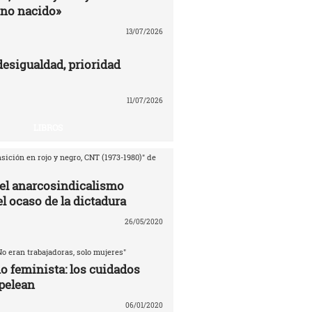
no nacido»
13/07/2026
desigualdad, prioridad
11/07/2026
LIBROS
sición en rojo y negro, CNT (1973-1980)" de
del anarcosindicalismo
l ocaso de la dictadura
26/05/2020
No eran trabajadoras, solo mujeres"
o feminista: los cuidados
pelean
06/01/2020