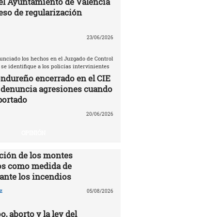
el Ayuntamiento de Valencia
eso de regularización
23/06/2026
unciado los hechos en el Juzgado de Control
 se identifique a los policías intervinientes
ndureño encerrado en el CIE
 denuncia agresiones cuando
portado
20/06/2026
OPINIÓN
ción de los montes
s como medida de
ante los incendios
z
05/08/2026
o, aborto y la ley del