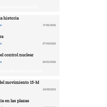
BELIÓN EN LOS CUARTELES
a historia
es
17/06/2026
ra
es
07/03/2026
el control nuclear
es
20/02/2026
DIGNACIÓN TOMA LAS PLAZAS
del movimiento 15-M
24/05/2022
ía en las plazas