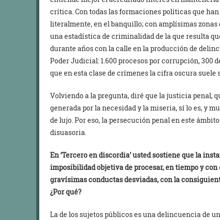
crítica. Con todas las formaciones políticas que ha
literalmente, en el banquillo; con amplísimas zonas 
una estadística de criminalidad de la que resulta qu
durante años con la calle en la producción de delinc
Poder Judicial: 1.600 procesos por corrupción, 300 
que en esta clase de crímenes la cifra oscura suele
Volviendo a la pregunta, diré que la justicia penal, 
generada por la necesidad y la miseria, sí lo es, y 
de lujo. Por eso, la persecución penal en este ámbito
disuasoria.
En ‘Tercero en discordia’
usted sostiene que la insta
imposibilidad objetiva de procesar, en tiempo y con
gravísimas conductas desviadas, con la consiguient
¿Por qué?
La de los sujetos públicos es una delincuencia de 