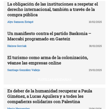
La obligación de las instituciones a respetar el
derecho internacional, también a través de la
compra pública
Alys Samson Estapé
10/02/2025
Un manifiesto contra el partido Baskonia –
Maccabi programado en Gasteiz
Haizea Gorriak
30/01/2025
El turismo como arma de la colonización,
véanse las empresas online
Santiago González Vallejo
29/01/2025
FLOTILLAS SOLIDARIAS
Es deber de la humanidad recuperar a Paula
Giménez, a Lucas Aguilera y a todes les
compañerxs solidarixs con Palestina
Mario Hernandez
13/06/2026