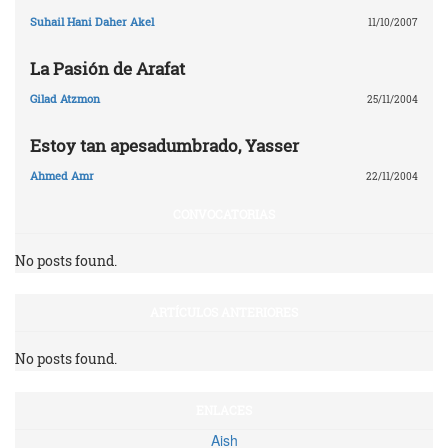
Suhail Hani Daher Akel
11/10/2007
La Pasión de Arafat
Gilad Atzmon
25/11/2004
Estoy tan apesadumbrado, Yasser
Ahmed Amr
22/11/2004
CONVOCATORIAS
No posts found.
ARTÍCULOS ANTERIORES
No posts found.
ENLACES
Aish