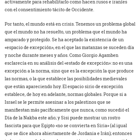
activamente para rehabilitarlo como hacen rusos e iraníes
con el consentimiento tácito de Occidente.
Por tanto, el mundo está en crisis. Tenemos un problema global
que el mundo no ha resuelto, un problema que el mundo ha
amparado y protegido. Se ha aceptado la existencia de un
«espacio de excepción», en el que las matanzas se suceden día
y noche durante meses y años. Como Giorgio Agamben
esclarecía en su análisis del «estado de excepción»: no es una
excepción a la norma, sino que es la excepción la que produce
las normas, o la que establece las posibilidades medievales
que están apareciendo hoy. El espacio sirio de excepción
establece, de hoy en adelante, normas globales. Porque si a
Israel se le permite asesinar a los palestinos que se
manifiestan más pacíficamente que nunca, como sucedió el
Día de la Nakba este año; y Sisi puede mostrar un rostro
fascista para que Egipto «no se convierta en Siria» (al igual
que se dice ahora abiertamente de Jordania e Irán); entonces