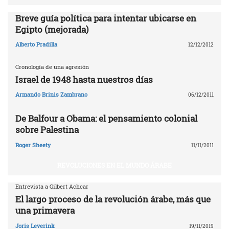
Breve guía política para intentar ubicarse en
Egipto (mejorada)
Alberto Pradilla
12/12/2012
Cronología de una agresión
Israel de 1948 hasta nuestros días
Armando Brinis Zambrano
06/12/2011
De Balfour a Obama: el pensamiento colonial
sobre Palestina
Roger Sheety
11/11/2011
REVOLUCIONES EN EL MUNDO ÁRABE
Entrevista a Gilbert Achcar
El largo proceso de la revolución árabe, más que
una primavera
Joris Leverink
19/11/2019