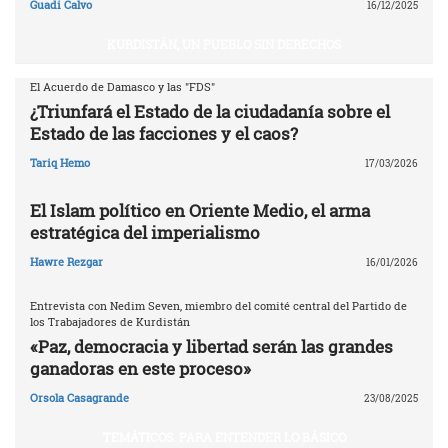
Guadi Calvo
16/12/2025
KURDISTÁN, UN PUEBLO SIN DERECHOS
El Acuerdo de Damasco y las "FDS"
¿Triunfará el Estado de la ciudadanía sobre el
Estado de las facciones y el caos?
Tariq Hemo
17/03/2026
El Islam político en Oriente Medio, el arma
estratégica del imperialismo
Hawre Rezgar
16/01/2026
Entrevista con Nedim Seven, miembro del comité central del Partido de
los Trabajadores de Kurdistán
«Paz, democracia y libertad serán las grandes
ganadoras en este proceso»
Orsola Casagrande
23/08/2025
TEMÁTICOS. PARA ENTENDER LO BÁSICO