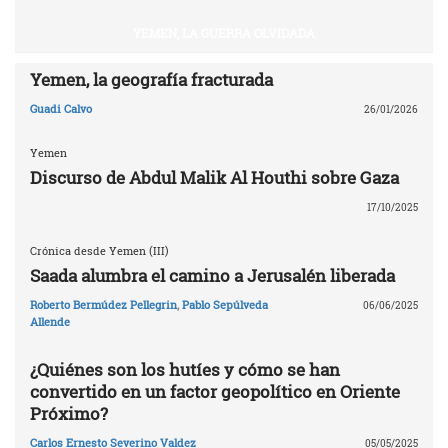
YEMEN, LA GUERRA OLVIDADA
Yemen, la geografía fracturada
Guadi Calvo
26/01/2026
Yemen
Discurso de Abdul Malik Al Houthi sobre Gaza
17/10/2025
Crónica desde Yemen (III)
Saada alumbra el camino a Jerusalén liberada
Roberto Bermúdez Pellegrin
,
Pablo Sepúlveda
06/06/2025
Allende
¿Quiénes son los hutíes y cómo se han
convertido en un factor geopolítico en Oriente
Próximo?
Carlos Ernesto Severino Valdez
05/05/2025