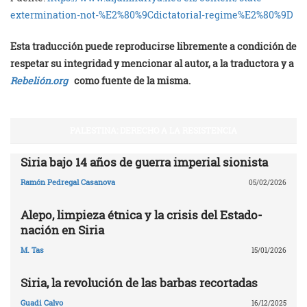
extermination-not-%E2%80%9Cdictatorial-regime%E2%80%9D
Esta traducción puede reproducirse libremente a condición de
respetar su integridad y mencionar al autor, a la traductora y a
Rebelión.org
como fuente de la misma.
PALESTINA: DERECHO A LA RESISTENCIA
Siria bajo 14 años de guerra imperial sionista
Ramón Pedregal Casanova
05/02/2026
Alepo, limpieza étnica y la crisis del Estado-
nación en Siria
M. Tas
15/01/2026
Siria, la revolución de las barbas recortadas
Guadi Calvo
16/12/2025