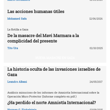
Las acciones humanas útiles
Mohamed Safa
12/06/2026
La flotilla a Gaza
De la masacre del Mavi Marmara a la
complicidad del presente
Tito Ura
02/10/2025
NUEVA MASACRE EN GAZA
La historia oculta de las invasiones israelíes de
Gaza
Leandro Albani
24/05/2017
Análisis minucioso de los informes de Amnistía Internacional sobre la
Operación Muro Protector (Informe completo en pdf.)
¿Ha perdido el norte Amnistía Internacional?
Norman G. Finkelstein
03/09/2015