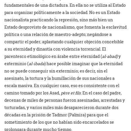
fundamentales de una dictadura. En ella no se utiliza al Estado
para organizar políticamente a la sociedad. No es un Estado
nacionalista practicando la represión, sino más bien un
Estado desprovisto de nacionalismo, que fomenta la esclavitud
política o una relación de maestro-adepto; negándose a
compartir el poder; aplastando cualquier objeción concebible
a su eternidad y dinastía con violencia torrencial. El
parentesco etimológico en árabe entre eternidad (
al-abad)
y
exterminio (
al-ibada
) hace posible imaginar que la eternidad
no se puede conseguir sin exterminio; es decir, sin el
asesinato, la tortura y la humillación de sus nacionales a
escala masiva. En cualquier caso, eso es consistente con el
camino tomado por los Asad,
père et fils.
En el caso del padre,
decenas de miles de personas fueron asesinadas, arrestadas y
torturadas, y varios miles más desaparecieron durante dos
décadas en la prisión de Tadmor (Palmira) para que el
sometimiento de los que no habían sido encarcelados se
prolongara durante mucho tiempo.