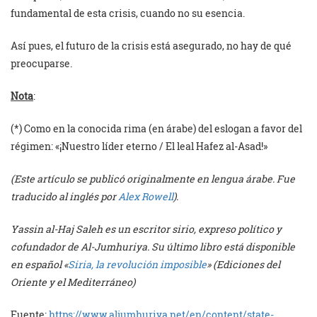
fundamental de esta crisis, cuando no su esencia.
Así pues, el futuro de la crisis está asegurado, no hay de qué
preocuparse.
Nota
:
(*) Como en la conocida rima (en árabe) del eslogan a favor del
régimen: «¡Nuestro líder eterno / El leal Hafez al-Asad!»
(Este artículo se publicó originalmente en lengua árabe. Fue
traducido al inglés por
Alex Rowell
).
Yassin al-Haj Saleh es un escritor sirio, expreso político y
cofundador de Al-Jumhuriya. Su último libro está disponible
en español «
Siria, la revolución imposible
» (Ediciones del
Oriente y el Mediterráneo)
Fuente:
https://www.aljumhuriya.net/en/content/state-