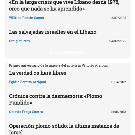
«En la larga crisis que vive Líbano desde 1978,
creo que nada se ha aprendido»
Wilkins Román Samot
15/07/2025
Las salvajadas israelíes en el Líbano
Craig Murray
04/02/2025
MASACRE EN GAZA
Primer aniversario de la muerte del activista Vittorio Arrigoni
La verdad os hará libres
Egidia Beretta Arrigoni
15/04/2012
Crónica contra la desmemoria: «Plomo
Fundido»
Octavio Fraga Guerra
01/01/2012
Operación plomo sólido: la última matanza de
Israel