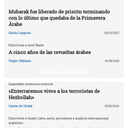
Mubarak fue liberado de prisión terminando
con lo último que quedaba de la Primavera
Árabe
Guido Luppino
28/03/2017
Entrevista a Asef Bayat
A cinco años de las revueltas árabes
Özgür Gökmen
16/05/2016
LÍBANO EN LA ENCRUCIJADA
Inapelable sentencia sionista
«Enterraremos vivos a los terroristas de
Hezbollah»
Carlos de Urabá
15/05/2026
Entrevista a Guadi Calvo, autor, periodista y analista internacional
argentino