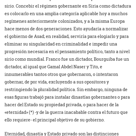
sirio. Concebir el régimen gobernante en Siria como dictadura
es colocarlo en una amplia categoría aplicable hoy a muchos
regímenes anteriormente colonizados, y a la misma Europa
hace menos de dos generaciones. Esto ayudaría a normalizar
el gobierno de Asad; en realidad, serviría para elogiarlo y para
eliminar su singularidad en criminalidad e impedir una
progresión necesaria en el pensamiento político, tanto a nivel
sirio como mundial. Franco fue un dictador, Bourguiba fue un
dictador, al igual que Gamal Abdel Naser y Tito, e
innumerables tantos otros que gobernaron, o intentaron
gobernar, de por vida, excluyendo a sus opositores y
restringiendo la pluralidad política. Sin embargo, ninguna de
esas figuras trabajó para instalar dinastías gobernantes o para
hacer del Estado su propiedad privada, o para hacer de la
«eternidad» (*) -y de la guerra inacabable contra el futuro que
ello requiere- el principal objetivo de su gobierno.
Eternidad, dinastía y Estado privado son las distinciones