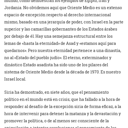
mundo, como demuestran los ejemplos de Egipto, Irán y
Jordania. No olvidemos aquí que Oriente Medio es un extenso
espacio de excepción respecto al derecho internacional
mismo, basado en una jerarquía de poder, con Israel en la parte
superior y las camarillas gobernantes de los Estados árabes
por debajo de él. Hay una semejanza estructural entre los
lemas de «hasta la eternidad» de Asad y «estamos aquí para
quedarnos». Pero nuestra eternidad pertenece a una dinastía,
no al «Estado del pueblo judío». El eterno, exterminador y
dinástico Estado asadista ha sido uno de los pilares del
sistema de Oriente Medio desde la década de 1970. Es nuestro
Israel local.
Siria ha demostrado, en siete años, que el pensamiento
político en el mundo está en crisis; que ha fallado a la hora de
responder al desafío de la excepción siria de forma eficaz, a la
hora de intervenir para detener la matanza y la devastación y
promover la política, o de al menos ser consciente de la
aniquilación e intentar revolucionar el pensamiento de las