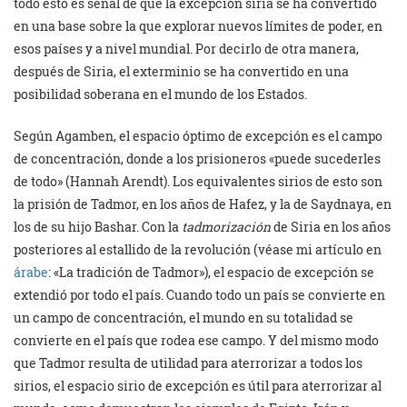
todo esto es señal de que la excepción siria se ha convertido
en una base sobre la que explorar nuevos límites de poder, en
esos países y a nivel mundial. Por decirlo de otra manera,
después de Siria, el exterminio se ha convertido en una
posibilidad soberana en el mundo de los Estados.
Según Agamben, el espacio óptimo de excepción es el campo
de concentración, donde a los prisioneros «puede sucederles
de todo» (Hannah Arendt). Los equivalentes sirios de esto son
la prisión de Tadmor, en los años de Hafez, y la de Saydnaya, en
los de su hijo Bashar. Con la
tadmorización
de Siria en los años
posteriores al estallido de la revolución (véase mi artículo en
árabe
: «La tradición de Tadmor»), el espacio de excepción se
extendió por todo el país. Cuando todo un país se convierte en
un campo de concentración, el mundo en su totalidad se
convierte en el país que rodea ese campo. Y del mismo modo
que Tadmor resulta de utilidad para aterrorizar a todos los
sirios, el espacio sirio de excepción es útil para aterrorizar al