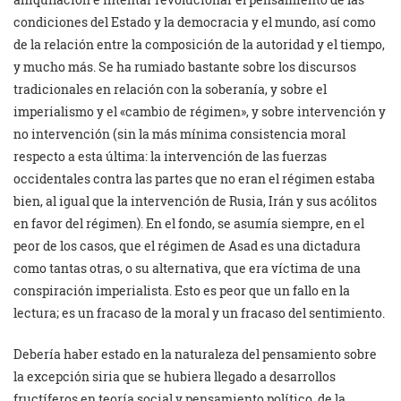
condiciones del Estado y la democracia y el mundo, así como
de la relación entre la composición de la autoridad y el tiempo,
y mucho más. Se ha rumiado bastante sobre los discursos
tradicionales en relación con la soberanía, y sobre el
imperialismo y el «cambio de régimen», y sobre intervención y
no intervención (sin la más mínima consistencia moral
respecto a esta última: la intervención de las fuerzas
occidentales contra las partes que no eran el régimen estaba
bien, al igual que la intervención de Rusia, Irán y sus acólitos
en favor del régimen). En el fondo, se asumía siempre, en el
peor de los casos, que el régimen de Asad es una dictadura
como tantas otras, o su alternativa, que era víctima de una
conspiración imperialista. Esto es peor que un fallo en la
lectura; es un fracaso de la moral y un fracaso del sentimiento.
Debería haber estado en la naturaleza del pensamiento sobre
la excepción siria que se hubiera llegado a desarrollos
fructíferos en teoría social y pensamiento político, de la