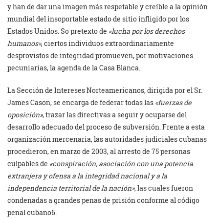
y han de dar una imagen más respetable y creíble a la opinión
mundial del insoportable estado de sitio infligido por los
Estados Unidos. So pretexto de
«lucha por los derechos
humanos»
, ciertos individuos extraordinariamente
desprovistos de integridad promueven, por motivaciones
pecuniarias, la agenda de la Casa Blanca.
La Sección de Intereses Norteamericanos, dirigida por el Sr.
James Cason, se encarga de federar todas las
«fuerzas de
oposición»
, trazar las directivas a seguir y ocuparse del
desarrollo adecuado del proceso de subversión. Frente a esta
organización mercenaria, las autoridades judiciales cubanas
procedieron, en marzo de 2003, al arresto de 75 personas
culpables de
«conspiración, asociación con una potencia
extranjera y ofensa a la integridad nacional y a la
independencia territorial de la nación»
, las cuales fueron
condenadas a grandes penas de prisión conforme al código
penal cubano6.