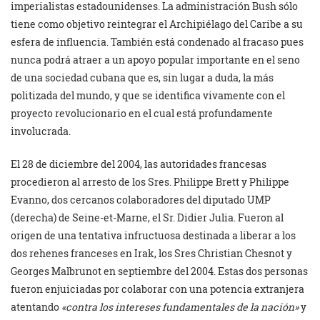
imperialistas estadounidenses. La administración Bush sólo
tiene como objetivo reintegrar el Archipiélago del Caribe a su
esfera de influencia. También está condenado al fracaso pues
nunca podrá atraer a un apoyo popular importante en el seno
de una sociedad cubana que es, sin lugar a duda, la más
politizada del mundo, y que se identifica vivamente con el
proyecto revolucionario en el cual está profundamente
involucrada.
El 28 de diciembre del 2004, las autoridades francesas
procedieron al arresto de los Sres. Philippe Brett y Philippe
Evanno, dos cercanos colaboradores del diputado UMP
(derecha) de Seine-et-Marne, el Sr. Didier Julia. Fueron al
origen de una tentativa infructuosa destinada a liberar a los
dos rehenes franceses en Irak, los Sres Christian Chesnot y
Georges Malbrunot en septiembre del 2004. Estas dos personas
fueron enjuiciadas por colaborar con una potencia extranjera
atentando
«contra los intereses fundamentales de la nación»
y