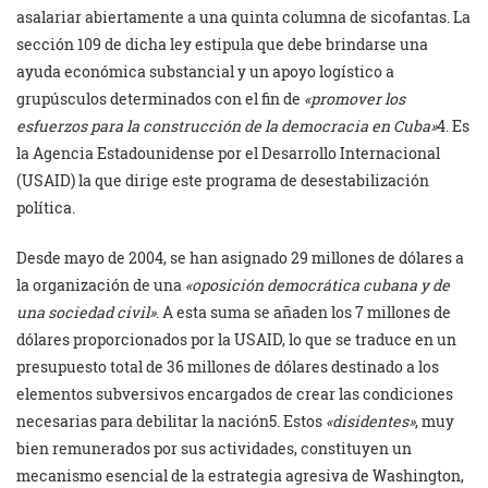
asalariar abiertamente a una quinta columna de sicofantas. La
sección 109 de dicha ley estipula que debe brindarse una
ayuda económica substancial y un apoyo logístico a
grupúsculos determinados con el fin de
«promover los
esfuerzos para la construcción de la democracia en Cuba»
4. Es
la Agencia Estadounidense por el Desarrollo Internacional
(USAID) la que dirige este programa de desestabilización
política.
Desde mayo de 2004, se han asignado 29 millones de dólares a
la organización de una
«oposición democrática cubana y de
una sociedad civil»
. A esta suma se añaden los 7 millones de
dólares proporcionados por la USAID, lo que se traduce en un
presupuesto total de 36 millones de dólares destinado a los
elementos subversivos encargados de crear las condiciones
necesarias para debilitar la nación5. Estos
«disidentes»
, muy
bien remunerados por sus actividades, constituyen un
mecanismo esencial de la estrategia agresiva de Washington,