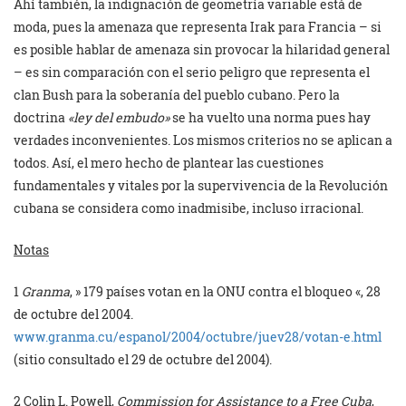
Ahí también, la indignación de geometría variable está de
moda, pues la amenaza que representa Irak para Francia – si
es posible hablar de amenaza sin provocar la hilaridad general
– es sin comparación con el serio peligro que representa el
clan Bush para la soberanía del pueblo cubano. Pero la
doctrina
«ley del embudo»
se ha vuelto una norma pues hay
verdades inconvenientes. Los mismos criterios no se aplican a
todos. Así, el mero hecho de plantear las cuestiones
fundamentales y vitales por la supervivencia de la Revolución
cubana se considera como inadmisibe, incluso irracional.
Notas
1
Granma
, » 179 países votan en la ONU contra el bloqueo «, 28
de octubre del 2004.
www.granma.cu/espanol/2004/octubre/juev28/votan-e.html
(sitio consultado el 29 de octubre del 2004).
2
Colin L. Powell,
Commission for Assistance to a Free Cuba
,