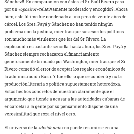
Sánchez8. En comparación con éstos, el Sr. Raúl Rivero pasa
por un
«opositor»
relativamente moderado y encogido9. Ahora
bien, este último fue condenado a una pena de veinte años de
cárcel. Los Sres. Payá y Sánchez no han tenido ningún
problema con la justicia, mientras que sus escritos políticos
son mucho más virulentos que los del Sr. Rivero. La
explicación es bastante sencilla: hasta ahora, los Sres. Payá y
Sánchez siempre rechazaron el financiamiento
generosamente brindado por Washington, mientras que el Sr.
Rivero cometió el error de aceptar los regalos económicos de
la administración Bush. Y fue ello lo que se condenó y no la
producción literaria o política supuestamente heterodoxa.
Estos hechos concretos demuestran claramente que el
argumento que tiende a acusar a las autoridades cubanas de
encarcelar a la gente por su pensamiento dispone de una
verosimilitud que roza el nivel cero.
El universo de la
«disidencia»
no puede resumirse en una