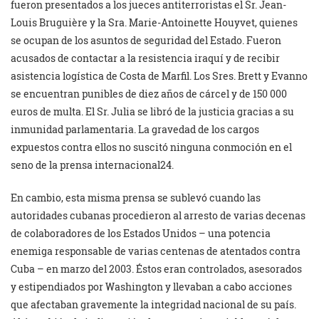
fueron presentados a los jueces antiterroristas el Sr. Jean-
Louis Bruguière y la Sra. Marie-Antoinette Houyvet, quienes
se ocupan de los asuntos de seguridad del Estado. Fueron
acusados de contactar a la resistencia iraquí y de recibir
asistencia logística de Costa de Marfil. Los Sres. Brett y Evanno
se encuentran punibles de diez años de cárcel y de 150 000
euros de multa. El Sr. Julia se libró de la justicia gracias a su
inmunidad parlamentaria. La gravedad de los cargos
expuestos contra ellos no suscitó ninguna conmoción en el
seno de la prensa internacional24.
En cambio, esta misma prensa se sublevó cuando las
autoridades cubanas procedieron al arresto de varias decenas
de colaboradores de los Estados Unidos – una potencia
enemiga responsable de varias centenas de atentados contra
Cuba – en marzo del 2003. Éstos eran controlados, asesorados
y estipendiados por Washington y llevaban a cabo acciones
que afectaban gravemente la integridad nacional de su país.