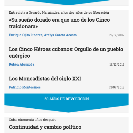
Entrevista a Gerardo Hernández, a los dos años de su liberación
«Su sueño dorado era que uno de los Cinco
traicionara»
Enrique Ojito Linares
,
Arelys García Acosta
19/12/2016
Los Cinco Héroes cubanos: Orgullo de un pueblo
enérgico
Rubén Abelenda
17/12/2015
Los Moncadistas del siglo XXI
Patricio Montesinos
13/07/2015
50 AÑOS DE REVOLUCIÓN
Cuba, cincuenta años después
Continuidad y cambio político