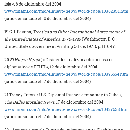
isla «, 8 de diciembre del 2004.
www.miami.com/mld/elnuevo/news/world/cuba/10362354.htm
(sitio consultado el 10 de diciembre del 2004).
19
C. I. Bevans,
Treaties and Other International Agreements of
the United States of America, 1776-1949
(Washington D. C. :
United States Government Printing Office, 1971), p. 1116-17.
20
El Nuevo Herald
, » Disidentes realizan acto en casa de
diplomático de EEUU «, 12 de diciembre del 2004.
www.miami.com/mld/elnuevo/news/world/cuba/10396554.htm
(sitio consultado el 17 de diciembre del 2004).
21
Tracey Eaton, » U.S. Diplomat Pushes democracy in Cuba «,
The Dallas Morning News
, 17 de diciembre del 2004.
www.miami.com/mld/elnuevo/news/world/cuba/10437638.htm
(sitio consultado el 17 de diciembre del 2004).
22
El Nuevo Herald
, » Guerra de imágenes entre Washington y