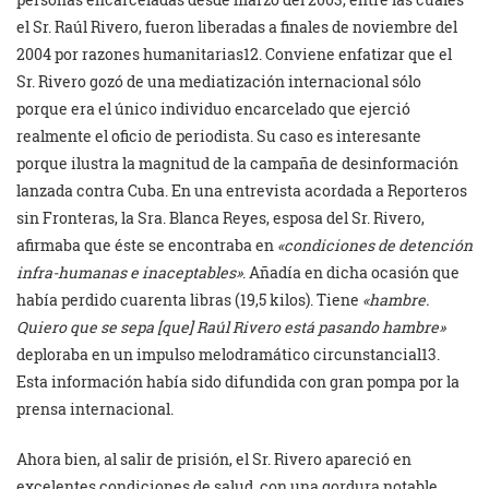
el Sr. Raúl Rivero, fueron liberadas a finales de noviembre del
2004 por razones humanitarias12. Conviene enfatizar que el
Sr. Rivero gozó de una mediatización internacional sólo
porque era el único individuo encarcelado que ejerció
realmente el oficio de periodista. Su caso es interesante
porque ilustra la magnitud de la campaña de desinformación
lanzada contra Cuba. En una entrevista acordada a Reporteros
sin Fronteras, la Sra. Blanca Reyes, esposa del Sr. Rivero,
afirmaba que éste se encontraba en
«condiciones de detención
infra-humanas e inaceptables»
. Añadía en dicha ocasión que
había perdido cuarenta libras (19,5 kilos). Tiene
«hambre.
Quiero que se sepa [que] Raúl Rivero está pasando hambre»
deploraba en un impulso melodramático circunstancial13.
Esta información había sido difundida con gran pompa por la
prensa internacional.
Ahora bien, al salir de prisión, el Sr. Rivero apareció en
excelentes condiciones de salud, con una gordura notable,