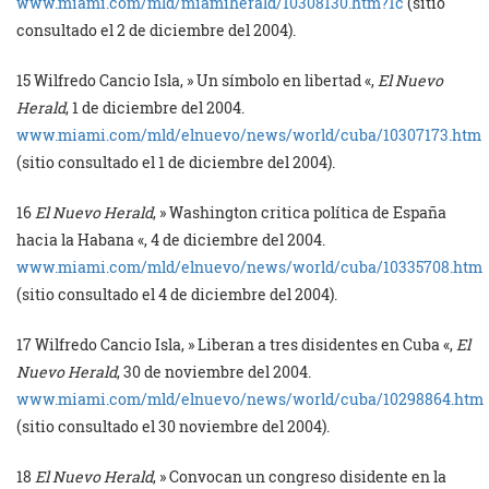
www.miami.com/mld/miamiherald/10308130.htm?1c
(sitio
consultado el 2 de diciembre del 2004).
15
Wilfredo Cancio Isla, » Un símbolo en libertad «,
El Nuevo
Herald
, 1 de diciembre del 2004.
www.miami.com/mld/elnuevo/news/world/cuba/10307173.htm
(sitio consultado el 1 de diciembre del 2004).
16
El Nuevo Herald
, » Washington critica política de España
hacia la Habana «, 4 de diciembre del 2004.
www.miami.com/mld/elnuevo/news/world/cuba/10335708.htm
(sitio consultado el 4 de diciembre del 2004).
17
Wilfredo Cancio Isla, » Liberan a tres disidentes en Cuba «,
El
Nuevo Herald
, 30 de noviembre del 2004.
www.miami.com/mld/elnuevo/news/world/cuba/10298864.htm
(sitio consultado el 30 noviembre del 2004).
18
El Nuevo Herald
, » Convocan un congreso disidente en la