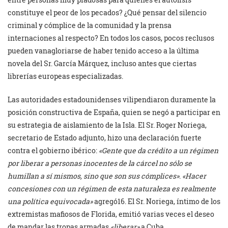
constituye el peor de los pecados? ¿Qué pensar del silencio
criminal y cómplice de la comunidad y la prensa
internaciones al respecto? En todos los casos, pocos reclusos
pueden vanagloriarse de haber tenido acceso a la última
novela del Sr. García Márquez, incluso antes que ciertas
librerías europeas especializadas.
Las autoridades estadounidenses vilipendiaron duramente la
posición constructiva de España, quien se negó a participar en
su estrategia de aislamiento de la Isla. El Sr. Roger Noriega,
secretario de Estado adjunto, hizo una declaración fuerte
contra el gobierno ibérico:
«Gente que da crédito a un régimen
por liberar a personas inocentes de la cárcel no sólo se
humillan a sí mismos, sino que son sus cómplices»
.
«Hacer
concesiones con un régimen de esta naturaleza es realmente
una política equivocada»
agregó16. El Sr. Noriega, íntimo de los
extremistas mafiosos de Florida, emitió varias veces el deseo
de mandar las tropas armadas
«liberar»
a Cuba.