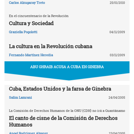
Carlos Alzugaray Treto
25/01/2010
En el cincuentenario de la Revolución
Cultura y Sociedad
Graziella Pogolotti
04/11/2009
La cultura en la Revolución cubana
Fernando Martínez Heredia
03/11/2009
ABU GHRAIB ACUSA A CUBA EN GINEBRA
Cuba, Estados Unidos y la farsa de Ginebra
Salim Lamrani
24/04/2005
La Comisión de Derechos Humanos de la ONU (CDH) no irá a Guantánamo
El canto de cisne de la Comisión de Derechos
Humanos
Angel Rodríguez Alvarez
23/04/2005