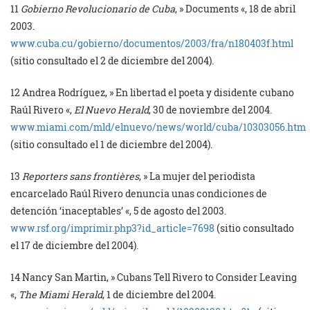
11
Gobierno Revolucionario de Cuba
, » Documents «, 18 de abril
2003.
www.cuba.cu/gobierno/documentos/2003/fra/n180403f.html
(sitio consultado el 2 de diciembre del 2004).
12
Andrea Rodríguez, » En libertad el poeta y disidente cubano
Raúl Rivero «,
El Nuevo Herald
, 30 de noviembre del 2004.
www.miami.com/mld/elnuevo/news/world/cuba/10303056.htm
(sitio consultado el 1 de diciembre del 2004).
13
Reporters sans frontières
, » La mujer del periodista
encarcelado Raúl Rivero denuncia unas condiciones de
detención ‘inaceptables’ «, 5 de agosto del 2003.
www.rsf.org/imprimir.php3?id_article=7698
(sitio consultado
el 17 de diciembre del 2004).
14
Nancy San Martin, » Cubans Tell Rivero to Consider Leaving
«,
The Miami Herald
, 1 de diciembre del 2004.