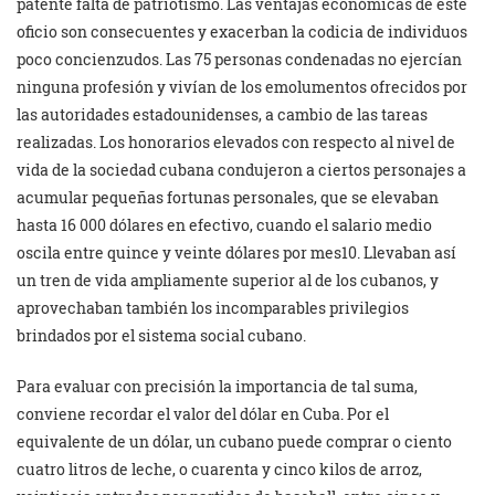
patente falta de patriotismo. Las ventajas económicas de este
oficio son consecuentes y exacerban la codicia de individuos
poco concienzudos. Las 75 personas condenadas no ejercían
ninguna profesión y vivían de los emolumentos ofrecidos por
las autoridades estadounidenses, a cambio de las tareas
realizadas. Los honorarios elevados con respecto al nivel de
vida de la sociedad cubana condujeron a ciertos personajes a
acumular pequeñas fortunas personales, que se elevaban
hasta 16 000 dólares en efectivo, cuando el salario medio
oscila entre quince y veinte dólares por mes10. Llevaban así
un tren de vida ampliamente superior al de los cubanos, y
aprovechaban también los incomparables privilegios
brindados por el sistema social cubano.
Para evaluar con precisión la importancia de tal suma,
conviene recordar el valor del dólar en Cuba. Por el
equivalente de un dólar, un cubano puede comprar o ciento
cuatro litros de leche, o cuarenta y cinco kilos de arroz,