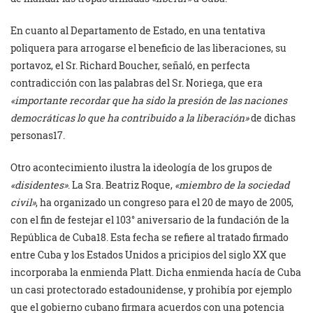
En cuanto al Departamento de Estado, en una tentativa
poliquera para arrogarse el beneficio de las liberaciones, su
portavoz, el Sr. Richard Boucher, señaló, en perfecta
contradicción con las palabras del Sr. Noriega, que era
«importante recordar que ha sido la presión de las naciones
democráticas lo que ha contribuido a la liberación»
de dichas
personas17.
Otro acontecimiento ilustra la ideología de los grupos de
«disidentes»
. La Sra. Beatriz Roque,
«miembro de la sociedad
civil»
, ha organizado un congreso para el 20 de mayo de 2005,
con el fin de festejar el 103° aniversario de la fundación de la
República de Cuba18. Esta fecha se refiere al tratado firmado
entre Cuba y los Estados Unidos a pricipios del siglo XX que
incorporaba la enmienda Platt. Dicha enmienda hacía de Cuba
un casi protectorado estadounidense, y prohibía por ejemplo
que el gobierno cubano firmara acuerdos con una potencia