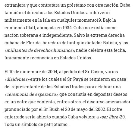
extranjera y que contratara un préstamo con otra nación. Daba
también el derecho a los Estados Unidos a intervenir
militarmente en la Isla en cualquier momento19. Bajo la
enmienda Platt, abrogada en 1934, Cuba no existía como
nación soberana e independiente. Salvo la extrema derecha
cubana de Florida, heredera del antiguo dictador Batista, y los
«militantes de derechos humanos»
, nadie celebra esta fecha,
únicamente reconocida en Estados Unidos.
El 10 de diciembre de 2004, al pedido del Sr. Cason, varios
«disidentes»
entre los cuales el Sr. Payá se reunieron en casa
del representante de los Estados Unidos para celebrar una
«ceremonia de esperanza»
, que consistía en depositar deseos
en un cofre que contenía, entres otros, el discurso amenazador
pronunciado por el Sr. Bush el 20 de mayo del 2002. El cofre
enterrado sería abierto cuando Cuba volviera a
«ser libre»
20.
Todo un símbolo de patriotismo…