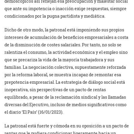
demoscópicos así reflejan esa preocupación y malestar social
que ante su impotencia o inacción exige respuestas, siempre
condicionados por la pugna partidista y mediática.
Dicho de otro modo, la patronal está imponiendo sus propios
intereses de acumulación de beneficios empresariales a costa
de la disminución de costes salariales. Por tanto, no solo se
ralentiza el consumo, la actividad económica y el empleo sino
que se precariza la vida de la mayoría trabajadora y sus
familias. La negociación colectiva, supuestamente reforzada
por la reforma laboral, se muestra incapaz de remontar esa
prepotencia empresarial. La estrategia de diálogo social está
inoperativa, sin perspectivas de un pacto de rentas
equilibrado, a pesar de la reclamación sindical y las llamadas
diversas del Ejecutivo, incluso de medios significativos como
el diario ‘El País’ (16/01/2023).
La patronal está fuerte y cómoda en su oposición a un pacto de
rentas que le pudiera condicionar ligeramente hacia un