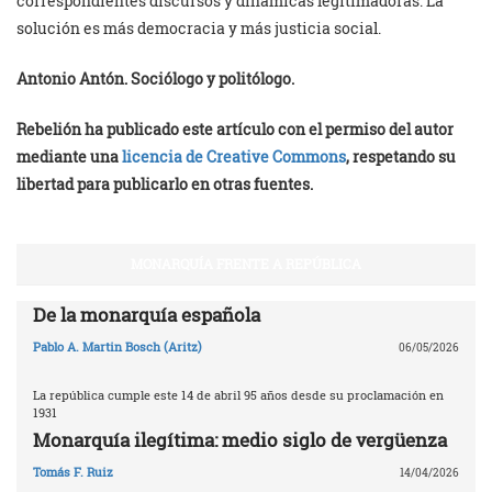
correspondientes discursos y dinámicas legitimadoras. La
solución es más democracia y más justicia social.
Antonio Antón. Sociólogo y politólogo.
Rebelión ha publicado este artículo con el permiso del autor
mediante una
licencia de Creative Commons
, respetando su
libertad para publicarlo en otras fuentes.
MONARQUÍA FRENTE A REPÚBLICA
De la monarquía española
Pablo A. Martin Bosch (Aritz)
06/05/2026
La república cumple este 14 de abril 95 años desde su proclamación en
1931
Monarquía ilegítima: medio siglo de vergüenza
Tomás F. Ruiz
14/04/2026