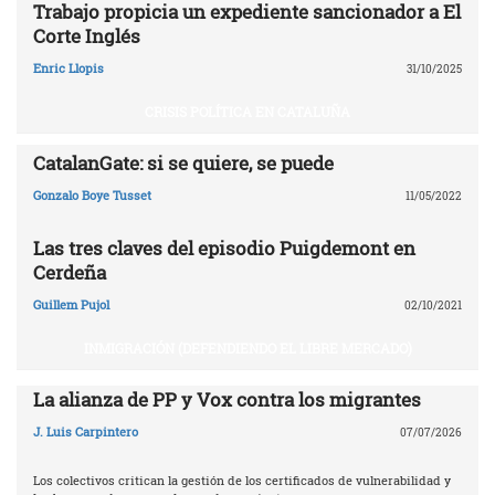
Trabajo propicia un expediente sancionador a El
Corte Inglés
Enric Llopis
31/10/2025
CRISIS POLÍTICA EN CATALUÑA
CatalanGate: si se quiere, se puede
Gonzalo Boye Tusset
11/05/2022
Las tres claves del episodio Puigdemont en
Cerdeña
Guillem Pujol
02/10/2021
INMIGRACIÓN (DEFENDIENDO EL LIBRE MERCADO)
La alianza de PP y Vox contra los migrantes
J. Luis Carpintero
07/07/2026
Los colectivos critican la gestión de los certificados de vulnerabilidad y