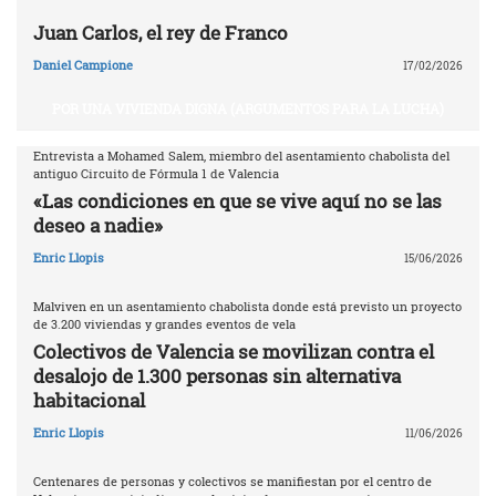
Juan Carlos, el rey de Franco
Daniel Campione
17/02/2026
POR UNA VIVIENDA DIGNA (ARGUMENTOS PARA LA LUCHA)
Entrevista a Mohamed Salem, miembro del asentamiento chabolista del
antiguo Circuito de Fórmula 1 de Valencia
«Las condiciones en que se vive aquí no se las
deseo a nadie»
Enric Llopis
15/06/2026
Malviven en un asentamiento chabolista donde está previsto un proyecto
de 3.200 viviendas y grandes eventos de vela
Colectivos de Valencia se movilizan contra el
desalojo de 1.300 personas sin alternativa
habitacional
Enric Llopis
11/06/2026
Centenares de personas y colectivos se manifiestan por el centro de