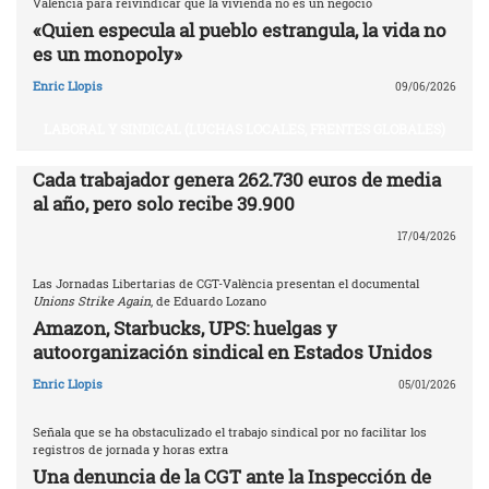
Valencia para reivindicar que la vivienda no es un negocio
«Quien especula al pueblo estrangula, la vida no
es un monopoly»
Enric Llopis
09/06/2026
LABORAL Y SINDICAL (LUCHAS LOCALES, FRENTES GLOBALES)
Cada trabajador genera 262.730 euros de media
al año, pero solo recibe 39.900
17/04/2026
Las Jornadas Libertarias de CGT-València presentan el documental
Unions Strike Again
, de Eduardo Lozano
Amazon, Starbucks, UPS: huelgas y
autoorganización sindical en Estados Unidos
Enric Llopis
05/01/2026
Señala que se ha obstaculizado el trabajo sindical por no facilitar los
registros de jornada y horas extra
Una denuncia de la CGT ante la Inspección de