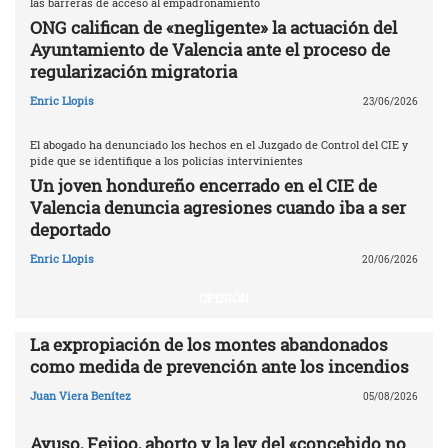
las barreras de acceso al empadronamiento
ONG califican de «negligente» la actuación del
Ayuntamiento de Valencia ante el proceso de
regularización migratoria
Enric Llopis
23/06/2026
El abogado ha denunciado los hechos en el Juzgado de Control del CIE y
pide que se identifique a los policías intervinientes
Un joven hondureño encerrado en el CIE de
Valencia denuncia agresiones cuando iba a ser
deportado
Enric Llopis
20/06/2026
OPINIÓN
La expropiación de los montes abandonados
como medida de prevención ante los incendios
Juan Viera Benítez
05/08/2026
Ayuso, Feijoo, aborto y la ley del «concebido no