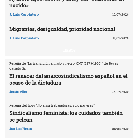
nacido»
J. Luis Carpintero
13/07/2026
Migrantes, desigualdad, prioridad nacional
J. Luis Carpintero
11/07/2026
LIBROS
Reseña de "La transición en rojo y negro, CNT (1973-1980)" de Reyes
Casado Gil
El renacer del anarcosindicalismo español en el
ocaso de la dictadura
Jesús Aller
26/05/2020
Reseña del libro "No eran trabajadoras, solo mujeres"
Sindicalismo feminista: los cuidados también
se pelean
Jon Las Heras
06/01/2020