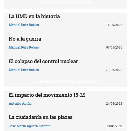
REBELIÓN EN LOS CUARTELES
La UMD en la historia
Manuel Ruiz Robles
17/06/2026
No a la guerra
Manuel Ruiz Robles
07/03/2026
El colapso del control nuclear
Manuel Ruiz Robles
20/02/2026
LA INDIGNACIÓN TOMA LAS PLAZAS
El impacto del movimiento 15-M
Antonio Antón
24/05/2022
La ciudadanía en las plazas
José María Agüera Lorente
21/06/2021