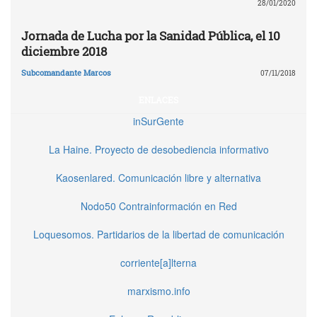
28/01/2020
Jornada de Lucha por la Sanidad Pública, el 10
diciembre 2018
Subcomandante Marcos
07/11/2018
ENLACES
inSurGente
La Haine. Proyecto de desobediencia informativo
Kaosenlared. Comunicación libre y alternativa
Nodo50 Contrainformación en Red
Loquesomos. Partidarios de la libertad de comunicación
corriente[a]lterna
marxismo.info