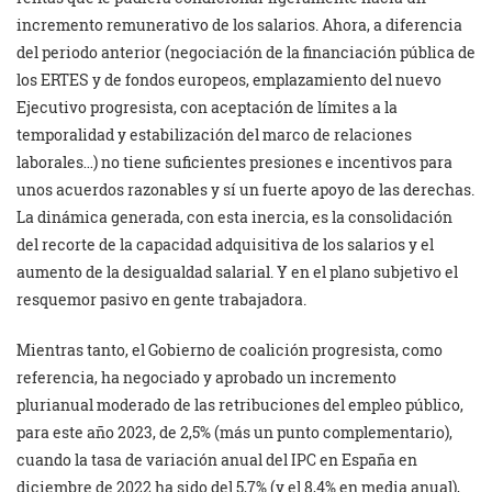
incremento remunerativo de los salarios. Ahora, a diferencia
del periodo anterior (negociación de la financiación pública de
los ERTES y de fondos europeos, emplazamiento del nuevo
Ejecutivo progresista, con aceptación de límites a la
temporalidad y estabilización del marco de relaciones
laborales…) no tiene suficientes presiones e incentivos para
unos acuerdos razonables y sí un fuerte apoyo de las derechas.
La dinámica generada, con esta inercia, es la consolidación
del recorte de la capacidad adquisitiva de los salarios y el
aumento de la desigualdad salarial. Y en el plano subjetivo el
resquemor pasivo en gente trabajadora.
Mientras tanto, el Gobierno de coalición progresista, como
referencia, ha negociado y aprobado un incremento
plurianual moderado de las retribuciones del empleo público,
para este año 2023, de 2,5% (más un punto complementario),
cuando la tasa de variación anual del IPC en España en
diciembre de 2022 ha sido del 5,7% (y el 8,4% en media anual),