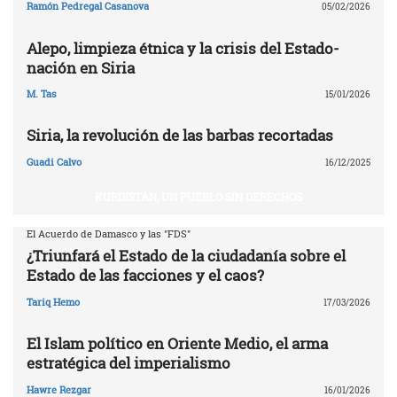
Ramón Pedregal Casanova
05/02/2026
Alepo, limpieza étnica y la crisis del Estado-
nación en Siria
M. Tas
15/01/2026
Siria, la revolución de las barbas recortadas
Guadi Calvo
16/12/2025
KURDISTÁN, UN PUEBLO SIN DERECHOS
El Acuerdo de Damasco y las "FDS"
¿Triunfará el Estado de la ciudadanía sobre el
Estado de las facciones y el caos?
Tariq Hemo
17/03/2026
El Islam político en Oriente Medio, el arma
estratégica del imperialismo
Hawre Rezgar
16/01/2026