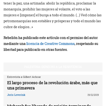
tener la paz, una artimaña: abolir la república, proclamar la
monarquía, prohibir las mujeres al volante, el voto a las
mujeres e [imponer] el burqa a todo el mundo. (…) Ved cómo las
petromonarquías son estables y prósperas y todo el mundo las
cubre de elogios…»
Rebelión ha publicado este artículo con el permiso del autor
mediante una
licencia de Creative Commons
, respetando su
libertad para publicarlo en otras fuentes.
PALESTINA: DERECHO A LA RESISTENCIA
Entrevista a Gilbert Achcar
El largo proceso de la revolución árabe, más que
una primavera
Joris Leverink
19/11/2019