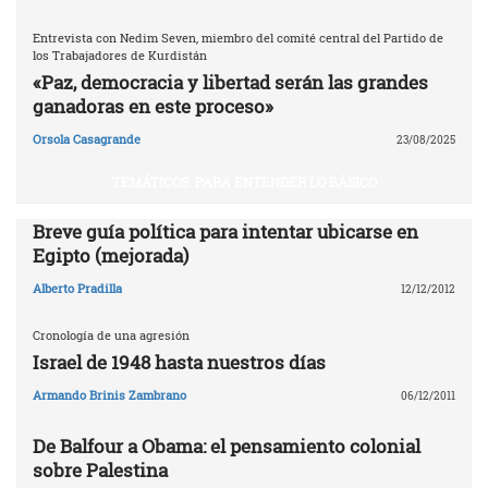
Entrevista con Nedim Seven, miembro del comité central del Partido de
los Trabajadores de Kurdistán
«Paz, democracia y libertad serán las grandes
ganadoras en este proceso»
Orsola Casagrande
23/08/2025
TEMÁTICOS. PARA ENTENDER LO BÁSICO
Breve guía política para intentar ubicarse en
Egipto (mejorada)
Alberto Pradilla
12/12/2012
Cronología de una agresión
Israel de 1948 hasta nuestros días
Armando Brinis Zambrano
06/12/2011
De Balfour a Obama: el pensamiento colonial
sobre Palestina