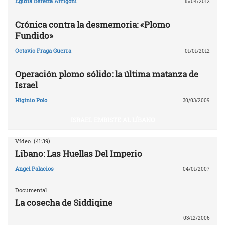
Egidia Beretta Arrigoni
15/04/2012
Crónica contra la desmemoria: «Plomo
Fundido»
Octavio Fraga Guerra
01/01/2012
Operación plomo sólido: la última matanza de
Israel
Higinio Polo
30/03/2009
ISRAEL EMBISTE AL LÍBANO
Vídeo. (41:39)
Libano: Las Huellas Del Imperio
Angel Palacios
04/01/2007
Documental
La cosecha de Siddiqine
03/12/2006