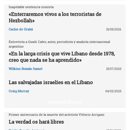
Inapelable sentencia sionista
«Enterraremos vivos a los terroristas de
Hezbollah»
Carlos de Urabá
15/05/2026
Entrevista a Guadi Calvo, autor, periodista y analista internacional
argentino
«En la larga crisis que vive Líbano desde 1978,
creo que nada se ha aprendido»
Wilkins Román Samot
15/07/2025
Las salvajadas israelíes en el Líbano
Craig Murray
04/02/2025
MASACRE EN GAZA
Primer aniversario de la muerte del activista Vittorio Arrigoni
La verdad os hará libres