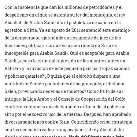
Con la insolencia que dan los millones de petrodólares y el
despotismo en el que se asienta su feudal monarquía, el rey
Abdallah de Arabia Saudí dio el pistoletazo de salida en la
agresión a Siria. Ya en agosto de 2011 sentenció este enemigo
de la democracia, ejerciendo curiosamente de juez de las
libertades políticas: «Lo que está ocurriendo en Siria es
inaceptable para Arabia Saudí». Qué es aceptable para Arabia
Saudí, ¿acaso la criminal represión de los manifestantes en
Bahrein y la invasión de este pequeño país por tropas saudíes
y policías qataríes? ¿O quizá que el ejército dispare a una
multitud en Yemen por órdenes de su protegido, el dictador
Saleh, provocando decenas de muertos? Como fruto de sus
intrigas, la Liga Árabe y el Consejo de Cooperación del Golfo
emitieron entonces una declaración criticando al gobierno
sirio por el «excesivo uso de la fuerza». Después, han aprobado
diversas sanciones contra Siria. Coincidiendo en su estrategia
con los neoconservadores anglosajones, el rey Abdallah ha