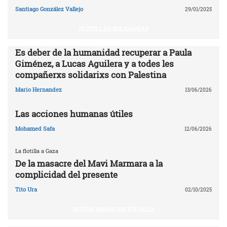
Santiago González Vallejo
29/01/2025
FLOTILLAS SOLIDARIAS
Es deber de la humanidad recuperar a Paula
Giménez, a Lucas Aguilera y a todes les
compañerxs solidarixs con Palestina
Mario Hernandez
13/06/2026
Las acciones humanas útiles
Mohamed Safa
12/06/2026
La flotilla a Gaza
De la masacre del Mavi Marmara a la
complicidad del presente
Tito Ura
02/10/2025
NUEVA MASACRE EN GAZA