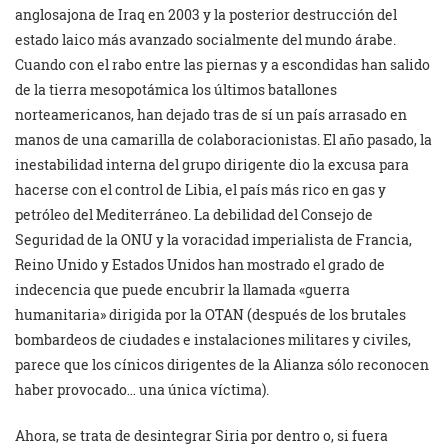
anglosajona de Iraq en 2003 y la posterior destrucción del
estado laico más avanzado socialmente del mundo árabe.
Cuando con el rabo entre las piernas y a escondidas han salido
de la tierra mesopotámica los últimos batallones
norteamericanos, han dejado tras de sí un país arrasado en
manos de una camarilla de colaboracionistas. El año pasado, la
inestabilidad interna del grupo dirigente dio la excusa para
hacerse con el control de Libia, el país más rico en gas y
petróleo del Mediterráneo. La debilidad del Consejo de
Seguridad de la ONU y la voracidad imperialista de Francia,
Reino Unido y Estados Unidos han mostrado el grado de
indecencia que puede encubrir la llamada «guerra
humanitaria» dirigida por la OTAN (después de los brutales
bombardeos de ciudades e instalaciones militares y civiles,
parece que los cínicos dirigentes de la Alianza sólo reconocen
haber provocado… una única víctima).
Ahora, se trata de desintegrar Siria por dentro o, si fuera