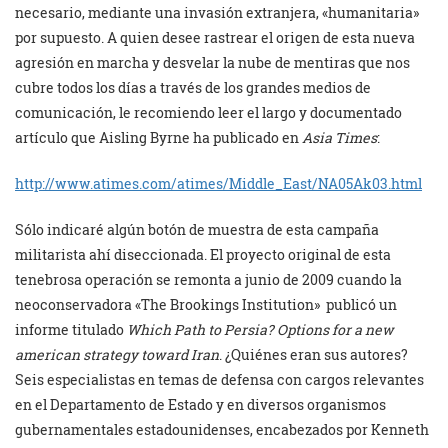
necesario, mediante una invasión extranjera, «humanitaria»
por supuesto. A quien desee rastrear el origen de esta nueva
agresión en marcha y desvelar la nube de mentiras que nos
cubre todos los días a través de los grandes medios de
comunicación, le recomiendo leer el largo y documentado
artículo que Aisling Byrne ha publicado en
Asia Times
:
http://www.atimes.com/atimes/
Middle_East/NA05Ak03.html
Sólo indicaré algún botón de muestra de esta campaña
militarista ahí diseccionada. El proyecto original de esta
tenebrosa operación se remonta a junio de 2009 cuando la
neoconservadora «The Brookings Institution»
publicó un
informe titulado
Which Path to Persia? Options for a new
american strategy toward Iran
. ¿Quiénes eran sus autores?
Seis especialistas en temas de defensa con cargos relevantes
en el Departamento de Estado y en diversos organismos
gubernamentales estadounidenses, encabezados por Kenneth