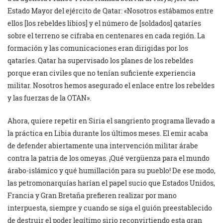
Estado Mayor del ejército de Qatar: «Nosotros estábamos entre
ellos [los rebeldes libios] y el número de [soldados] qataríes
sobre el terreno se cifraba en centenares en cada región. La
formación y las comunicaciones eran dirigidas por los
qataríes. Qatar ha supervisado los planes de los rebeldes
porque eran civiles que no tenían suficiente experiencia
militar. Nosotros hemos asegurado el enlace entre los rebeldes
y las fuerzas de la OTAN».
Ahora, quiere repetir en Siria el sangriento programa llevado a
la práctica en Libia durante los últimos meses. El emir acaba
de defender abiertamente una intervención militar árabe
contra la patria de los omeyas. ¡Qué vergüenza para el mundo
árabo-islámico y qué humillación para su pueblo! De ese modo,
las petromonarquías harían el papel sucio que Estados Unidos,
Francia y Gran Bretaña prefieren realizar por mano
interpuesta, siempre y cuando se siga el guión preestablecido
de destruir el poder legítimo sirio reconvirtiendo esta gran