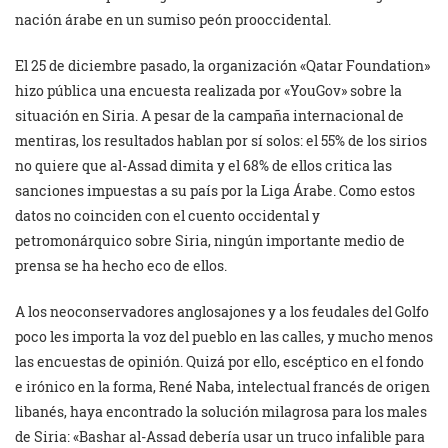
nación árabe en un sumiso peón prooccidental.
El 25 de diciembre pasado, la organización «Qatar Foundation»
hizo pública una encuesta realizada por «YouGov» sobre la
situación en Siria. A pesar de la campaña internacional de
mentiras, los resultados hablan por sí solos: el 55% de los sirios
no quiere que al-Assad dimita y el 68% de ellos critica las
sanciones impuestas a su país por la Liga Árabe. Como estos
datos no coinciden con el cuento occidental y
petromonárquico sobre Siria, ningún importante medio de
prensa se ha hecho eco de ellos.
A los neoconservadores anglosajones y a los feudales del Golfo
poco les importa la voz del pueblo en las calles, y mucho menos
las encuestas de opinión. Quizá por ello, escéptico en el fondo
e irónico en la forma, René Naba, intelectual francés de origen
libanés, haya encontrado la solución milagrosa para los males
de Siria: «Bashar al-Assad debería usar un truco infalible para