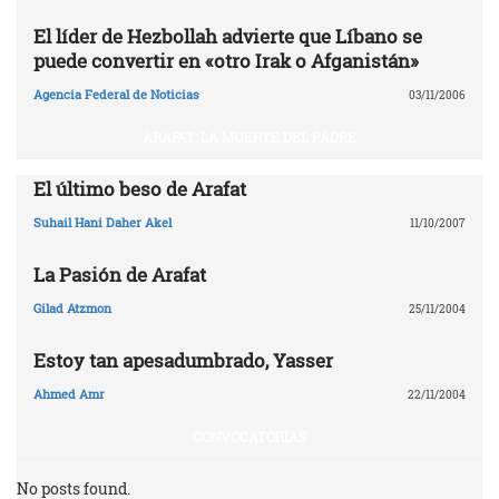
El líder de Hezbollah advierte que Líbano se
puede convertir en «otro Irak o Afganistán»
Agencia Federal de Noticias
03/11/2006
ARAFAT: LA MUERTE DEL PADRE
El último beso de Arafat
Suhail Hani Daher Akel
11/10/2007
La Pasión de Arafat
Gilad Atzmon
25/11/2004
Estoy tan apesadumbrado, Yasser
Ahmed Amr
22/11/2004
CONVOCATORIAS
No posts found.