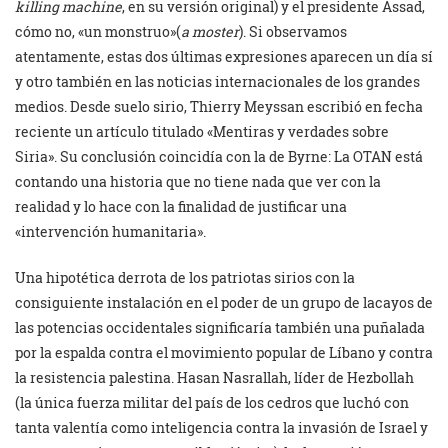
killing machine
, en su versión original) y el presidente Assad,
cómo no, «un monstruo»(
a moster
). Si observamos
atentamente, estas dos últimas expresiones aparecen un día sí
y otro también en las noticias internacionales de los grandes
medios. Desde suelo sirio, Thierry Meyssan escribió en fecha
reciente un artículo titulado «Mentiras y verdades sobre
Siria». Su conclusión coincidía con la de Byrne: La OTAN está
contando una historia que no tiene nada que ver con la
realidad y lo hace con la finalidad de justificar una
«intervención humanitaria».
Una hipotética derrota de los patriotas sirios con la
consiguiente instalación en el poder de un grupo de lacayos de
las potencias occidentales significaría también una puñalada
por la espalda contra el movimiento popular de Líbano y contra
la resistencia palestina. Hasan Nasrallah, líder de Hezbollah
(la única fuerza militar del país de los cedros que luchó con
tanta valentía como inteligencia contra la invasión de Israel y