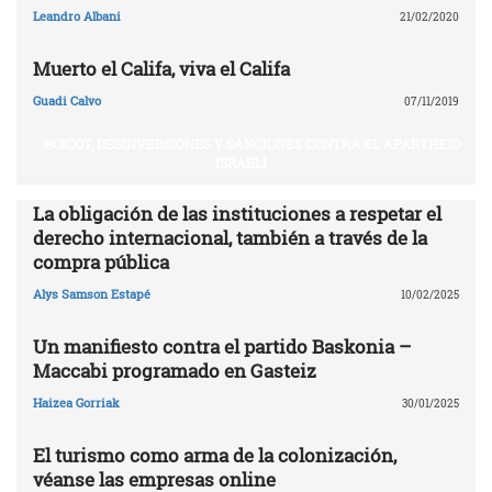
Leandro Albani
21/02/2020
Muerto el Califa, viva el Califa
Guadi Calvo
07/11/2019
BOICOT, DESINVERSIONES Y SANCIONES CONTRA EL APARTHEID
ISRAELÍ
La obligación de las instituciones a respetar el
derecho internacional, también a través de la
compra pública
Alys Samson Estapé
10/02/2025
Un manifiesto contra el partido Baskonia –
Maccabi programado en Gasteiz
Haizea Gorriak
30/01/2025
El turismo como arma de la colonización,
véanse las empresas online