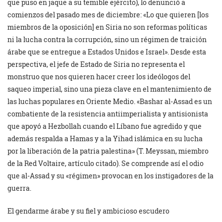
que puso en jaque a su temible ejército), lo denunció a
comienzos del pasado mes de diciembre: «Lo que quieren [los
miembros de la oposición] en Siria no son reformas políticas
ni la lucha contra la corrupción, sino un régimen de traición
árabe que se entregue a Estados Unidos e Israel». Desde esta
perspectiva, el jefe de Estado de Siria no representa el
monstruo que nos quieren hacer creer los ideólogos del
saqueo imperial, sino una pieza clave en el mantenimiento de
las luchas populares en Oriente Medio. «Bashar al-Assad es un
combatiente de la resistencia antiimperialista y antisionista
que apoyó a Hezbollah cuando el Líbano fue agredido y que
además respalda a Hamas y a la Yihad islámica en su lucha
por la liberación de la patria palestina» (T. Meyssan, miembro
de la Red Voltaire, artículo citado). Se comprende así el odio
que al-Assad y su «régimen» provocan en los instigadores de la
guerra.
El gendarme árabe y su fiel y ambicioso escudero