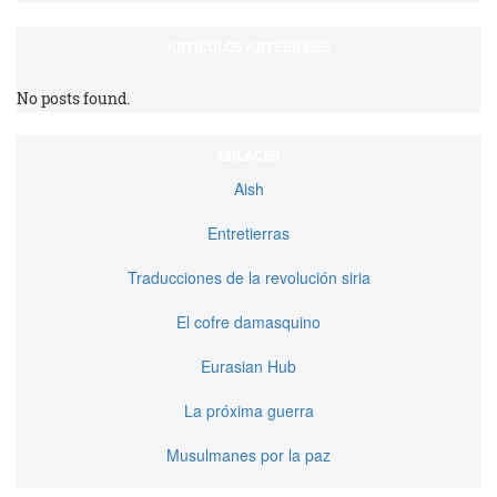
ARTÍCULOS ANTERIORES
No posts found.
ENLACES
Aish
Entretierras
Traducciones de la revolución siria
El cofre damasquino
Eurasian Hub
La próxima guerra
Musulmanes por la paz