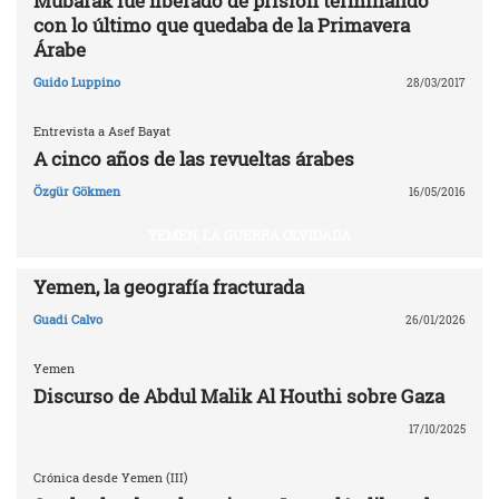
Mubarak fue liberado de prisión terminando
con lo último que quedaba de la Primavera
Árabe
Guido Luppino
28/03/2017
Entrevista a Asef Bayat
A cinco años de las revueltas árabes
Özgür Gökmen
16/05/2016
YEMEN, LA GUERRA OLVIDADA
Yemen, la geografía fracturada
Guadi Calvo
26/01/2026
Yemen
Discurso de Abdul Malik Al Houthi sobre Gaza
17/10/2025
Crónica desde Yemen (III)