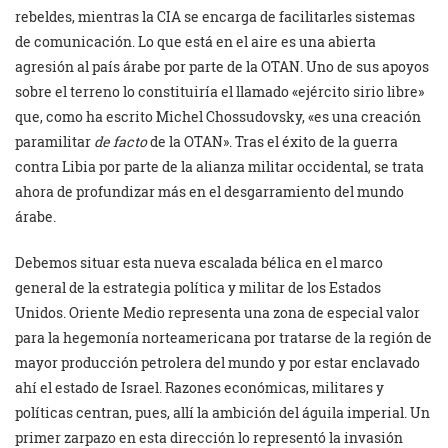
rebeldes, mientras la CIA se encarga de facilitarles sistemas
de comunicación. Lo que está en el aire es una abierta
agresión al país árabe por parte de la OTAN. Uno de sus apoyos
sobre el terreno lo constituiría el llamado «ejército sirio libre»
que, como ha escrito Michel Chossudovsky, «es una creación
paramilitar
de facto
de la OTAN». Tras el éxito de la guerra
contra Libia por parte de la alianza militar occidental, se trata
ahora de profundizar más en el desgarramiento del mundo
árabe.
Debemos situar esta nueva escalada bélica en el marco
general de la estrategia política y militar de los Estados
Unidos. Oriente Medio representa una zona de especial valor
para la hegemonía norteamericana por tratarse de la región de
mayor producción petrolera del mundo y por estar enclavado
ahí el estado de Israel. Razones económicas, militares y
políticas centran, pues, allí la ambición del águila imperial. Un
primer zarpazo en esta dirección lo representó la invasión