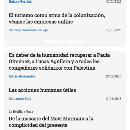
Haizea Gorriak
30/01/2025
El turismo como arma de la colonización,
véanse las empresas online
Santiago González Vallejo
29/01/2025
FLOTILLAS SOLIDARIAS
Es deber de la humanidad recuperar a Paula
Giménez, a Lucas Aguilera y a todes les
compañerxs solidarixs con Palestina
Mario Hernandez
13/06/2026
Las acciones humanas útiles
Mohamed Safa
12/06/2026
La flotilla a Gaza
De la masacre del Mavi Marmara a la
complicidad del presente