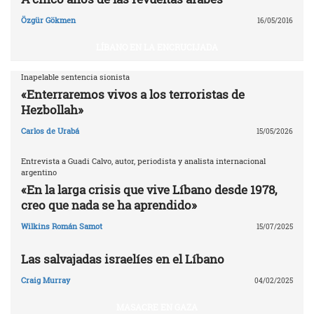
Özgür Gökmen
16/05/2016
LÍBANO EN LA ENCRUCIJADA
Inapelable sentencia sionista
«Enterraremos vivos a los terroristas de
Hezbollah»
Carlos de Urabá
15/05/2026
Entrevista a Guadi Calvo, autor, periodista y analista internacional
argentino
«En la larga crisis que vive Líbano desde 1978,
creo que nada se ha aprendido»
Wilkins Román Samot
15/07/2025
Las salvajadas israelíes en el Líbano
Craig Murray
04/02/2025
MASACRE EN GAZA