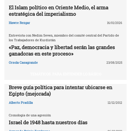
El Islam político en Oriente Medio, el arma
estratégica del imperialismo
Hawre Rezgar
16/01/2026
Entrevista con Nedim Seven, miembro del comité central del Partido de
los Trabajadores de Kurdistán
«Paz, democracia y libertad serán las grandes
ganadoras en este proceso»
Orsola Casagrande
23/08/2025
TEMÁTICOS. PARA ENTENDER LO BÁSICO
Breve guía política para intentar ubicarse en
Egipto (mejorada)
Alberto Pradilla
12/12/2012
Cronología de una agresión
Israel de 1948 hasta nuestros días