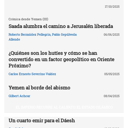
17/10/2025
Crónica desde Yemen (III)
Saada alumbra el camino a Jerusalén liberada
Roberto Bermúdez Pellegrin
,
Pablo Sepúlveda
06/06/2025
Allende
¿Quiénes son los hutíes y cómo se han
convertido en un factor geopolítico en Oriente
Próximo?
Carlos Ernesto Severino Valdez
05/05/2025
Yemen al borde del abismo
Gilbert Achcar
08/04/2025
EL IMPERIO RECURRE AL CALIFATO: EL ESTADO ISLÁMICO
Un cuarto emir para el Dáesh