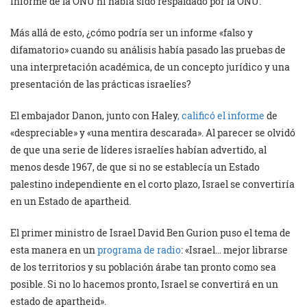
informe de la ONU ni había sido respaldado por la ONU.
Más allá de esto, ¿cómo podría ser un informe «falso y
difamatorio» cuando su análisis había pasado las pruebas de
una interpretación académica, de un concepto jurídico y una
presentación de las prácticas israelíes?
El embajador Danon, junto con Haley
, calificó el informe
de
«despreciable» y «una mentira descarada». Al parecer se olvidó
de que una serie de líderes israelíes habían advertido, al
menos desde 1967, de que si no se establecía un Estado
palestino independiente en el corto plazo, Israel se convertiría
en un Estado de apartheid.
El primer ministro de Israel David Ben Gurion puso el tema de
esta manera en un
programa de radio
: «Israel… mejor librarse
de los territorios y su población árabe tan pronto como sea
posible. Si no lo hacemos pronto, Israel se convertirá en un
estado de apartheid».