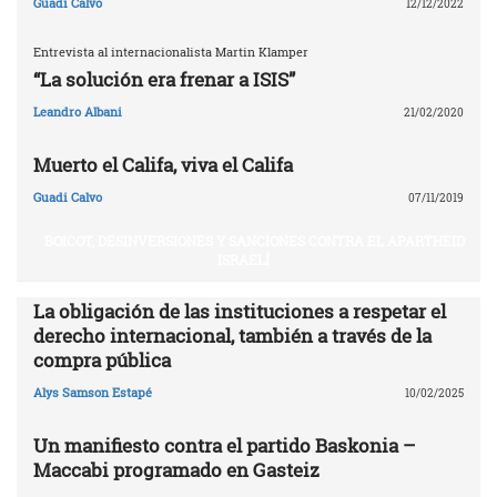
Guadi Calvo
12/12/2022
Entrevista al internacionalista Martin Klamper
“La solución era frenar a ISIS”
Leandro Albani
21/02/2020
Muerto el Califa, viva el Califa
Guadi Calvo
07/11/2019
BOICOT, DESINVERSIONES Y SANCIONES CONTRA EL APARTHEID
ISRAELÍ
La obligación de las instituciones a respetar el
derecho internacional, también a través de la
compra pública
Alys Samson Estapé
10/02/2025
Un manifiesto contra el partido Baskonia –
Maccabi programado en Gasteiz