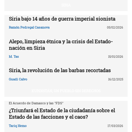
SIRIA
Siria bajo 14 años de guerra imperial sionista
Ramón Pedregal Casanova
05/02/2026
Alepo, limpieza étnica y la crisis del Estado-
nación en Siria
M. Tas
15/01/2026
Siria, la revolución de las barbas recortadas
Guadi Calvo
16/12/2025
KURDISTÁN, UN PUEBLO SIN DERECHOS
El Acuerdo de Damasco y las "FDS"
¿Triunfará el Estado de la ciudadanía sobre el
Estado de las facciones y el caos?
Tariq Hemo
17/03/2026