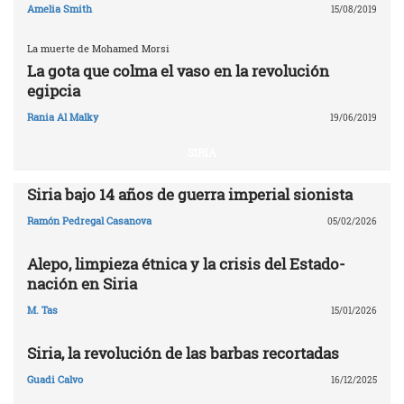
Amelia Smith
15/08/2019
La muerte de Mohamed Morsi
La gota que colma el vaso en la revolución
egipcia
Rania Al Malky
19/06/2019
SIRIA
Siria bajo 14 años de guerra imperial sionista
Ramón Pedregal Casanova
05/02/2026
Alepo, limpieza étnica y la crisis del Estado-
nación en Siria
M. Tas
15/01/2026
Siria, la revolución de las barbas recortadas
Guadi Calvo
16/12/2025