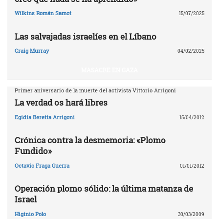
Wilkins Román Samot
15/07/2025
Las salvajadas israelíes en el Líbano
Craig Murray
04/02/2025
MASACRE EN GAZA
Primer aniversario de la muerte del activista Vittorio Arrigoni
La verdad os hará libres
Egidia Beretta Arrigoni
15/04/2012
Crónica contra la desmemoria: «Plomo
Fundido»
Octavio Fraga Guerra
01/01/2012
Operación plomo sólido: la última matanza de
Israel
Higinio Polo
30/03/2009