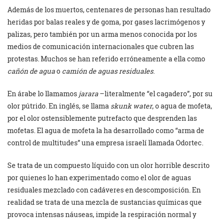
Además de los muertos, centenares de personas han resultado
heridas por balas reales y de goma, por gases lacrimógenos y
palizas, pero también por un arma menos conocida por los
medios de comunicación internacionales que cubren las
protestas. Muchos se han referido erróneamente a ella como
cañón de agua
o
camión de aguas residuales
.
En árabe lo llamamos
jarara
–literalmente “el cagadero”, por su
olor pútrido. En inglés, se llama
skunk water
, o agua de mofeta,
por el olor ostensiblemente putrefacto que desprenden las
mofetas. El agua de mofeta la ha desarrollado como “arma de
control de multitudes” una empresa israelí llamada Odortec.
Se trata de un compuesto líquido con un olor horrible descrito
por quienes lo han experimentado como el olor de aguas
residuales mezclado con cadáveres en descomposición. En
realidad se trata de una mezcla de sustancias químicas que
provoca intensas náuseas, impide la respiración normal y