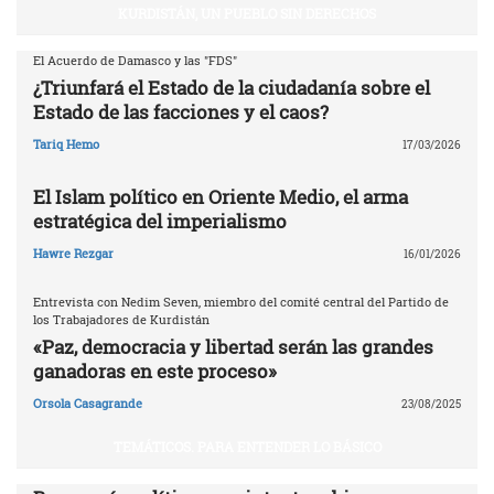
KURDISTÁN, UN PUEBLO SIN DERECHOS
El Acuerdo de Damasco y las "FDS"
¿Triunfará el Estado de la ciudadanía sobre el
Estado de las facciones y el caos?
Tariq Hemo
17/03/2026
El Islam político en Oriente Medio, el arma
estratégica del imperialismo
Hawre Rezgar
16/01/2026
Entrevista con Nedim Seven, miembro del comité central del Partido de
los Trabajadores de Kurdistán
«Paz, democracia y libertad serán las grandes
ganadoras en este proceso»
Orsola Casagrande
23/08/2025
TEMÁTICOS. PARA ENTENDER LO BÁSICO