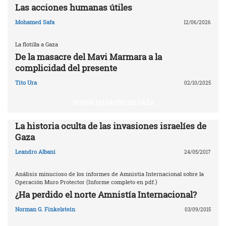
Las acciones humanas útiles
Mohamed Safa
12/06/2026
La flotilla a Gaza
De la masacre del Mavi Marmara a la
complicidad del presente
Tito Ura
02/10/2025
NUEVA MASACRE EN GAZA
La historia oculta de las invasiones israelíes de
Gaza
Leandro Albani
24/05/2017
Análisis minucioso de los informes de Amnistía Internacional sobre la
Operación Muro Protector (Informe completo en pdf.)
¿Ha perdido el norte Amnistía Internacional?
Norman G. Finkelstein
03/09/2015