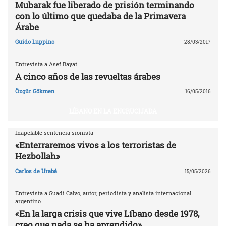
Mubarak fue liberado de prisión terminando
con lo último que quedaba de la Primavera
Árabe
Guido Luppino
28/03/2017
Entrevista a Asef Bayat
A cinco años de las revueltas árabes
Özgür Gökmen
16/05/2016
LÍBANO EN LA ENCRUCIJADA
Inapelable sentencia sionista
«Enterraremos vivos a los terroristas de
Hezbollah»
Carlos de Urabá
15/05/2026
Entrevista a Guadi Calvo, autor, periodista y analista internacional
argentino
«En la larga crisis que vive Líbano desde 1978,
creo que nada se ha aprendido»