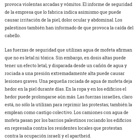
provoca violentas arcadas y vómitos. El informe de seguridad
de la empresa que lo fabrica indica asimismo que puede
causar irritación de la piel, dolor ocular y abdominal. Los
palestinos también han informado de que provoca la caída del
cabello.
Las fuerzas de seguridad que utilizan agua de mofeta afirman
que no es letal ni tóxica. Sin embargo, en dosis altas puede
tener un efecto letal, y disparada desde un cañón de agua y
rociada a una presión extremadamente alta puede causar
lesiones graves. Una pequeña rociada de agua de mofeta deja
hedor en la piel durante días. En la ropa y en los edificios el
hedor puede prolongarse aún más. Las fuerzas israelíes, claro
está, no sólo la utilizan para reprimir las protestas; también la
emplean como castigo colectivo. Los camiones con agua de
mofeta pasan por los barrios palestinos rociando los edificios
en represalia contra los residentes locales que protestan
contra la ocupación israelí y el apartheid.