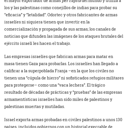
el mayor exportador de armas
per cápita
del mundo y utiliza a
los y las palestinas como conejillos de indias para probar su
“eficacia” y “letalidad”. Odortec y otros fabricantes de armas
israelíes ni siquiera tienen que invertir en la
comercialización y propagada de sus armas; los canales de
noticias que difunden las imágenes de los ataques brutales del
ejército israelí les hacen el trabajo.
Las empresas israelíes que fabrican armas para matar en
masa tienen Gaza para probarlas. Los israelíes han llegado a
calificar a la superpoblada Franja –en la que los civiles no
tienen una “cúpula de hierro” ni sofisticados refugios militares
para protegerse– como una “vaca lechera”. El trágico
resultado de décadas de prácticas y “pruebas” de las empresas
armamentísticas israelíes han sido miles de palestinos y
palestinas muertas y mutiladas.
Israel exporta armas probadas en civiles palestinos a unos 130
países, incluidos gobiernos con un historial execrable de