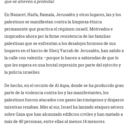
que se atreven a protestar
En Nazaret, Haifa, Ramala, Jerusalén y otros lugares, las y los
palestinos se manifiestan contra la limpieza étnica
permanente que practica el régimen israelí. Motivados e
inspirados ahora por la firme resistencia de las familias
palestinas que se enfrentan a los desalojos forzosos de sus
hogares en el barrio de Sheij Yarrah de Jerusalén, han salido a
la calle con valentía –porque lo hacen a sabiendas de que lo
que les espera es una brutal represión por parte del ejército y
la policía israelíes.
De hecho, en el recinto de Al Aqsa, donde se ha producido gran
parte de la violencia contra los y las manifestantes, los
palestinos fueron atacados con gases lacrimógenos y disparos
mientras rezaban. Más al sur, Israel ha lanzado ataques aéreos
sobre Gaza que han alcanzado edificios civiles y han matado a
más de 40 personas, entre ellas al menos 14 menores.