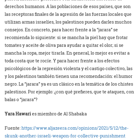
derechos humanos. A las poblaciones de esos países, que son
las receptoras finales de la agresión de las fuerzas locales que
utilizan armas israelíes, los palestinos pueden darles muchos
consejos. En concreto, para hacer frente a la “jarara” se
recomienda lo siguiente: si se mancha la piel hay que frotar
tomates y aceite de oliva para ayudar a quitar el olor; si se
mancha la ropa, mejor tirarla. En general, lo mejor es evitar a
toda costa que te rocíe. Y para hacer frente a los efectos
psicológicos de la represión violenta y el castigo colectivo, las
y los palestinos también tienen una recomendación: el humor
negro. La “jarara” ya es un clásico en la temática de los chistes
palestinos. Por ejemplo: ¿con qué prefieres, que te ataquen, con
balas o “jarara”?
Yara Hawari
es miembro de Al Shabaka
Fuente:
https://www.aljazeera.com/opinions/2021/5/12/the-
skunk-another-israeli-weapon-for-collective-punishment