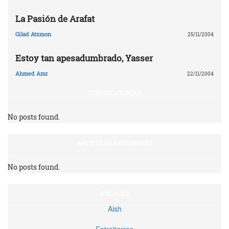
La Pasión de Arafat
Gilad Atzmon
25/11/2004
Estoy tan apesadumbrado, Yasser
Ahmed Amr
22/11/2004
CONVOCATORIAS
No posts found.
ARTÍCULOS ANTERIORES
No posts found.
ENLACES
Aish