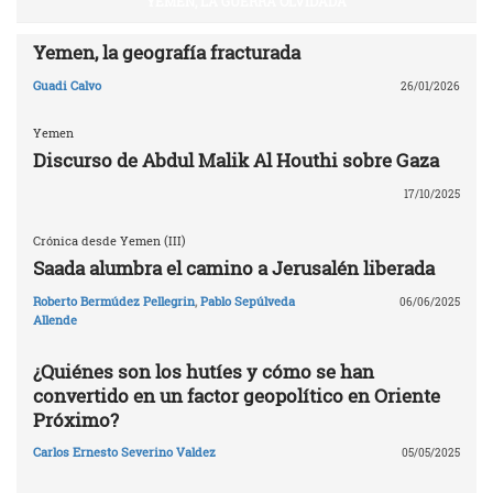
YEMEN, LA GUERRA OLVIDADA
Yemen, la geografía fracturada
Guadi Calvo
26/01/2026
Yemen
Discurso de Abdul Malik Al Houthi sobre Gaza
17/10/2025
Crónica desde Yemen (III)
Saada alumbra el camino a Jerusalén liberada
Roberto Bermúdez Pellegrin
,
Pablo Sepúlveda
06/06/2025
Allende
¿Quiénes son los hutíes y cómo se han
convertido en un factor geopolítico en Oriente
Próximo?
Carlos Ernesto Severino Valdez
05/05/2025