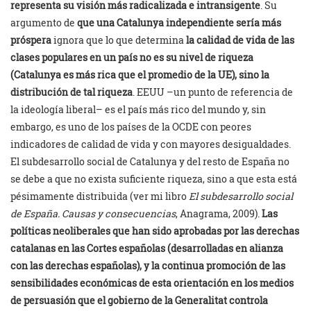
representa su visión más radicalizada e intransigente
. Su
argumento de
que una Catalunya independiente sería más
próspera
ignora que lo que determina
la calidad de vida de las
clases populares en un país no es su nivel de riqueza
(Catalunya es más rica que el promedio de la UE), sino la
distribución de tal riqueza
. EEUU –un punto de referencia de
la ideología liberal– es el país más rico del mundo y, sin
embargo, es uno de los países de la OCDE con peores
indicadores de calidad de vida y con mayores desigualdades.
El subdesarrollo social de Catalunya y del resto de España no
se debe a que no exista suficiente riqueza, sino a que esta está
pésimamente distribuida (ver mi libro
El subdesarrollo social
de España. Causas y consecuencias
, Anagrama, 2009).
Las
políticas neoliberales que han sido aprobadas por las derechas
catalanas en las Cortes españolas (desarrolladas en alianza
con las derechas españolas), y la continua promoción de las
sensibilidades económicas de esta orientación en los medios
de persuasión que el gobierno de la Generalitat controla