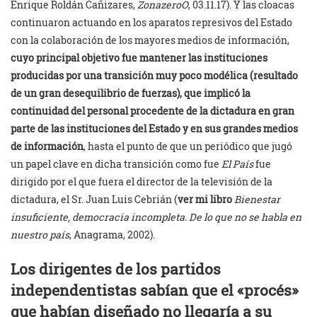
Enrique Roldán Cañizares,
ZonazeroO
, 03.11.17). Y las cloacas
continuaron actuando en los aparatos represivos del Estado
con la colaboración de los mayores medios de información,
cuyo principal objetivo fue mantener las instituciones
producidas por una transición muy poco modélica (resultado
de un gran desequilibrio de fuerzas), que implicó la
continuidad del personal procedente de la dictadura en gran
parte de las instituciones del Estado y en sus grandes medios
de información
, hasta el punto de que un periódico que jugó
un papel clave en dicha transición como fue
El País
fue
dirigido por el que fuera el director de la televisión de la
dictadura, el Sr. Juan Luis Cebrián (
ver mi libro
Bienestar
insuficiente, democracia incompleta. De lo que no se habla en
nuestro país
, Anagrama, 2002).
Los dirigentes de los partidos
independentistas sabían que el «procés»
que habían diseñado no llegaría a su