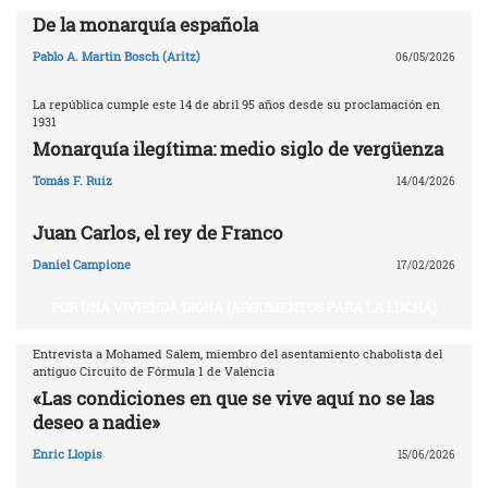
De la monarquía española
Pablo A. Martin Bosch (Aritz)
06/05/2026
La república cumple este 14 de abril 95 años desde su proclamación en
1931
Monarquía ilegítima: medio siglo de vergüenza
Tomás F. Ruiz
14/04/2026
Juan Carlos, el rey de Franco
Daniel Campione
17/02/2026
POR UNA VIVIENDA DIGNA (ARGUMENTOS PARA LA LUCHA)
Entrevista a Mohamed Salem, miembro del asentamiento chabolista del
antiguo Circuito de Fórmula 1 de Valencia
«Las condiciones en que se vive aquí no se las
deseo a nadie»
Enric Llopis
15/06/2026