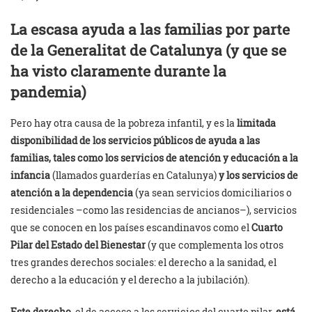
La escasa ayuda a las familias por parte
de la Generalitat de Catalunya (y que se
ha visto claramente durante la
pandemia)
Pero hay otra causa de la pobreza infantil, y es la
limitada
disponibilidad de los servicios públicos de ayuda a las
familias, tales como los servicios de atención y educación a la
infancia
(llamados guarderías en Catalunya)
y los servicios de
atención a la dependencia
(ya sean servicios domiciliarios o
residenciales –como las residencias de ancianos–), servicios
que se conocen en los países escandinavos como el
Cuarto
Pilar del Estado del Bienestar
(y que complementa los otros
tres grandes derechos sociales: el derecho a la sanidad, el
derecho a la educación y el derecho a la jubilación).
Este derecho
, el de acceso a los servicios del cuarto pilar,
está