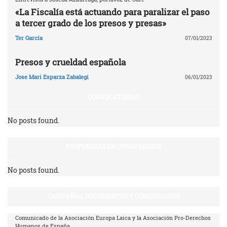
«La Fiscalía está actuando para paralizar el paso
a tercer grado de los presos y presas»
Ter García
07/01/2023
Presos y crueldad española
Jose Mari Esparza Zabalegi
06/01/2023
CONVOCATORIAS
No posts found.
PROPUESTAS EN OTROS MEDIOS
No posts found.
CAMPAÑAS, DOCUMENTOS Y COMUNICADOS
Comunicado de la Asociación Europa Laica y la Asociación Pro-Derechos
Humanos de España