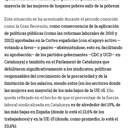
mayoría de las mujeres de hogares pobres salir de la pobreza
.
Esta situación se ha acentuado durante el periodo conocido
como la Gran Recesión,
como consecuencia de la aplicación
de políticas públicas (como las reformas laborales de 2010 y
2012) aprobadas en la Cortes españolas (con el apoyo activo –
votando a favor– o pasivo –absteniéndose, esto es, facilitando
su aprobación– de los partidos gobernantes –CDC y UCD– en
Catalunya) y también en el Parlament de Catalunya que
debilitaron significativamente a los sindicatos, políticas
responsables del crecimiento de la precariedad y de la
limitación de los salarios, siendo estos (en los sectores donde
las mujeres son mayoría) de los más bajos de la UE-15
. Ello
queda reflejado en el hecho de que el porcentaje de la fuerza
laboral sindicalizada en Catalunya
es de alrededor del 10%, de
las más bajas en España (donde lo está el 13,6% de los
trabajadores) y en la UE-15 (donde, como promedio, lo está el
33,6%)
.