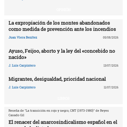
OPINIÓN
La expropiación de los montes abandonados
como medida de prevención ante los incendios
Juan Viera Benítez
05/08/2026
Ayuso, Feijoo, aborto y la ley del «concebido no
nacido»
J. Luis Carpintero
13/07/2026
Migrantes, desigualdad, prioridad nacional
J. Luis Carpintero
11/07/2026
LIBROS
Reseña de "La transición en rojo y negro, CNT (1973-1980)" de Reyes
Casado Gil
El renacer del anarcosindicalismo español en el