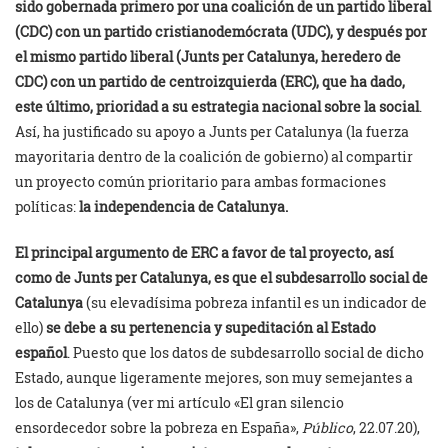
sido gobernada primero por una coalición de un partido liberal
(CDC) con un partido cristianodemócrata (UDC), y después por
el mismo partido liberal (Junts per Catalunya, heredero de
CDC) con un partido de centroizquierda (ERC), que ha dado,
este último, prioridad a su estrategia nacional sobre la social
.
Así, ha justificado su apoyo a Junts per Catalunya (la fuerza
mayoritaria dentro de la coalición de gobierno) al compartir
un proyecto común prioritario para ambas formaciones
políticas:
la independencia de Catalunya.
El principal argumento de ERC a favor de tal proyecto, así
como de Junts per Catalunya, es que el subdesarrollo social de
Catalunya
(su elevadísima pobreza infantil es un indicador de
ello)
se debe a su pertenencia y supeditación al Estado
español
. Puesto que los datos de subdesarrollo social de dicho
Estado, aunque ligeramente mejores, son muy semejantes a
los de Catalunya (ver mi artículo «El gran silencio
ensordecedor sobre la pobreza en España»,
Público
, 22.07.20),