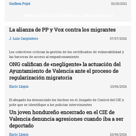
Guillem Pujol
02/10/2021
INMIGRACIÓN (DEFENDIENDO EL LIBRE MERCADO)
La alianza de PP y Vox contra los migrantes
J. Luis Carpintero
07/07/2026
Los colectivos critican la gestión de los certificados de vulnerabilidad y
las barreras de acceso al empadronamiento
ONG califican de «negligente» la actuación del
Ayuntamiento de Valencia ante el proceso de
regularización migratoria
Enric Llopis
23/06/2026
El abogado ha denunciado los hechos en el Juzgado de Control del CIE y
pide que se identifique a los policías intervinientes
Un joven hondureño encerrado en el CIE de
Valencia denuncia agresiones cuando iba a ser
deportado
Enric Llopis
20/06/2026