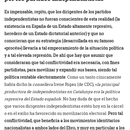
Es impensable, repito, que los dirigentes de los partidos
independentistas no fueran conscientes de esta realidad (la
existencia en España de un Estado altamente represivo,
heredero de un Estado dictatorial anterior) y que no
conocieran que su estrategia (desarrollada en su famoso
«procés») llevaría a tal empeoramiento de la situación política
y a tal elevada represión. De ahí que hay que asumir que
consideraran que tal conflictividad era necesaria, con fines
partidistas, para movilizar y expandir sus bases, siendo tal
política rentable electoramente
. Como un tanto cínicamente
había dicho la
consellera
Irene Rigau (de CDC), «
la principal
productora de independentistas en Catalunya era la política
represiva del Estado español
«. No hay duda de que el hecho
que varios dirigentes independentistas estén hoy en la cárcel
o en el exilio ha favorecido su movilización electoral.
Pero tal
conflictividad, que beneficia a los movimientos identitarios
nacionalistas a ambos lados del Ebro, y muy en particular a los