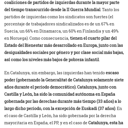
coaliciones de partidos de izquierdas durante la mayor parte
del tiempo transcurrido desde la II Guerra Mundial
. Tanto los
partidos de izquierdas como los sindicatos son fuertes (el
porcentaje de trabajadores sindicalizados es de un 67% en
Suecia, un 66% en Dinamarca, un 60% en Finlandia y un 49%
en Noruega). Como consecuencia,
tienen el cuarto pilar del
Estado del Bienestar más desarrollado en Europa, junto con las
desigualdades sociales por género y por clase social más bajas,
así como los niveles más bajos de pobreza infantil
.
En Catalunya, sin embargo, las izquierdas han tenido
escaso
poder (gobernando la Generalitat de Catalunya solamente siete
años durante el periodo democrático). Catalunya, junto con
Castilla y León, ha sido la comunidad autónoma en España
gobernada por las derechas durante más tiempo (33 años) a lo
largo dicho periodo, con la excepción de Euskadi (37 años)
. En
el caso de Castilla y León, ha sido gobernada por la derecha
mayoritaria en España, el PP, y en el caso de
Catalunya, esta ha