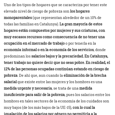
Uno de los tipos de hogares que se caracteriza por tener este
elevado nivel de riesgo de pobreza son
los hogares
monoparentales
(que representan alrededor de un 10% de
todas las familias en Catalunya).
La gran mayoría de estos
hogares están compuestos por mujeres y sus criaturas, con
muy escasos recursos como consecuencia de no tener una
ocupación en el mercado de trabajo
o por tenerla en la
economía informal o en la economía de los servicios
, donde
predominan los
salarios bajos y la precariedad. En Catalunya,
tener trabajo no quiere decir que no seas pobre. En realidad, el
12% de las personas ocupadas continúan estando en riesgo de
pobreza
. De ahí que, aun cuando la
eliminación de la brecha
salarial
que existe entre las mujeres y los hombres es una
medida urgente y necesaria
, se trata de una
medida
insuficiente para salir de la pobreza
, pues los salarios entre los
hombres en tales sectores de la economía de los cuidados son
muy bajos (de los más bajos de la UE-15),
con lo cual la
igualación de los salarios por género no permitiría a la