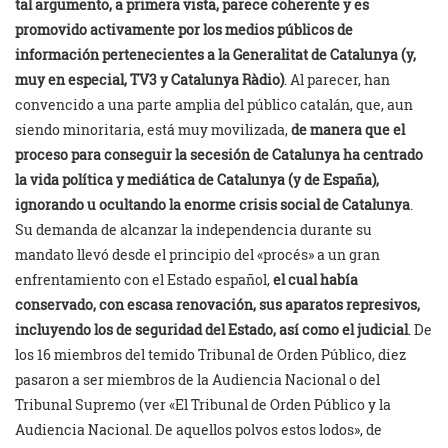
tal argumento, a primera vista, parece coherente y es
promovido activamente por los medios públicos de
información pertenecientes a la Generalitat de Catalunya (y,
muy en especial, TV3 y Catalunya Ràdio)
. Al parecer, han
convencido a una parte amplia del público catalán, que, aun
siendo minoritaria, está muy movilizada,
de manera que el
proceso para conseguir la secesión de Catalunya ha centrado
la vida política y mediática de Catalunya (y de España),
ignorando u ocultando la enorme crisis social de Catalunya
.
Su demanda de alcanzar la independencia durante su
mandato llevó desde el principio del «procés» a un gran
enfrentamiento con el Estado español,
el cual había
conservado, con escasa renovación, sus aparatos represivos,
incluyendo los de seguridad del Estado, así como el judicial
. De
los 16 miembros del temido Tribunal de Orden Público, diez
pasaron a ser miembros de la Audiencia Nacional o del
Tribunal Supremo (ver «El Tribunal de Orden Público y la
Audiencia Nacional. De aquellos polvos estos lodos», de