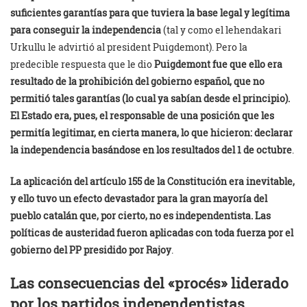
suficientes garantías para que tuviera la base legal y legítima
para conseguir la independencia
(tal y como el lehendakari
Urkullu le advirtió al president Puigdemont). Pero la
predecible respuesta que le dio
Puigdemont fue que ello era
resultado de la prohibición del gobierno español, que no
permitió tales garantías (lo cual ya sabían desde el principio).
El Estado era, pues, el responsable de una posición que les
permitía legitimar, en cierta manera, lo que hicieron: declarar
la independencia basándose en los resultados del 1 de octubre
.
La aplicación del artículo 155 de la Constitución era inevitable,
y ello tuvo un efecto devastador para la gran mayoría del
pueblo catalán que, por cierto, no es independentista. Las
políticas de austeridad fueron aplicadas con toda fuerza por el
gobierno del PP presidido por Rajoy
.
Las consecuencias del «procés» liderado
por los partidos independentistas