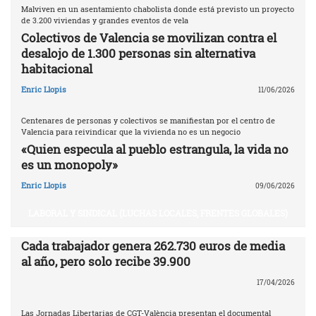
Malviven en un asentamiento chabolista donde está previsto un proyecto
de 3.200 viviendas y grandes eventos de vela
Colectivos de Valencia se movilizan contra el
desalojo de 1.300 personas sin alternativa
habitacional
Enric Llopis
11/06/2026
Centenares de personas y colectivos se manifiestan por el centro de
Valencia para reivindicar que la vivienda no es un negocio
«Quien especula al pueblo estrangula, la vida no
es un monopoly»
Enric Llopis
09/06/2026
LABORAL Y SINDICAL (LUCHAS LOCALES, FRENTES GLOBALES)
Cada trabajador genera 262.730 euros de media
al año, pero solo recibe 39.900
17/04/2026
Las Jornadas Libertarias de CGT-València presentan el documental