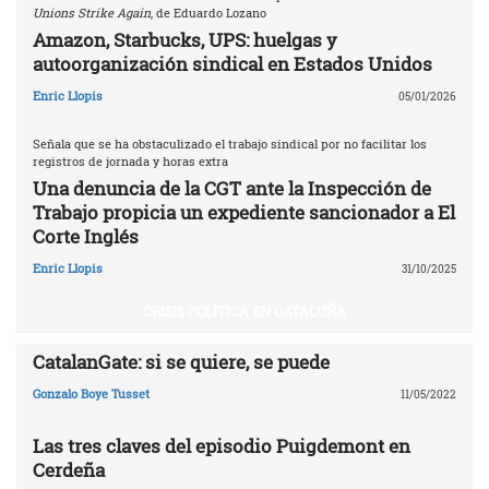
Unions Strike Again
, de Eduardo Lozano
Amazon, Starbucks, UPS: huelgas y
autoorganización sindical en Estados Unidos
Enric Llopis
05/01/2026
Señala que se ha obstaculizado el trabajo sindical por no facilitar los
registros de jornada y horas extra
Una denuncia de la CGT ante la Inspección de
Trabajo propicia un expediente sancionador a El
Corte Inglés
Enric Llopis
31/10/2025
CRISIS POLÍTICA EN CATALUÑA
CatalanGate: si se quiere, se puede
Gonzalo Boye Tusset
11/05/2022
Las tres claves del episodio Puigdemont en
Cerdeña