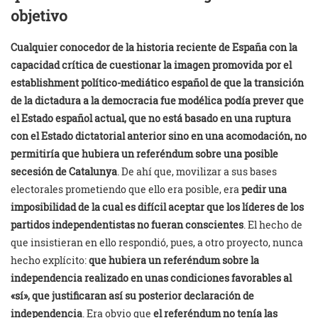
objetivo
Cualquier conocedor de la historia reciente de España con la
capacidad crítica de cuestionar la imagen promovida por el
establishment político-mediático español de que la transición
de la dictadura a la democracia fue modélica podía prever que
el Estado español actual, que no está basado en una ruptura
con el Estado dictatorial anterior sino en una acomodación, no
permitiría que hubiera un referéndum sobre una posible
secesión de Catalunya
. De ahí que, movilizar a sus bases
electorales prometiendo que ello era posible, era
pedir una
imposibilidad de la cual es difícil aceptar que los líderes de los
partidos independentistas no fueran conscientes
. El hecho de
que insistieran en ello respondió, pues, a otro proyecto, nunca
hecho explícito:
que hubiera un referéndum sobre la
independencia realizado en unas condiciones favorables al
«sí», que justificaran así su posterior declaración de
independencia
. Era obvio que
el referéndum no tenía las