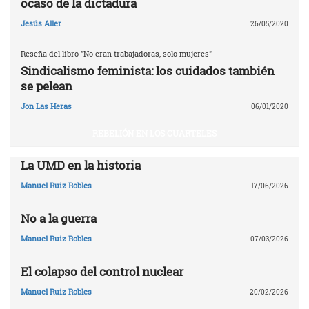
ocaso de la dictadura
Jesús Aller
26/05/2020
Reseña del libro "No eran trabajadoras, solo mujeres"
Sindicalismo feminista: los cuidados también
se pelean
Jon Las Heras
06/01/2020
REBELIÓN EN LOS CUARTELES
La UMD en la historia
Manuel Ruiz Robles
17/06/2026
No a la guerra
Manuel Ruiz Robles
07/03/2026
El colapso del control nuclear
Manuel Ruiz Robles
20/02/2026