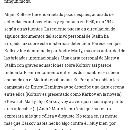
ningún modo.
Mijaíl Koltsov fue encarcelado poco después, acusado de
actividades antisoviéticas y ejecutado en 1940, o en 1942
según otras fuentes. La reciente puesta en circulación de
algunos documentos del archivo personal de Stalin ha
arrojado luz sobre esta misteriosa detención. Parece ser que
Koltsov fue denunciado por André Marty, máxima autoridad de
las brigadas internacionales. Una carta personal de Marty a
Stalin con graves acusaciones sobre Koltsov así parece
indicarlo. El enfrentamiento entre los dos hombres era bien
conocido en el Madrid republicano. En Por quién doblan las
campanas de Ernest Hemingway se describe una dura escena
entre ellos (Koltsov es presentado como Kárkov en la novela):
«Továrich Marty, dijo Kárkov, voy a averiguar hasta qué punto
eres intocable (…) André Marty le miró sin que su rostro
expresara más que cólera y disgusto. No tenía en su mente
más que Kárkov había hecho algo contra él. Muy bien, por