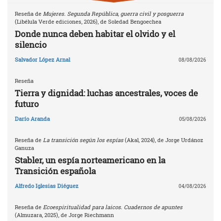
Reseña de
Mujeres. Segunda República, guerra civil y posguerra
(Libélula Verde ediciones, 2026), de Soledad Bengoechea
Donde nunca deben habitar el olvido y el
silencio
Salvador López Arnal
08/08/2026
Reseña
Tierra y dignidad: luchas ancestrales, voces de
futuro
Darío Aranda
05/08/2026
Reseña de
La transición según los espías
(Akal, 2024), de Jorge Urdánoz
Ganuza
Stabler, un espía norteamericano en la
Transición española
Alfredo Iglesias Diéguez
04/08/2026
Reseña de
Ecoespiritualidad para laicos. Cuadernos de apuntes
(Almuzara, 2025), de Jorge Riechmann