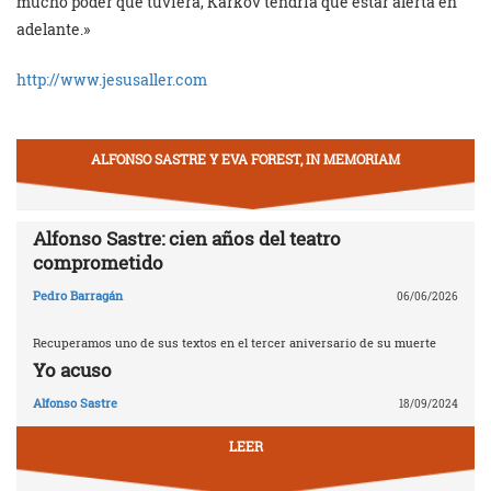
mucho poder que tuviera, Kárkov tendría que estar alerta en
adelante.»
http://www.jesusaller.com
ALFONSO SASTRE Y EVA FOREST, IN MEMORIAM
Alfonso Sastre: cien años del teatro
comprometido
Pedro Barragán
06/06/2026
Recuperamos uno de sus textos en el tercer aniversario de su muerte
Yo acuso
Alfonso Sastre
18/09/2024
LEER