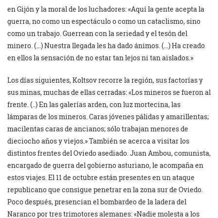
en Gijón y la moral de los luchadores: «Aquí la gente acepta la
guerra, no como un espectáculo o como un cataclismo, sino
como un trabajo. Guerrean con la seriedad y el tesón del
minero. (…) Nuestra llegada les ha dado ánimos. (…) Ha creado
en ellos la sensación de no estar tan lejos ni tan aislados.»
Los días siguientes, Koltsov recorre la región, sus factorías y
sus minas, muchas de ellas cerradas: «Los mineros se fueron al
frente. (..) En las galerías arden, con luz mortecina, las
lámparas de los mineros. Caras jóvenes pálidas y amarillentas;
macilentas caras de ancianos; sólo trabajan menores de
dieciocho años y viejos.» También se acerca a visitar los
distintos frentes del Oviedo asediado. Juan Ambou, comunista,
encargado de guerra del gobierno asturiano, le acompaña en
estos viajes. El 11 de octubre están presentes en un ataque
republicano que consigue penetrar en la zona sur de Oviedo.
Poco después, presencian el bombardeo de la ladera del
Naranco por tres trimotores alemanes: «Nadie molesta a los