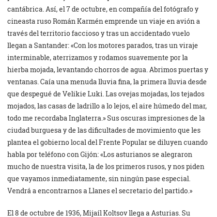
cantábrica. Así, el 7 de octubre, en compañía del fotógrafo y
cineasta ruso Román Karmén emprende un viaje en avión a
través del territorio faccioso y tras un accidentado vuelo
llegan a Santander: «Con los motores parados, tras un viraje
interminable, aterrizamos y rodamos suavemente por la
hierba mojada, levantando chorros de agua. Abrimos puertas y
ventanas. Caía una menuda lluvia fina, la primera lluvia desde
que despegué de Velikie Luki. Las ovejas mojadas, los tejados
mojados, las casas de ladrillo a lo lejos, el aire húmedo del mar,
todo me recordaba Inglaterra.» Sus oscuras impresiones de la
ciudad burguesa y de las dificultades de movimiento que les
plantea el gobierno local del Frente Popular se diluyen cuando
habla por teléfono con Gijón: «Los asturianos se alegraron
mucho de nuestra visita, la de los primeros rusos, y nos piden
que vayamos inmediatamente, sin ningún pase especial.
Vendrá a encontrarnos a Llanes el secretario del partido.»
El 8 de octubre de 1936, Mijaíl Koltsov llega a Asturias. Su