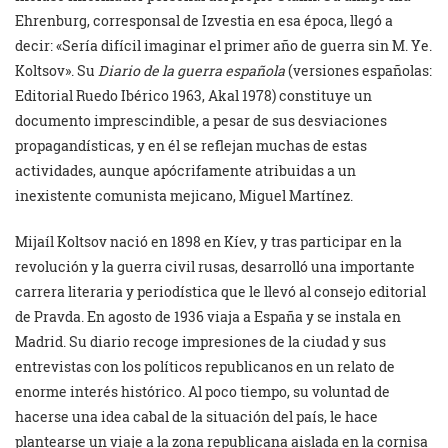
Ehrenburg, corresponsal de Izvestia en esa época, llegó a
decir: «Sería difícil imaginar el primer año de guerra sin M. Ye.
Koltsov». Su
Diario de la guerra española
(versiones españolas:
Editorial Ruedo Ibérico 1963, Akal 1978) constituye un
documento imprescindible, a pesar de sus desviaciones
propagandísticas, y en él se reflejan muchas de estas
actividades, aunque apócrifamente atribuidas a un
inexistente comunista mejicano, Miguel Martínez.
Mijaíl Koltsov nació en 1898 en Kíev, y tras participar en la
revolución y la guerra civil rusas, desarrolló una importante
carrera literaria y periodística que le llevó al consejo editorial
de Pravda. En agosto de 1936 viaja a España y se instala en
Madrid. Su diario recoge impresiones de la ciudad y sus
entrevistas con los políticos republicanos en un relato de
enorme interés histórico. Al poco tiempo, su voluntad de
hacerse una idea cabal de la situación del país, le hace
plantearse un viaje a la zona republicana aislada en la cornisa