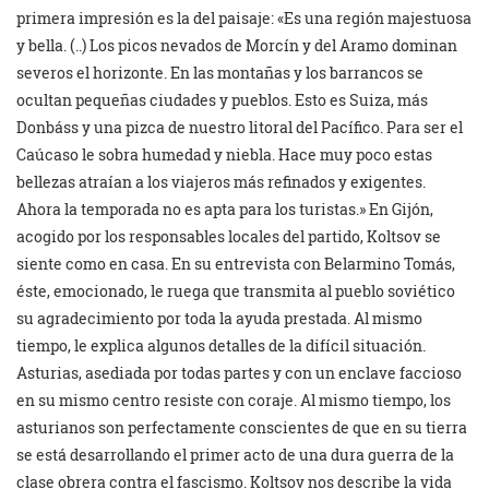
primera impresión es la del paisaje: «Es una región majestuosa
y bella. (..) Los picos nevados de Morcín y del Aramo dominan
severos el horizonte. En las montañas y los barrancos se
ocultan pequeñas ciudades y pueblos. Esto es Suiza, más
Donbáss y una pizca de nuestro litoral del Pacífico. Para ser el
Caúcaso le sobra humedad y niebla. Hace muy poco estas
bellezas atraían a los viajeros más refinados y exigentes.
Ahora la temporada no es apta para los turistas.» En Gijón,
acogido por los responsables locales del partido, Koltsov se
siente como en casa. En su entrevista con Belarmino Tomás,
éste, emocionado, le ruega que transmita al pueblo soviético
su agradecimiento por toda la ayuda prestada. Al mismo
tiempo, le explica algunos detalles de la difícil situación.
Asturias, asediada por todas partes y con un enclave faccioso
en su mismo centro resiste con coraje. Al mismo tiempo, los
asturianos son perfectamente conscientes de que en su tierra
se está desarrollando el primer acto de una dura guerra de la
clase obrera contra el fascismo. Koltsov nos describe la vida