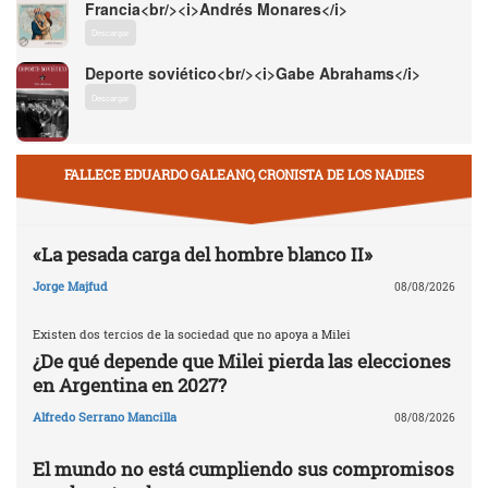
Francia<br/><i>Andrés Monares</i>
Descargar
Deporte soviético<br/><i>Gabe Abrahams</i>
Descargar
FALLECE EDUARDO GALEANO, CRONISTA DE LOS NADIES
«La pesada carga del hombre blanco II»
Jorge Majfud
08/08/2026
Existen dos tercios de la sociedad que no apoya a Milei
¿De qué depende que Milei pierda las elecciones
en Argentina en 2027?
Alfredo Serrano Mancilla
08/08/2026
El mundo no está cumpliendo sus compromisos