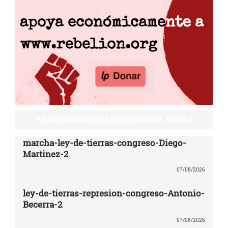
POR LA SOBERANÍA Y LA PAZ EN NUESTRA AMÉRICA
marcha-ley-de-tierras-congreso-Diego-
Martinez-2
07/08/2026
ley-de-tierras-represion-congreso-Antonio-
Becerra-2
07/08/2026