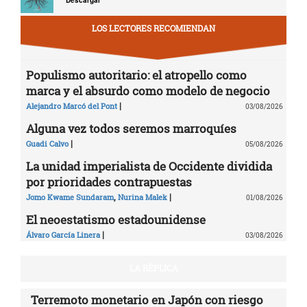
LOS LECTORES RECOMIENDAN
Populismo autoritario: el atropello como
marca y el absurdo como modelo de negocio
|
Alejandro Marcó del Pont
03/08/2026
Alguna vez todos seremos marroquíes
|
Guadi Calvo
05/08/2026
La unidad imperialista de Occidente dividida
por prioridades contrapuestas
,
|
Jomo Kwame Sundaram
Nurina Malek
01/08/2026
El neoestatismo estadounidense
|
Álvaro García Linera
03/08/2026
LA RÉPLICA
Terremoto monetario en Japón con riesgo