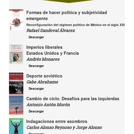
Formas de hacer política y subjetividad
emergente
Reconfiguración del régimen político de México en el siglo XXI
Rafael Sandoval Álvarez
Descargar
Imperios liberales
Estados Unidos y Francia
Andrés Monares
Descargar
Deporte soviético
Gabe Abrahams
Descargar
Cambio de ciclo. Desafíos para las izquierdas
Antonio Antón Morón
Descargar
Indagaciones entre asombros
Carlos Alonso Reynoso y Jorge Alonso
Descargar