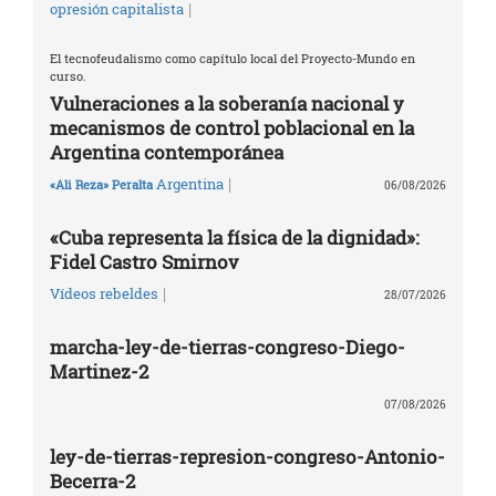
|
opresión capitalista
El tecnofeudalismo como capítulo local del Proyecto-Mundo en
curso.
Vulneraciones a la soberanía nacional y
mecanismos de control poblacional en la
Argentina contemporánea
|
Argentina
«Ali Reza» Peralta
06/08/2026
«Cuba representa la física de la dignidad»:
Fidel Castro Smirnov
|
Vídeos rebeldes
28/07/2026
marcha-ley-de-tierras-congreso-Diego-
Martinez-2
07/08/2026
ley-de-tierras-represion-congreso-Antonio-
Becerra-2