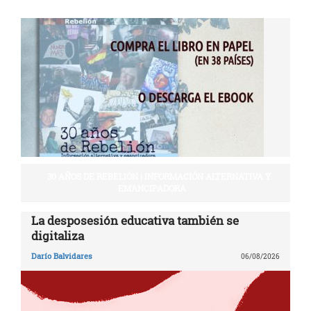
30 AÑOS DE REBELIÓN | INFORMACIÓN ALTERNATIVA Y
EMANCIPADORA
La desposesión educativa también se
digitaliza
Darío Balvidares
06/08/2026