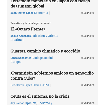
Terremoto monetario en Japón con riesgo
de tsunami global
|
Economía
Juan Torres López
06/08/2026
Palestina y la batalla por el relato
El «Octavo Frente»
Palestina y Oriente
Jaldía Abubakra
06/08/2026
|
Próximo
Guerras, cambio climático y ecocidio
Ecología social
,
Silvio Schachter
06/08/2026
|
Europa
¿Permitirán gobiernos amigos un genocidio
contra Cuba?
|
Cuba
Hedelberto López Blanch
06/08/2026
Ceuta es el síntoma, no la crisis
Opinión
,
Racismo y
Jay Naidoo
06/08/2026