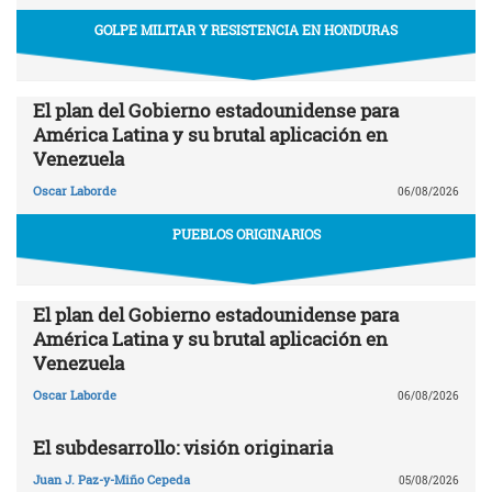
GOLPE MILITAR Y RESISTENCIA EN HONDURAS
El plan del Gobierno estadounidense para
América Latina y su brutal aplicación en
Venezuela
Oscar Laborde
06/08/2026
PUEBLOS ORIGINARIOS
El plan del Gobierno estadounidense para
América Latina y su brutal aplicación en
Venezuela
Oscar Laborde
06/08/2026
El subdesarrollo: visión originaria
Juan J. Paz-y-Miño Cepeda
05/08/2026