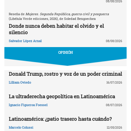
08/08/2026
Reseña de
Mujeres. Segunda República, guerra civil y posguerra
(Libélula Verde ediciones, 2026), de Soledad Bengoechea
Donde nunca deben habitar el olvido y el
silencio
Salvador López Arnal
08/08/2026
OPINIÓN
Donald Trump, rostro y voz de un poder criminal
Lilliam Oviedo
16/07/2026
La ultraderecha geopolítica en Latinoamérica
Ignacio Figueroa Foessel
08/07/2026
Latinoamérica: ¿patio trasero hasta cuándo?
Marcelo Colussi
12/05/2026