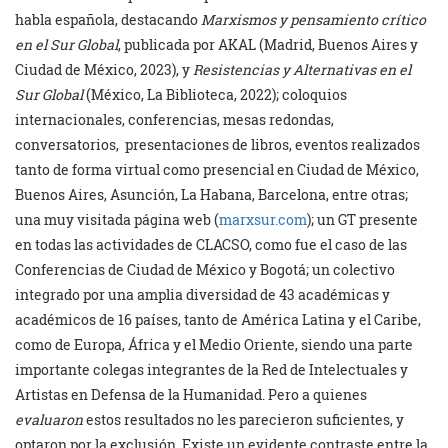
habla española, destacando
Marxismos y pensamiento crítico
en el Sur Global
, publicada por AKAL (Madrid, Buenos Aires y
Ciudad de México, 2023), y
Resistencias y Alternativas en el
Sur Global
(México, La Biblioteca, 2022); coloquios
internacionales, conferencias, mesas redondas,
conversatorios, presentaciones de libros, eventos realizados
tanto de forma virtual como presencial en Ciudad de México,
Buenos Aires, Asunción, La Habana, Barcelona, entre otras;
una muy visitada página web (
marxsur.com
); un GT presente
en todas las actividades de CLACSO, como fue el caso de las
Conferencias de Ciudad de México y Bogotá; un colectivo
integrado por una amplia diversidad de 43 académicas y
académicos de 16 países, tanto de América Latina y el Caribe,
como de Europa, África y el Medio Oriente, siendo una parte
importante colegas integrantes de la Red de Intelectuales y
Artistas en Defensa de la Humanidad. Pero a quienes
evaluaron
estos resultados no les parecieron suficientes, y
optaron por la exclusión. Existe un evidente contraste entre la