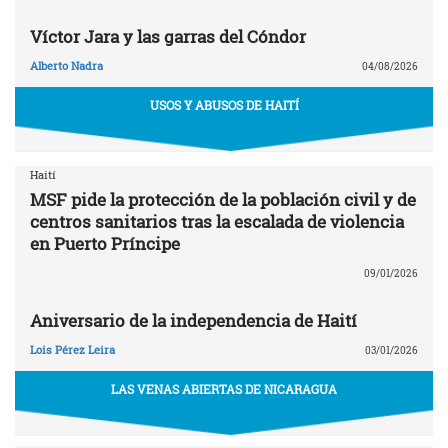
Víctor Jara y las garras del Cóndor
Alberto Nadra
04/08/2026
USOS Y ABUSOS DE HAITÍ
Haití
MSF pide la protección de la población civil y de
centros sanitarios tras la escalada de violencia
en Puerto Príncipe
09/01/2026
Aniversario de la independencia de Haití
Lois Pérez Leira
03/01/2026
LAS VENAS ABIERTAS DE NICARAGUA