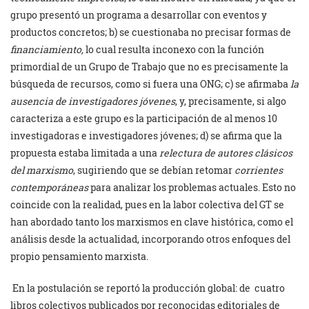
grupo presentó un programa a desarrollar con eventos y
productos concretos; b) se cuestionaba no precisar formas de
financiamiento,
lo cual resulta inconexo con la función
primordial de un Grupo de Trabajo que no es precisamente la
búsqueda de recursos, como si fuera una ONG; c) se afirmaba
la
ausencia de investigadores jóvenes
, y, precisamente, si algo
caracteriza a este grupo es la participación de al menos 10
investigadoras e investigadores jóvenes; d) se afirma que la
propuesta estaba limitada a una
relectura de autores clásicos
del marxismo
, sugiriendo que se debían retomar
corrientes
contemporáneas
para analizar los problemas actuales. Esto no
coincide con la realidad, pues en la labor colectiva del GT se
han abordado tanto los marxismos en clave histórica, como el
análisis desde la actualidad, incorporando otros enfoques del
propio pensamiento marxista.
En la postulación se reportó la producción global: de cuatro
libros colectivos publicados por reconocidas editoriales de