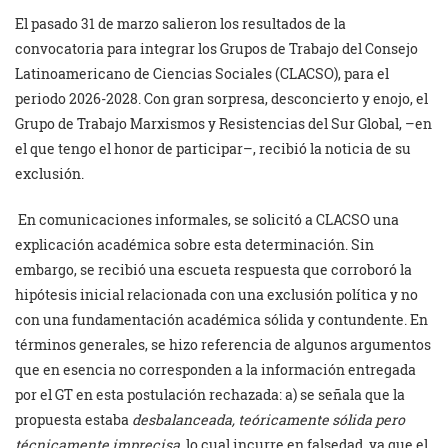
El pasado 31 de marzo salieron los resultados de la
convocatoria para integrar los Grupos de Trabajo del Consejo
Latinoamericano de Ciencias Sociales (CLACSO), para el
periodo 2026-2028. Con gran sorpresa, desconcierto y enojo, el
Grupo de Trabajo Marxismos y Resistencias del Sur Global, –en
el que tengo el honor de participar–, recibió la noticia de su
exclusión.
En comunicaciones informales, se solicitó a CLACSO una
explicación académica sobre esta determinación. Sin
embargo, se recibió una escueta respuesta que corroboró la
hipótesis inicial relacionada con una exclusión política y no
con una fundamentación académica sólida y contundente. En
términos generales, se hizo referencia de algunos argumentos
que en esencia no corresponden a la información entregada
por el GT en esta postulación rechazada: a) se señala que la
propuesta estaba
desbalanceada, teóricamente sólida pero
técnicamente imprecisa
, lo cual incurre en falsedad, ya que el