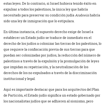
estas leyes. De lo contrario, si Israel hubiera tenido éxito en
expulsar a todos los palestinos, la única ley que habría
necesitado para preservar su condición judía
Arabrein
habría
sido una ley de inmigración que lo estipulara.
En última instancia, el supuesto derecho exige de Israel a
establecer un Estado judío se traduce de inmediato en el
derecho de los judíos a colonizar las tierras de los palestinos, lo
que requiere la confiscación previa de sus tierras para que
puedan ser colonizadas por judíos, la reducción del número de
palestinos a través de la expulsión y la promulgación de leyes
que impidan su repatriación, y la neutralización de los
derechos de los no expulsados ​​a través de la discriminación
institucional y legal.
Aquí es importante destacar que para los arquitectos del Plan
de Partición, el Estado judío significa un estado gobernado por
los nacionalistas judíos que se adhieren al sionismo, pero