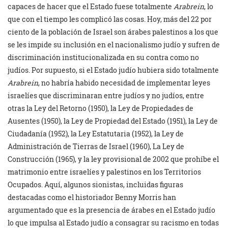
capaces de hacer que el Estado fuese totalmente
Arabrein
, lo
que con el tiempo les complicó las cosas. Hoy, más del 22 por
ciento de la población de Israel son árabes palestinos a los que
se les impide su inclusión en el nacionalismo judío y sufren de
discriminación institucionalizada en su contra como no
judíos. Por supuesto, si el Estado judío hubiera sido totalmente
Arabrein
, no habría habido necesidad de implementar leyes
israelíes que discriminaran entre judíos y no judíos, entre
otras la Ley del Retorno (1950), la Ley de Propiedades de
Ausentes (1950), la Ley de Propiedad del Estado (1951), la Ley de
Ciudadanía (1952), la Ley Estatutaria (1952), la Ley de
Administración de Tierras de Israel (1960), La Ley de
Construcción (1965), y la ley provisional de 2002 que prohíbe el
matrimonio entre israelíes y palestinos en los Territorios
Ocupados. Aquí, algunos sionistas, incluidas figuras
destacadas como el historiador Benny Morris han
argumentado que es la presencia de árabes en el Estado judío
lo que impulsa al Estado judío a consagrar su racismo en todas