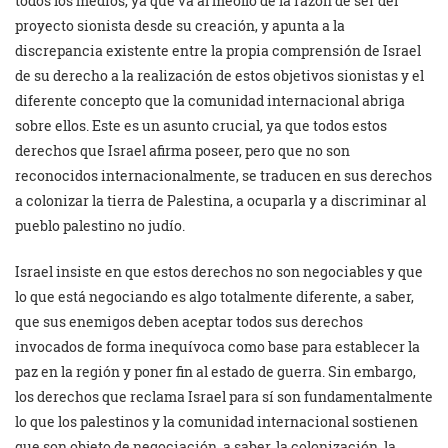
todos los medios, ya que va al meollo de la razón de ser del
proyecto sionista desde su creación, y apunta a la
discrepancia existente entre la propia comprensión de Israel
de su derecho a la realización de estos objetivos sionistas y el
diferente concepto que la comunidad internacional abriga
sobre ellos. Este es un asunto crucial, ya que todos estos
derechos que Israel afirma poseer, pero que no son
reconocidos internacionalmente, se traducen en sus derechos
a colonizar la tierra de Palestina, a ocuparla y a discriminar al
pueblo palestino no judío.
Israel insiste en que estos derechos no son negociables y que
lo que está negociando es algo totalmente diferente, a saber,
que sus enemigos deben aceptar todos sus derechos
invocados de forma inequívoca como base para establecer la
paz en la región y poner fin al estado de guerra. Sin embargo,
los derechos que reclama Israel para sí son fundamentalmente
lo que los palestinos y la comunidad internacional sostienen
que son objeto de negociación, a saber, la colonización, la