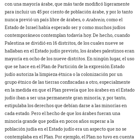
con una mayoría árabe, que más tarde modificó ligeramente
para incluir un 45 por ciento de población árabe, y por lo tanto
nunca previó un país libre de árabes, o
Arabrein
, como el
Estado de Israel había esperado ser y como muchos judíos
contemporáneos contemplan todavía hoy. De hecho, cuando
Palestina se dividió en 16 distritos, de los cuales nueve se
hallaban en el Estado judío previsto, los árabes palestinos eran
mayoría en ocho de los nueve distritos. En ningún lugar, el uso
que se hace en el Plan de Partición de la expresión Estado
judío autoriza la limpieza étnica o la colonización por un
grupo étnico de las tierras confiscadas a otro, especialmente
en la medida en que el Plan preveía que los árabes en el Estado
judío iban a ser una permanente gran minoría; y, por tanto,
estipulaba los derechos que debían darse a las minorías en
cada estado. Pero el hecho de que los árabes fueran una
minoría grande que podía en pocos años superar a la
población judía en el Estado judío era un aspecto que no se
contemplaba en el Plan. Por ejemplo, el Plan no tuvo en cuenta