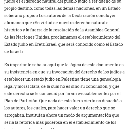
judío] es el derecho natural del pueblo judío a ser dueño de su
propio destino, como todas las demás naciones, en un Estado
soberano propio.» Los autores de la Declaración concluyen
afirmando que «En virtud de nuestro derecho natural e
histórico y la fuerza de la resolución de la Asamblea General
de las Naciones Unidas, proclamamos el establecimiento del
Estado judío en Eretz Israel, que será conocido como el Estado
de Israel.»
Es importante señalar aquí que la lógica de este documento es
su insistencia en que su invocación del derecho de los judíos a
establecer un estado judío en Palestina tiene una genealogía
legal y moral clara, de la cuál no es sino su conclusión, y que
este derecho se le concedió por fin «irrevocablemente» por el
Plan de Partición. Que nada de esto fuera cierto no disuadió a
los autores, los cuales, para hacer valer un derecho que se
arrogaban, instituían ahora un modo de argumentación que
sería la retórica más poderosa en el establecimiento de los