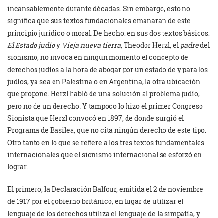
incansablemente durante décadas. Sin embargo, esto no
significa que sus textos fundacionales emanaran de este
principio jurídico o moral. De hecho, en sus dos textos básicos,
El Estado judío
y
Vieja nueva tierra
, Theodor Herzl, el
padre
del
sionismo, no invoca en ningún momento el concepto de
derechos judíos a la hora de abogar por un estado de y para los
judíos, ya sea en Palestina o en Argentina, la otra ubicación
que propone. Herzl habló de una solución al problema judío,
pero no de un derecho. Y tampoco lo hizo el primer Congreso
Sionista que Herzl convocó en 1897, de donde surgió el
Programa de Basilea, que no cita ningún derecho de este tipo.
Otro tanto en lo que se refiere a los tres textos fundamentales
internacionales que el sionismo internacional se esforzó en
lograr.
El primero, la Declaración Balfour, emitida el 2 de noviembre
de 1917 por el gobierno británico, en lugar de utilizar el
lenguaje de los derechos utiliza el lenguaje de la simpatía, y