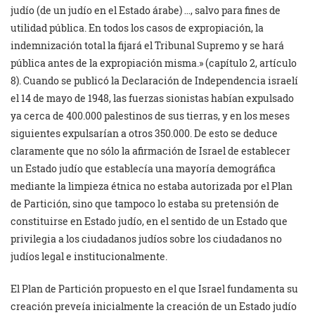
judío (de un judío en el Estado árabe) …, salvo para fines de
utilidad pública. En todos los casos de expropiación, la
indemnización total la fijará el Tribunal Supremo y se hará
pública antes de la expropiación misma.» (capítulo 2, artículo
8). Cuando se publicó la Declaración de Independencia israelí
el 14 de mayo de 1948, las fuerzas sionistas habían expulsado
ya cerca de 400.000 palestinos de sus tierras, y en los meses
siguientes expulsarían a otros 350.000. De esto se deduce
claramente que no sólo la afirmación de Israel de establecer
un Estado judío que establecía una mayoría demográfica
mediante la limpieza étnica no estaba autorizada por el Plan
de Partición, sino que tampoco lo estaba su pretensión de
constituirse en Estado judío, en el sentido de un Estado que
privilegia a los ciudadanos judíos sobre los ciudadanos no
judíos legal e institucionalmente.
El Plan de Partición propuesto en el que Israel fundamenta su
creación preveía inicialmente la creación de un Estado judío