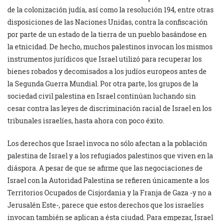
de la colonización judía, así como la resolución 194, entre otras
disposiciones de las Naciones Unidas, contra la confiscación
por parte de un estado de la tierra de un pueblo basándose en
la etnicidad. De hecho, muchos palestinos invocan los mismos
instrumentos jurídicos que Israel utilizó para recuperar los
bienes robados y decomisados ​​a los judíos europeos antes de
la Segunda Guerra Mundial. Por otra parte, los grupos de la
sociedad civil palestina en Israel continúan luchando sin
cesar contra las leyes de discriminación racial de Israel en los
tribunales israelíes, hasta ahora con poco éxito.
Los derechos que Israel invoca no sólo afectan a la población
palestina de Israel y a los refugiados palestinos que viven en la
diáspora. A pesar de que se afirme que las negociaciones de
Israel con la Autoridad Palestina se refieren únicamente a los
Territorios Ocupados de Cisjordania y la Franja de Gaza -y no a
Jerusalén Este-, parece que estos derechos que los israelíes
invocan también se aplican a ésta ciudad. Para empezar, Israel