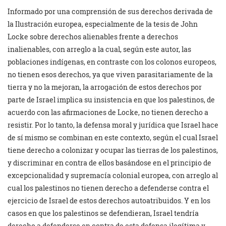
Informado por una comprensión de sus derechos derivada de
la Ilustración europea, especialmente de la tesis de John
Locke sobre derechos alienables frente a derechos
inalienables, con arreglo a la cual, según este autor, las
poblaciones indígenas, en contraste con los colonos europeos,
no tienen esos derechos, ya que viven parasitariamente de la
tierra y no la mejoran, la arrogación de estos derechos por
parte de Israel implica su insistencia en que los palestinos, de
acuerdo con las afirmaciones de Locke, no tienen derecho a
resistir. Por lo tanto, la defensa moral y jurídica que Israel hace
de sí mismo se combinan en este contexto, según el cual Israel
tiene derecho a colonizar y ocupar las tierras de los palestinos,
y discriminar en contra de ellos basándose ​​en el principio de
excepcionalidad y supremacía colonial europea, con arreglo al
cual los palestinos no tienen derecho a defenderse contra el
ejercicio de Israel de estos derechos autoatribuidos. Y en los
casos en que los palestinos se defendieran, Israel tendría
derecho a defenderse en contra de esta defensa ilegítima y