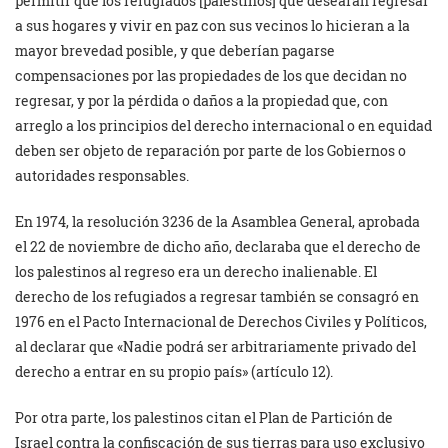
permitir que los refugiados [palestinos] que desearan regresar
a sus hogares y vivir en paz con sus vecinos lo hicieran a la
mayor brevedad posible, y que deberían pagarse
compensaciones por las propiedades de los que decidan no
regresar, y por la pérdida o daños a la propiedad que, con
arreglo a los principios del derecho internacional o en equidad
deben ser objeto de reparación por parte de los Gobiernos o
autoridades responsables.
En 1974, la resolución 3236 de la Asamblea General, aprobada
el 22 de noviembre de dicho año, declaraba que el derecho de
los palestinos al regreso era un derecho inalienable. El
derecho de los refugiados a regresar también se consagró en
1976 en el Pacto Internacional de Derechos Civiles y Políticos,
al declarar que «Nadie podrá ser arbitrariamente privado del
derecho a entrar en su propio país» (artículo 12).
Por otra parte, los palestinos citan el Plan de Partición de
Israel contra la confiscación de sus tierras para uso exclusivo