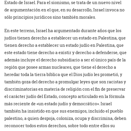
Estado de Israel. Para el sionismo, se trata de un nuevo nivel
de argumentación en el que, en su desarrollo, Israel invoca no
sólo principios jurídicos sino también morales.
En este terreno, Israel ha argumentado durante años que los
judíos tienen derecho a establecer un estado en Palestina, que
tienen derecho a establecer un estado judío en Palestina, que
este estado tiene derecho a existir y derecho a defenderse, que
además incluye el derecho subsidiario a ser el único país de la
región que posee armas nucleares, que tiene el derecho a
heredar toda la tierra bíblica que el Dios judío les prometió, y
también goza del derecho a promulgar leyes que son racistas y
discriminatorias en materia de religión con el fin de preservar
el carácter judío del Estado, concepto articulado en la fórmula
más reciente de «un estado judío y democrático». Israel
también ha insistido en que sus enemigos, incluido el pueblo
palestino, a quien despoja, coloniza, ocupa y discrimina, deben
reconocer todos estos derechos, sobre todo entre ellos su