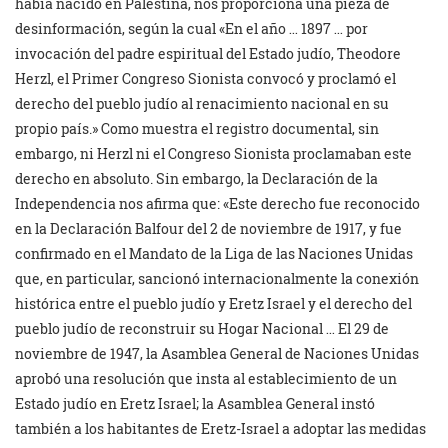
había nacido en Palestina, nos proporciona una pieza de
desinformación, según la cual «En el año … 1897 … por
invocación del padre espiritual del Estado judío, Theodore
Herzl, el Primer Congreso Sionista convocó y proclamó el
derecho del pueblo judío al renacimiento nacional en su
propio país.» Como muestra el registro documental, sin
embargo, ni Herzl ni el Congreso Sionista proclamaban este
derecho en absoluto. Sin embargo, la Declaración de la
Independencia nos afirma que: «Este derecho fue reconocido
en la Declaración Balfour del 2 de noviembre de 1917, y fue
confirmado en el Mandato de la Liga de las Naciones Unidas
que, en particular, sancionó internacionalmente la conexión
histórica entre el pueblo judío y Eretz Israel y el derecho del
pueblo judío de reconstruir su Hogar Nacional … El 29 de
noviembre de 1947, la Asamblea General de Naciones Unidas
aprobó una resolución que insta al establecimiento de un
Estado judío en Eretz Israel; la Asamblea General instó
también a los habitantes de Eretz-Israel a adoptar las medidas