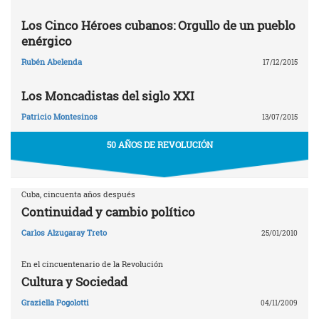
Los Cinco Héroes cubanos: Orgullo de un pueblo
enérgico
Rubén Abelenda
17/12/2015
Los Moncadistas del siglo XXI
Patricio Montesinos
13/07/2015
50 AÑOS DE REVOLUCIÓN
Cuba, cincuenta años después
Continuidad y cambio político
Carlos Alzugaray Treto
25/01/2010
En el cincuentenario de la Revolución
Cultura y Sociedad
Graziella Pogolotti
04/11/2009