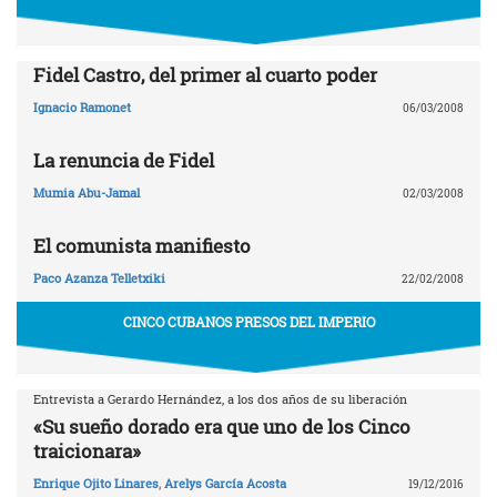
Fidel Castro, del primer al cuarto poder
Ignacio Ramonet
06/03/2008
La renuncia de Fidel
Mumia Abu-Jamal
02/03/2008
El comunista manifiesto
Paco Azanza Telletxiki
22/02/2008
CINCO CUBANOS PRESOS DEL IMPERIO
Entrevista a Gerardo Hernández, a los dos años de su liberación
«Su sueño dorado era que uno de los Cinco
traicionara»
Enrique Ojito Linares
,
Arelys García Acosta
19/12/2016