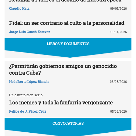
Claudio Katz
09/05/2026
Fidel: un ser contrario al culto a la personalidad
Jorge Luís Guach Estévez
01/04/2026
LIBROS Y DOCUMENTOS
¿Permitirán gobiernos amigos un genocidio
contra Cuba?
Hedelberto López Blanch
06/08/2026
Un asunto bien serio
Los memes y toda la fanfarria vergonzante
Felipe de J. Pérez Cruz
05/08/2026
CONVOCATORIAS