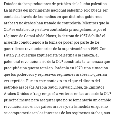
Estados árabes productores de petróleo de la lucha palestina.
La historia del movimiento nacional palestino sólo puede ser
contada a través de los medios en que distintos gobiernos
árabes y no árabes han tratado de controlarla. Mientras que la
OLP se estableció y estuvo controlada principalmente por el
régimen de Gamal Abdel Naser, la derrota de 1967 debilitó el
acuerdo conduciendo a la toma de poder por parte de los
guerrilleros revolucionarios de la organización en 1969. Con
Fatah y la guerrilla izquierdista palestina a la cabeza, el
potencial revolucionario de la OLP constituía tal amenaza que
precipitó una guerra total en Jordania en 1970, una situación
que los poderosos y represivos regímenes árabes no querían
ver repetida. Fue en este contexto en el que el dinero del
petróleo árabe (de Arabia Saudí, Kuwait, Libia, de Emiratos
Árabes Unidos e Iraq), empezó a verterse en las arcas de la OLP
principalmente para asegurar que no se fomentaría un cambio
revolucionario en los países árabes y, en la medida en que no
se comprometiesen los intereses de los regímenes árabes, sus