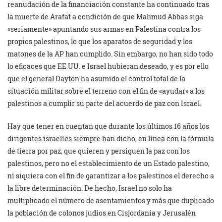
reanudación de la financiación constante ha continuado tras
la muerte de Arafat a condición de que Mahmud Abbas siga
«seriamente» apuntando sus armas en Palestina contra los
propios palestinos, lo que los aparatos de seguridad y los
matones de la AP han cumplido. Sin embargo, no han sido todo
lo eficaces que EE.UU. e Israel hubieran deseado, y es por ello
que el general Dayton ha asumido el control total de la
situación militar sobre el terreno con el fin de «ayudar» a los
palestinos a cumplir su parte del acuerdo de paz con Israel.
Hay que tener en cuentan que durante los últimos 16 años los
dirigentes israelíes siempre han dicho, en línea con la fórmula
de tierra por paz, que quieren y persiguen la paz con los
palestinos, pero no el establecimiento de un Estado palestino,
ni siquiera con el fin de garantizar a los palestinos el derecho a
la libre determinación. De hecho, Israel no solo ha
multiplicado el número de asentamientos y más que duplicado
la población de colonos judíos en Cisjordania y Jerusalén