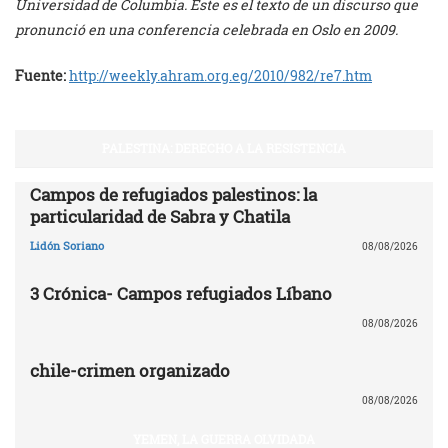
Universidad de Columbia. Este es el texto de un discurso que
pronunció en una conferencia celebrada en Oslo en 2009.
Fuente:
http://weekly.ahram.org.eg/
2010/982/re7.htm
PALESTINA: DERECHO A LA RESISTENCIA
Campos de refugiados palestinos: la
particularidad de Sabra y Chatila
Lidón Soriano
08/08/2026
3 Crónica- Campos refugiados Líbano
08/08/2026
chile-crimen organizado
08/08/2026
YEMEN, LA GUERRA OLVIDADA