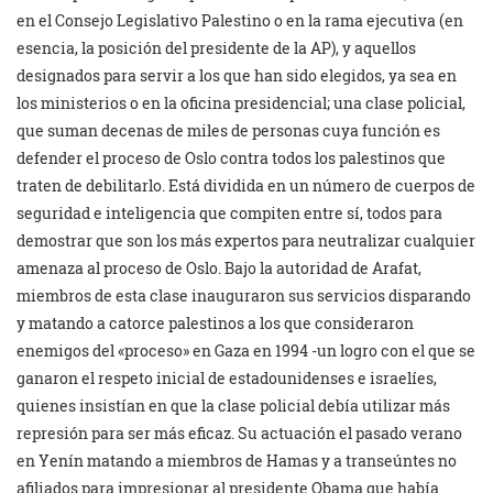
en el Consejo Legislativo Palestino o en la rama ejecutiva (en
esencia, la posición del presidente de la AP), y aquellos
designados para servir a los que han sido elegidos, ya sea en
los ministerios o en la oficina presidencial; una clase policial,
que suman decenas de miles de personas cuya función es
defender el proceso de Oslo contra todos los palestinos que
traten de debilitarlo. Está dividida en un número de cuerpos de
seguridad e inteligencia que compiten entre sí, todos para
demostrar que son los más expertos para neutralizar cualquier
amenaza al proceso de Oslo. Bajo la autoridad de Arafat,
miembros de esta clase inauguraron sus servicios disparando
y matando a catorce palestinos a los que consideraron
enemigos del «proceso» en Gaza en 1994 -un logro con el que se
ganaron el respeto inicial de estadounidenses e israelíes,
quienes insistían en que la clase policial debía utilizar más
represión para ser más eficaz. Su actuación el pasado verano
en Yenín matando a miembros de Hamas y a transeúntes no
afiliados para impresionar al presidente Obama que había