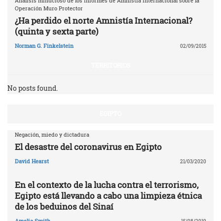
Análisis minucioso de los informes de Amnistía Internacional sobre la
Operación Muro Protector
¿Ha perdido el norte Amnistía Internacional?
(quinta y sexta parte)
Norman G. Finkelstein
02/09/2015
TERRITORIOS
No posts found.
EGIPTO
Negación, miedo y dictadura
El desastre del coronavirus en Egipto
David Hearst
21/03/2020
En el contexto de la lucha contra el terrorismo,
Egipto está llevando a cabo una limpieza étnica
de los beduinos del Sinaí
Amelia Smith