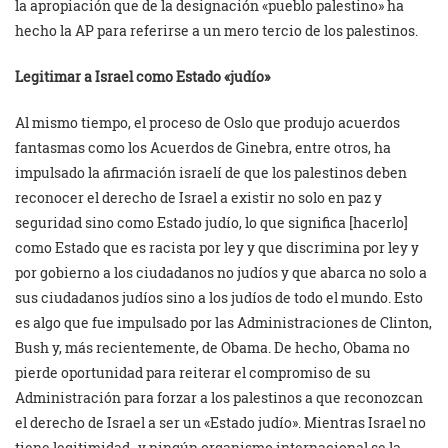
la apropiación que de la designación «pueblo palestino» ha
hecho la AP para referirse a un mero tercio de los palestinos.
Legitimar a Israel como Estado «judío»
Al mismo tiempo, el proceso de Oslo que produjo acuerdos
fantasmas como los Acuerdos de Ginebra, entre otros, ha
impulsado la afirmación israelí de que los palestinos deben
reconocer el derecho de Israel a existir no solo en paz y
seguridad sino como Estado judío, lo que significa [hacerlo]
como Estado que es racista por ley y que discrimina por ley y
por gobierno a los ciudadanos no judíos y que abarca no solo a
sus ciudadanos judíos sino a los judíos de todo el mundo. Esto
es algo que fue impulsado por las Administraciones de Clinton,
Bush y, más recientemente, de Obama. De hecho, Obama no
pierde oportunidad para reiterar el compromiso de su
Administración para forzar a los palestinos a que reconozcan
el derecho de Israel a ser un «Estado judío». Mientras Israel no
tiene legitimidad -y ningún organismo internacional se la