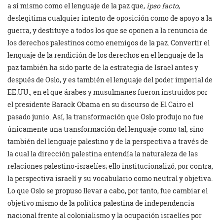
a sí mismo como el lenguaje de la paz que,
ipso facto
,
deslegitima cualquier intento de oposición como de apoyo a la
guerra, y destituye a todos los que se oponen a la renuncia de
los derechos palestinos como enemigos de la paz. Convertir el
lenguaje de la rendición de los derechos en el lenguaje de la
paz también ha sido parte de la estrategia de Israel antes y
después de Oslo, y es también el lenguaje del poder imperial de
EE.UU., en el que árabes y musulmanes fueron instruidos por
el presidente Barack Obama en su discurso de El Cairo el
pasado junio. Así, la transformación que Oslo produjo no fue
únicamente una transformación del lenguaje como tal, sino
también del lenguaje palestino y de la perspectiva a través de
la cual la dirección palestina entendía la naturaleza de las
relaciones palestino-israelíes; ello institucionalizó, por contra,
la perspectiva israelí y su vocabulario como neutral y objetiva.
Lo que Oslo se propuso llevar a cabo, por tanto, fue cambiar el
objetivo mismo de la política palestina de independencia
nacional frente al colonialismo y la ocupación israelíes por