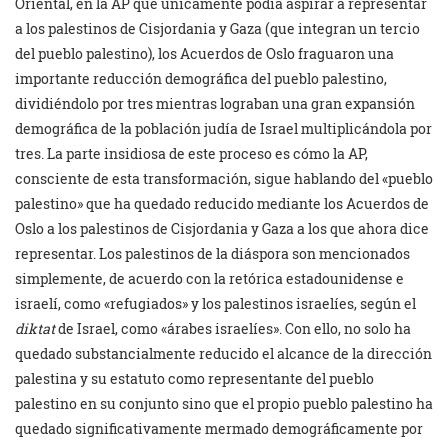
Oriental, en la AP que únicamente podía aspirar a representar
a los palestinos de Cisjordania y Gaza (que integran un tercio
del pueblo palestino), los Acuerdos de Oslo fraguaron una
importante reducción demográfica del pueblo palestino,
dividiéndolo por tres mientras lograban una gran expansión
demográfica de la población judía de Israel multiplicándola por
tres. La parte insidiosa de este proceso es cómo la AP,
consciente de esta transformación, sigue hablando del «pueblo
palestino» que ha quedado reducido mediante los Acuerdos de
Oslo a los palestinos de Cisjordania y Gaza a los que ahora dice
representar. Los palestinos de la diáspora son mencionados
simplemente, de acuerdo con la retórica estadounidense e
israelí, como «refugiados» y los palestinos israelíes, según el
diktat
de Israel, como «árabes israelíes». Con ello, no solo ha
quedado substancialmente reducido el alcance de la dirección
palestina y su estatuto como representante del pueblo
palestino en su conjunto sino que el propio pueblo palestino ha
quedado significativamente mermado demográficamente por