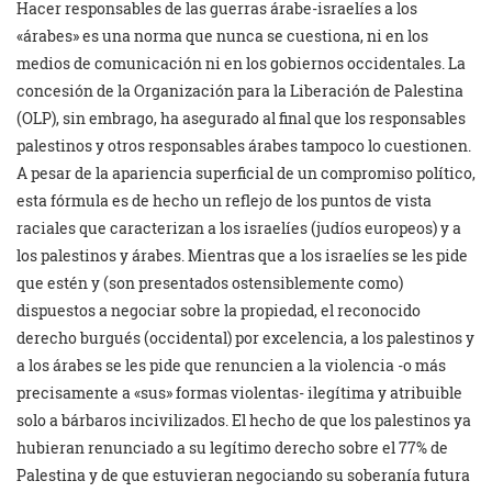
Hacer responsables de las guerras árabe-israelíes a los
«árabes» es una norma que nunca se cuestiona, ni en los
medios de comunicación ni en los gobiernos occidentales. La
concesión de la Organización para la Liberación de Palestina
(OLP), sin embrago, ha asegurado al final que los responsables
palestinos y otros responsables árabes tampoco lo cuestionen.
A pesar de la apariencia superficial de un compromiso político,
esta fórmula es de hecho un reflejo de los puntos de vista
raciales que caracterizan a los israelíes (judíos europeos) y a
los palestinos y árabes. Mientras que a los israelíes se les pide
que estén y (son presentados ostensiblemente como)
dispuestos a negociar sobre la propiedad, el reconocido
derecho burgués (occidental) por excelencia, a los palestinos y
a los árabes se les pide que renuncien a la violencia -o más
precisamente a «sus» formas violentas- ilegítima y atribuible
solo a bárbaros incivilizados. El hecho de que los palestinos ya
hubieran renunciado a su legítimo derecho sobre el 77% de
Palestina y de que estuvieran negociando su soberanía futura