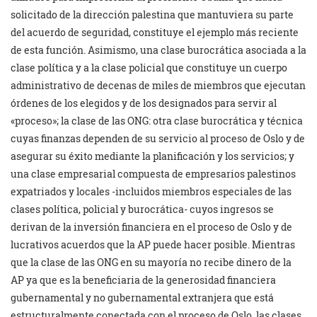
solicitado de la dirección palestina que mantuviera su parte
del acuerdo de seguridad, constituye el ejemplo más reciente
de esta función. Asimismo, una clase burocrática asociada a la
clase política y a la clase policial que constituye un cuerpo
administrativo de decenas de miles de miembros que ejecutan
órdenes de los elegidos y de los designados para servir al
«proceso»; la clase de las ONG: otra clase burocrática y técnica
cuyas finanzas dependen de su servicio al proceso de Oslo y de
asegurar su éxito mediante la planificación y los servicios; y
una clase empresarial compuesta de empresarios palestinos
expatriados y locales -incluidos miembros especiales de las
clases política, policial y burocrática- cuyos ingresos se
derivan de la inversión financiera en el proceso de Oslo y de
lucrativos acuerdos que la AP puede hacer posible. Mientras
que la clase de las ONG en su mayoría no recibe dinero de la
AP ya que es la beneficiaria de la generosidad financiera
gubernamental y no gubernamental extranjera que está
estructuralmente conectada con el proceso de Oslo, las clases