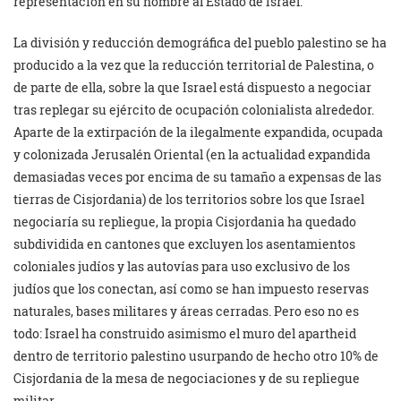
representación en su nombre al Estado de Israel.
La división y reducción demográfica del pueblo palestino se ha
producido a la vez que la reducción territorial de Palestina, o
de parte de ella, sobre la que Israel está dispuesto a negociar
tras replegar su ejército de ocupación colonialista alrededor.
Aparte de la extirpación de la ilegalmente expandida, ocupada
y colonizada Jerusalén Oriental (en la actualidad expandida
demasiadas veces por encima de su tamaño a expensas de las
tierras de Cisjordania) de los territorios sobre los que Israel
negociaría su repliegue, la propia Cisjordania ha quedado
subdividida en cantones que excluyen los asentamientos
coloniales judíos y las autovías para uso exclusivo de los
judíos que los conectan, así como se han impuesto reservas
naturales, bases militares y áreas cerradas. Pero eso no es
todo: Israel ha construido asimismo el muro del apartheid
dentro de territorio palestino usurpando de hecho otro 10% de
Cisjordania de la mesa de negociaciones y de su repliegue
militar.