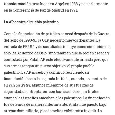
transformación tuvo lugar en Argel en 1988 y posteriormente
en la Conferencia de Paz de Madrid en 1991.
La AP contra el pueblo palestino
Como la financiación de petróleo se secó después de la Guerra
del Golfo de 1990-91, la OLP necesitó nuevos donantes. La
entrada de EE.UU. y de sus aliados incluye como condición no
sólo los Acuerdos de Oslo, sino también que la recién creada y
controlada por Fatah AP esté efectivamente armada pero que
sus armas tengan un nuevo objetivo: el propio pueblo
palestino. La AP accedió y continuó recibiendo su
financiación hasta la segunda Intifada, cuando, en contra de
su
raison d’être
, algunos miembros de sus fuerzas de
seguridad se enfrentaron
con los israelíes en un tiroteo
cuando los israelíes atacaban a los palestinos. La financiación
fue detenida de manera intermitente, Arafat fue puesto bajo
arresto domiciliario, y los israelíes volvieron a invadir. La