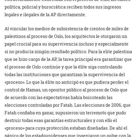
política, policial y burocrática reciben todos sus ingresos
legales e ilegales de la AP directamente.
Al vincular los medios de subsistencia de cientos de miles de
palestinos al proceso de Oslo, los arquitectos le otorgaron un
papel crucial para su supervivencia incluso y especialmente
si no producía ningún resultado político. Para la elite palestina
que se hizo cargo de la AP, la tarea principal era garantizar que
el proceso de Oslo continúe y que la élite siga controlando
todas las instituciones que garantizan la supervivencia del
«proceso». Lo que la élite no anticipó es que pudiera perder el
control de Hamas, un opositor público al proceso de Oslo que
de acuerdo con las expectativas había boicoteado las
elecciones controladas por Fatah. Las elecciones de 2006, que
Fatah confiaba en ganar, supusieron un terremoto que pudo
destruir todas esas garantías estructurales y con ello el
«proceso» para cuya protección estaban diseñadas. De ahí el
pánico de los estadounidenses que ingeniaron un golpe con la