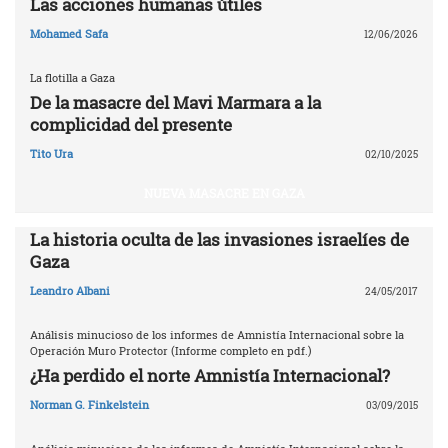
Las acciones humanas útiles
Mohamed Safa
12/06/2026
La flotilla a Gaza
De la masacre del Mavi Marmara a la
complicidad del presente
Tito Ura
02/10/2025
NUEVA MASACRE EN GAZA
La historia oculta de las invasiones israelíes de
Gaza
Leandro Albani
24/05/2017
Análisis minucioso de los informes de Amnistía Internacional sobre la
Operación Muro Protector (Informe completo en pdf.)
¿Ha perdido el norte Amnistía Internacional?
Norman G. Finkelstein
03/09/2015