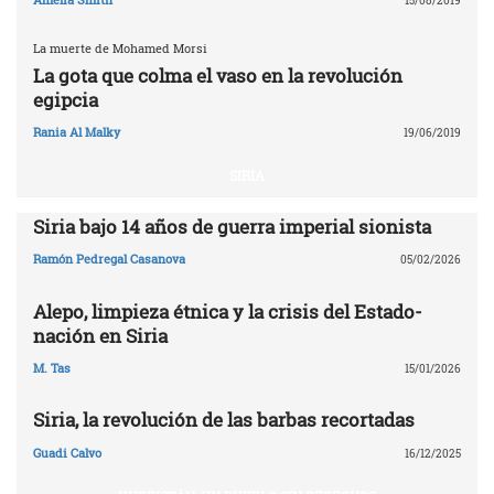
15/08/2019
La muerte de Mohamed Morsi
La gota que colma el vaso en la revolución
egipcia
Rania Al Malky
19/06/2019
SIRIA
Siria bajo 14 años de guerra imperial sionista
Ramón Pedregal Casanova
05/02/2026
Alepo, limpieza étnica y la crisis del Estado-
nación en Siria
M. Tas
15/01/2026
Siria, la revolución de las barbas recortadas
Guadi Calvo
16/12/2025