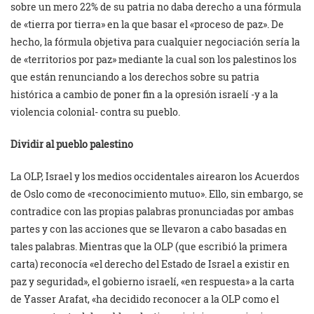
sobre un mero 22% de su patria no daba derecho a una fórmula
de «tierra por tierra» en la que basar el «proceso de paz». De
hecho, la fórmula objetiva para cualquier negociación sería la
de «territorios por paz» mediante la cual son los palestinos los
que están renunciando a los derechos sobre su patria
histórica a cambio de poner fin a la opresión israelí -y a la
violencia colonial- contra su pueblo.
Dividir al pueblo palestino
La OLP, Israel y los medios occidentales airearon los Acuerdos
de Oslo como de «reconocimiento mutuo». Ello, sin embargo, se
contradice con las propias palabras pronunciadas por ambas
partes y con las acciones que se llevaron a cabo basadas en
tales palabras. Mientras que la OLP (que escribió la primera
carta) reconocía «el derecho del Estado de Israel a existir en
paz y seguridad», el gobierno israelí, «en respuesta» a la carta
de Yasser Arafat, «ha decidido reconocer a la OLP como el