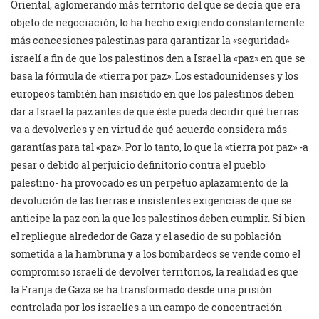
Oriental, aglomerando más territorio del que se decía que era
objeto de negociación; lo ha hecho exigiendo constantemente
más concesiones palestinas para garantizar la «seguridad»
israelí a fin de que los palestinos den a Israel la «paz» en que se
basa la fórmula de «tierra por paz». Los estadounidenses y los
europeos también han insistido en que los palestinos deben
dar a Israel la paz antes de que éste pueda decidir qué tierras
va a devolverles y en virtud de qué acuerdo considera más
garantías para tal «paz». Por lo tanto, lo que la «tierra por paz» -a
pesar o debido al perjuicio definitorio contra el pueblo
palestino- ha provocado es un perpetuo aplazamiento de la
devolución de las tierras e insistentes exigencias de que se
anticipe la paz con la que los palestinos deben cumplir. Si bien
el repliegue alrededor de Gaza y el asedio de su población
sometida a la hambruna y a los bombardeos se vende como el
compromiso israelí de devolver territorios, la realidad es que
la Franja de Gaza se ha transformado desde una prisión
controlada por los israelíes a un campo de concentración