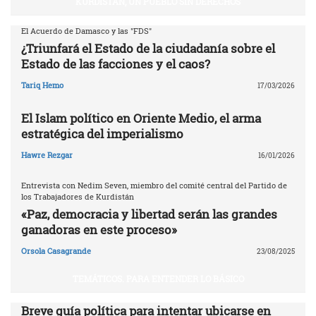
KURDISTÁN, UN PUEBLO SIN DERECHOS
El Acuerdo de Damasco y las "FDS"
¿Triunfará el Estado de la ciudadanía sobre el
Estado de las facciones y el caos?
Tariq Hemo
17/03/2026
El Islam político en Oriente Medio, el arma
estratégica del imperialismo
Hawre Rezgar
16/01/2026
Entrevista con Nedim Seven, miembro del comité central del Partido de
los Trabajadores de Kurdistán
«Paz, democracia y libertad serán las grandes
ganadoras en este proceso»
Orsola Casagrande
23/08/2025
TEMÁTICOS. PARA ENTENDER LO BÁSICO
Breve guía política para intentar ubicarse en