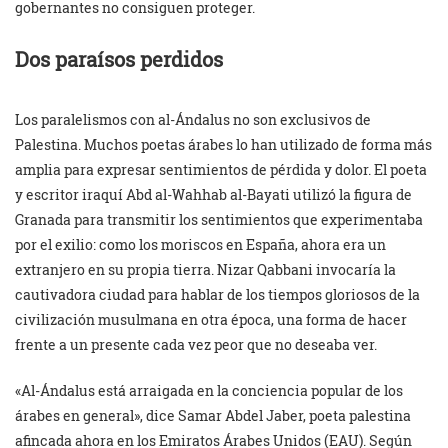
gobernantes no consiguen proteger.
Dos paraísos perdidos
Los paralelismos con al-Ándalus no son exclusivos de
Palestina. Muchos poetas árabes lo han utilizado de forma más
amplia para expresar sentimientos de pérdida y dolor. El poeta
y escritor iraquí Abd al-Wahhab al-Bayati utilizó la figura de
Granada para transmitir los sentimientos que experimentaba
por el exilio: como los moriscos en España, ahora era un
extranjero en su propia tierra. Nizar Qabbani invocaría la
cautivadora ciudad para hablar de los tiempos gloriosos de la
civilización musulmana en otra época, una forma de hacer
frente a un presente cada vez peor que no deseaba ver.
«Al-Ándalus está arraigada en la conciencia popular de los
árabes en general», dice Samar Abdel Jaber, poeta palestina
afincada ahora en los Emiratos Árabes Unidos (EAU). Según