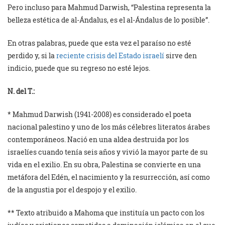
Pero incluso para Mahmud Darwish, “Palestina representa la
belleza estética de al-Ándalus, es el al-Ándalus de lo posible”.
En otras palabras, puede que esta vez el paraíso no esté
perdido y, si la
reciente crisis del Estado israelí
sirve den
indicio, puede que su regreso no esté lejos.
N. del T.:
* Mahmud Darwish (1941-2008) es considerado el poeta
nacional palestino y uno de los más célebres literatos árabes
contemporáneos. Nació en una aldea destruida por los
israelíes cuando tenía seis años y vivió la mayor parte de su
vida en el exilio. En su obra, Palestina se convierte en una
metáfora del Edén, el nacimiento y la resurrección, así como
de la angustia por el despojo y el exilio.
** Texto atribuido a Mahoma que instituía un pacto con los