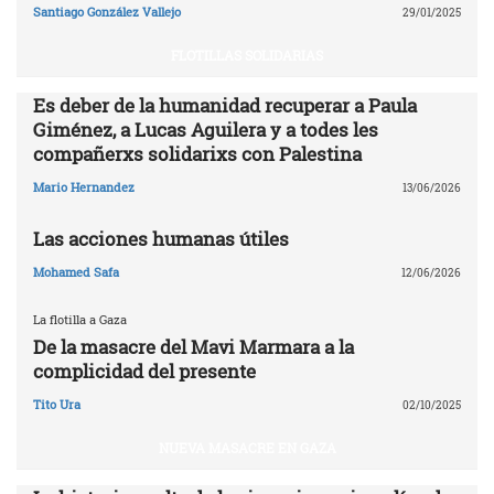
Santiago González Vallejo
29/01/2025
FLOTILLAS SOLIDARIAS
Es deber de la humanidad recuperar a Paula
Giménez, a Lucas Aguilera y a todes les
compañerxs solidarixs con Palestina
Mario Hernandez
13/06/2026
Las acciones humanas útiles
Mohamed Safa
12/06/2026
La flotilla a Gaza
De la masacre del Mavi Marmara a la
complicidad del presente
Tito Ura
02/10/2025
NUEVA MASACRE EN GAZA