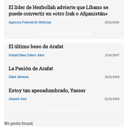
El líder de Hezbollah advierte que Líbano se
puede convertir en «otro Irak o Afganistán»
Agencia Federal de Noticias
03/11/2006
ARAFAT: LA MUERTE DEL PADRE
El último beso de Arafat
Suhail Hani Daher Akel
11/10/2007
La Pasión de Arafat
Gilad Atzmon
25/11/2004
Estoy tan apesadumbrado, Yasser
Ahmed Amr
22/11/2004
CONVOCATORIAS
No posts found.