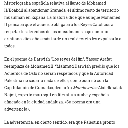
historiografía española relativa al llanto de Mohamed
II/Boabdil al abandonar Granada, el último resto de territorio
musulmán en España. La historia dice que aunque Mohamed
II pensaba que el acuerdo obligaba a los Reyes Católicos a
respetar los derechos de los musulmanes bajo dominio
cristiano, diez años más tarde un real decreto les expulsaría a
todos.
En el poema de Darwish “Los reyes del fin”, Yasser Arafat
reemplaza de Mohamed II. “Mahmud Darwish predijo que los
Acuerdos de Oslo no serían respetados y que la Autoridad
Palestina no sacaría nada de ellos, como ocurrió con la
Capitulación de Granada», declaró a
Mondoweiss
Abdelkhalak
Najmi, experto marroquí en literatura árabe y española
afincado en la ciudad andaluza. «Su poema era una
advertencia».
La advertencia, en cierto sentido, era que Palestina pronto