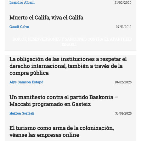
Leandro Albani
21/02/2020
Muerto el Califa, viva el Califa
Guadi Calvo
07/11/2019
BOICOT, DESINVERSIONES Y SANCIONES CONTRA EL APARTHEID
ISRAELÍ
La obligación de las instituciones a respetar el
derecho internacional, también a través de la
compra pública
Alys Samson Estapé
10/02/2025
Un manifiesto contra el partido Baskonia –
Maccabi programado en Gasteiz
Haizea Gorriak
30/01/2025
El turismo como arma de la colonización,
véanse las empresas online