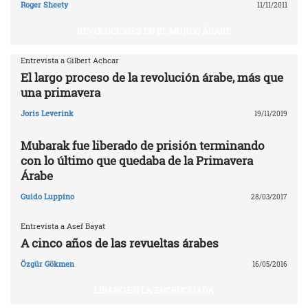
Roger Sheety
11/11/2011
REVOLUCIONES EN EL MUNDO ÁRABE
Entrevista a Gilbert Achcar
El largo proceso de la revolución árabe, más que
una primavera
Joris Leverink
19/11/2019
Mubarak fue liberado de prisión terminando
con lo último que quedaba de la Primavera
Árabe
Guido Luppino
28/03/2017
Entrevista a Asef Bayat
A cinco años de las revueltas árabes
Özgür Gökmen
16/05/2016
LÍBANO EN LA ENCRUCIJADA