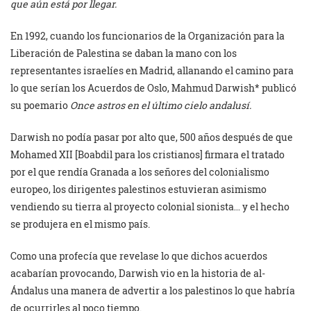
que aún está por llegar.
En 1992, cuando los funcionarios de la Organización para la
Liberación de Palestina se daban la mano con los
representantes israelíes en Madrid, allanando el camino para
lo que serían los Acuerdos de Oslo, Mahmud Darwish* publicó
su poemario
Once astros en el último cielo andalusí.
Darwish no podía pasar por alto que, 500 años después de que
Mohamed XII [Boabdil para los cristianos] firmara el tratado
por el que rendía Granada a los señores del colonialismo
europeo, los dirigentes palestinos estuvieran asimismo
vendiendo su tierra al proyecto colonial sionista… y el hecho
se produjera en el mismo país.
Como una profecía que revelase lo que dichos acuerdos
acabarían provocando, Darwish vio en la historia de al-
Ándalus una manera de advertir a los palestinos lo que habría
de ocurrirles al poco tiempo.