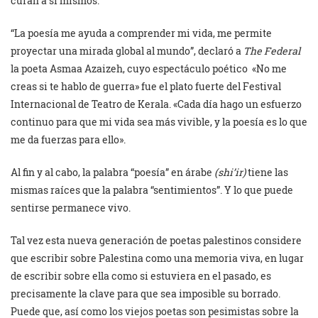
curan a sí mismos.
“La poesía me ayuda a comprender mi vida, me permite
proyectar una mirada global al mundo”, declaró a
The Federal
la poeta Asmaa Azaizeh, cuyo espectáculo poético «No me
creas si te hablo de guerra» fue el plato fuerte del Festival
Internacional de Teatro de Kerala. «Cada día hago un esfuerzo
continuo para que mi vida sea más vivible, y la poesía es lo que
me da fuerzas para ello».
Al fin y al cabo, la palabra “poesía” en árabe
(shi’ir)
tiene las
mismas raíces que la palabra “sentimientos”. Y lo que puede
sentirse permanece vivo.
Tal vez esta nueva generación de poetas palestinos considere
que escribir sobre Palestina como una memoria viva, en lugar
de escribir sobre ella como si estuviera en el pasado, es
precisamente la clave para que sea imposible su borrado.
Puede que, así como los viejos poetas son pesimistas sobre la