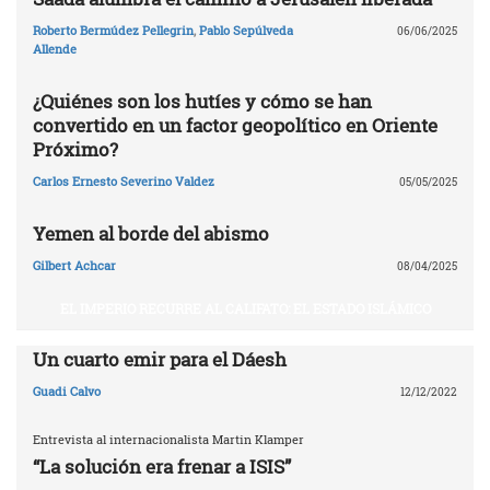
Roberto Bermúdez Pellegrin
,
Pablo Sepúlveda
06/06/2025
Allende
¿Quiénes son los hutíes y cómo se han
convertido en un factor geopolítico en Oriente
Próximo?
Carlos Ernesto Severino Valdez
05/05/2025
Yemen al borde del abismo
Gilbert Achcar
08/04/2025
EL IMPERIO RECURRE AL CALIFATO: EL ESTADO ISLÁMICO
Un cuarto emir para el Dáesh
Guadi Calvo
12/12/2022
Entrevista al internacionalista Martin Klamper
“La solución era frenar a ISIS”