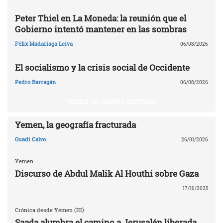
Peter Thiel en La Moneda: la reunión que el
Gobierno intentó mantener en las sombras
Félix Madariaga Leiva
06/08/2026
El socialismo y la crisis social de Occidente
Pedro Barragán
06/08/2026
YEMEN, LA GUERRA OLVIDADA
Yemen, la geografía fracturada
Guadi Calvo
26/01/2026
Yemen
Discurso de Abdul Malik Al Houthi sobre Gaza
17/10/2025
Crónica desde Yemen (III)
Saada alumbra el camino a Jerusalén liberada