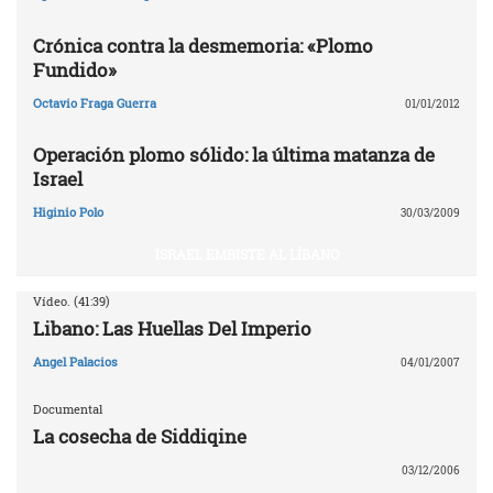
Crónica contra la desmemoria: «Plomo
Fundido»
Octavio Fraga Guerra
01/01/2012
Operación plomo sólido: la última matanza de
Israel
Higinio Polo
30/03/2009
ISRAEL EMBISTE AL LÍBANO
Vídeo. (41:39)
Libano: Las Huellas Del Imperio
Angel Palacios
04/01/2007
Documental
La cosecha de Siddiqine
03/12/2006