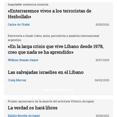
Inapelable sentencia sionista
«Enterraremos vivos a los terroristas de
Hezbollah»
Carlos de Urabá
15/05/2026
Entrevista a Guadi Calvo, autor, periodista y analista internacional
argentino
«En la larga crisis que vive Líbano desde 1978,
creo que nada se ha aprendido»
Wilkins Román Samot
15/07/2025
Las salvajadas israelíes en el Líbano
Craig Murray
04/02/2025
MASACRE EN GAZA
Primer aniversario de la muerte del activista Vittorio Arrigoni
La verdad os hará libres
Egidia Beretta Arrigoni
15/04/2012