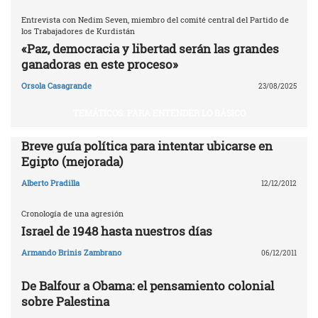
Entrevista con Nedim Seven, miembro del comité central del Partido de
los Trabajadores de Kurdistán
«Paz, democracia y libertad serán las grandes
ganadoras en este proceso»
Orsola Casagrande
23/08/2025
TEMÁTICOS. PARA ENTENDER LO BÁSICO
Breve guía política para intentar ubicarse en
Egipto (mejorada)
Alberto Pradilla
12/12/2012
Cronología de una agresión
Israel de 1948 hasta nuestros días
Armando Brinis Zambrano
06/12/2011
De Balfour a Obama: el pensamiento colonial
sobre Palestina