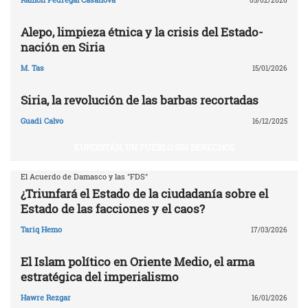
05/02/2026
Alepo, limpieza étnica y la crisis del Estado-
nación en Siria
M. Tas
15/01/2026
Siria, la revolución de las barbas recortadas
Guadi Calvo
16/12/2025
KURDISTÁN, UN PUEBLO SIN DERECHOS
El Acuerdo de Damasco y las "FDS"
¿Triunfará el Estado de la ciudadanía sobre el
Estado de las facciones y el caos?
Tariq Hemo
17/03/2026
El Islam político en Oriente Medio, el arma
estratégica del imperialismo
Hawre Rezgar
16/01/2026