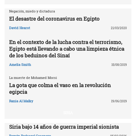
Negación, miedo y dictadura
El desastre del coronavirus en Egipto
David Hearst
21/03/2020
En el contexto de la lucha contra el terrorismo,
Egipto está llevando a cabo una limpieza étnica
de los beduinos del Sinaí
Amelia Smith
15/08/2019
La muerte de Mohamed Morsi
La gota que colma el vaso en la revolución
egipcia
Rania Al Malky
19/06/2019
SIRIA
Siria bajo 14 años de guerra imperial sionista
Ramón Pedregal Casanova