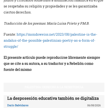
judíos y cristianos sometidos a dominación islámica en el que
se respetaba su religión y propiedades y se les garantizaba
ciertos derechos.
Traducción de los poemas: María Luisa Prieto y P.M.B.
Fuente:
https://mondoweiss.net/2023/08/palestine-is-the-
andalus-of-the-possible-palestinian-poetry-as-a-form-of-
struggle/
El presente artículo puede reproducirse libremente siempre
que se cite a su autora, a su traductor y a Rebelión como
fuente del mismo
PALESTINA: DERECHO A LA RESISTENCIA
La desposesión educativa también se digitaliza
Darío Balvidares
06/08/2026