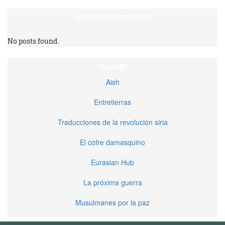
ARTÍCULOS ANTERIORES
No posts found.
ENLACES
Aish
Entretierras
Traducciones de la revolución siria
El cofre damasquino
Eurasian Hub
La próxima guerra
Musulmanes por la paz