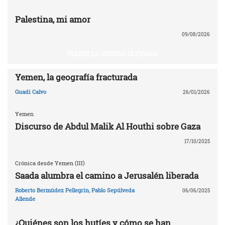
Palestina, mi amor
09/08/2026
YEMEN, LA GUERRA OLVIDADA
Yemen, la geografía fracturada
Guadi Calvo
26/01/2026
Yemen
Discurso de Abdul Malik Al Houthi sobre Gaza
17/10/2025
Crónica desde Yemen (III)
Saada alumbra el camino a Jerusalén liberada
Roberto Bermúdez Pellegrin
,
Pablo Sepúlveda
06/06/2025
Allende
¿Quiénes son los hutíes y cómo se han