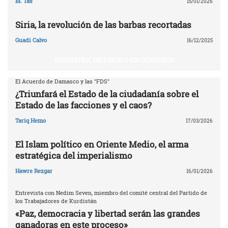
M. Tas
15/01/2026
Siria, la revolución de las barbas recortadas
Guadi Calvo
16/12/2025
KURDISTÁN, UN PUEBLO SIN DERECHOS
El Acuerdo de Damasco y las "FDS"
¿Triunfará el Estado de la ciudadanía sobre el
Estado de las facciones y el caos?
Tariq Hemo
17/03/2026
El Islam político en Oriente Medio, el arma
estratégica del imperialismo
Hawre Rezgar
16/01/2026
Entrevista con Nedim Seven, miembro del comité central del Partido de
los Trabajadores de Kurdistán
«Paz, democracia y libertad serán las grandes
ganadoras en este proceso»