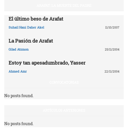
ARAFAT: LA MUERTE DEL PADRE
El último beso de Arafat
Suhail Hani Daher Akel
11/10/2007
La Pasión de Arafat
Gilad Atzmon
25/11/2004
Estoy tan apesadumbrado, Yasser
Ahmed Amr
22/11/2004
CONVOCATORIAS
No posts found.
ARTÍCULOS ANTERIORES
No posts found.