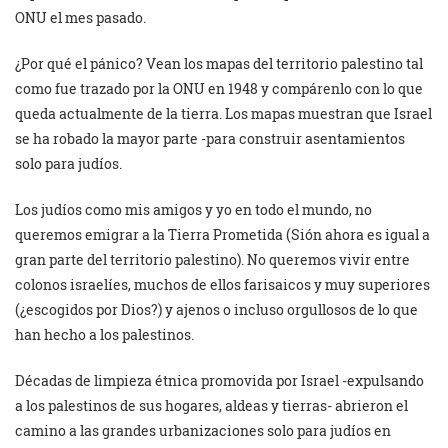
ONU el mes pasado.
¿Por qué el pánico? Vean los mapas del territorio palestino tal
como fue trazado por la ONU en 1948 y compárenlo con lo que
queda actualmente de la tierra. Los mapas muestran que Israel
se ha robado la mayor parte -para construir asentamientos
solo para judíos.
Los judíos como mis amigos y yo en todo el mundo, no
queremos emigrar a la Tierra Prometida (Sión ahora es igual a
gran parte del territorio palestino). No queremos vivir entre
colonos israelíes, muchos de ellos farisaicos y muy superiores
(¿escogidos por Dios?) y ajenos o incluso orgullosos de lo que
han hecho a los palestinos.
Décadas de limpieza étnica promovida por Israel -expulsando
a los palestinos de sus hogares, aldeas y tierras- abrieron el
camino a las grandes urbanizaciones solo para judíos en