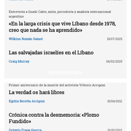
Entrevista a Guadi Calvo, autor, periodista y analista internacional
argentino
«En la larga crisis que vive Líbano desde 1978,
creo que nada se ha aprendido»
Wilkins Román Samot
15/07/2025
Las salvajadas israelíes en el Líbano
Craig Murray
04/02/2025
MASACRE EN GAZA
Primer aniversario de la muerte del activista Vittorio Arrigoni
La verdad os hará libres
Egidia Beretta Arrigoni
15/04/2012
Crónica contra la desmemoria: «Plomo
Fundido»
Octavio Fraga Guerra
01/01/2012