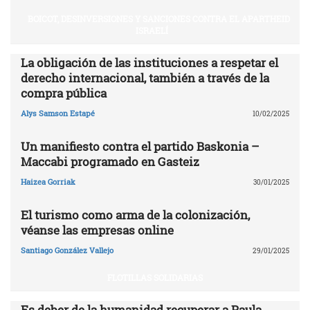
BOICOT, DESINVERSIONES Y SANCIONES CONTRA EL APARTHEID
ISRAELÍ
La obligación de las instituciones a respetar el
derecho internacional, también a través de la
compra pública
Alys Samson Estapé
10/02/2025
Un manifiesto contra el partido Baskonia –
Maccabi programado en Gasteiz
Haizea Gorriak
30/01/2025
El turismo como arma de la colonización,
véanse las empresas online
Santiago González Vallejo
29/01/2025
FLOTILLAS SOLIDARIAS
Es deber de la humanidad recuperar a Paula