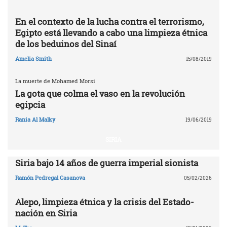
En el contexto de la lucha contra el terrorismo,
Egipto está llevando a cabo una limpieza étnica
de los beduinos del Sinaí
Amelia Smith
15/08/2019
La muerte de Mohamed Morsi
La gota que colma el vaso en la revolución
egipcia
Rania Al Malky
19/06/2019
SIRIA
Siria bajo 14 años de guerra imperial sionista
Ramón Pedregal Casanova
05/02/2026
Alepo, limpieza étnica y la crisis del Estado-
nación en Siria