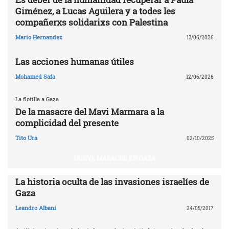
Giménez, a Lucas Aguilera y a todes les
compañerxs solidarixs con Palestina
Mario Hernandez
13/06/2026
Las acciones humanas útiles
Mohamed Safa
12/06/2026
La flotilla a Gaza
De la masacre del Mavi Marmara a la
complicidad del presente
Tito Ura
02/10/2025
NUEVA MASACRE EN GAZA
La historia oculta de las invasiones israelíes de
Gaza
Leandro Albani
24/05/2017