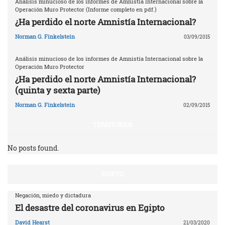
Análisis minucioso de los informes de Amnistía Internacional sobre la
Operación Muro Protector (Informe completo en pdf.)
¿Ha perdido el norte Amnistía Internacional?
Norman G. Finkelstein
03/09/2015
Análisis minucioso de los informes de Amnistía Internacional sobre la
Operación Muro Protector
¿Ha perdido el norte Amnistía Internacional?
(quinta y sexta parte)
Norman G. Finkelstein
02/09/2015
TERRITORIOS
No posts found.
EGIPTO
Negación, miedo y dictadura
El desastre del coronavirus en Egipto
David Hearst
21/03/2020