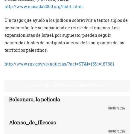
http://www.masada2000.org/list-L.html
U n rasgo que ayudó a los judíos a sobrevivir a tantos siglos de
persecución fue su capacidad de reírse de sí mismos. Los
expansionistas de Israel, por supuesto, pueden seguir
haciendo chistes de mal gusto acerca de la ocupación de los
territorios palestinos.
http://www.rnv.gov.ve/noticias/?act=ST&f=15&t=167681
PALESTINA: DERECHO A LA RESISTENCIA
Bolsonaro, la película
09/08/2026
Alonso_de_Illescas
09/08/2026