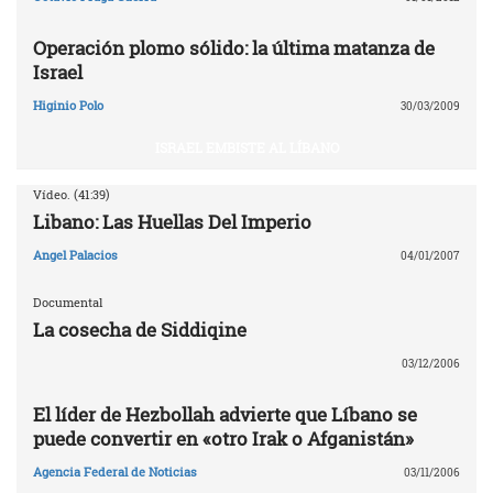
Operación plomo sólido: la última matanza de
Israel
Higinio Polo
30/03/2009
ISRAEL EMBISTE AL LÍBANO
Vídeo. (41:39)
Libano: Las Huellas Del Imperio
Angel Palacios
04/01/2007
Documental
La cosecha de Siddiqine
03/12/2006
El líder de Hezbollah advierte que Líbano se
puede convertir en «otro Irak o Afganistán»
Agencia Federal de Noticias
03/11/2006