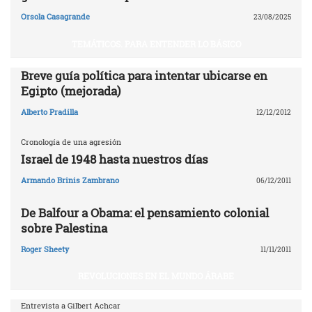
Orsola Casagrande
23/08/2025
TEMÁTICOS. PARA ENTENDER LO BÁSICO
Breve guía política para intentar ubicarse en
Egipto (mejorada)
Alberto Pradilla
12/12/2012
Cronología de una agresión
Israel de 1948 hasta nuestros días
Armando Brinis Zambrano
06/12/2011
De Balfour a Obama: el pensamiento colonial
sobre Palestina
Roger Sheety
11/11/2011
REVOLUCIONES EN EL MUNDO ÁRABE
Entrevista a Gilbert Achcar