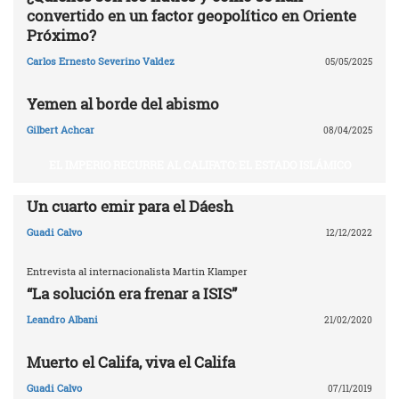
convertido en un factor geopolítico en Oriente
Próximo?
Carlos Ernesto Severino Valdez
05/05/2025
Yemen al borde del abismo
Gilbert Achcar
08/04/2025
EL IMPERIO RECURRE AL CALIFATO: EL ESTADO ISLÁMICO
Un cuarto emir para el Dáesh
Guadi Calvo
12/12/2022
Entrevista al internacionalista Martin Klamper
“La solución era frenar a ISIS”
Leandro Albani
21/02/2020
Muerto el Califa, viva el Califa
Guadi Calvo
07/11/2019