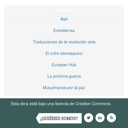
ENLACES
Aish
Entretierras
Traducciones de la revolución siria
El cofre damasquino
Eurasian Hub
La próxima guerra
Musulmanes por la paz
Esta obra está bajo una licencia de Creative Commons.
Términos de Uso
¿QUIÉNES SOMOS?