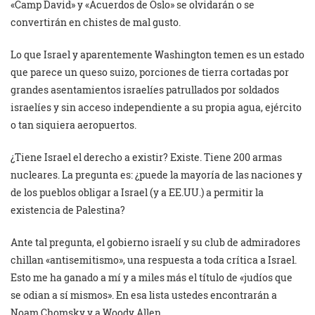
«Camp David» y «Acuerdos de Oslo» se olvidarán o se
convertirán en chistes de mal gusto.
Lo que Israel y aparentemente Washington temen es un estado
que parece un queso suizo, porciones de tierra cortadas por
grandes asentamientos israelíes patrullados por soldados
israelíes y sin acceso independiente a su propia agua, ejército
o tan siquiera aeropuertos.
¿Tiene Israel el derecho a existir? Existe. Tiene 200 armas
nucleares. La pregunta es: ¿puede la mayoría de las naciones y
de los pueblos obligar a Israel (y a EE.UU.) a permitir la
existencia de Palestina?
Ante tal pregunta, el gobierno israelí y su club de admiradores
chillan «antisemitismo», una respuesta a toda crítica a Israel.
Esto me ha ganado a mí y a miles más el título de «judíos que
se odian a sí mismos». En esa lista ustedes encontrarán a
Noam Chomsky y a Woody Allen.