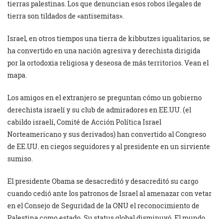
tierras palestinas. Los que denuncian esos robos ilegales de
tierra son tildados de «antisemitas».
Israel, en otros tiempos una tierra de kibbutzes igualitarios, se
ha convertido en una nación agresiva y derechista dirigida
por la ortodoxia religiosa y deseosa de más territorios. Vean el
mapa.
Los amigos en el extranjero se preguntan cómo un gobierno
derechista israelí y su club de admiradores en EE.UU. (el
cabildo israelí, Comité de Acción Política Israel
Norteamericano y sus derivados) han convertido al Congreso
de EE.UU. en ciegos seguidores y al presidente en un sirviente
sumiso.
El presidente Obama se desacreditó y desacreditó su cargo
cuando cedió ante los patronos de Israel al amenazar con vetar
en el Consejo de Seguridad de la ONU el reconocimiento de
Palestina como estado. Su status global disminuyó. El mundo