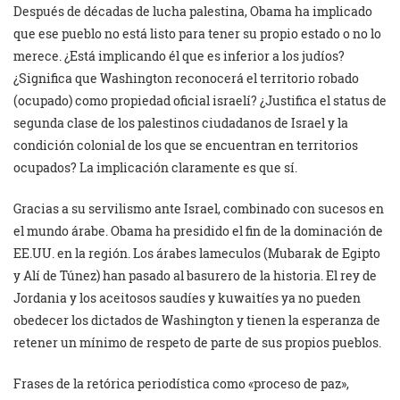
Después de décadas de lucha palestina, Obama ha implicado
que ese pueblo no está listo para tener su propio estado o no lo
merece. ¿Está implicando él que es inferior a los judíos?
¿Significa que Washington reconocerá el territorio robado
(ocupado) como propiedad oficial israelí? ¿Justifica el status de
segunda clase de los palestinos ciudadanos de Israel y la
condición colonial de los que se encuentran en territorios
ocupados? La implicación claramente es que sí.
Gracias a su servilismo ante Israel, combinado con sucesos en
el mundo árabe. Obama ha presidido el fin de la dominación de
EE.UU. en la región. Los árabes lameculos (Mubarak de Egipto
y Alí de Túnez) han pasado al basurero de la historia. El rey de
Jordania y los aceitosos saudíes y kuwaitíes ya no pueden
obedecer los dictados de Washington y tienen la esperanza de
retener un mínimo de respeto de parte de sus propios pueblos.
Frases de la retórica periodística como «proceso de paz»,