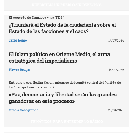
KURDISTÁN, UN PUEBLO SIN DERECHOS
El Acuerdo de Damasco y las "FDS"
¿Triunfará el Estado de la ciudadanía sobre el
Estado de las facciones y el caos?
Tariq Hemo
17/03/2026
El Islam político en Oriente Medio, el arma
estratégica del imperialismo
Hawre Rezgar
16/01/2026
Entrevista con Nedim Seven, miembro del comité central del Partido de
los Trabajadores de Kurdistán
«Paz, democracia y libertad serán las grandes
ganadoras en este proceso»
Orsola Casagrande
23/08/2025
TEMÁTICOS. PARA ENTENDER LO BÁSICO