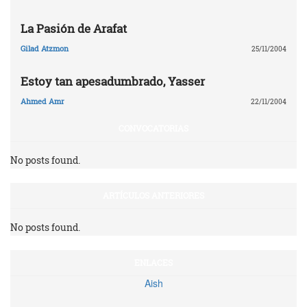
La Pasión de Arafat
Gilad Atzmon
25/11/2004
Estoy tan apesadumbrado, Yasser
Ahmed Amr
22/11/2004
CONVOCATORIAS
No posts found.
ARTÍCULOS ANTERIORES
No posts found.
ENLACES
Aish