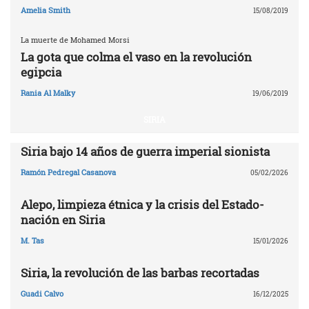
Amelia Smith
15/08/2019
La muerte de Mohamed Morsi
La gota que colma el vaso en la revolución
egipcia
Rania Al Malky
19/06/2019
SIRIA
Siria bajo 14 años de guerra imperial sionista
Ramón Pedregal Casanova
05/02/2026
Alepo, limpieza étnica y la crisis del Estado-
nación en Siria
M. Tas
15/01/2026
Siria, la revolución de las barbas recortadas
Guadi Calvo
16/12/2025