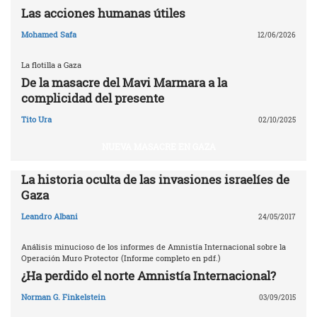
Las acciones humanas útiles
Mohamed Safa
12/06/2026
La flotilla a Gaza
De la masacre del Mavi Marmara a la
complicidad del presente
Tito Ura
02/10/2025
NUEVA MASACRE EN GAZA
La historia oculta de las invasiones israelíes de
Gaza
Leandro Albani
24/05/2017
Análisis minucioso de los informes de Amnistía Internacional sobre la
Operación Muro Protector (Informe completo en pdf.)
¿Ha perdido el norte Amnistía Internacional?
Norman G. Finkelstein
03/09/2015