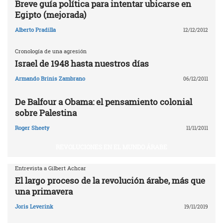
Breve guía política para intentar ubicarse en
Egipto (mejorada)
Alberto Pradilla
12/12/2012
Cronología de una agresión
Israel de 1948 hasta nuestros días
Armando Brinis Zambrano
06/12/2011
De Balfour a Obama: el pensamiento colonial
sobre Palestina
Roger Sheety
11/11/2011
REVOLUCIONES EN EL MUNDO ÁRABE
Entrevista a Gilbert Achcar
El largo proceso de la revolución árabe, más que
una primavera
Joris Leverink
19/11/2019