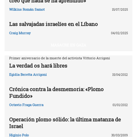
creo que nada se ha aprendido»
Wilkins Román Samot
15/07/2025
Las salvajadas israelíes en el Líbano
Craig Murray
04/02/2025
MASACRE EN GAZA
Primer aniversario de la muerte del activista Vittorio Arrigoni
La verdad os hará libres
Egidia Beretta Arrigoni
15/04/2012
Crónica contra la desmemoria: «Plomo
Fundido»
Octavio Fraga Guerra
01/01/2012
Operación plomo sólido: la última matanza de
Israel
Higinio Polo
30/03/2009