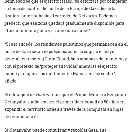
Benn escribe que el ejército israelí “se esforzará por completar
su toma de control del norte de la Franja de Gaza desde la
frontera anterior hasta el corredor de Netzarim. Podemos
predecir que esa zona quedará gradualmente disponible para
el asentamiento judío y su anexión a Israel”.
“Si eso sucede, los residentes palestinos que permanecen en el
norte de Gaza serán expulsados, como lo sugirió el mayor
general (en reserva) Giora Eiland, bajo amenaza de inanición y
con el pretexto de ‘proteger sus vidas’ mientras el ejército
israelí persigue a los militantes de Hamás en ese sector”,
añade.
El editor jefe de
Haaretz
dice que el Primer Ministro Benjamin
Netanyahu sueña con ser el primer líder israelí en 50 años en
expandir el territorio israelí a través de la conquista en lugar
de renunciar a él.
Si Netanyahu puede conquistar y repoblar Gaza, sus