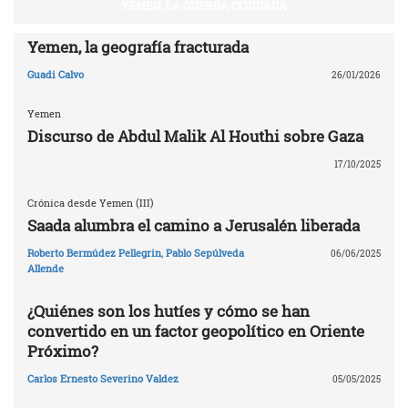
YEMEN, LA GUERRA OLVIDADA
Yemen, la geografía fracturada
Guadi Calvo
26/01/2026
Yemen
Discurso de Abdul Malik Al Houthi sobre Gaza
17/10/2025
Crónica desde Yemen (III)
Saada alumbra el camino a Jerusalén liberada
Roberto Bermúdez Pellegrin
,
Pablo Sepúlveda
06/06/2025
Allende
¿Quiénes son los hutíes y cómo se han
convertido en un factor geopolítico en Oriente
Próximo?
Carlos Ernesto Severino Valdez
05/05/2025