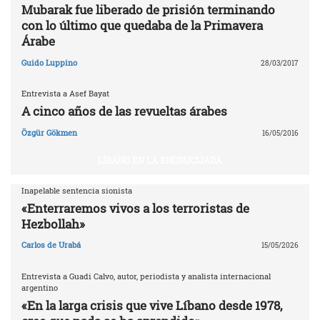
Mubarak fue liberado de prisión terminando
con lo último que quedaba de la Primavera
Árabe
Guido Luppino
28/03/2017
Entrevista a Asef Bayat
A cinco años de las revueltas árabes
Özgür Gökmen
16/05/2016
LÍBANO EN LA ENCRUCIJADA
Inapelable sentencia sionista
«Enterraremos vivos a los terroristas de
Hezbollah»
Carlos de Urabá
15/05/2026
Entrevista a Guadi Calvo, autor, periodista y analista internacional
argentino
«En la larga crisis que vive Líbano desde 1978,