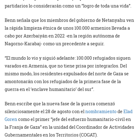
partidarios lo considerarán como un “logro de toda una vida”.
Benn señala que los miembros del gobierno de Netanyahu ven
la rápida limpieza étnica de unos 100.000 armenios llevada a
cabo por Azerbaiyán en 2022 -en la región autónoma de
Nagorno-Karabaj- como un precedente a seguir.
“El mundo lo vio y siguió adelante: 100.000 refugiados siguen
varados en Armenia, que no tiene prisa por integrarlos. Del
mismo modo, los residentes expulsados ​​del norte de Gaza se
amontonarán con los refugiados de la primera fase de la
guerra en el ‘enclave humanitario’ del sur”.
Benn escribe que la nueva fase de la guerra comenzó
silenciosamente el 28 de agosto con el
nombramiento
de
Elad
Goren
como el primer “jefe del esfuerzo humanitario-civil en
la Franja de Gaza” en la unidad del Coordinador de Actividades
Gubernamentales en los Territorios (COGAT).