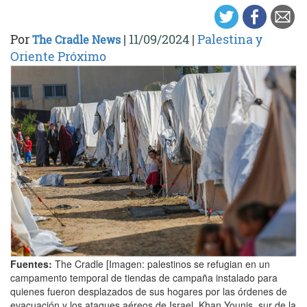
Por
|
11/09/2024
|
Palestina y
The Cradle News
Oriente Próximo
Fuentes:
The Cradle [Imagen: palestinos se refugian en un
campamento temporal de tiendas de campaña instalado para
quienes fueron desplazados de sus hogares por las órdenes de
evacuación y los ataques aéreos de Israel, Khan Younis, sur de la