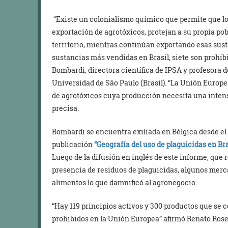
“Existe un colonialismo químico que permite que lo
exportación de agrotóxicos, protejan a su propia po
territorio, mientras continúan exportando esas sust
sustancias más vendidas en Brasil, siete son prohibi
Bombardi, directora científica de IPSA y profesora 
Universidad de São Paulo (Brasil). “La Unión Europe
de agrotóxicos cuya producción necesita una intensi
precisa.
Bombardi se encuentra exiliada en Bélgica desde el 
publicación
“Geografía del uso de plaguicidas en Br
Luego de la difusión en inglés de este informe, que 
presencia de residuos de plaguicidas, algunos merc
alimentos lo que damnificó al agronegocio.
“Hay 119 principios activos y 300 productos que se 
prohibidos en la Unión Europea” afirmó Renato Rose