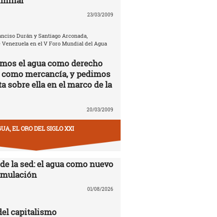
iminal
23/03/2009
anciso Durán y Santiago Arconada,
 Venezuela en el V Foro Mundial del Agua
amos el agua como derecho
 como mercancía, y pedimos
a sobre ella en el marco de la
20/03/2009
UA, EL ORO DEL SIGLO XXI
 de la sed: el agua como nuevo
cumulación
01/08/2026
del capitalismo