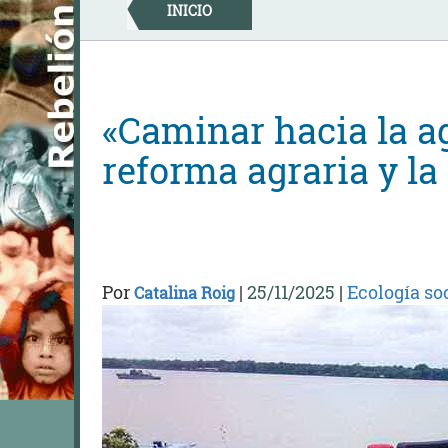
Skip
INICIO
to
content
«Caminar hacia la ag
reforma agraria y la
Por
|
25/11/2025
|
Ecología so
Catalina Roig