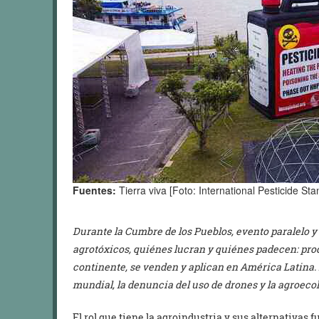
Fuentes:
Tierra viva [Foto: International Pesticide St
Durante la Cumbre de los Pueblos, evento paralelo y 
agrotóxicos, quiénes lucran y quiénes padecen: pro
continente, se venden y aplican en América Latina. 
mundial, la denuncia del uso de drones y la agroeco
El rol que tiene la agroindustria y sus alternativa