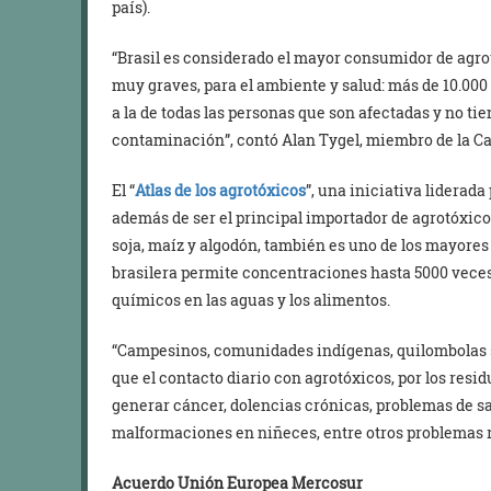
país).
“Brasil es considerado el mayor consumidor de agr
muy graves, para el ambiente y salud: más de 10.00
a la de todas las personas que son afectadas y no t
contaminación”, contó Alan Tygel, miembro de la Ca
El “
Atlas de los agrotóxicos
”, una iniciativa liderad
además de ser el principal importador de agrotóxico
soja, maíz y algodón, también es uno de los mayores
brasilera permite concentraciones hasta 5000 veces
químicos en las aguas y los alimentos.
“Campesinos, comunidades indígenas, quilombolas s
que el contacto diario con agrotóxicos, por los resi
generar cáncer, dolencias crónicas, problemas de s
malformaciones en niñeces, entre otros problemas r
Acuerdo Unión Europea Mercosur