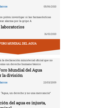
arcos
05/06/2010
s piden investigar si las farmacéuticas
ear alarma por la gripe A
 laboratorios
16/01/2010
FORO MUNDIAL DEL AGUA
 la declaración ministerial oficial que no
 como un derecho humano básico
 Foro Mundial del Agua
 la división
arcos
23/03/2009
. “Agua, un derecho y no una mercancía”
ción del agua es injusta,