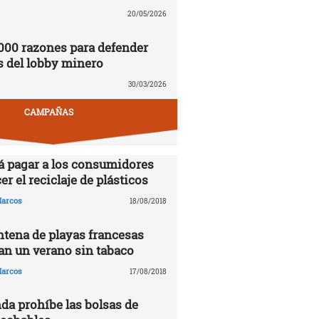
20/05/2026
000 razones para defender
s del lobby minero
30/03/2026
CAMPAÑAS
á pagar a los consumidores
er el reciclaje de plásticos
arcos
18/08/2018
tena de playas francesas
n un verano sin tabaco
arcos
17/08/2018
da prohíbe las bolsas de