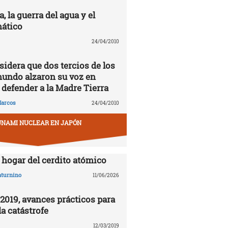
 la guerra del agua y el
ático
24/04/2010
idera que dos tercios de los
mundo alzaron su voz en
 defender a la Madre Tierra
arcos
24/04/2010
UNAMI NUCLEAR EN JAPÓN
hogar del cerdito atómico
aturnino
11/06/2026
019, avances prácticos para
a catástrofe
12/03/2019