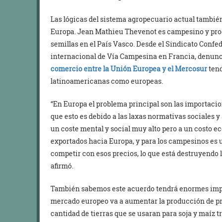
Las lógicas del sistema agropecuario actual tambi
Europa. Jean Mathieu Thevenot es campesino y produ
semillas en el País Vasco. Desde el Sindicato Confe
internacional de Vía Campesina en Francia, denunc
comercio entre la Unión Europea y el Mercosur
tend
latinoamericanas como europeas.
“En Europa el problema principal son las importacio
que esto es debido a las laxas normativas sociales
un coste mental y social muy alto pero a un costo 
exportados hacia Europa, y para los campesinos es 
competir con esos precios, lo que está destruyendo 
afirmó.
También sabemos este acuerdo tendrá enormes impa
mercado europeo va a aumentar la producción de pro
cantidad de tierras que se usaran para soja y maíz 