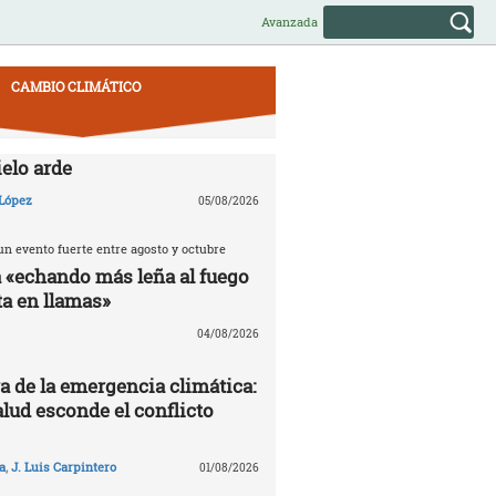
Avanzada
CAMBIO CLIMÁTICO
ielo arde
López
05/08/2026
n evento fuerte entre agosto y octubre
á «echando más leña al fuego
ta en llamas»
04/08/2026
a de la emergencia climática:
lud esconde el conflicto
a
,
J. Luis Carpintero
01/08/2026