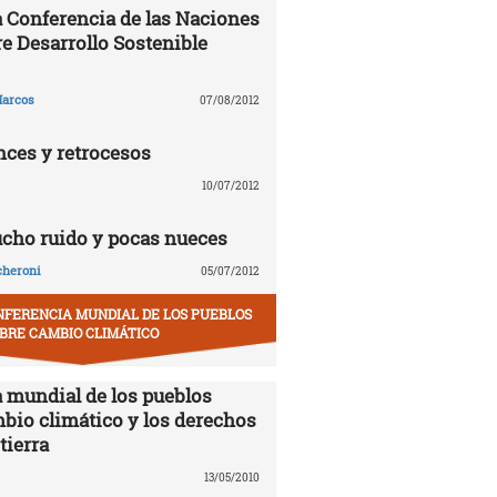
la Conferencia de las Naciones
e Desarrollo Sostenible
arcos
07/08/2012
nces y retrocesos
10/07/2012
ucho ruido y pocas nueces
cheroni
05/07/2012
NFERENCIA MUNDIAL DE LOS PUEBLOS
BRE CAMBIO CLIMÁTICO
 mundial de los pueblos
mbio climático y los derechos
tierra
13/05/2010