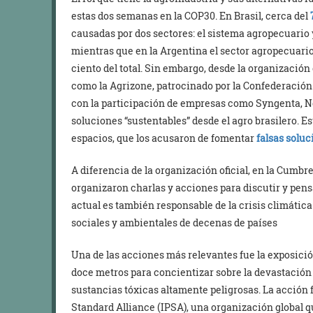
estas dos semanas en la COP30. En Brasil, cerca del
causadas por dos sectores: el sistema agropecuario 
mientras que en la Argentina el sector agropecuario
ciento del total. Sin embargo, desde la organización
como la Agrizone, patrocinado por la Confederación
con la participación de empresas como Syngenta, Ne
soluciones “sustentables” desde el agro brasilero. E
espacios, que los acusaron de fomentar
falsas solu
A diferencia de la organización oficial, en la Cumbre
organizaron charlas y acciones para discutir y pen
actual es también responsable de la crisis climátic
sociales y ambientales de decenas de países
Una de las acciones más relevantes fue la exposici
doce metros para concientizar sobre la devastación q
sustancias tóxicas altamente peligrosas. La acción f
Standard Alliance (IPSA), una organización global q