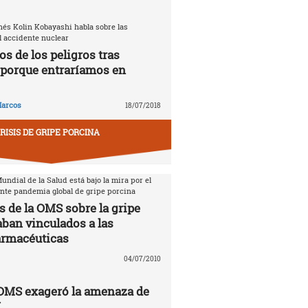
nés Kolin Kobayashi habla sobre las
 accidente nuclear
s de los peligros tras
porque entraríamos en
arcos
18/07/2018
RISIS DE GRIPE PORCINA
ndial de la Salud está bajo la mira por el
ente pandemia global de gripe porcina
s de la OMS sobre la gripe
aban vinculados a las
armacéuticas
04/07/2010
 OMS exageró la amenaza de
N