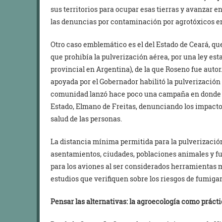
sus territorios para ocupar esas tierras y avanzar en
las denuncias por contaminación por agrotóxicos e
Otro caso emblemático es el del Estado de Ceará, que
que prohibía la pulverización aérea, por una ley est
provincial en Argentina), de la que Roseno fue auto
apoyada por el Gobernador habilitó la pulverización 
comunidad lanzó hace poco una campaña en donde s
Estado, Elmano de Freitas, denunciando los impactos
salud de las personas.
La distancia mínima permitida para la pulverizació
asentamientos, ciudades, poblaciones animales y fu
para los aviones al ser considerados herramientas 
estudios que verifiquen sobre los riesgos de fumigar
Pensar las alternativas: la agroecología como prácti