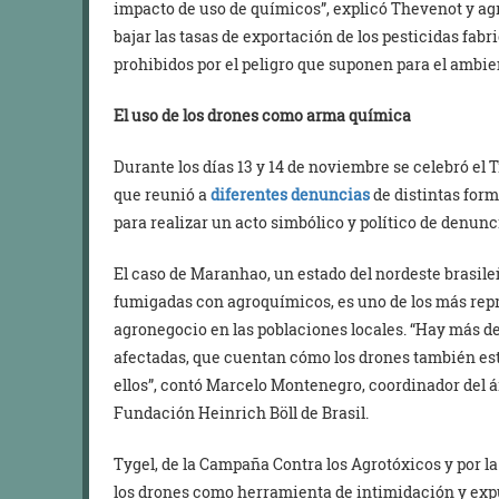
impacto de uso de químicos”, explicó Thevenot y ag
bajar las tasas de exportación de los pesticidas fab
prohibidos por el peligro que suponen para el ambien
El uso de los drones como arma química
Durante los días 13 y 14 de noviembre se celebró el 
que reunió a
diferentes denuncias
de distintas form
para realizar un acto simbólico y político de denunc
El caso de Maranhao, un estado del nordeste brasi
fumigadas con agroquímicos, es uno de los más repr
agronegocio en las poblaciones locales. “Hay más 
afectadas, que cuentan cómo los drones también est
ellos”, contó Marcelo Montenegro, coordinador del á
Fundación Heinrich Böll de Brasil.
Tygel, de la Campaña Contra los Agrotóxicos y por la 
los drones como herramienta de intimidación y exp