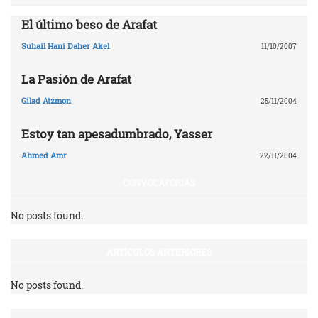
El último beso de Arafat
Suhail Hani Daher Akel
11/10/2007
La Pasión de Arafat
Gilad Atzmon
25/11/2004
Estoy tan apesadumbrado, Yasser
Ahmed Amr
22/11/2004
CONVOCATORIAS
No posts found.
ARTÍCULOS ANTERIORES
No posts found.