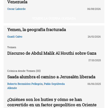
Venezuela
Oscar Laborde
06/08/2026
YEMEN, LA GUERRA OLVIDADA
Yemen, la geografía fracturada
Guadi Calvo
26/01/2026
Yemen
Discurso de Abdul Malik Al Houthi sobre Gaza
17/10/2025
Crónica desde Yemen (III)
Saada alumbra el camino a Jerusalén liberada
Roberto Bermúdez Pellegrin
,
Pablo Sepúlveda
06/06/2025
Allende
¿Quiénes son los hutíes y cómo se han
convertido en un factor geopolítico en Oriente