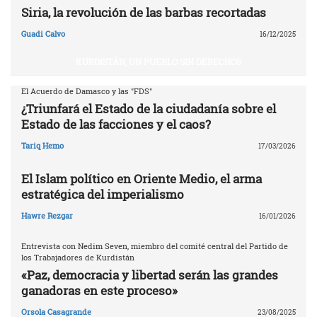
Siria, la revolución de las barbas recortadas
Guadi Calvo
16/12/2025
KURDISTÁN, UN PUEBLO SIN DERECHOS
El Acuerdo de Damasco y las "FDS"
¿Triunfará el Estado de la ciudadanía sobre el
Estado de las facciones y el caos?
Tariq Hemo
17/03/2026
El Islam político en Oriente Medio, el arma
estratégica del imperialismo
Hawre Rezgar
16/01/2026
Entrevista con Nedim Seven, miembro del comité central del Partido de
los Trabajadores de Kurdistán
«Paz, democracia y libertad serán las grandes
ganadoras en este proceso»
Orsola Casagrande
23/08/2025