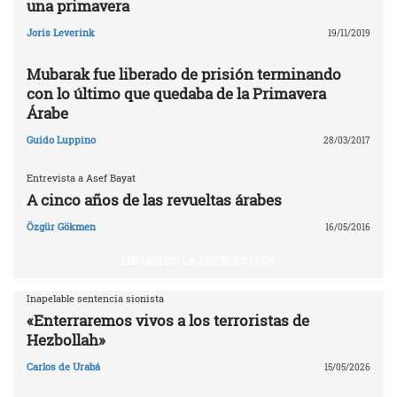
una primavera
Joris Leverink
19/11/2019
Mubarak fue liberado de prisión terminando
con lo último que quedaba de la Primavera
Árabe
Guido Luppino
28/03/2017
Entrevista a Asef Bayat
A cinco años de las revueltas árabes
Özgür Gökmen
16/05/2016
LÍBANO EN LA ENCRUCIJADA
Inapelable sentencia sionista
«Enterraremos vivos a los terroristas de
Hezbollah»
Carlos de Urabá
15/05/2026