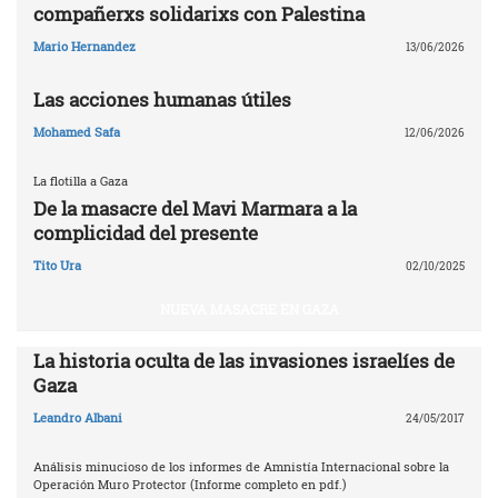
compañerxs solidarixs con Palestina
Mario Hernandez
13/06/2026
Las acciones humanas útiles
Mohamed Safa
12/06/2026
La flotilla a Gaza
De la masacre del Mavi Marmara a la
complicidad del presente
Tito Ura
02/10/2025
NUEVA MASACRE EN GAZA
La historia oculta de las invasiones israelíes de
Gaza
Leandro Albani
24/05/2017
Análisis minucioso de los informes de Amnistía Internacional sobre la
Operación Muro Protector (Informe completo en pdf.)