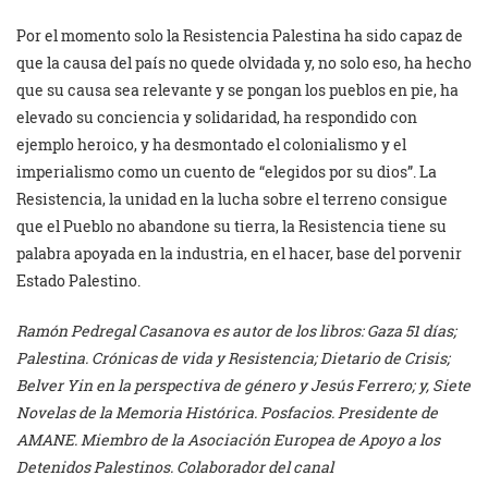
Por el momento solo la Resistencia Palestina ha sido capaz de
que la causa del país no quede olvidada y, no solo eso, ha hecho
que su causa sea relevante y se pongan los pueblos en pie, ha
elevado su conciencia y solidaridad, ha respondido con
ejemplo heroico, y ha desmontado el colonialismo y el
imperialismo como un cuento de “elegidos por su dios”. La
Resistencia, la unidad en la lucha sobre el terreno consigue
que el Pueblo no abandone su tierra, la Resistencia tiene su
palabra apoyada en la industria, en el hacer, base del porvenir
Estado Palestino.
Ramón Pedregal Casanova
es autor de los libros: Gaza 51 días;
Palestina. Crónicas de vida y Resistencia; Dietario de Crisis;
Belver Yin en la perspectiva de género y Jesús Ferrero; y, Siete
Novelas de la Memoria Histórica. Posfacios. Presidente de
AMANE. Miembro de la Asociación Europea de Apoyo a los
Detenidos Palestinos.
C
olaborador del canal