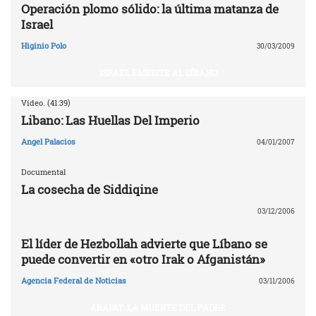
Operación plomo sólido: la última matanza de
Israel
Higinio Polo
30/03/2009
ISRAEL EMBISTE AL LÍBANO
Vídeo. (41:39)
Libano: Las Huellas Del Imperio
Angel Palacios
04/01/2007
Documental
La cosecha de Siddiqine
03/12/2006
El líder de Hezbollah advierte que Líbano se
puede convertir en «otro Irak o Afganistán»
Agencia Federal de Noticias
03/11/2006
ARAFAT: LA MUERTE DEL PADRE