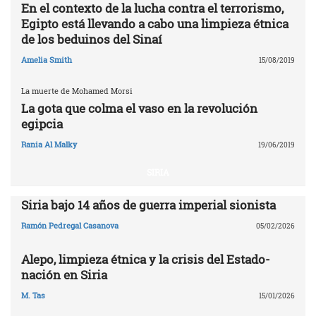
En el contexto de la lucha contra el terrorismo,
Egipto está llevando a cabo una limpieza étnica
de los beduinos del Sinaí
Amelia Smith
15/08/2019
La muerte de Mohamed Morsi
La gota que colma el vaso en la revolución
egipcia
Rania Al Malky
19/06/2019
SIRIA
Siria bajo 14 años de guerra imperial sionista
Ramón Pedregal Casanova
05/02/2026
Alepo, limpieza étnica y la crisis del Estado-
nación en Siria
M. Tas
15/01/2026