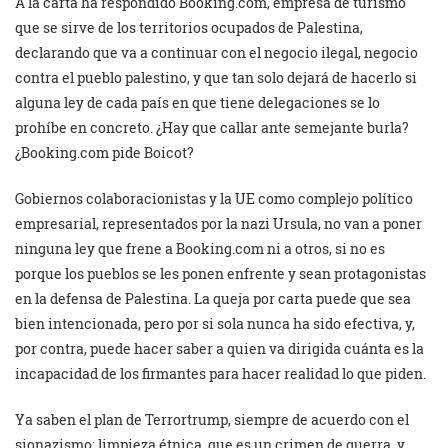
A la carta ha respondido Booking.com, empresa de turismo
que se sirve de los territorios ocupados de Palestina,
declarando que va a continuar con el negocio ilegal, negocio
contra el pueblo palestino, y que tan solo dejará de hacerlo si
alguna ley de cada país en que tiene delegaciones se lo
prohíbe en concreto. ¿Hay que callar ante semejante burla?
¿Booking.com pide Boicot?
Gobiernos colaboracionistas y la UE como complejo político
empresarial, representados por la nazi Ursula, no van a poner
ninguna ley que frene a Booking.com ni a otros, si no es
porque los pueblos se les ponen enfrente y sean protagonistas
en la defensa de Palestina. La queja por carta puede que sea
bien intencionada, pero por si sola nunca ha sido efectiva, y,
por contra, puede hacer saber a quien va dirigida cuánta es la
incapacidad de los firmantes para hacer realidad lo que piden.
Ya saben el plan de Terrortrump, siempre de acuerdo con el
sionazismo: limpieza étnica, que es un crimen de guerra, y