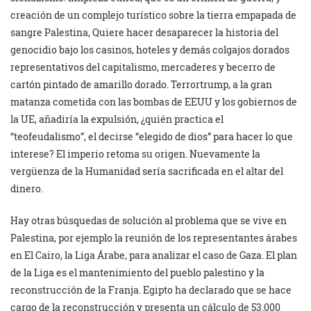
creación de un complejo turístico sobre la tierra empapada de
sangre Palestina, Quiere hacer desaparecer la historia del
genocidio bajo los casinos, hoteles y demás colgajos dorados
representativos del capitalismo, mercaderes y becerro de
cartón pintado de amarillo dorado. Terrortrump, a la gran
matanza cometida con las bombas de EEUU y los gobiernos de
la UE, añadiría la expulsión, ¿quién practica el
“teofeudalismo”, el decirse “elegido de dios” para hacer lo que
interese? El imperio retoma su origen. Nuevamente la
vergüenza de la Humanidad sería sacrificada en el altar del
dinero.
Hay otras búsquedas de solución al problema que se vive en
Palestina, por ejemplo la reunión de los representantes árabes
en El Cairo, la Liga Árabe, para analizar el caso de Gaza. El plan
de la Liga es el mantenimiento del pueblo palestino y la
reconstrucción de la Franja. Egipto ha declarado que se hace
cargo de la reconstrucción y presenta un cálculo de 53.000