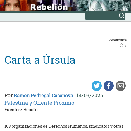
Skip
INICIO
to
Avanzada
content
Recomiendo:
3
Carta a Úrsula
Por
|
14/03/2025
|
Ramón Pedregal Casanova
Palestina y Oriente Próximo
Fuentes:
Rebelión
163 organizaciones de Derechos Humanos, sindicatos y otras