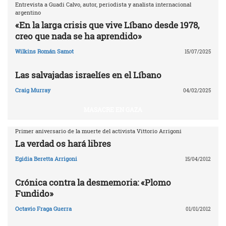
Entrevista a Guadi Calvo, autor, periodista y analista internacional
argentino
«En la larga crisis que vive Líbano desde 1978,
creo que nada se ha aprendido»
Wilkins Román Samot
15/07/2025
Las salvajadas israelíes en el Líbano
Craig Murray
04/02/2025
MASACRE EN GAZA
Primer aniversario de la muerte del activista Vittorio Arrigoni
La verdad os hará libres
Egidia Beretta Arrigoni
15/04/2012
Crónica contra la desmemoria: «Plomo
Fundido»
Octavio Fraga Guerra
01/01/2012