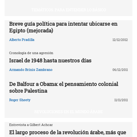
TEMÁTICOS. PARA ENTENDER LO BÁSICO
Breve guía política para intentar ubicarse en
Egipto (mejorada)
Alberto Pradilla
12/12/2012
Cronología de una agresión
Israel de 1948 hasta nuestros días
Armando Brinis Zambrano
06/12/2011
De Balfour a Obama: el pensamiento colonial
sobre Palestina
Roger Sheety
11/11/2011
REVOLUCIONES EN EL MUNDO ÁRABE
Entrevista a Gilbert Achcar
El largo proceso de la revolución árabe, más que