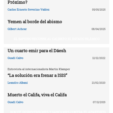
Próximo?
Carlos Ernesto Severino Valdez
05/05/2025
Yemen al borde del abismo
Gilbert Achcar
08/04/2025
EL IMPERIO RECURRE AL CALIFATO: EL ESTADO ISLÁMICO
Un cuarto emir para el Dáesh
Guadi Calvo
12/12/2022
Entrevista al internacionalista Martin Klamper
“La solución era frenar a ISIS”
Leandro Albani
21/02/2020
Muerto el Califa, viva el Califa
Guadi Calvo
07/11/2019
BOICOT, DESINVERSIONES Y SANCIONES CONTRA EL APARTHEID