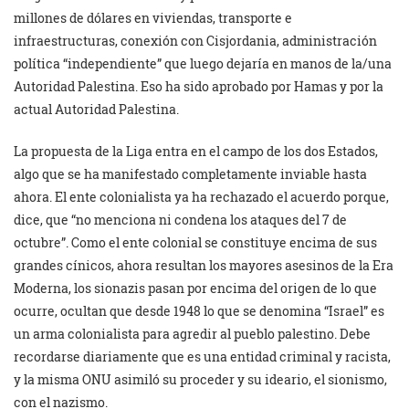
millones de dólares en viviendas, transporte e
infraestructuras, conexión con Cisjordania, administración
política “independiente” que luego dejaría en manos de la/una
Autoridad Palestina. Eso ha sido aprobado por Hamas y por la
actual Autoridad Palestina.
La propuesta de la Liga entra en el campo de los dos Estados,
algo que se ha manifestado completamente inviable hasta
ahora. El ente colonialista ya ha rechazado el acuerdo porque,
dice, que “no menciona ni condena los ataques del 7 de
octubre”. Como el ente colonial se constituye encima de sus
grandes cínicos, ahora resultan los mayores asesinos de la Era
Moderna, los sionazis pasan por encima del origen de lo que
ocurre, ocultan que desde 1948 lo que se denomina “Israel” es
un arma colonialista para agredir al pueblo palestino. Debe
recordarse diariamente que es una entidad criminal y racista,
y la misma ONU asimiló su proceder y su ideario, el sionismo,
con el nazismo.