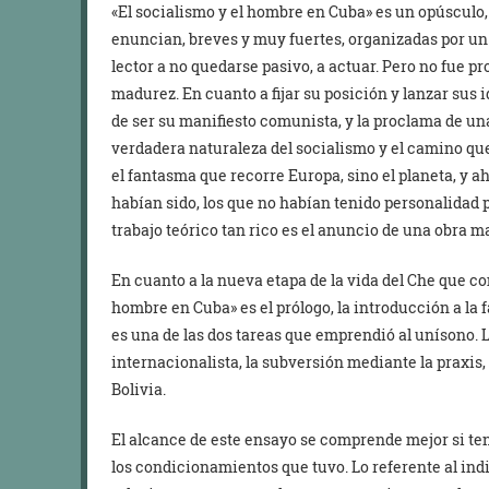
«El socialismo y el hombre en Cuba» es un opúsculo, 
enuncian, breves y muy fuertes, organizadas por un fi
lector a no quedarse pasivo, a actuar. Pero no fue pr
madurez. En cuanto a fijar su posición y lanzar sus 
de ser su manifiesto comunista, y la proclama de un
verdadera naturaleza del socialismo y el camino qu
el fantasma que recorre Europa, sino el planeta, y ah
habían sido, los que no habían tenido personalidad p
trabajo teórico tan rico es el anuncio de una obra m
En cuanto a la nueva etapa de la vida del Che que co
hombre en Cuba» es el prólogo, la introducción a la fa
es una de las dos tareas que emprendió al unísono. L
internacionalista, la subversión mediante la praxis,
Bolivia.
El alcance de este ensayo se comprende mejor si te
los condicionamientos que tuvo. Lo referente al indi