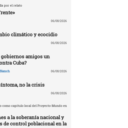
la por el relato
Frente»
06/08/2026
mbio climático y ecocidio
06/08/2026
 gobiernos amigos un
ontra Cuba?
Blanch
06/08/2026
síntoma, no la crisis
06/08/2026
o como capítulo local del Proyecto-Mundo en
es a la soberanía nacional y
de control poblacional en la