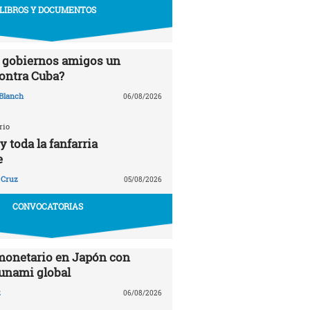
LIBROS Y DOCUMENTOS
 gobiernos amigos un
ontra Cuba?
Blanch
06/08/2026
rio
 toda la fanfarria
e
 Cruz
05/08/2026
CONVOCATORIAS
monetario en Japón con
sunami global
z
06/08/2026