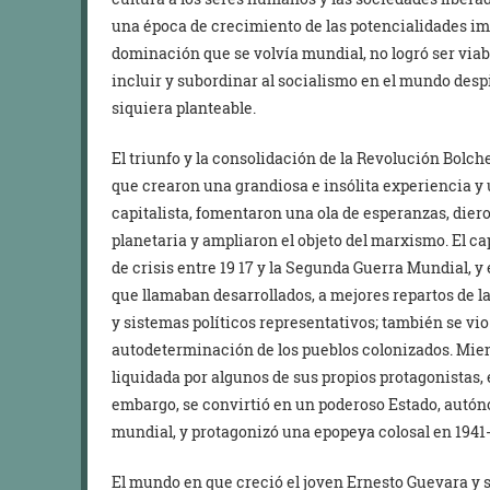
una época de crecimiento de las potencialidades im
dominación que se volvía mundial, no logró ser via
incluir y subordinar al socialismo en el mundo des
siquiera planteable.
El triunfo y la consolidación de la Revolución Bolch
que crearon una grandiosa e insólita experiencia y
capitalista, fomentaron una ola de esperanzas, diero
planetaria y ampliaron el objeto del marxismo. El ca
de crisis entre 19 17 y la Segunda Guerra Mundial, y 
que llamaban desarrollados, a mejores repartos de la
y sistemas políticos representativos; también se vio
autodeterminación de los pueblos colonizados. Mien
liquidada por algunos de sus propios protagonistas, 
embargo, se convirtió en un poderoso Estado, autó
mundial, y protagonizó una epopeya colosal en 1941-1
El mundo en que creció el joven Ernesto Guevara y se