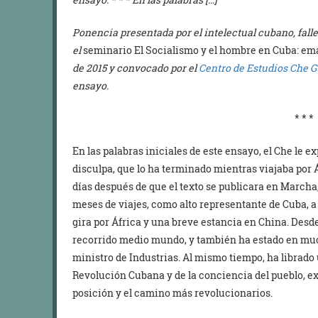
Ponencia presentada por el intelectual cubano, fall
el
seminario El Socialismo y el hombre en Cuba: em
de 2015 y convocado por el
Centro de Estudios Che 
ensayo.
* * *
En las palabras iniciales de este ensayo, el Che le e
disculpa, que lo ha terminado mientras viajaba por Á
días después de que el texto se publicara en Marcha
meses de viajes, como alto representante de Cuba, a
gira por África y una breve estancia en China. Desde
recorrido medio mundo, y también ha estado en mu
ministro de Industrias. Al mismo tiempo, ha librado u
Revolución Cubana y de la conciencia del pueblo, e
posición y el camino más revolucionarios.