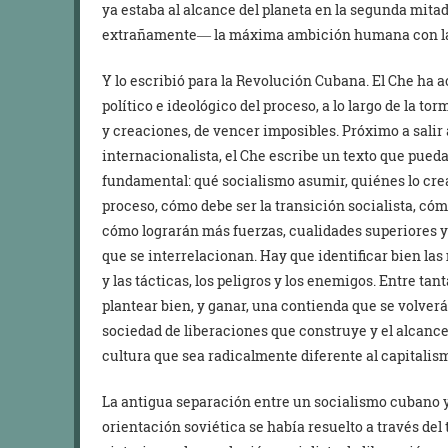
ya estaba al alcance del planeta en la segunda mitad
extrañamente― la máxima ambición humana con la cua
Y lo escribió para la Revolución Cubana. El Che ha 
político e ideológico del proceso, a lo largo de la 
y creaciones, de vencer imposibles. Próximo a salir
internacionalista, el Che escribe un texto que pueda
fundamental: qué socialismo asumir, quiénes lo cre
proceso, cómo debe ser la transición socialista, cóm
cómo lograrán más fuerzas, cualidades superiores y
que se interrelacionan. Hay que identificar bien las 
y las tácticas, los peligros y los enemigos. Entre tant
plantear bien, y ganar, una contienda que se volverá
sociedad de liberaciones que construye y el alcanc
cultura que sea radicalmente diferente al capitalismo
La antigua separación entre un socialismo cubano 
orientación soviética se había resuelto a través del