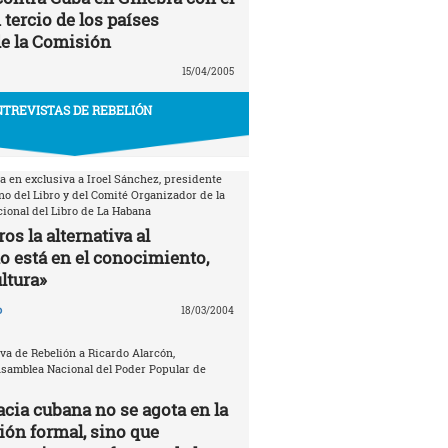
tercio de los países
e la Comisión
15/04/2005
TREVISTAS DE REBELIÓN
a en exclusiva a Iroel Sánchez, presidente
no del Libro y del Comité Organizador de la
cional del Libro de La Habana
os la alternativa al
está en el conocimiento,
ultura»
o
18/03/2004
va de Rebelión a Ricardo Alarcón,
Asamblea Nacional del Poder Popular de
cia cubana no se agota en la
ión formal, sino que