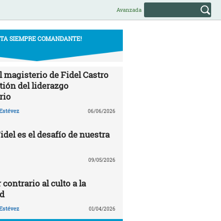
Avanzada
STA SIEMPRE COMANDANTE!
l magisterio de Fidel Castro
tión del liderazgo
rio
Estévez
06/06/2026
del es el desafío de nuestra
09/05/2026
 contrario al culto a la
d
Estévez
01/04/2026