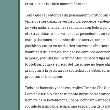
error, que es la única manera de crear.
Tenía que ser entonces un pensamiento crítico sin 
tenía que ser capaz de ver hechos, procesos y pote
no veía nada, analizar las realidades con todo rigor y
el extraordinario acervo de ideas precedentes en vez
manipulaciones en nombre de ese acervo, romper la
posibles y entrar en territorios nuevos no abiertos a
voluntad y de la praxis, indicar los caminos acertad
la moral, postular los instrumentos idóneos y fijar l
Profetizar, como ejercicio del juicio que no teme al
prefigurar a la persona y la sociedad que deben forja
procesos de liberación.
Todo eso buscaba y todo eso realizó Ernesto Che Gue
Pero no escribió este testimonio impar de su grandez
nombre de la Revolución Cubana, como un llamado 
socialista latinoamericana, una exposición de la na