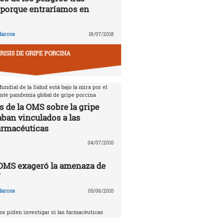
porque entraríamos en
arcos
18/07/2018
RISIS DE GRIPE PORCINA
ndial de la Salud está bajo la mira por el
ente pandemia global de gripe porcina
s de la OMS sobre la gripe
aban vinculados a las
armacéuticas
04/07/2010
 OMS exageró la amenaza de
N
arcos
05/06/2010
s piden investigar si las farmacéuticas