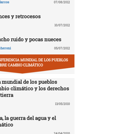
arcos
07/08/2012
nces y retrocesos
10/07/2012
ucho ruido y pocas nueces
cheroni
05/07/2012
NFERENCIA MUNDIAL DE LOS PUEBLOS
BRE CAMBIO CLIMÁTICO
 mundial de los pueblos
mbio climático y los derechos
tierra
13/05/2010
 la guerra del agua y el
ático
24/04/2010