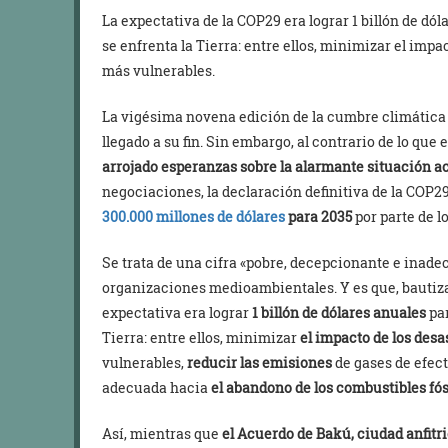
La expectativa de la COP29 era lograr 1 billón de dól
se enfrenta la Tierra: entre ellos, minimizar el impa
más vulnerables.
La vigésima novena edición de la cumbre climática 
llegado a su fin. Sin embargo, al contrario de lo que
arrojado esperanzas sobre la alarmante situación ac
negociaciones, la declaración definitiva de la COP29
300.000 millones de dólares
para 2035
por parte de l
Se trata de una cifra «pobre, decepcionante e inadec
organizaciones medioambientales. Y es que, bautiza
expectativa era lograr
1 billón de dólares anuales
par
Tierra: entre ellos, minimizar
el impacto de los desa
vulnerables,
reducir las emisiones
de gases de efect
adecuada hacia
el abandono de los combustibles fós
Así, mientras que
el Acuerdo de Bakú, ciudad anfitr