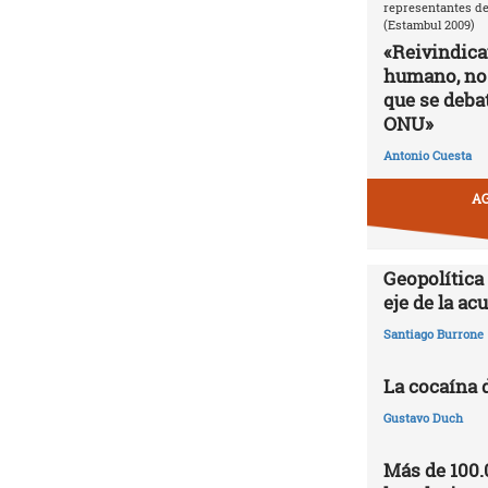
representantes de
(Estambul 2009)
«Reivindic
humano, no
que se debat
ONU»
Antonio Cuesta
AG
Geopolítica
eje de la a
Santiago Burrone
La cocaína 
Gustavo Duch
Más de 100.