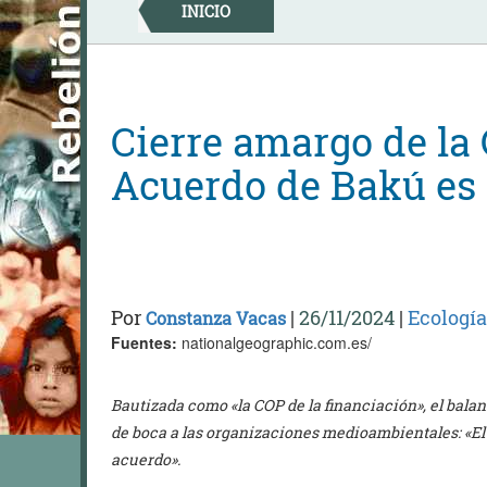
Skip
INICIO
to
content
Cierre amargo de la 
Acuerdo de Bakú es
Por
|
26/11/2024
|
Ecología
Constanza Vacas
Fuentes:
nationalgeographic.com.es/
Bautizada como «la COP de la financiación», el balan
de boca a las organizaciones medioambientales: «El
acuerdo».