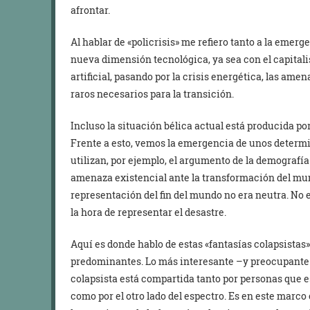
afrontar.
Al hablar de «policrisis» me refiero tanto a la eme
nueva dimensión tecnológica, ya sea con el capitali
artificial, pasando por la crisis energética, las amen
raros necesarios para la transición.
Incluso la situación bélica actual está producida po
Frente a esto, vemos la emergencia de unos determ
utilizan, por ejemplo, el argumento de la demografía
amenaza existencial ante la transformación del mu
representación del fin del mundo no era neutra. No e
la hora de representar el desastre.
Aquí es donde hablo de estas «fantasías colapsistas»
predominantes. Lo más interesante –y preocupante–
colapsista está compartida tanto por personas que e
como por el otro lado del espectro. Es en este marc