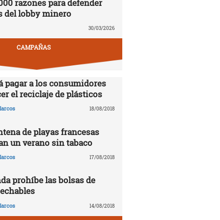
000 razones para defender
s del lobby minero
30/03/2026
CAMPAÑAS
á pagar a los consumidores
er el reciclaje de plásticos
arcos
18/08/2018
tena de playas francesas
n un verano sin tabaco
arcos
17/08/2018
da prohíbe las bolsas de
sechables
arcos
14/08/2018