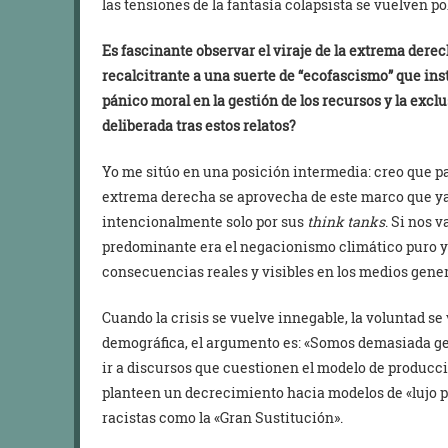
las tensiones de la fantasía colapsista se vuelven p
Es fascinante observar el viraje de la extrema der
recalcitrante a una suerte de “ecofascismo” que in
pánico moral en la gestión de los recursos y la excl
deliberada tras estos relatos?
Yo me sitúo en una posición intermedia: creo que pas
extrema derecha se aprovecha de este marco que ya
intencionalmente solo por sus
think tanks
. Si nos 
predominante era el negacionismo climático puro y du
consecuencias reales y visibles en los medios gener
Cuando la crisis se vuelve innegable, la voluntad se 
demográfica, el argumento es: «Somos demasiada gen
ir a discursos que cuestionen el modelo de producci
planteen un decrecimiento hacia modelos de «lujo 
racistas como la «Gran Sustitución».