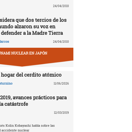
24/04/2010
idera que dos tercios de los
mundo alzaron su voz en
 defender a la Madre Tierra
arcos
24/04/2010
UNAMI NUCLEAR EN JAPÓN
hogar del cerdito atómico
aturnino
11/06/2026
019, avances prácticos para
a catástrofe
12/03/2019
nés Kolin Kobayashi habla sobre las
 accidente nuclear