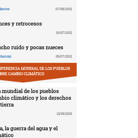
arcos
07/08/2012
nces y retrocesos
10/07/2012
ucho ruido y pocas nueces
cheroni
05/07/2012
NFERENCIA MUNDIAL DE LOS PUEBLOS
BRE CAMBIO CLIMÁTICO
 mundial de los pueblos
mbio climático y los derechos
tierra
13/05/2010
 la guerra del agua y el
ático