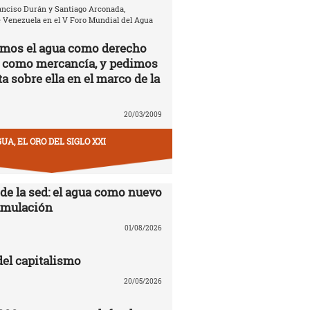
anciso Durán y Santiago Arconada,
 Venezuela en el V Foro Mundial del Agua
amos el agua como derecho
 como mercancía, y pedimos
a sobre ella en el marco de la
20/03/2009
UA, EL ORO DEL SIGLO XXI
 de la sed: el agua como nuevo
cumulación
01/08/2026
del capitalismo
20/05/2026