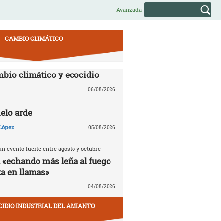
Avanzada
CAMBIO CLIMÁTICO
mbio climático y ecocidio
06/08/2026
ielo arde
López
05/08/2026
n evento fuerte entre agosto y octubre
á «echando más leña al fuego
ta en llamas»
04/08/2026
CIDIO INDUSTRIAL DEL AMIANTO