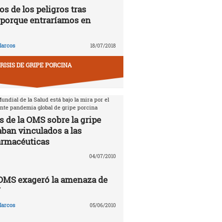
s de los peligros tras
porque entraríamos en
arcos
18/07/2018
RISIS DE GRIPE PORCINA
ndial de la Salud está bajo la mira por el
ente pandemia global de gripe porcina
s de la OMS sobre la gripe
aban vinculados a las
armacéuticas
04/07/2010
 OMS exageró la amenaza de
N
arcos
05/06/2010