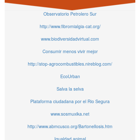
Observatorio Petrolero Sur
http://www.fibromialgia-cat.org/
www.biodiversidadvirtual.com
Consumir menos vivir mejor
http://stop-agrocombustibles.nireblog.com/
EcoUrban
Salva la selva
Plataforma ciudadana por el Rio Segura
www.sosmuxika.net
http://www.abmcusco.org/Bartonellosis.htm
Igualdad animal