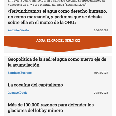
Entrevista con Franciso Durán y Santiago Arconada, representantes de
Venezuela en el V Foro Mundial del Agua (Estambul 2009)
«Reivindicamos el agua como derecho humano,
no como mercancía, y pedimos que se debata
sobre ella en el marco de la ONU»
Antonio Cuesta
20/03/2009
AGUA, EL ORO DEL SIGLO XXI
Geopolítica de la sed: el agua como nuevo eje de
la acumulación
Santiago Burrone
01/08/2026
La cocaína del capitalismo
Gustavo Duch
20/05/2026
Más de 100.000 razones para defender los
glaciares del lobby minero