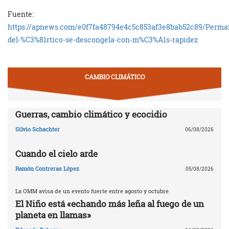
Fuente:
https://apnews.com/e0f7fa48794e4c5c853af3e8bab52c89/Permaf
del-%C3%81rtico-se-descongela-con-m%C3%A1s-rapidez
CAMBIO CLIMÁTICO
Guerras, cambio climático y ecocidio
Silvio Schachter
06/08/2026
Cuando el cielo arde
Ramón Contreras López
05/08/2026
La OMM avisa de un evento fuerte entre agosto y octubre
El Niño está «echando más leña al fuego de un
planeta en llamas»