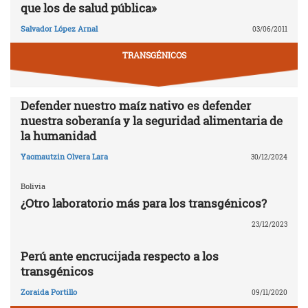
que los de salud pública»
Salvador López Arnal
03/06/2011
TRANSGÉNICOS
Defender nuestro maíz nativo es defender
nuestra soberanía y la seguridad alimentaria de
la humanidad
Yaomautzin Olvera Lara
30/12/2024
Bolivia
¿Otro laboratorio más para los transgénicos?
23/12/2023
Perú ante encrucijada respecto a los
transgénicos
Zoraida Portillo
09/11/2020