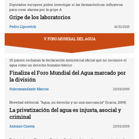
Diputados europeos piden investigar si las farmacéuticas influyeron
para crear alarma por la gripe A
Gripe de los laboratorios
Pedro Lipcovich
16/01/2010
V FORO MUNDIAL DEL AGUA
25 países rechazan la declaración ministerial oficial que no reconoce el
agua como un derecho humano básico
Finaliza el Foro Mundial del Agua marcado por
la división
Subcomandante Marcos
23/03/2009
Novedad editorial. “Agua, un derecho y no una mercancía” (Icaria, 2009)
La privatización del agua es injusta, asocial y
criminal
Antonio Cuesta
23/03/2009