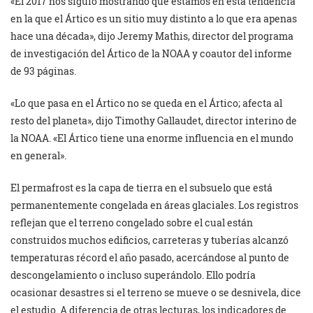
«El 2017 nos siguió mostrando que estamos en esta tendencia
en la que el Ártico es un sitio muy distinto a lo que era apenas
hace una década», dijo Jeremy Mathis, director del programa
de investigación del Ártico de la NOAA y coautor del informe
de 93 páginas.
«Lo que pasa en el Ártico no se queda en el Ártico; afecta al
resto del planeta», dijo Timothy Gallaudet, director interino de
la NOAA. «El Ártico tiene una enorme influencia en el mundo
en general».
El permafrost es la capa de tierra en el subsuelo que está
permanentemente congelada en áreas glaciales. Los registros
reflejan que el terreno congelado sobre el cual están
construidos muchos edificios, carreteras y tuberías alcanzó
temperaturas récord el año pasado, acercándose al punto de
descongelamiento o incluso superándolo. Ello podría
ocasionar desastres si el terreno se mueve o se desnivela, dice
el estudio. A diferencia de otras lecturas, los indicadores de