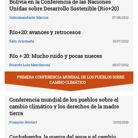
Bolivia en la Conferencia de las Naciones
Unidas sobre Desarrollo Sostenible (Rio+20)
Subcomandante Marcos
07/08/2012
Río+20: avances y retrocesos
Katu Arkonada
10/07/2012
Río + 20: Mucho ruido y pocas nueces
Ricardo Luis Mascheroni
05/07/2012
PRIMERA CONFERENCIA MUNDIAL DE LOS PUEBLOS SOBRE
CAMBIO CLIMÁTICO
Conferencia mundial de los pueblos sobre el
cambio climático y los derechos de la madre
tierra
François Houtart
13/05/2010
Cochabamba, la guerra del agua y el cambio