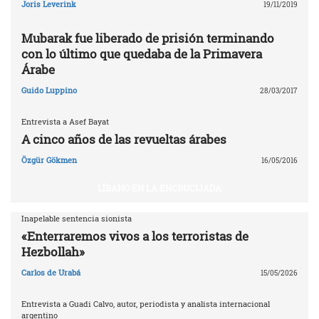
Joris Leverink
19/11/2019
Mubarak fue liberado de prisión terminando
con lo último que quedaba de la Primavera
Árabe
Guido Luppino
28/03/2017
Entrevista a Asef Bayat
A cinco años de las revueltas árabes
Özgür Gökmen
16/05/2016
LÍBANO EN LA ENCRUCIJADA
Inapelable sentencia sionista
«Enterraremos vivos a los terroristas de
Hezbollah»
Carlos de Urabá
15/05/2026
Entrevista a Guadi Calvo, autor, periodista y analista internacional
argentino