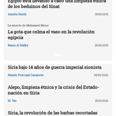
Egipto está llevando a cabo una limpieza étnica
de los beduinos del Sinaí
Amelia Smith
15/08/2019
La muerte de Mohamed Morsi
La gota que colma el vaso en la revolución
egipcia
Rania Al Malky
19/06/2019
SIRIA
Siria bajo 14 años de guerra imperial sionista
Ramón Pedregal Casanova
05/02/2026
Alepo, limpieza étnica y la crisis del Estado-
nación en Siria
M. Tas
15/01/2026
Siria, la revolución de las barbas recortadas