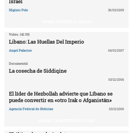
Israel
Higinio Polo
30/03/2009
ISRAEL EMBISTE AL LÍBANO
Vídeo. (41:39)
Libano: Las Huellas Del Imperio
Angel Palacios
04/01/2007
Documental
La cosecha de Siddiqine
03/12/2006
El líder de Hezbollah advierte que Líbano se
puede convertir en «otro Irak o Afganistán»
Agencia Federal de Noticias
03/11/2006
ARAFAT: LA MUERTE DEL PADRE