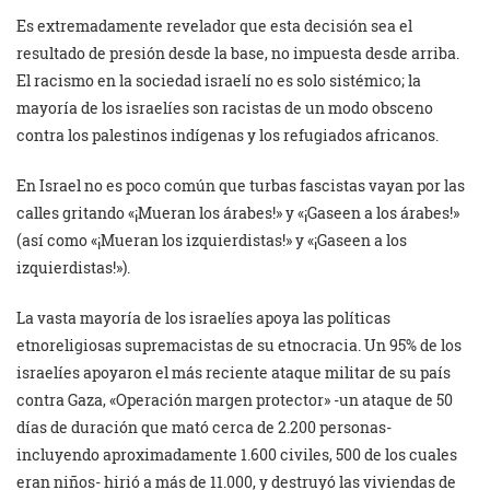
Es extremadamente revelador que esta decisión sea el
resultado de presión desde la base, no impuesta desde arriba.
El racismo en la sociedad israelí no es solo sistémico; la
mayoría de los israelíes son racistas de un modo obsceno
contra los palestinos indígenas y los refugiados africanos.
En Israel no es poco común que turbas fascistas vayan por las
calles gritando «¡Mueran los árabes!» y «¡Gaseen a los árabes!»
(así como «¡Mueran los izquierdistas!» y «¡Gaseen a los
izquierdistas!»).
La vasta mayoría de los israelíes apoya las políticas
etnoreligiosas supremacistas de su etnocracia. Un 95% de los
israelíes apoyaron el más reciente ataque militar de su país
contra Gaza, «Operación margen protector» -un ataque de 50
días de duración que mató cerca de 2.200 personas-
incluyendo aproximadamente 1.600 civiles, 500 de los cuales
eran niños- hirió a más de 11.000, y destruyó las viviendas de