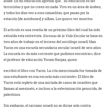
árabe. En mi educación aprendí que… su educación es ser
terroristas y que no creen en nada. Vivo en un área de árabes,
y todos los días veo a esos ismaelitas, que pasan por la
estación [de autobuses] y silban. Los quiero ver muertos.
El artículo es una reseña de un próximo libro del cual ha sido
extraída esta entrevista.
Escenas de la Vida Escolar
se basa en
tres años de trabajo en el terreno del sociólogo israelí Idan
Yaron en una escuela secundaria secular israelí de seis años.
La escuela es «la más corriente que pudimos encontrar», dice
el profesor de educación Yoram Harpaz, quien
escribió el libro con Yaron. La cita mencionada fue tomada de
una estudiante en esa escuela más corriente». El libro de
Yaron está repleto de una miríada de casos de israelíes que
llaman al asesinato, e incluso a la exterminación genocida, de
palestinos.
Sin embargo, el racismo israelí no se dirige solo contra