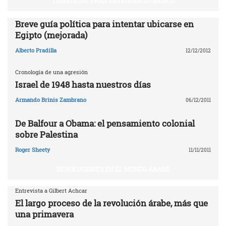
TEMÁTICOS. PARA ENTENDER LO BÁSICO
Breve guía política para intentar ubicarse en
Egipto (mejorada)
Alberto Pradilla
12/12/2012
Cronología de una agresión
Israel de 1948 hasta nuestros días
Armando Brinis Zambrano
06/12/2011
De Balfour a Obama: el pensamiento colonial
sobre Palestina
Roger Sheety
11/11/2011
REVOLUCIONES EN EL MUNDO ÁRABE
Entrevista a Gilbert Achcar
El largo proceso de la revolución árabe, más que
una primavera