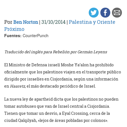
Por
|
31/10/2014
|
Palestina y Oriente
Ben Norton
Próximo
Fuentes:
CounterPunch
Traducido del inglés para Rebelión por Germán Leyens
El Ministro de Defensa israelí Moshe Ya’alon ha prohibido
oficialmente que los palestinos viajen en el transporte público
dirigido por israelíes en Cisjordania, según una información
en
Haaretz
, el más destacado periódico de Israel.
La nueva ley de apartheid dicta que los palestinos no pueden
tomar autobuses que van de Israel central a Cisjordania.
Tienen que tomar un desvío, a Eyal Crossing, cerca de la
ciudad Qalqilyah, «lejos de áreas pobladas por colonos».