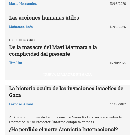
Mario Hernandez
13/06/2026
Las acciones humanas útiles
Mohamed Safa
12/06/2026
La flotilla a Gaza
De la masacre del Mavi Marmara a la
complicidad del presente
Tito Ura
02/10/2025
NUEVA MASACRE EN GAZA
La historia oculta de las invasiones israelíes de
Gaza
Leandro Albani
24/05/2017
Análisis minucioso de los informes de Amnistía Internacional sobre la
Operación Muro Protector (Informe completo en pdf.)
¿Ha perdido el norte Amnistía Internacional?