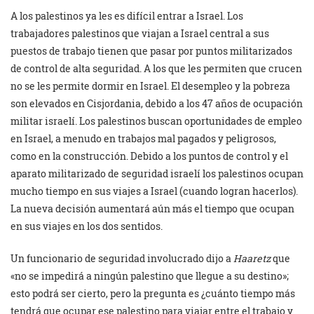
A los palestinos ya les es difícil entrar a Israel. Los
trabajadores palestinos que viajan a Israel central a sus
puestos de trabajo tienen que pasar por puntos militarizados
de control de alta seguridad. A los que les permiten que crucen
no se les permite dormir en Israel. El desempleo y la pobreza
son elevados en Cisjordania, debido a los 47 años de ocupación
militar israelí. Los palestinos buscan oportunidades de empleo
en Israel, a menudo en trabajos mal pagados y peligrosos,
como en la construcción. Debido a los puntos de control y el
aparato militarizado de seguridad israelí los palestinos ocupan
mucho tiempo en sus viajes a Israel (cuando logran hacerlos).
La nueva decisión aumentará aún más el tiempo que ocupan
en sus viajes en los dos sentidos.
Un funcionario de seguridad involucrado dijo a
Haaretz
que
«no se impedirá a ningún palestino que llegue a su destino»;
esto podrá ser cierto, pero la pregunta es ¿cuánto tiempo más
tendrá que ocupar ese palestino para viajar entre el trabajo y