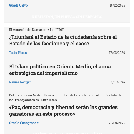
Guadi Calvo
16/12/2025
KURDISTÁN, UN PUEBLO SIN DERECHOS
El Acuerdo de Damasco y las "FDS"
¿Triunfará el Estado de la ciudadanía sobre el
Estado de las facciones y el caos?
Tariq Hemo
17/03/2026
El Islam político en Oriente Medio, el arma
estratégica del imperialismo
Hawre Rezgar
16/01/2026
Entrevista con Nedim Seven, miembro del comité central del Partido de
los Trabajadores de Kurdistán
«Paz, democracia y libertad serán las grandes
ganadoras en este proceso»
Orsola Casagrande
23/08/2025