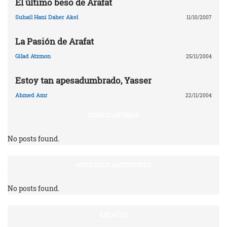
El último beso de Arafat
Suhail Hani Daher Akel
11/10/2007
La Pasión de Arafat
Gilad Atzmon
25/11/2004
Estoy tan apesadumbrado, Yasser
Ahmed Amr
22/11/2004
CONVOCATORIAS
No posts found.
ARTÍCULOS ANTERIORES
No posts found.
ENLACES