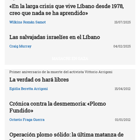
«En la larga crisis que vive Líbano desde 1978,
creo que nada se ha aprendido»
Wilkins Román Samot
15/07/2025
Las salvajadas israelíes en el Líbano
Craig Murray
04/02/2025
MASACRE EN GAZA
Primer aniversario de la muerte del activista Vittorio Arrigoni
La verdad os hará libres
Egidia Beretta Arrigoni
15/04/2012
Crónica contra la desmemoria: «Plomo
Fundido»
Octavio Fraga Guerra
01/01/2012
Operación plomo sólido: la última matanza de