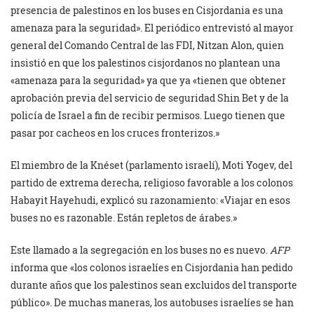
presencia de palestinos en los buses en Cisjordania es una
amenaza para la seguridad». El periódico entrevistó al mayor
general del Comando Central de las FDI, Nitzan Alon, quien
insistió en que los palestinos cisjordanos no plantean una
«amenaza para la seguridad» ya que ya «tienen que obtener
aprobación previa del servicio de seguridad Shin Bet y de la
policía de Israel a fin de recibir permisos. Luego tienen que
pasar por cacheos en los cruces fronterizos.»
El miembro de la Knéset (parlamento israelí), Moti Yogev, del
partido de extrema derecha, religioso favorable a los colonos
Habayit Hayehudi, explicó su razonamiento: «Viajar en esos
buses no es razonable. Están repletos de árabes.»
Este llamado a la segregación en los buses no es nuevo.
AFP
informa que «los colonos israelíes en Cisjordania han pedido
durante años que los palestinos sean excluidos del transporte
público». De muchas maneras, los autobuses israelíes se han