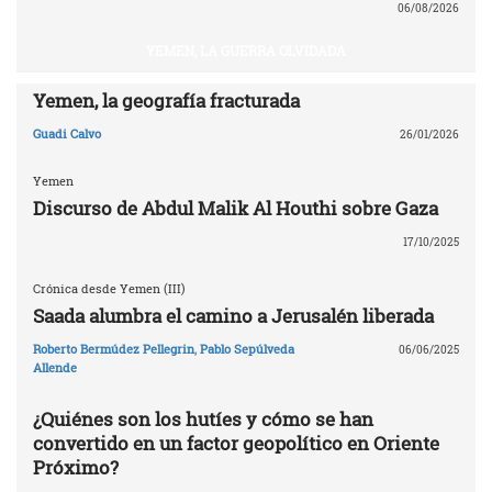
06/08/2026
YEMEN, LA GUERRA OLVIDADA
Yemen, la geografía fracturada
Guadi Calvo
26/01/2026
Yemen
Discurso de Abdul Malik Al Houthi sobre Gaza
17/10/2025
Crónica desde Yemen (III)
Saada alumbra el camino a Jerusalén liberada
Roberto Bermúdez Pellegrin
,
Pablo Sepúlveda
06/06/2025
Allende
¿Quiénes son los hutíes y cómo se han
convertido en un factor geopolítico en Oriente
Próximo?