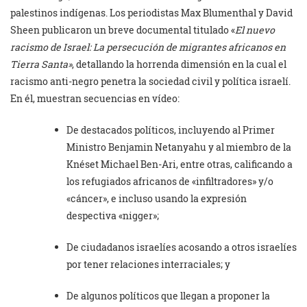
palestinos indígenas. Los periodistas Max Blumenthal y David
Sheen publicaron un breve documental titulado «
El nuevo
racismo de Israel: La persecución de migrantes africanos en
Tierra Santa»
, detallando la horrenda dimensión en la cual el
racismo anti-negro penetra la sociedad civil y política israelí.
En él, muestran secuencias en vídeo:
De destacados políticos, incluyendo al Primer
Ministro Benjamin Netanyahu y al miembro de la
Knéset Michael Ben-Ari, entre otras, calificando a
los refugiados africanos de «infiltradores» y/o
«cáncer», e incluso usando la expresión
despectiva «nigger»;
De ciudadanos israelíes acosando a otros israelíes
por tener relaciones interraciales; y
De algunos políticos que llegan a proponer la