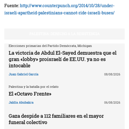
Fuente:
http://www.counterpunch.org/2014/10/28/under-
israeli-apartheid-palestinians-cannot-ride-israeli-buses/
PALESTINA: DERECHO A LA RESISTENCIA
Elecciones primarias del Partido Demócrata, Michigan
La victoria de Abdul El-Sayed demuestra que el
gran «lobby» proisraelí de EE.UU. ya no es
intocable
Juan Gabriel García
08/08/2026
Palestina y la batalla por el relato
El «Octavo Frente»
Jaldía Abubakra
06/08/2026
Gaza despide a 112 familiares en el mayor
funeral colectivo