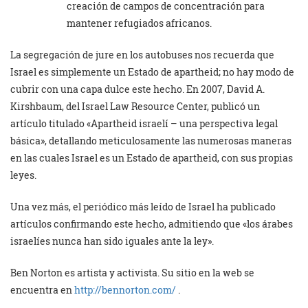
creación de campos de concentración para
mantener refugiados africanos.
La segregación de jure en los autobuses nos recuerda que
Israel es simplemente un Estado de apartheid; no hay modo de
cubrir con una capa dulce este hecho. En 2007, David A.
Kirshbaum, del Israel Law Resource Center, publicó un
artículo titulado «Apartheid israelí – una perspectiva legal
básica», detallando meticulosamente las numerosas maneras
en las cuales Israel es un Estado de apartheid, con sus propias
leyes.
Una vez más, el periódico más leído de Israel ha publicado
artículos confirmando este hecho, admitiendo que «los árabes
israelíes nunca han sido iguales ante la ley».
Ben Norton es artista y activista. Su sitio en la web se
encuentra en
http://bennorton.com/
.