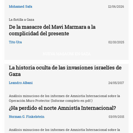
Mohamed Safa
12/06/2026
La flotilla a Gaza
De la masacre del Mavi Marmara a la
complicidad del presente
Tito Ura
02/10/2025
NUEVA MASACRE EN GAZA
La historia oculta de las invasiones israelíes de
Gaza
Leandro Albani
24/05/2017
Análisis minucioso de los informes de Amnistía Internacional sobre la
Operación Muro Protector (Informe completo en pdf.)
¿Ha perdido el norte Amnistía Internacional?
Norman G. Finkelstein
03/09/2015
Análisis minucioso de los informes de Amnistía Internacional sobre la