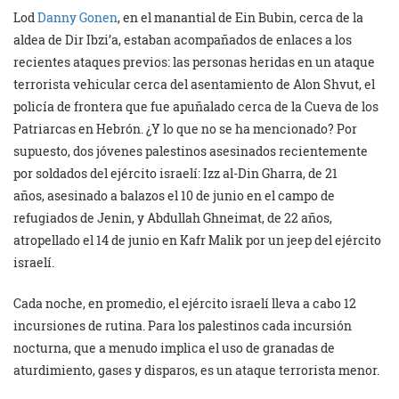
Lod
Danny Gonen
, en el manantial de Ein Bubin, cerca de la
aldea de Dir Ibzi’a, estaban acompañados de enlaces a los
recientes ataques previos: las personas heridas en un ataque
terrorista vehicular cerca del asentamiento de Alon Shvut, el
policía de frontera que fue apuñalado cerca de la Cueva de los
Patriarcas en Hebrón. ¿Y lo que no se ha mencionado? Por
supuesto, dos jóvenes palestinos asesinados recientemente
por soldados del ejército israelí: Izz al-Din Gharra, de 21
años, asesinado a balazos el 10 de junio en el campo de
refugiados de Jenin, y Abdullah Ghneimat, de 22 años,
atropellado el 14 de junio en Kafr Malik por un jeep del ejército
israelí.
Cada noche, en promedio, el ejército israelí lleva a cabo 12
incursiones de rutina. Para los palestinos cada incursión
nocturna, que a menudo implica el uso de granadas de
aturdimiento, gases y disparos, es un ataque terrorista menor.