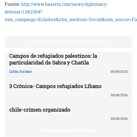
Fuente:
http://www.haaretz.com/news/diplomacy-
defense/1.662364?
utm_campaign=Echobox&utm_medium=Social&utm_source=Fa
PALESTINA: DERECHO A LA RESISTENCIA
Campos de refugiados palestinos: la
particularidad de Sabra y Chatila
Lidón Soriano
08/08/2026
3 Crónica- Campos refugiados Líbano
08/08/2026
chile-crimen organizado
08/08/2026
YEMEN, LA GUERRA OLVIDADA