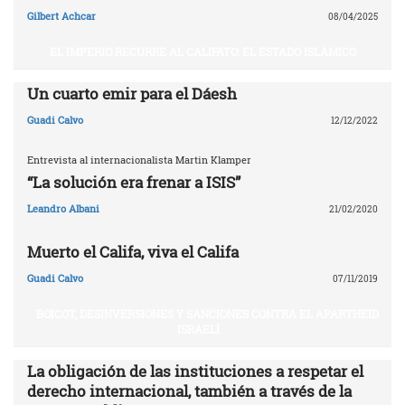
Gilbert Achcar
08/04/2025
EL IMPERIO RECURRE AL CALIFATO: EL ESTADO ISLÁMICO
Un cuarto emir para el Dáesh
Guadi Calvo
12/12/2022
Entrevista al internacionalista Martin Klamper
“La solución era frenar a ISIS”
Leandro Albani
21/02/2020
Muerto el Califa, viva el Califa
Guadi Calvo
07/11/2019
BOICOT, DESINVERSIONES Y SANCIONES CONTRA EL APARTHEID
ISRAELÍ
La obligación de las instituciones a respetar el
derecho internacional, también a través de la