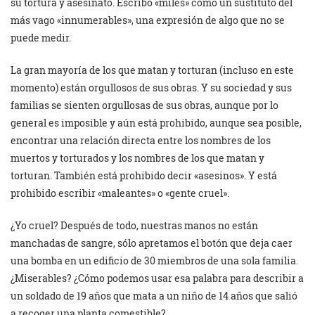
su tortura y asesinato. Escribo «miles» como un sustituto del
más vago «innumerables», una expresión de algo que no se
puede medir.
La gran mayoría de los que matan y torturan (incluso en este
momento) están orgullosos de sus obras. Y su sociedad y sus
familias se sienten orgullosas de sus obras, aunque por lo
general es imposible y aún está prohibido, aunque sea posible,
encontrar una relación directa entre los nombres de los
muertos y torturados y los nombres de los que matan y
torturan. También está prohibido decir «asesinos». Y está
prohibido escribir «maleantes» o «gente cruel».
¿Yo cruel? Después de todo, nuestras manos no están
manchadas de sangre, sólo apretamos el botón que deja caer
una bomba en un edificio de 30 miembros de una sola familia.
¿Miserables? ¿Cómo podemos usar esa palabra para describir a
un soldado de 19 años que mata a un niño de 14 años que salió
a recoger una planta comestible?