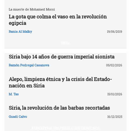
La muerte de Mohamed Morsi
La gota que colma el vaso en la revolución
egipcia
Rania Al Malky
19/06/2019
SIRIA
Siria bajo 14 años de guerra imperial sionista
Ramón Pedregal Casanova
05/02/2026
Alepo, limpieza étnica y la crisis del Estado-
nación en Siria
M. Tas
15/01/2026
Siria, la revolución de las barbas recortadas
Guadi Calvo
16/12/2025
KURDISTÁN, UN PUEBLO SIN DERECHOS