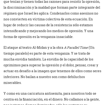
que tenían y tienen todas las razones para resistir la opresión,
la discriminación y la maldad que forman parte integrante del
régimen que Israel les aplica. Condenarlos como asesinos no
nos convierten en víctima colectiva de esta ecuación. En
lugar de reducir las causas de la resistencia sólo estamos
intensificando y mejorando los medios de opresión. Y una
forma de opresión es la venganza insaciable.
El ataque al teatro Al-Midan y a la obra
A Parallel Time
(Un
tiempo paralelo) es parte de esta venganza. Y se trata de
mucha envidia también. La envidia de la capacidad de los
oprimimos para superar la opresión y el dolor, pensar, crear y
actuar en desafío a la imagen que tenemos de ellos como seres
inferiores. No bailan a nuestro son como debiluchos
miserables.
Y como en una caricatura antisemita, para nosotros todo se
centra en la financiación, en el dinero. No callamos a la gente,