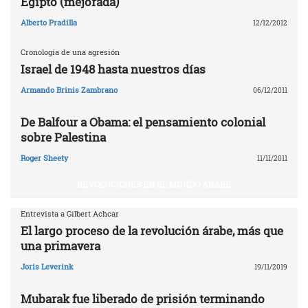
Egipto (mejorada)
Alberto Pradilla
12/12/2012
Cronología de una agresión
Israel de 1948 hasta nuestros días
Armando Brinis Zambrano
06/12/2011
De Balfour a Obama: el pensamiento colonial
sobre Palestina
Roger Sheety
11/11/2011
REVOLUCIONES EN EL MUNDO ÁRABE
Entrevista a Gilbert Achcar
El largo proceso de la revolución árabe, más que
una primavera
Joris Leverink
19/11/2019
Mubarak fue liberado de prisión terminando