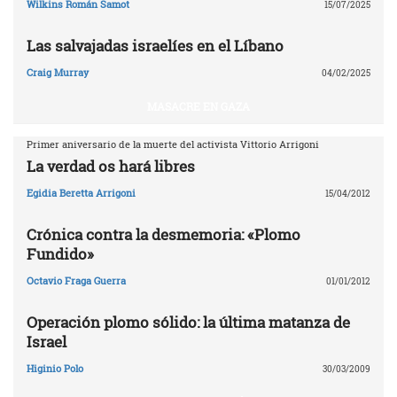
Wilkins Román Samot
15/07/2025
Las salvajadas israelíes en el Líbano
Craig Murray
04/02/2025
MASACRE EN GAZA
Primer aniversario de la muerte del activista Vittorio Arrigoni
La verdad os hará libres
Egidia Beretta Arrigoni
15/04/2012
Crónica contra la desmemoria: «Plomo
Fundido»
Octavio Fraga Guerra
01/01/2012
Operación plomo sólido: la última matanza de
Israel
Higinio Polo
30/03/2009