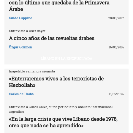
con lo último que quedaba de la Primavera
Árabe
Guido Luppino
28/03/2017
Entrevista a Asef Bayat
A cinco años de las revueltas árabes
Özgür Gökmen
16/05/2016
LÍBANO EN LA ENCRUCIJADA
Inapelable sentencia sionista
«Enterraremos vivos a los terroristas de
Hezbollah»
Carlos de Urabá
15/05/2026
Entrevista a Guadi Calvo, autor, periodista y analista internacional
argentino
«En la larga crisis que vive Líbano desde 1978,
creo que nada se ha aprendido»