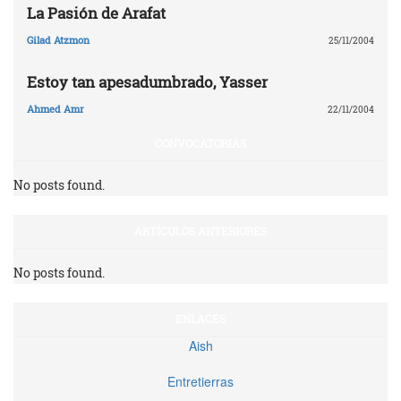
La Pasión de Arafat
Gilad Atzmon
25/11/2004
Estoy tan apesadumbrado, Yasser
Ahmed Amr
22/11/2004
CONVOCATORIAS
No posts found.
ARTÍCULOS ANTERIORES
No posts found.
ENLACES
Aish
Entretierras