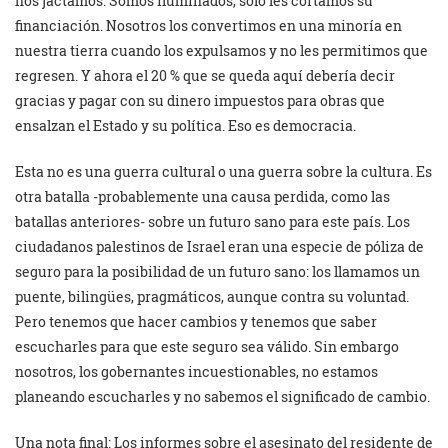
nos jactamos. Somos iluminados, sólo les cortamos su
financiación. Nosotros los convertimos en una minoría en
nuestra tierra cuando los expulsamos ​​y no les permitimos que
regresen. Y ahora el 20 % que se queda aquí debería decir
gracias y pagar con su dinero impuestos para obras que
ensalzan el Estado y su política. Eso es democracia.
Esta no es una guerra cultural o una guerra sobre la cultura. Es
otra batalla -probablemente una causa perdida, como las
batallas anteriores- sobre un futuro sano para este país. Los
ciudadanos palestinos de Israel eran una especie de póliza de
seguro para la posibilidad de un futuro sano: los llamamos un
puente, bilingües, pragmáticos, aunque contra su voluntad.
Pero tenemos que hacer cambios y tenemos que saber
escucharles para que este seguro sea válido. Sin embargo
nosotros, los gobernantes incuestionables, no estamos
planeando escucharles y no sabemos el significado de cambio.
Una nota final: Los informes sobre el asesinato del residente de