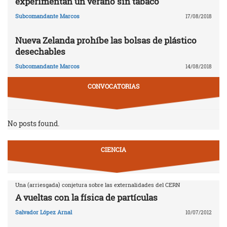
experimentan un verano sin tabaco
Subcomandante Marcos
17/08/2018
Nueva Zelanda prohíbe las bolsas de plástico
desechables
Subcomandante Marcos
14/08/2018
CONVOCATORIAS
No posts found.
CIENCIA
Una (arriesgada) conjetura sobre las externalidades del CERN
A vueltas con la física de partículas
Salvador López Arnal
10/07/2012