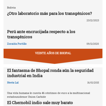
Bolivia
¿Otro laboratorio más para los transgénicos?
23/12/2023
Perú ante encrucijada respecto a los
transgénicos
Zoraida Portillo
09/11/2020
VEINTE AÑOS DE BHOPAL
El fantasma de Bhopal ronda aún la seguridad
industrial en India
Neeta Lal
16/01/2015
Una vida humana le cuesta 46 céntimos de euro a la multinacional
estadounidense Union Carbide
El Chernobil indio sale muy barato