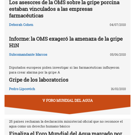
Los asesores de la OMS sobre la gripe porcina
estaban vinculados a las empresas
farmacéuticas
Deborah Cohen
04/07/2010
Informe: la OMS exageró la amenaza de la gripe
H1N
Subcomandante Marcos
05/06/2010
Diputados europeos piden investigar si las farmacéuticas influyeron
para crear alarma por la gripe A
Gripe de los laboratorios
Pedro Lipcovich
16/01/2010
V FORO MUNDIAL DEL AGUA
25 países rechazan la declaración ministerial oficial que no reconoce el
agua como un derecho humano básico
Finaliza el Foro Mundial del Agua marcado por