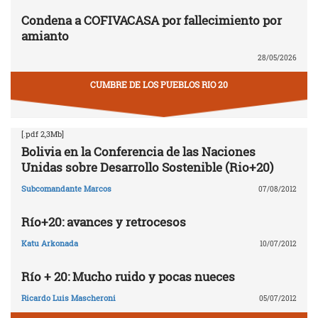
Condena a COFIVACASA por fallecimiento por
amianto
28/05/2026
CUMBRE DE LOS PUEBLOS RIO 20
[.pdf 2,3Mb]
Bolivia en la Conferencia de las Naciones
Unidas sobre Desarrollo Sostenible (Rio+20)
Subcomandante Marcos
07/08/2012
Río+20: avances y retrocesos
Katu Arkonada
10/07/2012
Río + 20: Mucho ruido y pocas nueces
Ricardo Luis Mascheroni
05/07/2012