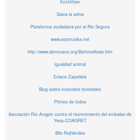
EcoUrban
Salva la selva
Plataforma ciudadana por el Rio Segura
www.sosmuxika.net
http://www.abmcusco.org/Bartonellosis.htm
Igualdad animal
Enlace Zapatista
Blog sobre incendios forestales
Pirineo de todos
Asociación Río Aragón contra el recrecimiento del embalse de
Yesa-COAGRET
Bits RojiVerdes