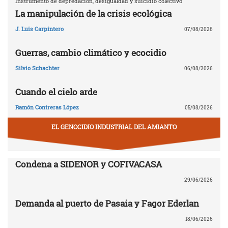
Instrumento de depredación, desigualdad y suicidio colectivo
La manipulación de la crisis ecológica
J. Luis Carpintero
07/08/2026
Guerras, cambio climático y ecocidio
Silvio Schachter
06/08/2026
Cuando el cielo arde
Ramón Contreras López
05/08/2026
EL GENOCIDIO INDUSTRIAL DEL AMIANTO
Condena a SIDENOR y COFIVACASA
29/06/2026
Demanda al puerto de Pasaia y Fagor Ederlan
18/06/2026