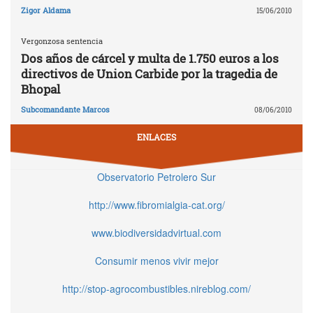
Zigor Aldama
15/06/2010
Vergonzosa sentencia
Dos años de cárcel y multa de 1.750 euros a los
directivos de Union Carbide por la tragedia de
Bhopal
Subcomandante Marcos
08/06/2010
ENLACES
Observatorio Petrolero Sur
http://www.fibromialgia-cat.org/
www.biodiversidadvirtual.com
Consumir menos vivir mejor
http://stop-agrocombustibles.nireblog.com/