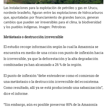
Las instalaciones para la explotación de petróleo y gas en Urucu,
nordeste brasileño, figuran entre las explotaciones de hidrocarburos
que, apuntaladas por financiamiento de grandes bancos, generan
cambios que pueden ser irreversibles para el clima, la biodiversidad
y los pueblos indígenas. Imagen: Petrobras
Metástasis o destrucción irreversible
El estudio recoge información según la cual la Amazonia se
encuentra en medio de una crisis con punto de inflexión hacia
lo irreversible, ya que la deforestación y la alta degradación
combinadas ya han alcanzado a 26 % de la región.
El punto de inflexión “debe entenderse como el comienzo de
una metástasis o la destrucción irreversible del ecosistema.
Como resultado, allí ya se está produciendo una sabanización”,
dice el informe.
“Sin embargo, aún es posible preservar 80% de la Amazonía