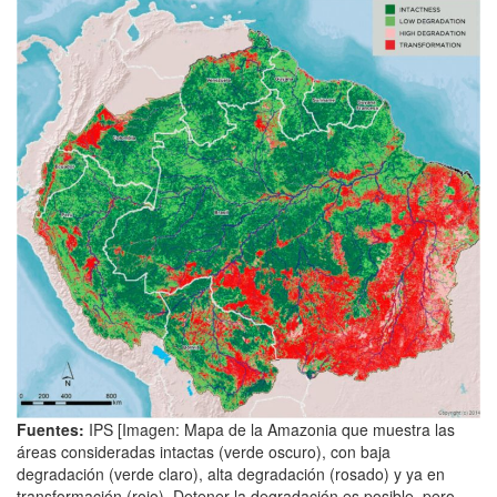
Fuentes:
IPS [Imagen: Mapa de la Amazonia que muestra las
áreas consideradas intactas (verde oscuro), con baja
degradación (verde claro), alta degradación (rosado) y ya en
transformación (rojo). Detener la degradación es posible, pero