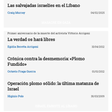
Las salvajadas israelíes en el Líbano
Craig Murray
04/02/2025
MASACRE EN GAZA
Primer aniversario de la muerte del activista Vittorio Arrigoni
La verdad os hará libres
Egidia Beretta Arrigoni
15/04/2012
Crónica contra la desmemoria: «Plomo
Fundido»
Octavio Fraga Guerra
01/01/2012
Operación plomo sólido: la última matanza de
Israel
Higinio Polo
30/03/2009
ISRAEL EMBISTE AL LÍBANO