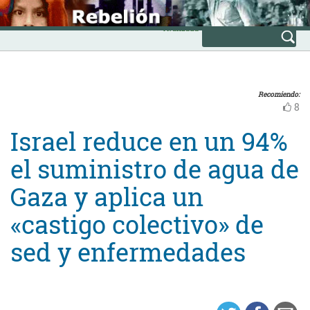
Skip
INICIO
to
Avanzada
content
Recomiendo:
8
Israel reduce en un 94%
el suministro de agua de
Gaza y aplica un
«castigo colectivo» de
sed y enfermedades