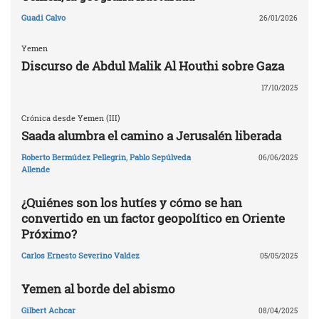
Guadi Calvo
26/01/2026
Yemen
Discurso de Abdul Malik Al Houthi sobre Gaza
17/10/2025
Crónica desde Yemen (III)
Saada alumbra el camino a Jerusalén liberada
Roberto Bermúdez Pellegrin
,
Pablo Sepúlveda
06/06/2025
Allende
¿Quiénes son los hutíes y cómo se han
convertido en un factor geopolítico en Oriente
Próximo?
Carlos Ernesto Severino Valdez
05/05/2025
Yemen al borde del abismo
Gilbert Achcar
08/04/2025