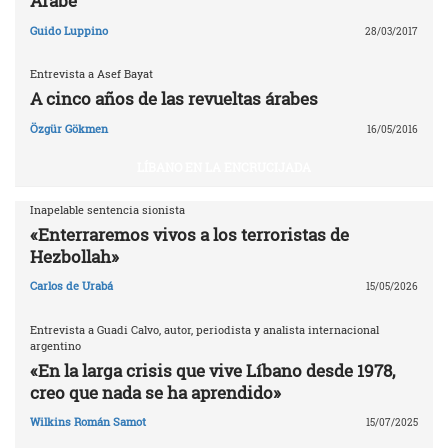
Árabe
Guido Luppino
28/03/2017
Entrevista a Asef Bayat
A cinco años de las revueltas árabes
Özgür Gökmen
16/05/2016
LÍBANO EN LA ENCRUCIJADA
Inapelable sentencia sionista
«Enterraremos vivos a los terroristas de
Hezbollah»
Carlos de Urabá
15/05/2026
Entrevista a Guadi Calvo, autor, periodista y analista internacional
argentino
«En la larga crisis que vive Líbano desde 1978,
creo que nada se ha aprendido»
Wilkins Román Samot
15/07/2025