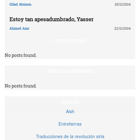
Gilad Atzmon
25/11/2004
Estoy tan apesadumbrado, Yasser
Ahmed Amr
22/11/2004
CONVOCATORIAS
No posts found.
ARTÍCULOS ANTERIORES
No posts found.
ENLACES
Aish
Entretierras
Traducciones de la revolución siria