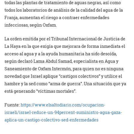
todas las plantas de tratamiento de aguas negras, así como
todos los laboratorios de análisis de la calidad del agua de la
Franja, aumentan el riesgo a contraer enfermedades
infecciosas, según Oxfam.
La orden emitida por el Tribunal Internacional de Justicia de
La Haya en la que exigía que mejorara de forma inmediata el
acceso al agua y a la ayuda humanitaria ha sido desoída,
según declaró Lama Abdul Samad, especialista en Agua y
Saneamiento de Oxfam Intermón, para quien no es ninguna
novedad que Israel aplique “castigos colectivos” y utilice el
hambre y la sed como “arma de guerra”. Una situación que ya
está generando “víctimas mortales”.
Fuente:
https://www.elsaltodiario.com/ocupacion-
israeli/israel-reduce-un-94percent-suministro-agua-gaza-
aplica-un-castigo-colectivo-sed-enfermedades