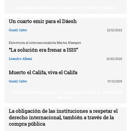
EL IMPERIO RECURRE AL CALIFATO: EL ESTADO ISLÁMICO
Un cuarto emir para el Dáesh
Guadi Calvo
12/12/2022
Entrevista al internacionalista Martin Klamper
“La solución era frenar a ISIS”
Leandro Albani
21/02/2020
Muerto el Califa, viva el Califa
Guadi Calvo
07/11/2019
BOICOT, DESINVERSIONES Y SANCIONES CONTRA EL APARTHEID
ISRAELÍ
La obligación de las instituciones a respetar el
derecho internacional, también a través de la
compra pública