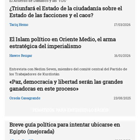
El Acuerdo de Damasco y las "FDS"
¿Triunfará el Estado de la ciudadanía sobre el
Estado de las facciones y el caos?
Tariq Hemo
17/03/2026
El Islam político en Oriente Medio, el arma
estratégica del imperialismo
Hawre Rezgar
16/01/2026
Entrevista con Nedim Seven, miembro del comité central del Partido de
los Trabajadores de Kurdistán
«Paz, democracia y libertad serán las grandes
ganadoras en este proceso»
Orsola Casagrande
23/08/2025
TEMÁTICOS. PARA ENTENDER LO BÁSICO
Breve guía política para intentar ubicarse en
Egipto (mejorada)