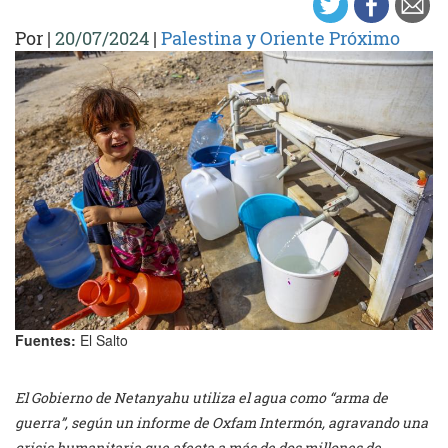
Por
|
20/07/2024
|
Palestina y Oriente Próximo
Fuentes:
El Salto
El Gobierno de Netanyahu utiliza el agua como “arma de
guerra”, según un informe de Oxfam Intermón, agravando una
crisis humanitaria que afecta a más de dos millones de