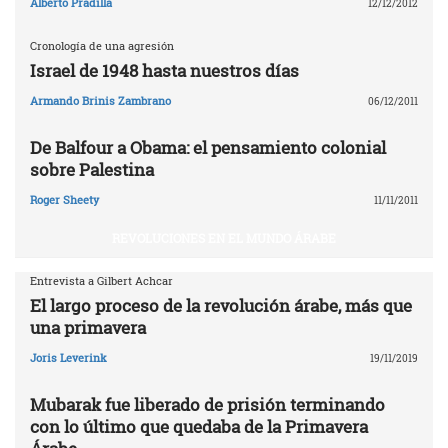
Alberto Pradilla
12/12/2012
Cronología de una agresión
Israel de 1948 hasta nuestros días
Armando Brinis Zambrano
06/12/2011
De Balfour a Obama: el pensamiento colonial
sobre Palestina
Roger Sheety
11/11/2011
REVOLUCIONES EN EL MUNDO ÁRABE
Entrevista a Gilbert Achcar
El largo proceso de la revolución árabe, más que
una primavera
Joris Leverink
19/11/2019
Mubarak fue liberado de prisión terminando
con lo último que quedaba de la Primavera