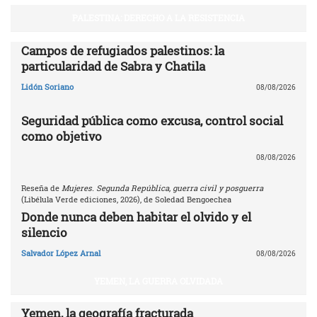
PALESTINA: DERECHO A LA RESISTENCIA
Campos de refugiados palestinos: la
particularidad de Sabra y Chatila
Lidón Soriano
08/08/2026
Seguridad pública como excusa, control social
como objetivo
08/08/2026
Reseña de
Mujeres. Segunda República, guerra civil y posguerra
(Libélula Verde ediciones, 2026), de Soledad Bengoechea
Donde nunca deben habitar el olvido y el
silencio
Salvador López Arnal
08/08/2026
YEMEN, LA GUERRA OLVIDADA
Yemen, la geografía fracturada