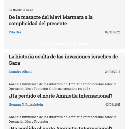
La flotilla a Gaza
De la masacre del Mavi Marmara a la
complicidad del presente
Tito Ura
02/10/2025
NUEVA MASACRE EN GAZA
La historia oculta de las invasiones israelíes de
Gaza
Leandro Albani
24/05/2017
Análisis minucioso de los informes de Amnistía Internacional sobre la
Operación Muro Protector (Informe completo en pdf.)
¿Ha perdido el norte Amnistía Internacional?
Norman G. Finkelstein
03/09/2015
Análisis minucioso de los informes de Amnistía Internacional sobre la
Operación Muro Protector
¿Ha perdido el norte Amnistía Internacional?