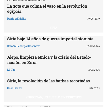
La muerte de Mohamed Morsi
La gota que colma el vaso en la revolución
egipcia
Rania Al Malky
19/06/2019
SIRIA
Siria bajo 14 años de guerra imperial sionista
Ramón Pedregal Casanova
05/02/2026
Alepo, limpieza étnica y la crisis del Estado-
nación en Siria
M. Tas
15/01/2026
Siria, la revolución de las barbas recortadas
Guadi Calvo
16/12/2025
KURDISTÁN, UN PUEBLO SIN DERECHOS