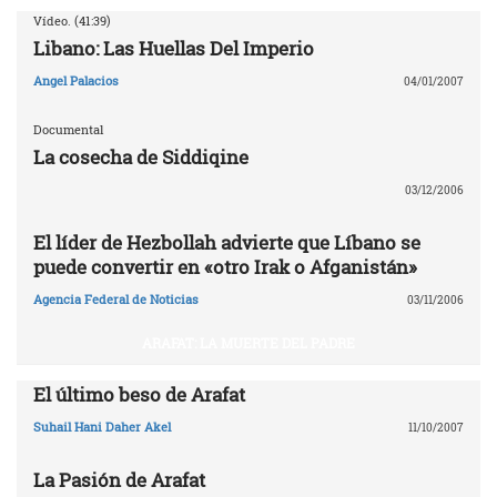
Vídeo. (41:39)
Libano: Las Huellas Del Imperio
Angel Palacios
04/01/2007
Documental
La cosecha de Siddiqine
03/12/2006
El líder de Hezbollah advierte que Líbano se
puede convertir en «otro Irak o Afganistán»
Agencia Federal de Noticias
03/11/2006
ARAFAT: LA MUERTE DEL PADRE
El último beso de Arafat
Suhail Hani Daher Akel
11/10/2007
La Pasión de Arafat