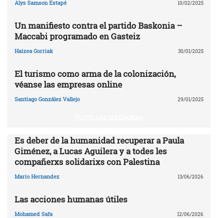
Alys Samson Estapé
10/02/2025
Un manifiesto contra el partido Baskonia –
Maccabi programado en Gasteiz
Haizea Gorriak
30/01/2025
El turismo como arma de la colonización,
véanse las empresas online
Santiago González Vallejo
29/01/2025
FLOTILLAS SOLIDARIAS
Es deber de la humanidad recuperar a Paula
Giménez, a Lucas Aguilera y a todes les
compañerxs solidarixs con Palestina
Mario Hernandez
13/06/2026
Las acciones humanas útiles
Mohamed Safa
12/06/2026