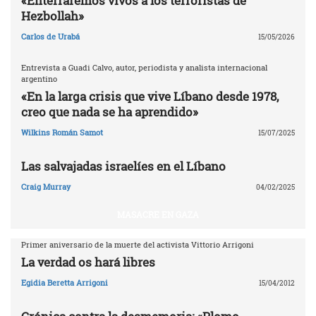
«Enterraremos vivos a los terroristas de
Hezbollah»
Carlos de Urabá
15/05/2026
Entrevista a Guadi Calvo, autor, periodista y analista internacional
argentino
«En la larga crisis que vive Líbano desde 1978,
creo que nada se ha aprendido»
Wilkins Román Samot
15/07/2025
Las salvajadas israelíes en el Líbano
Craig Murray
04/02/2025
MASACRE EN GAZA
Primer aniversario de la muerte del activista Vittorio Arrigoni
La verdad os hará libres
Egidia Beretta Arrigoni
15/04/2012