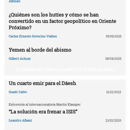
Allende
¿Quiénes son los hutíes y cómo se han
convertido en un factor geopolítico en Oriente
Próximo?
Carlos Ernesto Severino Valdez
05/05/2025
Yemen al borde del abismo
Gilbert Achcar
08/04/2025
EL IMPERIO RECURRE AL CALIFATO: EL ESTADO ISLÁMICO
Un cuarto emir para el Dáesh
Guadi Calvo
12/12/2022
Entrevista al internacionalista Martin Klamper
“La solución era frenar a ISIS”
Leandro Albani
21/02/2020