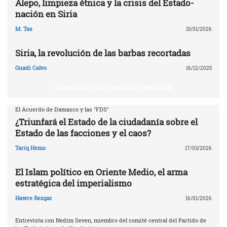
Alepo, limpieza étnica y la crisis del Estado-
nación en Siria
M. Tas
15/01/2026
Siria, la revolución de las barbas recortadas
Guadi Calvo
16/12/2025
KURDISTÁN, UN PUEBLO SIN DERECHOS
El Acuerdo de Damasco y las "FDS"
¿Triunfará el Estado de la ciudadanía sobre el
Estado de las facciones y el caos?
Tariq Hemo
17/03/2026
El Islam político en Oriente Medio, el arma
estratégica del imperialismo
Hawre Rezgar
16/01/2026
Entrevista con Nedim Seven, miembro del comité central del Partido de