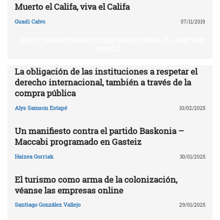
Muerto el Califa, viva el Califa
Guadi Calvo
07/11/2019
BOICOT, DESINVERSIONES Y SANCIONES CONTRA EL APARTHEID
ISRAELÍ
La obligación de las instituciones a respetar el
derecho internacional, también a través de la
compra pública
Alys Samson Estapé
10/02/2025
Un manifiesto contra el partido Baskonia –
Maccabi programado en Gasteiz
Haizea Gorriak
30/01/2025
El turismo como arma de la colonización,
véanse las empresas online
Santiago González Vallejo
29/01/2025