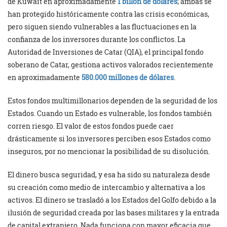
de Kuwait en aproximadamente
1 billón de dólares
; ambas se
han protegido históricamente contra las crisis económicas,
pero siguen siendo vulnerables a las fluctuaciones en la
confianza de los inversores durante los conflictos. La
Autoridad de Inversiones de Catar (QIA), el principal fondo
soberano de Catar, gestiona activos valorados recientemente
en aproximadamente
580.000 millones de dólares
.
Estos fondos multimillonarios dependen de la seguridad de los
Estados. Cuando un Estado es vulnerable, los fondos también
corren riesgo. El valor de estos fondos puede caer
drásticamente si los inversores perciben esos Estados como
inseguros, por no mencionar la posibilidad de su disolución.
El dinero busca seguridad, y esa ha sido su naturaleza desde
su creación como medio de intercambio y alternativa a los
activos. El dinero se trasladó a los Estados del Golfo debido a la
ilusión de seguridad creada por las bases militares y la entrada
de capital extranjero. Nada funciona con mayor eficacia que