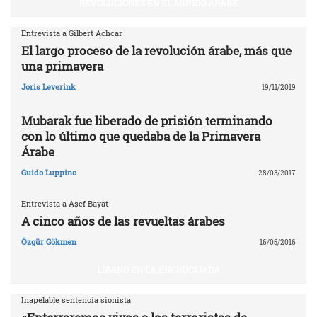
REVOLUCIONES EN EL MUNDO ÁRABE
Entrevista a Gilbert Achcar
El largo proceso de la revolución árabe, más que
una primavera
Joris Leverink
19/11/2019
Mubarak fue liberado de prisión terminando
con lo último que quedaba de la Primavera
Árabe
Guido Luppino
28/03/2017
Entrevista a Asef Bayat
A cinco años de las revueltas árabes
Özgür Gökmen
16/05/2016
LÍBANO EN LA ENCRUCIJADA
Inapelable sentencia sionista