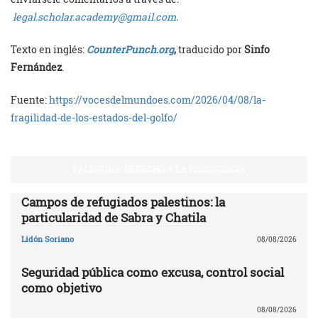
legal.scholar.academy@gmail.com
.
Texto en inglés:
CounterPunch.org
,
traducido por
Sinfo
Fernández
.
Fuente:
https://vocesdelmundoes.com/2026/04/08/la-
fragilidad-de-los-estados-del-golfo/
PALESTINA: DERECHO A LA RESISTENCIA
Campos de refugiados palestinos: la
particularidad de Sabra y Chatila
Lidón Soriano
08/08/2026
Seguridad pública como excusa, control social
como objetivo
08/08/2026