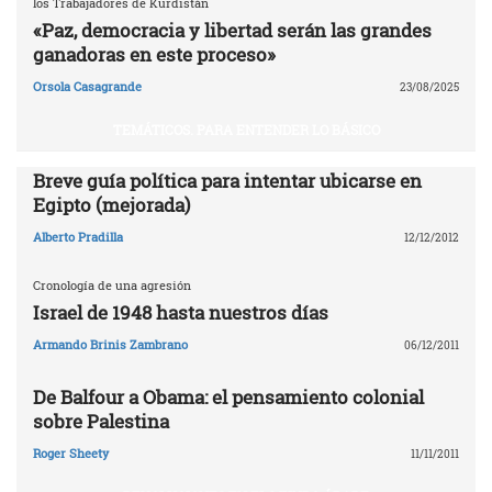
los Trabajadores de Kurdistán
«Paz, democracia y libertad serán las grandes
ganadoras en este proceso»
Orsola Casagrande
23/08/2025
TEMÁTICOS. PARA ENTENDER LO BÁSICO
Breve guía política para intentar ubicarse en
Egipto (mejorada)
Alberto Pradilla
12/12/2012
Cronología de una agresión
Israel de 1948 hasta nuestros días
Armando Brinis Zambrano
06/12/2011
De Balfour a Obama: el pensamiento colonial
sobre Palestina
Roger Sheety
11/11/2011