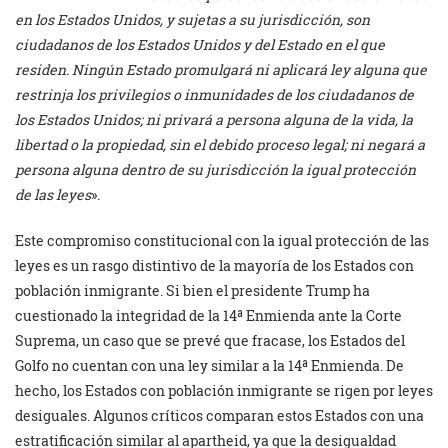
en los Estados Unidos, y sujetas a su jurisdicción, son
ciudadanos de los Estados Unidos y del Estado en el que
residen. Ningún Estado promulgará ni aplicará ley alguna que
restrinja los privilegios o inmunidades de los ciudadanos de
los Estados Unidos; ni privará a persona alguna de la vida, la
libertad o la propiedad, sin el debido proceso legal; ni
negar
á
a
persona alguna dentro de su jurisdicci
ó
n la igual protecci
ó
n
de las leyes
».
Este compromiso constitucional con la igual protección de las
leyes es un rasgo distintivo de la mayoría de los Estados con
población inmigrante. Si bien el presidente Trump ha
cuestionado la integridad de la 14ª Enmienda ante la Corte
Suprema, un caso que se prevé que fracase, los Estados del
Golfo no cuentan con una ley similar a la 14ª Enmienda. De
hecho, los Estados con población inmigrante se rigen por leyes
desiguales. Algunos críticos comparan estos Estados con una
estratificación similar al apartheid, ya que la desigualdad