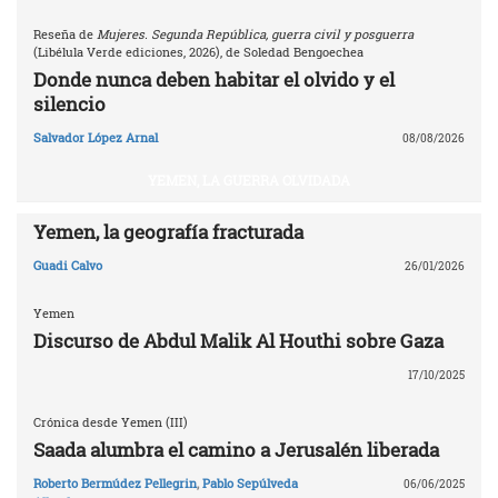
Reseña de
Mujeres. Segunda República, guerra civil y posguerra
(Libélula Verde ediciones, 2026), de Soledad Bengoechea
Donde nunca deben habitar el olvido y el
silencio
Salvador López Arnal
08/08/2026
YEMEN, LA GUERRA OLVIDADA
Yemen, la geografía fracturada
Guadi Calvo
26/01/2026
Yemen
Discurso de Abdul Malik Al Houthi sobre Gaza
17/10/2025
Crónica desde Yemen (III)
Saada alumbra el camino a Jerusalén liberada
Roberto Bermúdez Pellegrin
,
Pablo Sepúlveda
06/06/2025