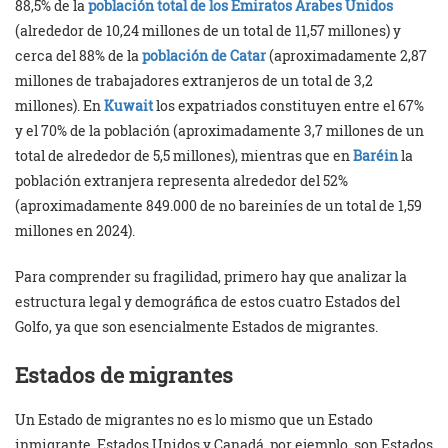
88,5% de la
población total de los Emiratos Árabes Unidos
(alrededor de 10,24 millones de un total de 11,57 millones) y
cerca del 88% de la
población de Catar
(aproximadamente 2,87
millones de trabajadores extranjeros de un total de 3,2
millones). En
Kuwait
los expatriados constituyen entre el 67%
y el 70% de la población (aproximadamente 3,7 millones de un
total de alrededor de 5,5 millones), mientras que en
Baréin
la
población extranjera representa alrededor del 52%
(aproximadamente 849.000 de no bareiníes de un total de 1,59
millones en 2024).
Para comprender su fragilidad, primero hay que analizar la
estructura legal y demográfica de estos cuatro Estados del
Golfo, ya que son esencialmente Estados de migrantes.
Estados de migrantes
Un Estado de migrantes no es lo mismo que un Estado
inmigrante. Estados Unidos y Canadá, por ejemplo, son Estados