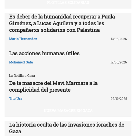
FLOTILLAS SOLIDARIAS
Es deber de la humanidad recuperar a Paula
Giménez, a Lucas Aguilera y a todes les
compañerxs solidarixs con Palestina
Mario Hernandez
13/06/2026
Las acciones humanas útiles
Mohamed Safa
12/06/2026
La flotilla a Gaza
De la masacre del Mavi Marmara a la
complicidad del presente
Tito Ura
02/10/2025
NUEVA MASACRE EN GAZA
La historia oculta de las invasiones israelíes de
Gaza