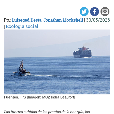
Por
|
30/05/2026
Lulseged Desta
,
Jonathan Mockshell
|
Ecología social
Fuentes:
IPS [Imagen: MC2 Indra Beaufort]
Las fuertes subidas de los precios de la energía, los