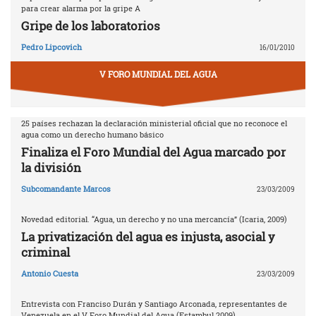
para crear alarma por la gripe A
Gripe de los laboratorios
Pedro Lipcovich
16/01/2010
V FORO MUNDIAL DEL AGUA
25 países rechazan la declaración ministerial oficial que no reconoce el
agua como un derecho humano básico
Finaliza el Foro Mundial del Agua marcado por
la división
Subcomandante Marcos
23/03/2009
Novedad editorial. “Agua, un derecho y no una mercancía” (Icaria, 2009)
La privatización del agua es injusta, asocial y
criminal
Antonio Cuesta
23/03/2009
Entrevista con Franciso Durán y Santiago Arconada, representantes de
Venezuela en el V Foro Mundial del Agua (Estambul 2009)