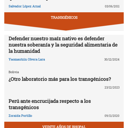
Salvador López Arnal
03/06/2011
TRANSGÉNICOS
Defender nuestro maíz nativo es defender
nuestra soberanía y la seguridad alimentaria de
la humanidad
Yaomautzin Olvera Lara
30/12/2024
Bolivia
¿Otro laboratorio más para los transgénicos?
23/12/2023
Perú ante encrucijada respecto a los
transgénicos
Zoraida Portillo
09/11/2020
VEINTE AÑOS DE BHOPAL