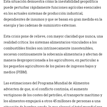
Esta situación demuestra cómo la inestabilidad geopolítica
puede perturbar rápidamente funciones agrícolas esenciales
en los actuales sistemas de producción industrial,
dependientes de insumos y que se basan en gran medida en la
energía y las cadenas de suministro externas.
Esta crisis pone de relieve, con mayor claridad que nunca, una
realidad crítica: los sistemas alimentarios vinculados a los
combustibles fósiles son intrínsecamente insostenibles,
socavan continuamente la soberanía alimentaria y afectan de
manera desproporcionada a los agricultores, en particular a
los pequeños agricultores de los países de ingresos bajos y
medios (PIBM).
Las estimaciones del Programa Mundial de Alimentos
advierten de que, si el conflicto continúa, el aumento
vertiginoso de los costes del petróleo, el transporte marítimo y
los alimentos empujará a otros 45 millones de personas a una
situación de hambre aguda, lo que elevará el total mundial por