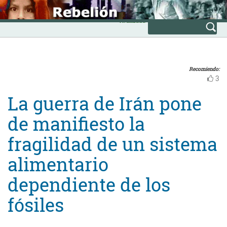
Skip
INICIO
to
Avanzada
content
Recomiendo:
3
La guerra de Irán pone
de manifiesto la
fragilidad de un sistema
alimentario
dependiente de los
fósiles