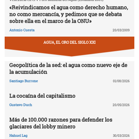
«Reivindicamos el agua como derecho humano,
no como mercancía, y pedimos que se debata
sobre ella en el marco de la ONU»
Antonio Cuesta
20/03/2009
AGUA, EL ORO DEL SIGLO XXI
Geopolítica de la sed: el agua como nuevo eje de
la acumulación
Santiago Burrone
01/08/2026
La cocaína del capitalismo
Gustavo Duch
20/05/2026
Más de 100.000 razones para defender los
glaciares del lobby minero
Nahuel Lag
30/03/2026