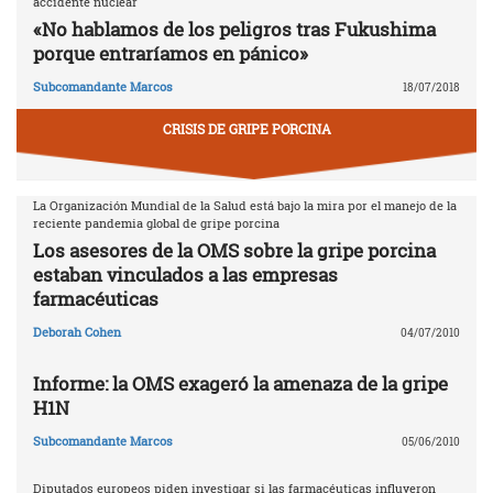
accidente nuclear
«No hablamos de los peligros tras Fukushima
porque entraríamos en pánico»
Subcomandante Marcos
18/07/2018
CRISIS DE GRIPE PORCINA
La Organización Mundial de la Salud está bajo la mira por el manejo de la
reciente pandemia global de gripe porcina
Los asesores de la OMS sobre la gripe porcina
estaban vinculados a las empresas
farmacéuticas
Deborah Cohen
04/07/2010
Informe: la OMS exageró la amenaza de la gripe
H1N
Subcomandante Marcos
05/06/2010
Diputados europeos piden investigar si las farmacéuticas influyeron