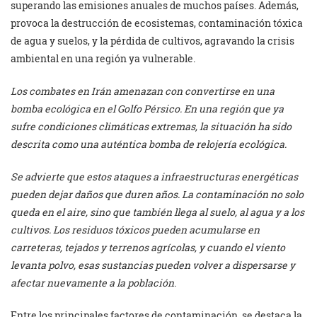
superando las emisiones anuales de muchos países. Además,
provoca la destrucción de ecosistemas, contaminación tóxica
de agua y suelos, y la pérdida de cultivos, agravando la crisis
ambiental en una región ya vulnerable.
Los combates en Irán amenazan con convertirse en una
bomba ecológica en el Golfo Pérsico. En una región que ya
sufre condiciones climáticas extremas, la situación ha sido
descrita como una auténtica bomba de relojería ecológica.
Se advierte que estos ataques a infraestructuras energéticas
pueden dejar daños que duren años. La contaminación no solo
queda en el aire, sino que también llega al suelo, al agua y a los
cultivos. Los residuos tóxicos pueden acumularse en
carreteras, tejados y terrenos agrícolas, y cuando el viento
levanta polvo, esas sustancias pueden volver a dispersarse y
afectar nuevamente a la población
.
Entre los principales factores de contaminación, se destaca la