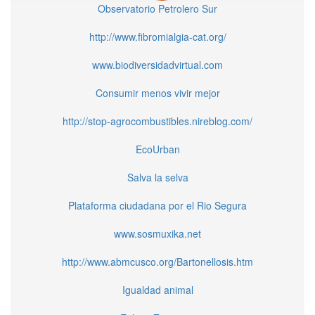
Observatorio Petrolero Sur
http://www.fibromialgia-cat.org/
www.biodiversidadvirtual.com
Consumir menos vivir mejor
http://stop-agrocombustibles.nireblog.com/
EcoUrban
Salva la selva
Plataforma ciudadana por el Rio Segura
www.sosmuxika.net
http://www.abmcusco.org/Bartonellosis.htm
Igualdad animal