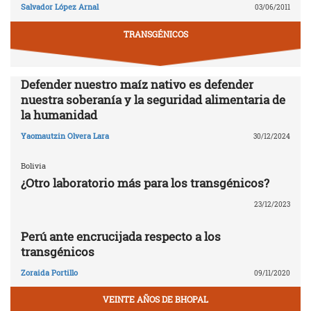
Salvador López Arnal
03/06/2011
TRANSGÉNICOS
Defender nuestro maíz nativo es defender
nuestra soberanía y la seguridad alimentaria de
la humanidad
Yaomautzin Olvera Lara
30/12/2024
Bolivia
¿Otro laboratorio más para los transgénicos?
23/12/2023
Perú ante encrucijada respecto a los
transgénicos
Zoraida Portillo
09/11/2020
VEINTE AÑOS DE BHOPAL