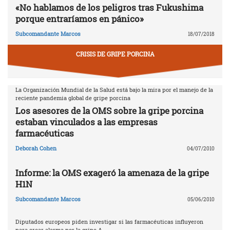
«No hablamos de los peligros tras Fukushima
porque entraríamos en pánico»
Subcomandante Marcos
18/07/2018
CRISIS DE GRIPE PORCINA
La Organización Mundial de la Salud está bajo la mira por el manejo de la
reciente pandemia global de gripe porcina
Los asesores de la OMS sobre la gripe porcina
estaban vinculados a las empresas
farmacéuticas
Deborah Cohen
04/07/2010
Informe: la OMS exageró la amenaza de la gripe
H1N
Subcomandante Marcos
05/06/2010
Diputados europeos piden investigar si las farmacéuticas influyeron
para crear alarma por la gripe A