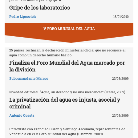
Gripe de los laboratorios
Pedro Lipcovich
16/01/2010
V FORO MUNDIAL DEL AGUA
25 países rechazan la declaración ministerial oficial que no reconoce el
agua como un derecho humano básico
Finaliza el Foro Mundial del Agua marcado por
la división
Subcomandante Marcos
23/03/2009
Novedad editorial. “Agua, un derecho y no una mercancía” (Icaria, 2009)
La privatización del agua es injusta, asocial y
criminal
Antonio Cuesta
23/03/2009
Entrevista con Franciso Durán y Santiago Arconada, representantes de
Venezuela en el V Foro Mundial del Agua (Estambul 2009)