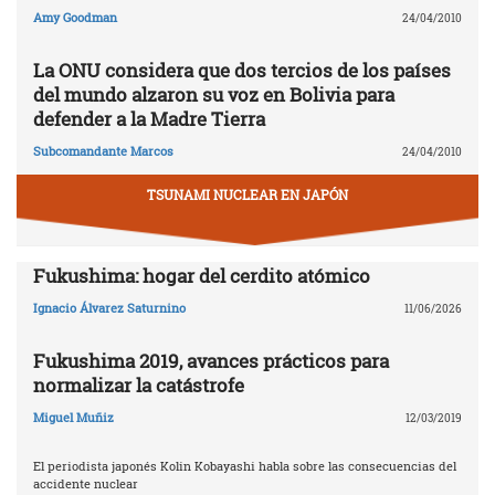
Amy Goodman
24/04/2010
La ONU considera que dos tercios de los países
del mundo alzaron su voz en Bolivia para
defender a la Madre Tierra
Subcomandante Marcos
24/04/2010
TSUNAMI NUCLEAR EN JAPÓN
Fukushima: hogar del cerdito atómico
Ignacio Álvarez Saturnino
11/06/2026
Fukushima 2019, avances prácticos para
normalizar la catástrofe
Miguel Muñiz
12/03/2019
El periodista japonés Kolin Kobayashi habla sobre las consecuencias del
accidente nuclear