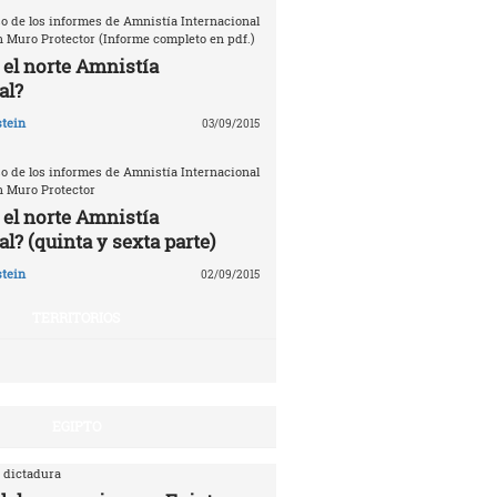
o de los informes de Amnistía Internacional
n Muro Protector (Informe completo en pdf.)
 el norte Amnistía
al?
tein
03/09/2015
o de los informes de Amnistía Internacional
n Muro Protector
 el norte Amnistía
l? (quinta y sexta parte)
tein
02/09/2015
TERRITORIOS
EGIPTO
 dictadura