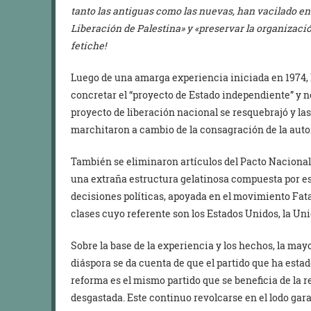
tanto las antiguas como las nuevas, han vacilado en
Liberación de Palestina» y «preservar la organizaci
fetiche!
Luego de una amarga experiencia iniciada en 1974, l
concretar el “proyecto de Estado independiente” y no
proyecto de liberación nacional se resquebrajó y las
marchitaron a cambio de la consagración de la auto
También se eliminaron artículos del Pacto Nacional 
una extraña estructura gelatinosa compuesta por es
decisiones políticas, apoyada en el movimiento Fatah
clases cuyo referente son los Estados Unidos, la Uni
Sobre la base de la experiencia y los hechos, la may
diáspora se da cuenta de que el partido que ha esta
reforma es el mismo partido que se beneficia de la r
desgastada. Este continuo revolcarse en el lodo gara