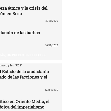
eza étnica y la crisis del
ón en Siria
15/01/2026
volución de las barbas
16/12/2025
TÁN, UN PUEBLO SIN DERECHOS
asco y las "FDS"
l Estado de la ciudadanía
ado de las facciones y el
17/03/2026
ítico en Oriente Medio, el
égica del imperialismo