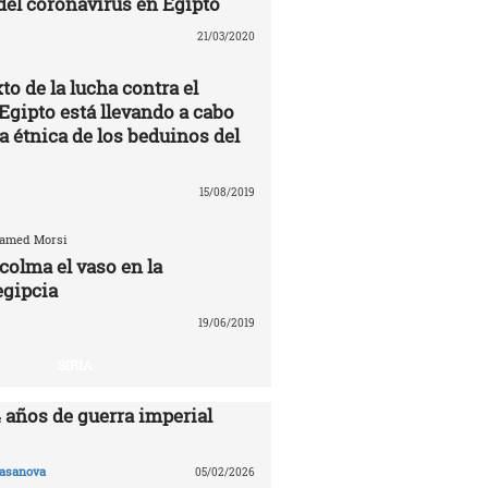
 del coronavirus en Egipto
21/03/2020
to de la lucha contra el
Egipto está llevando a cabo
a étnica de los beduinos del
15/08/2019
hamed Morsi
colma el vaso en la
egipcia
19/06/2019
SIRIA
4 años de guerra imperial
asanova
05/02/2026