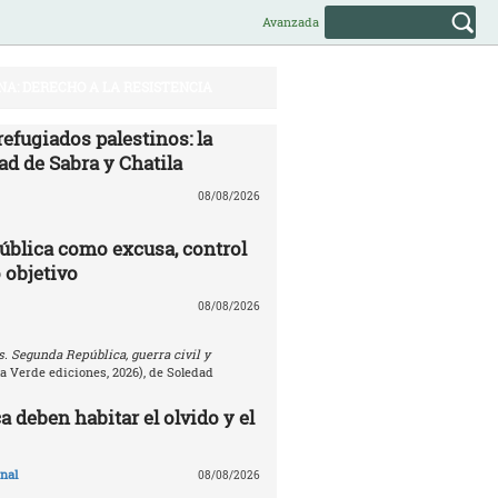
Avanzada
NA: DERECHO A LA RESISTENCIA
efugiados palestinos: la
ad de Sabra y Chatila
08/08/2026
ública como excusa, control
 objetivo
08/08/2026
. Segunda República, guerra civil y
la Verde ediciones, 2026), de Soledad
 deben habitar el olvido y el
nal
08/08/2026