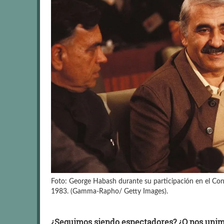
Foto: George Habash durante su participación en el Cons
1983. (Gamma-Rapho/ Getty Images).
¿Seguimos siendo espectadores? ¿O nos uni