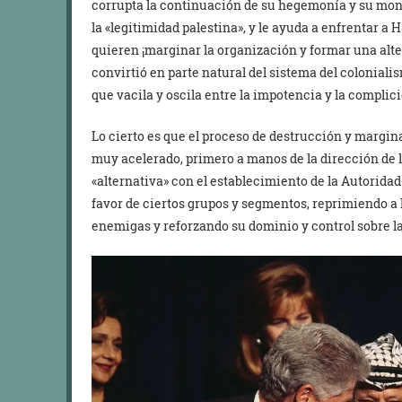
corrupta la continuación de su hegemonía y su mono
la «legitimidad palestina», y le ayuda a enfrentar a
quieren ¡marginar la organización y formar una alter
convirtió en parte natural del sistema del colonial
que vacila y oscila entre la impotencia y la complici
Lo cierto es que el proceso de destrucción y margina
muy acelerado, primero a manos de la dirección de 
«alternativa» con el establecimiento de la Autoridad
favor de ciertos grupos y segmentos, reprimiendo a l
enemigas y reforzando su dominio y control sobre la 