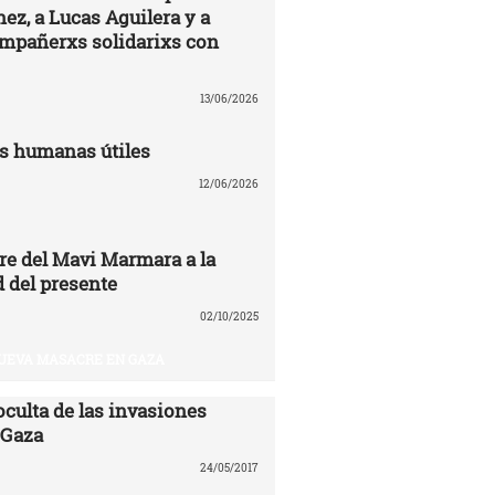
ez, a Lucas Aguilera y a
ompañerxs solidarixs con
13/06/2026
s humanas útiles
12/06/2026
re del Mavi Marmara a la
 del presente
02/10/2025
UEVA MASACRE EN GAZA
oculta de las invasiones
 Gaza
24/05/2017