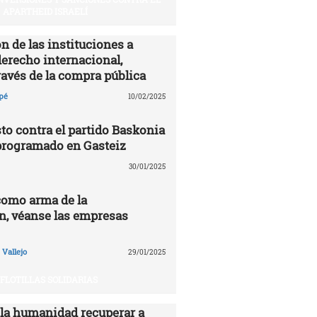
APARTHEID ISRAELÍ
n de las instituciones a
derecho internacional,
ravés de la compra pública
pé
10/02/2025
to contra el partido Baskonia
programado en Gasteiz
30/01/2025
como arma de la
n, véanse las empresas
Vallejo
29/01/2025
FLOTILLAS SOLIDARIAS
 la humanidad recuperar a