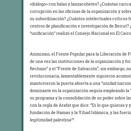
«diálogo» con balas y lanzacohetes? ¿Cuántas caricatu
corrupción en las oficinas de la organización y sobre
su subordinación? ¿Cuántos intelectuales críticos f
centros de planificación e investigación de Beirut? 
“unificación” realizó el Consejo Nacional en El Ca
Asimismo, el Frente Popular para la Liberación de 
de una vez las instituciones de la organización y f
Rechazo” y el “Frente de Salvación”, sin embargo, no
revolucionaria, lamentablemente siguieron acomodá
mantuvieron la puerta abierta a una “unidad naciona
dominante en la organización seguía empleando la “i
su programa y la consolidación de su poder sobre la
con la regla de Arafat que dice: “Di lo que quieras y 
fundación de Hamas y la Yihad Islámica, y las fuerz
legitimidad palestina”!