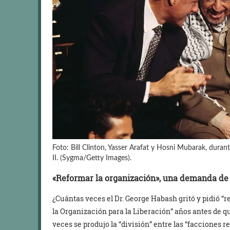
Foto: Bill Clinton, Yasser Arafat y Hosni Mubarak, dura
II. (Sygma/Getty Images).
«Reformar la organización», una demanda de 
¿Cuántas veces el Dr. George Habash gritó y pidió “
la Organización para la Liberación” años antes de 
veces se produjo la “división” entre las “facciones r