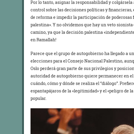
Por lo tanto, asignar la responsabilidad y colgársel
control sobre las decisiones políticas y financieras,
de reforma e impedir la participación de poderosas 
palestina». Y no olvidemos que hay un veto sionist
camino, ya que la decisión palestina «independiente
en Ramallah!
Parece que el grupo de autogobierno ha llegado a un
elecciones para el Consejo Nacional Palestino, aunqu
Oslo perderá gran parte de sus privilegios y posicion
autoridad de autogobierno quiere permanecer en el 
cuándo, cómo y dónde se realiza el “diálogo”. Prefier
espantapájaros de la «legitimidad» y el «peligro de l
popular.