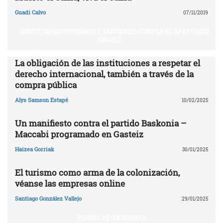
Guadi Calvo
07/11/2019
BOICOT, DESINVERSIONES Y SANCIONES CONTRA EL APARTHEID
ISRAELÍ
La obligación de las instituciones a respetar el
derecho internacional, también a través de la
compra pública
Alys Samson Estapé
10/02/2025
Un manifiesto contra el partido Baskonia –
Maccabi programado en Gasteiz
Haizea Gorriak
30/01/2025
El turismo como arma de la colonización,
véanse las empresas online
Santiago González Vallejo
29/01/2025
FLOTILLAS SOLIDARIAS