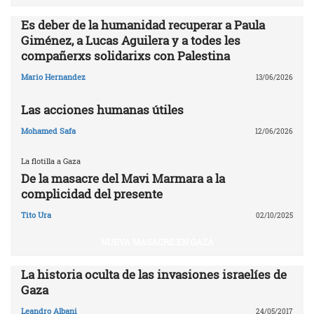
Es deber de la humanidad recuperar a Paula
Giménez, a Lucas Aguilera y a todes les
compañerxs solidarixs con Palestina
Mario Hernandez
13/06/2026
Las acciones humanas útiles
Mohamed Safa
12/06/2026
La flotilla a Gaza
De la masacre del Mavi Marmara a la
complicidad del presente
Tito Ura
02/10/2025
NUEVA MASACRE EN GAZA
La historia oculta de las invasiones israelíes de
Gaza
Leandro Albani
24/05/2017