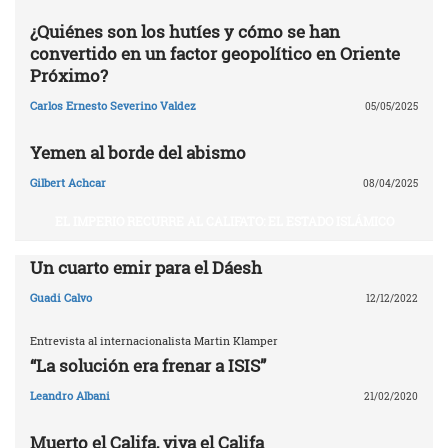
¿Quiénes son los hutíes y cómo se han
convertido en un factor geopolítico en Oriente
Próximo?
Carlos Ernesto Severino Valdez
05/05/2025
Yemen al borde del abismo
Gilbert Achcar
08/04/2025
EL IMPERIO RECURRE AL CALIFATO: EL ESTADO ISLÁMICO
Un cuarto emir para el Dáesh
Guadi Calvo
12/12/2022
Entrevista al internacionalista Martin Klamper
“La solución era frenar a ISIS”
Leandro Albani
21/02/2020
Muerto el Califa, viva el Califa