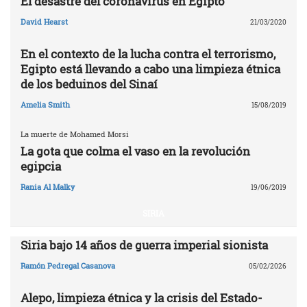
El desastre del coronavirus en Egipto
David Hearst
21/03/2020
En el contexto de la lucha contra el terrorismo,
Egipto está llevando a cabo una limpieza étnica
de los beduinos del Sinaí
Amelia Smith
15/08/2019
La muerte de Mohamed Morsi
La gota que colma el vaso en la revolución
egipcia
Rania Al Malky
19/06/2019
SIRIA
Siria bajo 14 años de guerra imperial sionista
Ramón Pedregal Casanova
05/02/2026
Alepo, limpieza étnica y la crisis del Estado-