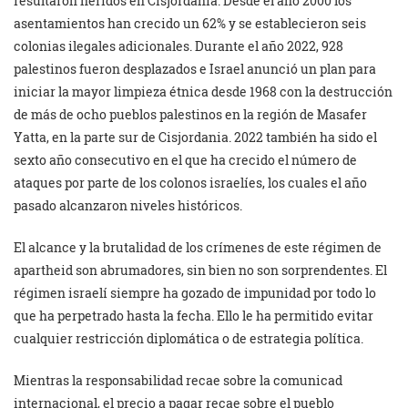
resultaron heridos en Cisjordania. Desde el año 2000 los
asentamientos han crecido un 62% y se establecieron seis
colonias ilegales adicionales. Durante el año 2022, 928
palestinos fueron desplazados e Israel anunció un plan para
iniciar la mayor limpieza étnica desde 1968 con la destrucción
de más de ocho pueblos palestinos en la región de Masafer
Yatta, en la parte sur de Cisjordania. 2022 también ha sido el
sexto año consecutivo en el que ha crecido el número de
ataques por parte de los colonos israelíes, los cuales el año
pasado alcanzaron niveles históricos.
El alcance y la brutalidad de los crímenes de este régimen de
apartheid son abrumadores, sin bien no son sorprendentes. El
régimen israelí siempre ha gozado de impunidad por todo lo
que ha perpetrado hasta la fecha. Ello le ha permitido evitar
cualquier restricción diplomática o de estrategia política.
Mientras la responsabilidad recae sobre la comunicad
internacional, el precio a pagar recae sobre el pueblo