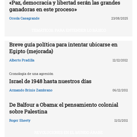
«Paz, democracia y libertad serán las grandes
ganadoras en este proceso»
Orsola Casagrande
23/08/2025
TEMÁTICOS. PARA ENTENDER LO BÁSICO
Breve guía política para intentar ubicarse en
Egipto (mejorada)
Alberto Pradilla
12/12/2012
Cronología de una agresión
Israel de 1948 hasta nuestros días
Armando Brinis Zambrano
06/12/2011
De Balfour a Obama: el pensamiento colonial
sobre Palestina
Roger Sheety
11/11/2011
REVOLUCIONES EN EL MUNDO ÁRABE