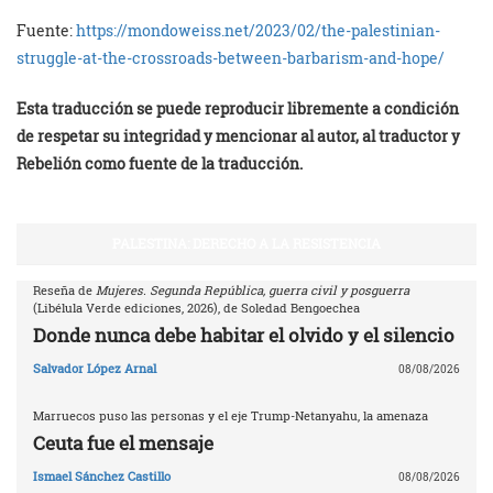
Fuente:
https://mondoweiss.net/2023/02/the-palestinian-
struggle-at-the-crossroads-between-barbarism-and-hope/
E
sta traducción se puede reproducir libremente a condición
de respetar su integridad y mencionar a
l
autor, al traductor y
Rebelión como fuente de la traducción.
PALESTINA: DERECHO A LA RESISTENCIA
Reseña de
Mujeres. Segunda República, guerra civil y posguerra
(Libélula Verde ediciones, 2026), de Soledad Bengoechea
Donde nunca debe habitar el olvido y el silencio
Salvador López Arnal
08/08/2026
Marruecos puso las personas y el eje Trump-Netanyahu, la amenaza
Ceuta fue el mensaje
Ismael Sánchez Castillo
08/08/2026