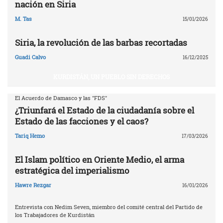
nación en Siria
M. Tas
15/01/2026
Siria, la revolución de las barbas recortadas
Guadi Calvo
16/12/2025
KURDISTÁN, UN PUEBLO SIN DERECHOS
El Acuerdo de Damasco y las "FDS"
¿Triunfará el Estado de la ciudadanía sobre el
Estado de las facciones y el caos?
Tariq Hemo
17/03/2026
El Islam político en Oriente Medio, el arma
estratégica del imperialismo
Hawre Rezgar
16/01/2026
Entrevista con Nedim Seven, miembro del comité central del Partido de
los Trabajadores de Kurdistán