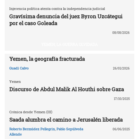
Injerencia política atenta contra la independencia judicial
Gravísima denuncia del juez Byron Uzcátegui
por el caso Goleada
08/08/2026
YEMEN, LA GUERRA OLVIDADA
Yemen, la geografía fracturada
Guadi Calvo
26/01/2026
Yemen
Discurso de Abdul Malik Al Houthi sobre Gaza
17/10/2025
Crónica desde Yemen (III)
Saada alumbra el camino a Jerusalén liberada
Roberto Bermúdez Pellegrin
,
Pablo Sepúlveda
06/06/2025
Allende