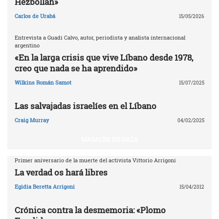
Hezbollah»
Carlos de Urabá
15/05/2026
Entrevista a Guadi Calvo, autor, periodista y analista internacional
argentino
«En la larga crisis que vive Líbano desde 1978,
creo que nada se ha aprendido»
Wilkins Román Samot
15/07/2025
Las salvajadas israelíes en el Líbano
Craig Murray
04/02/2025
MASACRE EN GAZA
Primer aniversario de la muerte del activista Vittorio Arrigoni
La verdad os hará libres
Egidia Beretta Arrigoni
15/04/2012
Crónica contra la desmemoria: «Plomo