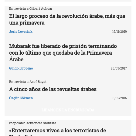
Entrevista a Gilbert Achcar
El largo proceso de la revolución árabe, más que
una primavera
Joris Leverink
19/11/2019
Mubarak fue liberado de prisión terminando
con lo último que quedaba de la Primavera
Árabe
Guido Luppino
28/03/2017
Entrevista a Asef Bayat
A cinco años de las revueltas árabes
Özgür Gökmen
16/05/2016
LÍBANO EN LA ENCRUCIJADA
Inapelable sentencia sionista
«Enterraremos vivos a los terroristas de