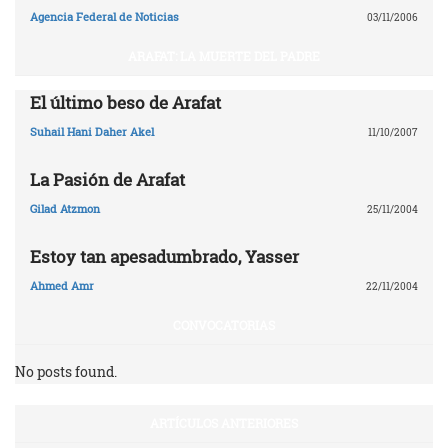
Agencia Federal de Noticias
03/11/2006
ARAFAT: LA MUERTE DEL PADRE
El último beso de Arafat
Suhail Hani Daher Akel
11/10/2007
La Pasión de Arafat
Gilad Atzmon
25/11/2004
Estoy tan apesadumbrado, Yasser
Ahmed Amr
22/11/2004
CONVOCATORIAS
No posts found.
ARTÍCULOS ANTERIORES