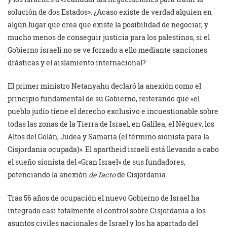
solución de dos Estados». ¿Acaso existe de verdad alguien en
algún lugar que crea que existe la posibilidad de negociar, y
mucho menos de conseguir justicia para los palestinos, si el
Gobierno israelí no se ve forzado a ello mediante sanciones
drásticas y el aislamiento internacional?
El primer ministro Netanyahu declaró la anexión como el
principio fundamental de su Gobierno, reiterando que «el
pueblo judío tiene el derecho exclusivo e incuestionable sobre
todas las zonas de la Tierra de Israel, en Galilea, el Néguev, los
Altos del Golán, Judea y Samaria (el término sionista para la
Cisjordania ocupada)». El apartheid israelí está llevando a cabo
el sueño sionista del «Gran Israel» de sus fundadores,
potenciando la anexión
de facto
de Cisjordania.
Tras 56 años de ocupación el nuevo Gobierno de Israel ha
integrado casi totalmente el control sobre Cisjordania a los
asuntos civiles nacionales de Israel y los ha apartado del