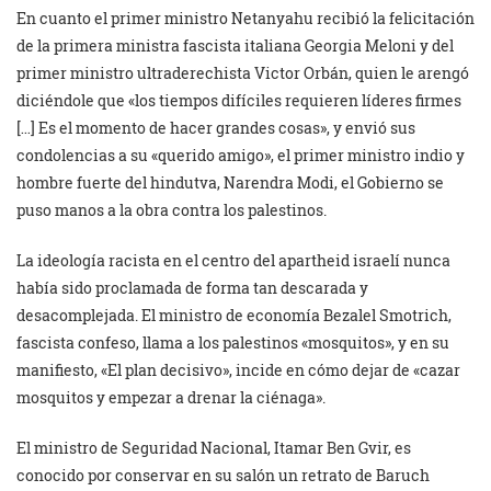
En cuanto el primer ministro Netanyahu recibió la felicitación
de la primera ministra fascista italiana Georgia Meloni y del
primer ministro ultraderechista Victor Orbán, quien le arengó
diciéndole que «los tiempos difíciles requieren líderes firmes
[…] Es el momento de hacer grandes cosas», y envió sus
condolencias a su «querido amigo», el primer ministro indio y
hombre fuerte del hindutva, Narendra Modi, el Gobierno se
puso manos a la obra contra los palestinos.
La ideología racista en el centro del apartheid israelí nunca
había sido proclamada de forma tan descarada y
desacomplejada. El ministro de economía Bezalel Smotrich,
fascista confeso, llama a los palestinos «mosquitos», y en su
manifiesto, «El plan decisivo», incide en cómo dejar de «cazar
mosquitos y empezar a drenar la ciénaga».
El ministro de Seguridad Nacional, Itamar Ben Gvir, es
conocido por conservar en su salón un retrato de Baruch