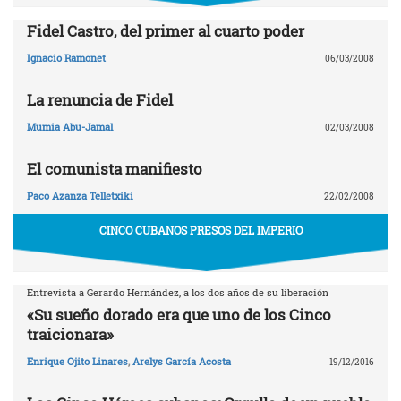
Fidel Castro, del primer al cuarto poder
Ignacio Ramonet
06/03/2008
La renuncia de Fidel
Mumia Abu-Jamal
02/03/2008
El comunista manifiesto
Paco Azanza Telletxiki
22/02/2008
CINCO CUBANOS PRESOS DEL IMPERIO
Entrevista a Gerardo Hernández, a los dos años de su liberación
«Su sueño dorado era que uno de los Cinco
traicionara»
Enrique Ojito Linares
,
Arelys García Acosta
19/12/2016