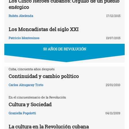
Los Cinco Héroes cubanos: Orgullo de un pueblo
enérgico
Rubén Abelenda
17/12/2015
Los Moncadistas del siglo XXI
Patricio Montesinos
13/07/2015
50 AÑOS DE REVOLUCIÓN
Cuba, cincuenta años después
Continuidad y cambio político
Carlos Alzugaray Treto
25/01/2010
En el cincuentenario de la Revolución
Cultura y Sociedad
Graziella Pogolotti
04/11/2009
La cultura en la Revolución cubana