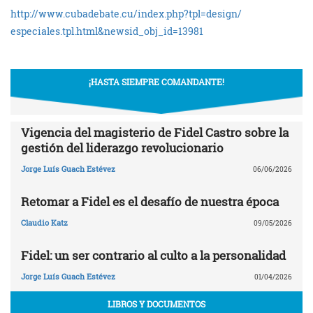
http://www.cubadebate.cu/
index.php?tpl=design/
especiales.tpl.html&newsid_
obj_id=13981
¡HASTA SIEMPRE COMANDANTE!
Vigencia del magisterio de Fidel Castro sobre la
gestión del liderazgo revolucionario
Jorge Luís Guach Estévez
06/06/2026
Retomar a Fidel es el desafío de nuestra época
Claudio Katz
09/05/2026
Fidel: un ser contrario al culto a la personalidad
Jorge Luís Guach Estévez
01/04/2026
LIBROS Y DOCUMENTOS