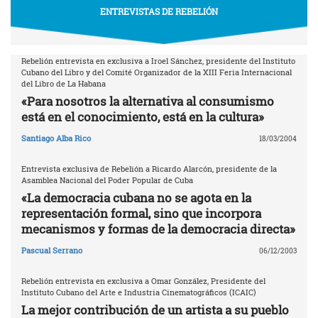
ENTREVISTAS DE REBELIÓN
Rebelión entrevista en exclusiva a Iroel Sánchez, presidente del Instituto
Cubano del Libro y del Comité Organizador de la XIII Feria Internacional
del Libro de La Habana
«Para nosotros la alternativa al consumismo
está en el conocimiento, está en la cultura»
Santiago Alba Rico
18/03/2004
Entrevista exclusiva de Rebelión a Ricardo Alarcón, presidente de la
Asamblea Nacional del Poder Popular de Cuba
«La democracia cubana no se agota en la
representación formal, sino que incorpora
mecanismos y formas de la democracia directa»
Pascual Serrano
06/12/2003
Rebelión entrevista en exclusiva a Omar González, Presidente del
Instituto Cubano del Arte e Industria Cinematográficos (ICAIC)
La mejor contribución de un artista a su pueblo