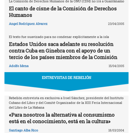
La Comisión de Derechos Humanos de la ONU (CDH) no irá a Guantánamo
El canto de cisne de la Comisión de Derechos
Humanos
Angel Rodríguez Alvarez
23/04/2005
El texto fue suavizado para no condenar explícitamente a la isla
Estados Unidos saca adelante su resolución
contra Cuba en Ginebra con el apoyo de un
tercio de los países miembros de la Comisión
Adolfo Mena
15/04/2005
ENTREVISTAS DE REBELIÓN
Rebelión entrevista en exclusiva a Iroel Sánchez, presidente del Instituto
Cubano del Libro y del Comité Organizador de la XIII Feria Internacional
del Libro de La Habana
«Para nosotros la alternativa al consumismo
está en el conocimiento, está en la cultura»
Santiago Alba Rico
18/03/2004