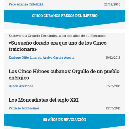
Paco Azanza Telletxiki
22/02/2008
CINCO CUBANOS PRESOS DEL IMPERIO
Entrevista a Gerardo Hernández, a los dos años de su liberación
«Su sueño dorado era que uno de los Cinco
traicionara»
Enrique Ojito Linares
,
Arelys García Acosta
19/12/2016
Los Cinco Héroes cubanos: Orgullo de un pueblo
enérgico
Rubén Abelenda
17/12/2015
Los Moncadistas del siglo XXI
Patricio Montesinos
13/07/2015
50 AÑOS DE REVOLUCIÓN