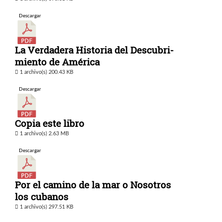
Descargar
La Verdadera Historia del Descubri-
miento de América
1 archivo(s)
200.43 KB
Descargar
Copia este libro
1 archivo(s)
2.63 MB
Descargar
Por el camino de la mar o Nosotros
los cubanos
1 archivo(s)
297.51 KB