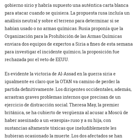
gobierno sirio y habría supuesto una auténtica carta blanca
para atacar cuando se quisiera. La propuesta rusa incluía un
análisis neutral y sobre el terreno para determinar si se
habían usado o no armas químicas. Rusia proponía que la
Organización para la Prohibición de las Armas Químicas
enviara dos equipos de expertos a Siria a fines de esta semana
para investigar el incidente químico; la proposición fue
rechazada por el veto de EEUU.
Es evidente la victoria de Al-Assad en la guerra siria e
igualmente es claro que la OTAN va camino de perder la
partida definitivamente. Los dirigentes occidentales, además,
arrastran graves problemas internos que precisan de un
ejercicio de distracción social. Theresa May, la premier
británica, se ha cubierto de vergüenza al acusar a Moscú de
haber asesinado a un «exespia» ruso y a su hija, con
sustancias altamente tóxicas que ineludiblemente les
hubieran ocasionado la muerte. Los dos afectados se han