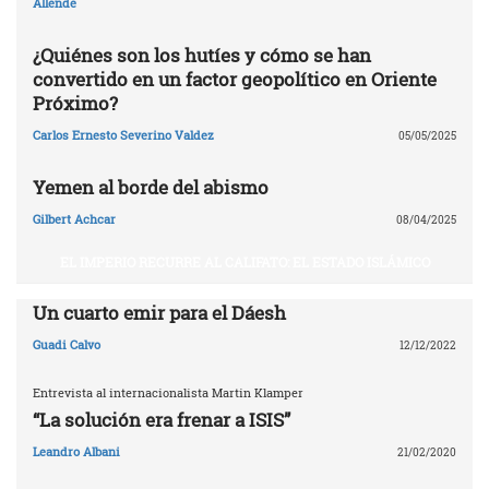
Allende
¿Quiénes son los hutíes y cómo se han
convertido en un factor geopolítico en Oriente
Próximo?
Carlos Ernesto Severino Valdez
05/05/2025
Yemen al borde del abismo
Gilbert Achcar
08/04/2025
EL IMPERIO RECURRE AL CALIFATO: EL ESTADO ISLÁMICO
Un cuarto emir para el Dáesh
Guadi Calvo
12/12/2022
Entrevista al internacionalista Martin Klamper
“La solución era frenar a ISIS”
Leandro Albani
21/02/2020