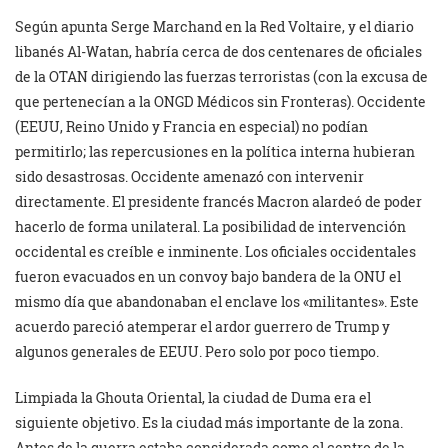
Según apunta Serge Marchand en la Red Voltaire, y el diario
libanés Al-Watan, habría cerca de dos centenares de oficiales
de la OTAN dirigiendo las fuerzas terroristas (con la excusa de
que pertenecían a la ONGD Médicos sin Fronteras). Occidente
(EEUU, Reino Unido y Francia en especial) no podían
permitirlo; las repercusiones en la política interna hubieran
sido desastrosas. Occidente amenazó con intervenir
directamente. El presidente francés Macron alardeó de poder
hacerlo de forma unilateral. La posibilidad de intervención
occidental es creíble e inminente. Los oficiales occidentales
fueron evacuados en un convoy bajo bandera de la ONU el
mismo día que abandonaban el enclave los «militantes». Este
acuerdo pareció atemperar el ardor guerrero de Trump y
algunos generales de EEUU. Pero solo por poco tiempo.
Limpiada la Ghouta Oriental, la ciudad de Duma era el
siguiente objetivo. Es la ciudad más importante de la zona.
Antes de la guerra estaba considerada como el centro de la