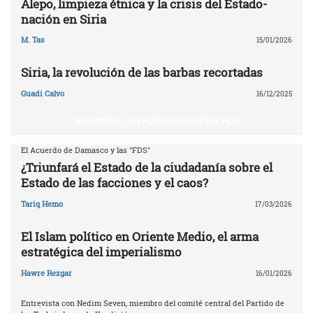
Alepo, limpieza étnica y la crisis del Estado-
nación en Siria
M. Tas
15/01/2026
Siria, la revolución de las barbas recortadas
Guadi Calvo
16/12/2025
KURDISTÁN, UN PUEBLO SIN DERECHOS
El Acuerdo de Damasco y las "FDS"
¿Triunfará el Estado de la ciudadanía sobre el
Estado de las facciones y el caos?
Tariq Hemo
17/03/2026
El Islam político en Oriente Medio, el arma
estratégica del imperialismo
Hawre Rezgar
16/01/2026
Entrevista con Nedim Seven, miembro del comité central del Partido de