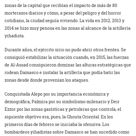
zonas de la capital que recibían el impacto de más de 80
morterazos diarios y cómo, a pesar del peligro y del horror
cotidiano, la ciudad seguía viviendo. La vida en 2012, 2013 y
2014 se hizo muy penosa en las zonas al alcance de la artillería
yihadista.
Durante años, el ejército sirio no pudo abrir otros frentes. Se
consiguió estabilizar la situación cuando, en 2015, las fuerzas
de Al-Assad consiguieron dominar las alturas estratégicas que
rodean Damasco e instalar la artillería que podía batir las
zonas desde donde provenían los ataques.
Conquistada Alepo por su importancia económica y
demográfica, Palmira por su simbolismo milenario y Deir
Ezzor por las zonas gasísticas y petroleras que controla, el
siguiente objetivo era, pues, la Ghouta Oriental. En los
primeros días de febrero se iniciaba la ofensiva. Los
bombardeos yihadistas sobre Damasco se han sucedido como