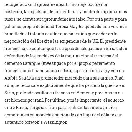
recuperado «milagrosamente». El montaje occidental
posterior, la expulsión de un centenar y medio de diplomáticos
rusos, se demuestra profundamente falso. Por otra parte y para
paliar su propia debilidad Teresa May ha quedado una vez más
humillada al intenta ocultar que ha tenido que ceder en la
negociación del Brexit a las exigencias de la UE. El presidente
francés ha de ocultar que las tropas desplegadas en Siria están
defendiendo los enclaves de la multinacional francesa del
cemento Lafargue (investigada por el propio parlamento
francés como financiadora de los grupos terroristas) y ven en
Arabia Saudita un prometedor mercado para sus armas. Riad,
aunque reconoce explícitamente que ha perdido la guerra en
Siria, pretende ocultar su fracaso en Yemen y presionar a su
archienemigo iraní. Por último, y más importante, el acuerdo
entre Rusia, Turquía e Irán para realizar los intercambios
comerciales en monedas nacionales en lugar del dólar es un
auténtico bofetón a Washington.