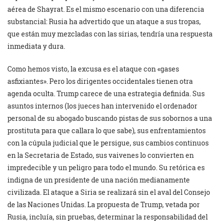
aérea de Shayrat. Es el mismo escenario con una diferencia
substancial: Rusia ha advertido que un ataque a sus tropas,
que están muy mezcladas con las sirias, tendría una respuesta
inmediata y dura.
Como hemos visto, la excusa es el ataque con «gases
asfixiantes». Pero los dirigentes occidentales tienen otra
agenda oculta. Trump carece de una estrategia definida. Sus
asuntos internos (los jueces han intervenido el ordenador
personal de su abogado buscando pistas de sus sobornos a una
prostituta para que callara lo que sabe), sus enfrentamientos
con la cúpula judicial que le persigue, sus cambios continuos
en la Secretaria de Estado, sus vaivenes lo convierten en
impredecible y un peligro para todo el mundo. Su retórica es
indigna de un presidente de una nación medianamente
civilizada. El ataque a Siria se realizará sin el aval del Consejo
de las Naciones Unidas. La propuesta de Trump, vetada por
Rusia, incluía, sin pruebas, determinar la responsabilidad del