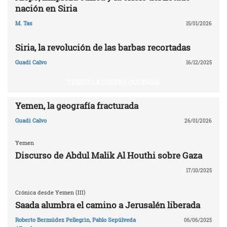
nación en Siria
M. Tas
15/01/2026
Siria, la revolución de las barbas recortadas
Guadi Calvo
16/12/2025
YEMEN, LA GUERRA OLVIDADA
Yemen, la geografía fracturada
Guadi Calvo
26/01/2026
Yemen
Discurso de Abdul Malik Al Houthi sobre Gaza
17/10/2025
Crónica desde Yemen (III)
Saada alumbra el camino a Jerusalén liberada
Roberto Bermúdez Pellegrin
,
Pablo Sepúlveda
06/06/2025