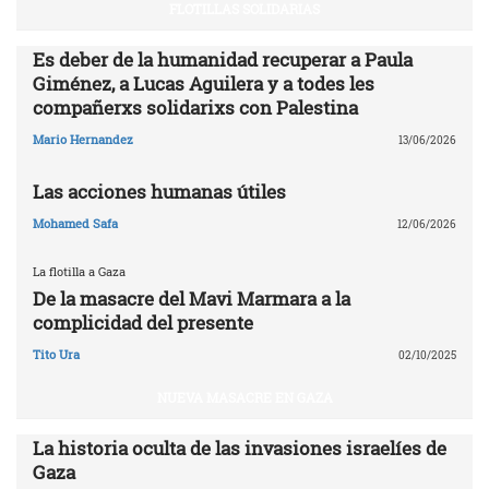
FLOTILLAS SOLIDARIAS
Es deber de la humanidad recuperar a Paula
Giménez, a Lucas Aguilera y a todes les
compañerxs solidarixs con Palestina
Mario Hernandez
13/06/2026
Las acciones humanas útiles
Mohamed Safa
12/06/2026
La flotilla a Gaza
De la masacre del Mavi Marmara a la
complicidad del presente
Tito Ura
02/10/2025
NUEVA MASACRE EN GAZA
La historia oculta de las invasiones israelíes de
Gaza