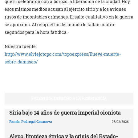
que sí celebraron con alborozo la liberación de la ciudad. Hoy
esos mismos medios acusan al ejército sirio y a los aviones
rusos de incontables crímenes. El salto cualitativo en la guerra
se aproxima. Al reloj del fin del mundo le faltan cuatro
segundos para la hora fatídica.
Nuestra fuente:
http://www.elviejotopo.com/topoexpress/llueve-muerte-
sobre-damasco/
PALESTINA: DERECHO A LA RESISTENCIA
Siria bajo 14 años de guerra imperial sionista
Ramón Pedregal Casanova
05/02/2026
Alepo, limpieza étnica y la crisis del Estado-