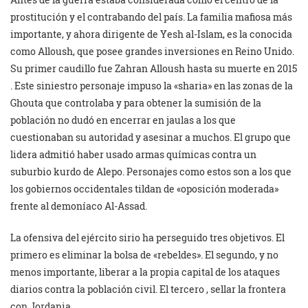
prostitución y el contrabando del país. La familia mafiosa más
importante, y ahora dirigente de Yesh al-Islam, es la conocida
como Alloush, que posee grandes inversiones en Reino Unido.
Su primer caudillo fue Zahran Alloush hasta su muerte en 2015
. Este siniestro personaje impuso la «sharia» en las zonas de la
Ghouta que controlaba y para obtener la sumisión de la
población no dudó en encerrar en jaulas a los que
cuestionaban su autoridad y asesinar a muchos. El grupo que
lidera admitió haber usado armas químicas contra un
suburbio kurdo de Alepo. Personajes como estos son a los que
los gobiernos occidentales tildan de «oposición moderada»
frente al demoníaco Al-Assad.
La ofensiva del ejército sirio ha perseguido tres objetivos. El
primero es eliminar la bolsa de «rebeldes». El segundo, y no
menos importante, liberar a la propia capital de los ataques
diarios contra la población civil. El tercero , sellar la frontera
con Jordania.