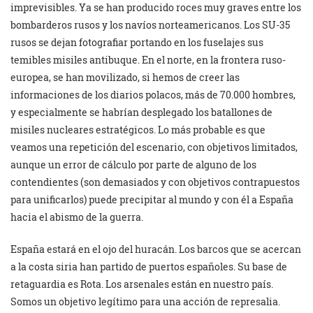
imprevisibles. Ya se han producido roces muy graves entre los
bombarderos rusos y los navíos norteamericanos. Los SU-35
rusos se dejan fotografiar portando en los fuselajes sus
temibles misiles antibuque. En el norte, en la frontera ruso-
europea, se han movilizado, si hemos de creer las
informaciones de los diarios polacos, más de 70.000 hombres,
y especialmente se habrían desplegado los batallones de
misiles nucleares estratégicos. Lo más probable es que
veamos una repetición del escenario, con objetivos limitados,
aunque un error de cálculo por parte de alguno de los
contendientes (son demasiados y con objetivos contrapuestos
para unificarlos) puede precipitar al mundo y con él a España
hacia el abismo de la guerra.
España estará en el ojo del huracán. Los barcos que se acercan
a la costa siria han partido de puertos españoles. Su base de
retaguardia es Rota. Los arsenales están en nuestro país.
Somos un objetivo legítimo para una acción de represalia.