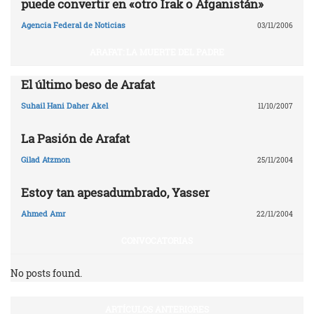
puede convertir en «otro Irak o Afganistán»
Agencia Federal de Noticias
03/11/2006
ARAFAT: LA MUERTE DEL PADRE
El último beso de Arafat
Suhail Hani Daher Akel
11/10/2007
La Pasión de Arafat
Gilad Atzmon
25/11/2004
Estoy tan apesadumbrado, Yasser
Ahmed Amr
22/11/2004
CONVOCATORIAS
No posts found.
ARTÍCULOS ANTERIORES