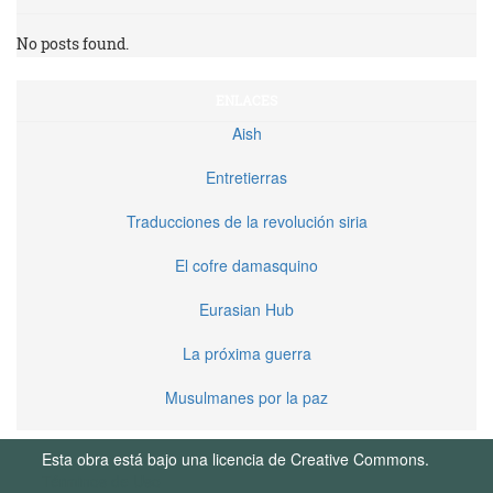
No posts found.
ENLACES
Aish
Entretierras
Traducciones de la revolución siria
El cofre damasquino
Eurasian Hub
La próxima guerra
Musulmanes por la paz
Esta obra está bajo una licencia de Creative Commons.
Términos de Uso