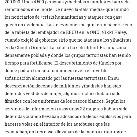
200.000. Unas 4.500 personas yihadistas y familiares han sido
reinstalados en el norte. De nuevo la «falsimedia» que inundó
los noticiarios de «crisis humanitarias y ataques con gas»
quedó en evidencia. Las televisiones no quisieron hacerse eco
de la rabieta del embajador de EEUU en la ONU, Nikki Haley,
cuando exigió al gobierno sirio que no atacara a los yihadistas
en la Ghouta Oriental. La batalla ha sido difícil. Era una zona
densamente poblada y donde los grupos terroristas han tenido
tiempo para fortificarse. El descubrimiento de túneles por
donde podían transitar camiones revela el nivel de
sofisticación alcanzado por las fuerzas terroristas. En su
desesperación decenas de militantes yihadistas han sido
detenidos vestidos de mujer, algunos incluso habían sido
filmados con los uniformes de los cascos blancos. Según los
servicios de información rusos unas 32 mujeres habían sido
detenidas cuando llevaban adosados chalecos explosivos para
hacerse volar en el interior de los autobuses que las
evacuaban; en tres casos llevaban de la mano a criaturas de