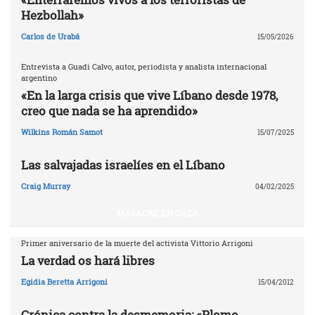
Hezbollah»
Carlos de Urabá
15/05/2026
Entrevista a Guadi Calvo, autor, periodista y analista internacional
argentino
«En la larga crisis que vive Líbano desde 1978,
creo que nada se ha aprendido»
Wilkins Román Samot
15/07/2025
Las salvajadas israelíes en el Líbano
Craig Murray
04/02/2025
MASACRE EN GAZA
Primer aniversario de la muerte del activista Vittorio Arrigoni
La verdad os hará libres
Egidia Beretta Arrigoni
15/04/2012
Crónica contra la desmemoria: «Plomo