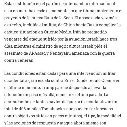
Esta sustitución en el patrón de intercambio internacional
está en marcha desde el momento en que China implementó el
proyecto de la nueva Ruta de la Seda. El apoyo cada vez más
estrecho, incluido el militar, de China hacia Rusia complica la
caótica situación en Oriente Medio. Irán ha prometido
vengarse del ataque sufrido por la aviación israelí hace tres
días, mientras el ministro de agricultura israelí pide el
asesinato de Al-Assad y Nentayahu amenaza con la guerra
contra Teherán.
Las condiciones están dadas para una intervención militar
occidental a gran escala contra Siria. Donde reculó Obama en
el último momento, Trump parece dispuesto a llevar la
situación un paso más allá, como hizo el año pasado. La
acumulación de tantos navíos de guerra (se contabilizan un
total de 406 misiles Tomahawks, que pueden ser lanzados
contra objetivos sirios en pocos minutos), el tipo, la modalidad
y las acciones de respuesta y ataque ahora mismo son