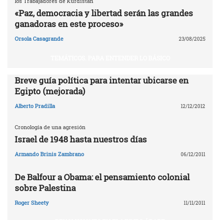
los Trabajadores de Kurdistán
«Paz, democracia y libertad serán las grandes
ganadoras en este proceso»
Orsola Casagrande
23/08/2025
TEMÁTICOS. PARA ENTENDER LO BÁSICO
Breve guía política para intentar ubicarse en
Egipto (mejorada)
Alberto Pradilla
12/12/2012
Cronología de una agresión
Israel de 1948 hasta nuestros días
Armando Brinis Zambrano
06/12/2011
De Balfour a Obama: el pensamiento colonial
sobre Palestina
Roger Sheety
11/11/2011