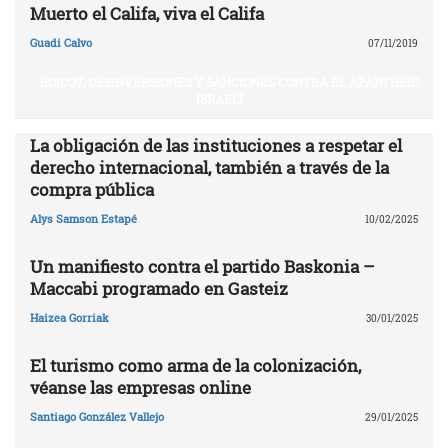
Muerto el Califa, viva el Califa
Guadi Calvo
07/11/2019
BOICOT, DESINVERSIONES Y SANCIONES CONTRA EL APARTHEID
ISRAELÍ
La obligación de las instituciones a respetar el
derecho internacional, también a través de la
compra pública
Alys Samson Estapé
10/02/2025
Un manifiesto contra el partido Baskonia –
Maccabi programado en Gasteiz
Haizea Gorriak
30/01/2025
El turismo como arma de la colonización,
véanse las empresas online
Santiago González Vallejo
29/01/2025