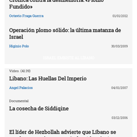
Fundido»
Octavio Fraga Guerra
01/01/2012
Operación plomo sólido: la última matanza de
Israel
Higinio Polo
30/03/2009
ISRAEL EMBISTE AL LÍBANO
Vídeo. (41:39)
Libano: Las Huellas Del Imperio
Angel Palacios
04/01/2007
Documental
La cosecha de Siddiqine
03/12/2006
El líder de Hezbollah advierte que Líbano se