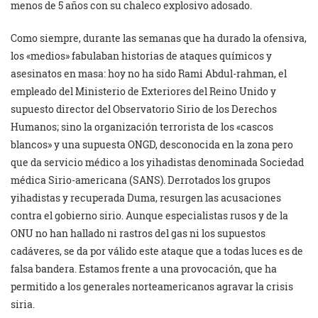
menos de 5 años con su chaleco explosivo adosado.
Como siempre, durante las semanas que ha durado la ofensiva,
los «medios» fabulaban historias de ataques químicos y
asesinatos en masa: hoy no ha sido Rami Abdul-rahman, el
empleado del Ministerio de Exteriores del Reino Unido y
supuesto director del Observatorio Sirio de los Derechos
Humanos; sino la organización terrorista de los «cascos
blancos» y una supuesta ONGD, desconocida en la zona pero
que da servicio médico a los yihadistas denominada Sociedad
médica Sirio-americana (SANS). Derrotados los grupos
yihadistas y recuperada Duma, resurgen las acusaciones
contra el gobierno sirio. Aunque especialistas rusos y de la
ONU no han hallado ni rastros del gas ni los supuestos
cadáveres, se da por válido este ataque que a todas luces es de
falsa bandera. Estamos frente a una provocación, que ha
permitido a los generales norteamericanos agravar la crisis
siria.