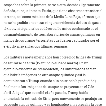
sospechas sobre la primera, se ve a otra «bomba» ligeramente
dañada, aunque intacta. Rusia, que tiene observadores sobre el
terreno, así como médicos de la Media Luna Roja, afirman que
no se ha podido encontrar ninguna evidencia del uso de gases
tóxicos, ni siquiera los cadáveres. Lo único confirmado es el
desmantelamiento de tres laboratorios de armas químicas en
manos de los grupos terroristas que fueron capturados por el
ejército sirio en las dos últimas semanas.
Los militares norteamericanos han corregido la idea de Trump
de retirarse de Siria (lo anunció el 29 de marzo). En un
ejercicio evidente de premonición, los uniformados sabían
que habría imágenes de otro ataque químico y así lo
comunicaron a Trump ¡cuando aún no se había producido!;
finalmente las imágenes del ataque se proyectaron el 7 de
abril. Al igual que sucedió el año pasado, Trump había
anunciado la retirada de Siria, pero nuevamente se produjo un
supuesto ataque químico y se bombardeó en represalia la base