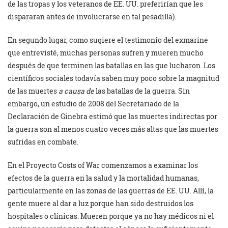
de las tropas y los veteranos de EE. UU. preferirían que les
dispararan antes de involucrarse en tal pesadilla).
En segundo lugar, como sugiere el testimonio del exmarine
que entrevisté, muchas personas sufren y mueren mucho
después de que terminen las batallas en las que lucharon. Los
científicos sociales todavía saben muy poco sobre la magnitud
de las muertes
a causa de
las batallas de la guerra. Sin
embargo, un estudio de 2008 del Secretariado de la
Declaración de Ginebra estimó que las muertes indirectas por
la guerra son al menos cuatro veces más altas que las muertes
sufridas en combate.
En el Proyecto Costs of War comenzamos a examinar los
efectos de la guerra en la salud y la mortalidad humanas,
particularmente en las zonas de las guerras de EE. UU. Allí, la
gente muere al dar a luz porque han sido destruidos los
hospitales o clínicas. Mueren porque ya no hay médicos ni el