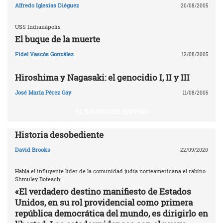
Alfredo Iglesias Diéguez
20/08/2005
USS Indianápolis
El buque de la muerte
Fidel Vascós González
12/08/2005
Hiroshima y Nagasaki: el genocidio I, II y III
José María Pérez Gay
11/08/2005
EL IDEARIO DEL IMPERIO
Historia desobediente
David Brooks
22/09/2020
Habla el influyente líder de la comunidad judía norteamericana el rabino
Shmuley Boteach:
«El verdadero destino manifiesto de Estados
Unidos, en su rol providencial como primera
república democrática del mundo, es dirigirlo en