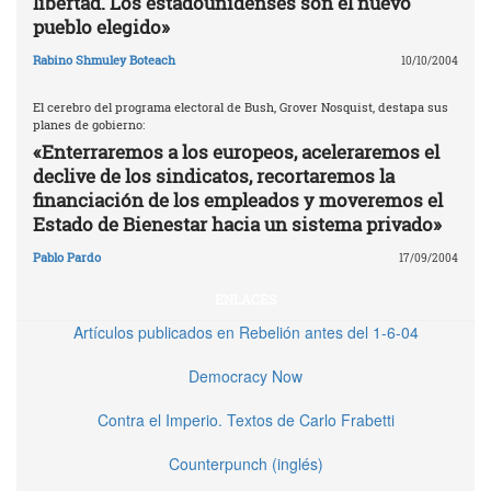
libertad. Los estadounidenses son el nuevo
pueblo elegido»
Rabino Shmuley Boteach
10/10/2004
El cerebro del programa electoral de Bush, Grover Nosquist, destapa sus
planes de gobierno:
«Enterraremos a los europeos, aceleraremos el
declive de los sindicatos, recortaremos la
financiación de los empleados y moveremos el
Estado de Bienestar hacia un sistema privado»
Pablo Pardo
17/09/2004
ENLACES
Artículos publicados en Rebelión antes del 1-6-04
Democracy Now
Contra el Imperio. Textos de Carlo Frabetti
Counterpunch (inglés)