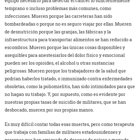
equipo necesario para detectar el cáncer lo suficientemente
temprano o incluso problemas más comunes, como
infecciones. Mueren porque las carreteras han sido
bombardeadas o porque no es seguro viajar por ellas. Mueren
de desnutrición porque las granjas, las fábricas y la
infraestructura para transportar alimentos se han reducido a
escombros. Mueren porque las únicas cosas disponibles y
asequibles para anestesiarlos del dolor físico y emocional
pueden ser los opioides, el alcohol u otras sustancias
peligrosas. Mueren porque los trabajadores de la salud que
podrían haberlos tratado, o inmunizado contra enfermedades
obsoletas, como la poliomielitis, han sido intimidados para que
no hagan su trabajo. Y, por supuesto, como es evidente por
nuestras propias tasas de suicidio de militares, que se han
desbocado, mueren por sus propias manos.
Es muy difícil contar todas esas muertes, pero como terapeuta
que trabaja con familias de militares estadounidenses y
personas que han emigrado de docenas de países a menudo