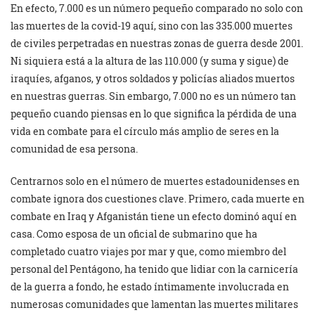
En efecto, 7.000 es un número pequeño comparado no solo con
las muertes de la covid-19 aquí, sino con las 335.000 muertes
de civiles perpetradas en nuestras zonas de guerra desde 2001.
Ni siquiera está a la altura de las 110.000 (y suma y sigue) de
iraquíes, afganos, y otros soldados y policías aliados muertos
en nuestras guerras. Sin embargo, 7.000 no es un número tan
pequeño cuando piensas en lo que significa la pérdida de una
vida en combate para el círculo más amplio de seres en la
comunidad de esa persona.
Centrarnos solo en el número de muertes estadounidenses en
combate ignora dos cuestiones clave. Primero, cada muerte en
combate en Iraq y Afganistán tiene un efecto dominó aquí en
casa. Como esposa de un oficial de submarino que ha
completado cuatro viajes por mar y que, como miembro del
personal del Pentágono, ha tenido que lidiar con la carnicería
de la guerra a fondo, he estado íntimamente involucrada en
numerosas comunidades que lamentan las muertes militares