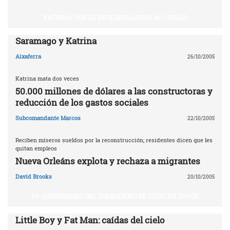
KATRINA, CON EL NEOLIBERALISMO AL CUELLO
Saramago y Katrina
Aixaferra
26/10/2005
Katrina mata dos veces
50.000 millones de dólares a las constructoras y
reducción de los gastos sociales
Subcomandante Marcos
22/10/2005
Reciben míseros sueldos por la reconstrucción; residentes dicen que les
quitan empleos
Nueva Orleáns explota y rechaza a migrantes
David Brooks
20/10/2005
60 ANIVERSARIO DEL BOMBARDEO DE EEUU EN JAPÓN
Little Boy y Fat Man: caídas del cielo