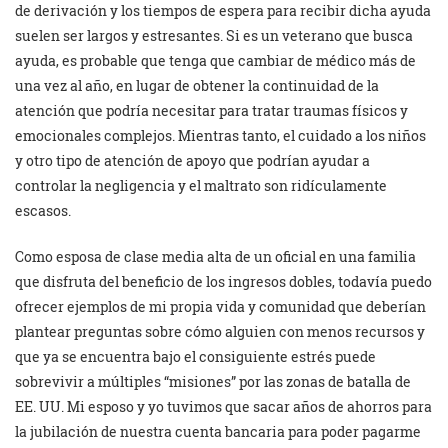
de derivación y los tiempos de espera para recibir dicha ayuda
suelen ser largos y estresantes. Si es un veterano que busca
ayuda, es probable que tenga que cambiar de médico más de
una vez al año, en lugar de obtener la continuidad de la
atención que podría necesitar para tratar traumas físicos y
emocionales complejos. Mientras tanto, el cuidado a los niños
y otro tipo de atención de apoyo que podrían ayudar a
controlar la negligencia y el maltrato son ridículamente
escasos.
Como esposa de clase media alta de un oficial en una familia
que disfruta del beneficio de los ingresos dobles, todavía puedo
ofrecer ejemplos de mi propia vida y comunidad que deberían
plantear preguntas sobre cómo alguien con menos recursos y
que ya se encuentra bajo el consiguiente estrés puede
sobrevivir a múltiples “misiones” por las zonas de batalla de
EE. UU. Mi esposo y yo tuvimos que sacar años de ahorros para
la jubilación de nuestra cuenta bancaria para poder pagarme