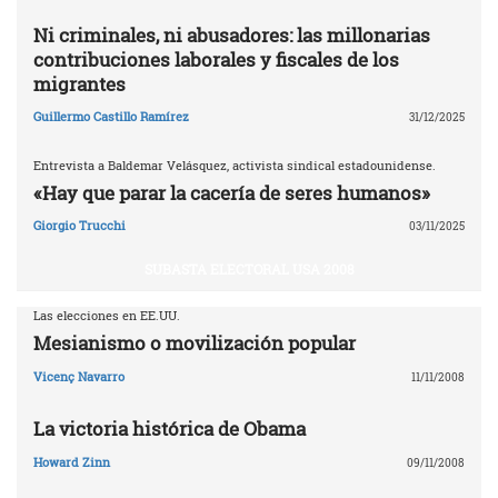
Ni criminales, ni abusadores: las millonarias
contribuciones laborales y fiscales de los
migrantes
Guillermo Castillo Ramírez
31/12/2025
Entrevista a Baldemar Velásquez, activista sindical estadounidense.
«Hay que parar la cacería de seres humanos»
Giorgio Trucchi
03/11/2025
SUBASTA ELECTORAL USA 2008
Las elecciones en EE.UU.
Mesianismo o movilización popular
Vicenç Navarro
11/11/2008
La victoria histórica de Obama
Howard Zinn
09/11/2008