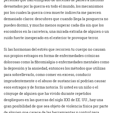
devastados por la guerra en todo el mundo, los mecanismos
por los cuales la guerra crea muerte indirecta me parecen
demasiado claros: descubres que cuando llega la posguerra no
puedes dormir, y mucho menos superar cada día sin que los
escombros en la carretera, una mirada extraña de alguien o un
ruido fuerte inesperado en el exterior te provoque terror.
Si las hormonas del estrés que recorren tu cuerpo no causan
sus propios estragos en forma de enfermedades crónicas
dolorosas como la fibromialgia o enfermedades mentales como
la depresión y la ansiedad, entonces los métodos que utilizas
para sobrellevarlo, como comer en exceso, conducir
imprudentemente o el abuso de sustancias sí podrían causar
esos estragos y de forma notoria. Si usted es un niño o el
cónyuge de alguien que ha vivido durante repetidos
despliegues en las guerras del siglo XXI de EE. UU., hay una
gran posibilidad de que sea objeto de violencia física por parte
de alguien que carece de las herramientas y control para